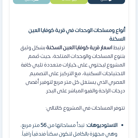
أنواع ومساحات الوحدات في قرية كوفايا العين
السخنة
ترتبط
اسعار قرية كوفايا العين السخنة
بشكل وثيق
بتنوع المساحات والوحدات المتاحة، حيث صُمم
المشروع ليحتوي على خيارات متعددة تلبي كافة
الاحتياجات السكنية، مع التركيز على التصميم
العصري الذي يستغل كل متر مربع لتوفير أقصى
درجات الراحة والفيو المباشر على البحر.
تتوفر المساحات في المشروع كالتالي:
الاستوديوهات:
تبدأ مساحاتها من
56
متر مربع،
وهي مجهزة بالكامل لتكون سكناً فندقياً راقياً.