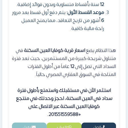
12
سنة بأقساط متساوية وبدون فوائد إضافية.
موعد القسط الأول:
يتم دفع أول قسط بعد مرور
6
أشهر من تاريخ التعاقد، مما يمنح العميل
راحة مالية كافية.
هذا النظام يضع
اسعار قرية كوفايا العين السخنة
في
متناول شريحة كبيرة من المستثمرين، حيث تعد فترة
السداد التي تصل إلى
12
عاماً من أطول الفترات
المتاحة في السوق العقاري المصري حالياً.
استثمر الآن في مستقبلك واستمتع بأطول فترة
سداد في العين السخنة، احجز وحدتك في منتجع
كوفايا العين السخنة عبر الاتصال على
+201551559588.
اتصل
واتساب
إيميل