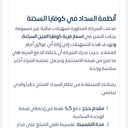
أنظمة السداد في كوفايا السخنة
قدمت الشركة المطورة تسهيلات مالية غير مسبوقة
بجانب التميز في
اسعار قرية كوفايا العين السخنة،
و
تهدف هذه التسهيلات إلى إزالة أي عوائق أمام
العملاء، حيث تدرك الشركة أن خطط الدفع المرنة هي
ما تعزز من قيمة الاستثمار وتجعل عملية الشراء أكثر
سلاسة وراحة.
يمكنك الاستفادة من نظام السداد المتاح حالياً والذي
يتضمن:
مقدم حجز:
دفع
5
% فقط من إجمالي قيمة
الوحدة السكنية.
مدة التقسيط:
تقسيط باقي المبلغ على مدار