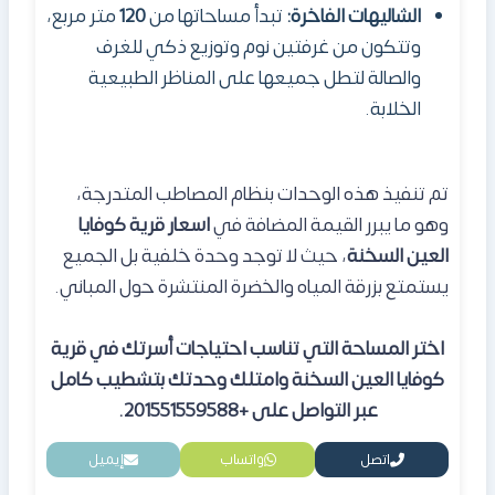
الشاليهات الفاخرة:
تبدأ مساحاتها من
120
متر مربع،
وتتكون من غرفتين نوم وتوزيع ذكي للغرف
والصالة لتطل جميعها على المناظر الطبيعية
الخلابة.
تم تنفيذ هذه الوحدات بنظام المصاطب المتدرجة،
وهو ما يبرر القيمة المضافة في
اسعار قرية كوفايا
العين السخنة
، حيث لا توجد وحدة خلفية بل الجميع
يستمتع بزرقة المياه والخضرة المنتشرة حول المباني.
اختر المساحة التي تناسب احتياجات أسرتك في قرية
كوفايا العين السخنة
وامتلك وحدتك بتشطيب كامل
عبر التواصل على +201551559588.
اتصل
واتساب
إيميل