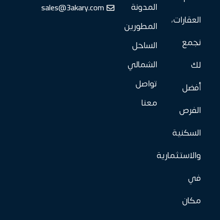
sales@3akary.com
المدونة
العقارات،
المطورين
نجمع
الساحل
الشمالي
لك
تواصل
أفضل
معنا
الفرص
السكنية
والاستثمارية
في
مكان