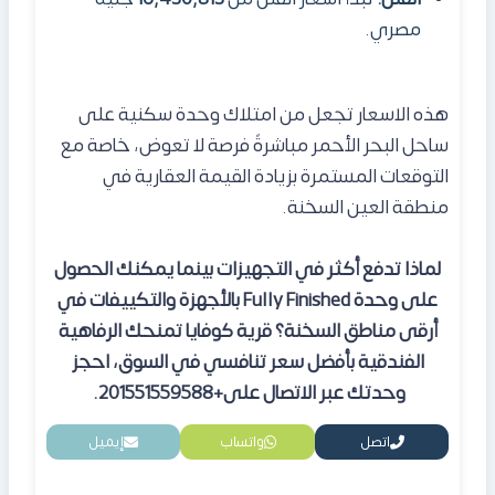
مصري.
هذه الاسعار تجعل من امتلاك وحدة سكنية على
ساحل البحر الأحمر مباشرةً فرصة لا تعوض، خاصة مع
التوقعات المستمرة بزيادة القيمة العقارية في
منطقة العين السخنة.
لماذا تدفع أكثر في التجهيزات بينما يمكنك الحصول
على وحدة Fully Finished بالأجهزة والتكييفات في
أرقى مناطق السخنة؟ قرية كوفايا تمنحك الرفاهية
الفندقية بأفضل سعر تنافسي في السوق، احجز
وحدتك عبر الاتصال على+201551559588.
اتصل
واتساب
إيميل