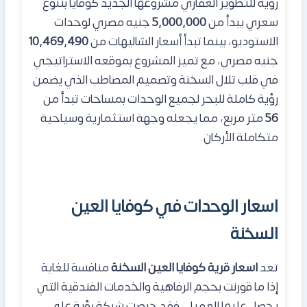
رؤية للتطوير العقاري مشروعها الجديد كوفايا بتنوع
سعري يبدأ من
5,000,000
جنيه مصري لوحدات
الاستوديو، بينما تبدأ أسعار الشاليهات من
10,469,490
جنيه مصري، مع تميز المشروع بموقعه الاستراتيجي
في قلب تلال السخنة وتصميم المصاطب الذي يضمن
رؤية كاملة للبحر لجميع الوحدات بمساحات تبدأ من
56
متر مربع، مما يجعله وجهة استثمارية وسياحية
متكاملة الأركان.
اسعار الوحدات في كوفايا العين
السخنة
تعد
اسعار قرية كوفايا العين السخنة
منافسة للغاية
إذا ما قورنت بحجم الرفاهية والخدمات الفندقية التي
يحصل عليها العميل، فقد حرصت شركة رؤية على