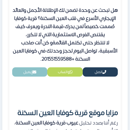
هل تبحث عن وحدة تضمن لك الإطلالة الأجمل والعائد
الإيجاري الأسرع في قلب العين السخنة؟ قرية كوفايا
صُممت خصيصاً لمن يدرك قيمة الندرة ويعرف كيف
يقتنص الفرص الاستثمارية التي لا تتكرر،
لا تنتظر حتى تكتمل القائمةو كن أنت صاحب
الأسبقية، تواصل اليوم لحجز وحدتك في كوفايا العين
السخنة +201551559588.
اتصل
واتساب
إيميل
مزايا موقع قرية كوفايا العين السخنة
رغم أننا بصدد تحليل
عيوب قرية كوفايا العين السخنة
،