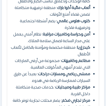
كافة الوحدات وبأعماق تناسب الكبار والأطفال.
ألعاب مائية أكوا بارك:
منطقة ترفيهية متكاملة
تضمن قضاء أمتع الأوقات.
كلوب هاوس عالمي:
يضم أنشطة اجتماعية
وترفيهية فاخرة.
أمن وحراسة وكاميرات مراقبة:
نظام أمني يعمل
على مدار الساعة لضمان سلامة الملاك.
كيدز إريا:
منطقة مخصصة ومؤمنة بالكامل لألعاب
الأطفال.
مطاعم وكافيهات:
مجموعة من أرقى الماركات
التي تقدم أشهى المأكولات العالمية.
ممشى رياضي ومسارات دراجات:
بعيداً عن طرق
السيارات لممارسة الرياضة في هدوء.
مراكز طبية وصيدليات:
خدمات صحية متكاملة
داخل القرية.
مركز تجاري ضخم:
يضم محلات تجارية توفر كافة