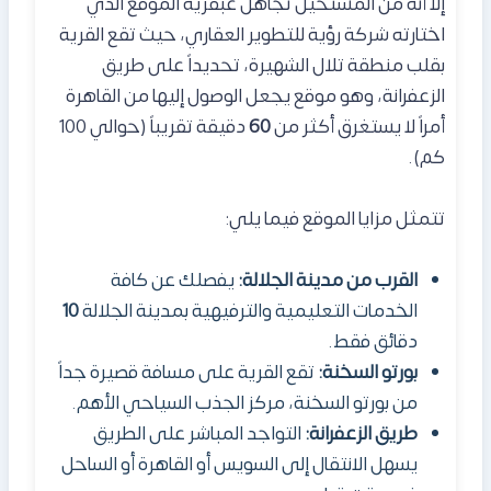
إلا أنه من المستحيل تجاهل عبقرية الموقع الذي
اختارته شركة رؤية للتطوير العقاري، حيث تقع القرية
بقلب منطقة تلال الشهيرة، تحديداً على طريق
الزعفرانة، وهو موقع يجعل الوصول إليها من القاهرة
أمراً لا يستغرق أكثر من
60
دقيقة تقريباً (حوالي 100
كم).
تتمثل مزايا الموقع فيما يلي:
القرب من مدينة الجلالة:
يفصلك عن كافة
الخدمات التعليمية والترفيهية بمدينة الجلالة
10
دقائق فقط.
بورتو السخنة:
تقع القرية على مسافة قصيرة جداً
من بورتو السخنة، مركز الجذب السياحي الأهم.
طريق الزعفرانة:
التواجد المباشر على الطريق
يسهل الانتقال إلى السويس أو القاهرة أو الساحل