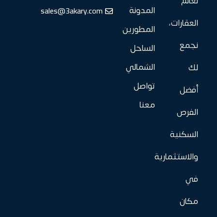
لعالم
sales@3akary.com
المدونة
العقارات،
المطورين
نجمع
الساحل
الشمالي
لك
تواصل
أفضل
معنا
الفرص
السكنية
والاستثمارية
في
مكان