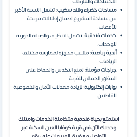
الاحتياجات والماركات.
مساحات خضراء ولاند سكيب:
تشغل النسبة الأكبر
من مساحة المشروع لضمان إطلالات مريحة
للأعصاب.
خدمات فندقية:
تشمل التنظيف والصيانة الدورية
للوحدات.
أندية رياضية:
ملاعب مجهزة لممارسة مختلف
الرياضات.
جراجات مؤمنة:
لمنع التكدس والحفاظ على
المظهر الجمالي للقرية.
بوابات إلكترونية:
لزيادة معدلات الأمان والخصوصية
للقاطنين.
استمتع بحياة فندقية متكاملة الخدمات وامتلك
وحدتك الآن في قرية كوفايا العين السخنة عبر
التواصل مع فريق المبيعات على رقم