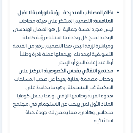
نظام المصاطب المتدرجة.. رؤية بانورامية لا تقبل
المنافسة:
التصميم المبتكر على هيئة مصاطب
ليس مجرد لمسة جمالية، بل هو الضمان الهندسي
الوحيد لمنح كل وحدة بلا استثناء رؤية كاملة
ومباشرة لزرقة البحر، هذا التصميم يرفع من القيمة
التسويقية لوحدتك، ويجعلها عملة نادرة وطلباً
أولاً عند إعادة البيع أو الإيجار.
مجتمع انتقائي يقدس الخصوصية:
التركيز على
وحدات مصممة بعناية بعيداً عن صخب المساحات
الضخمة غير المستغلة، وهو ما يحافظ على
هدوء القرية وطابعها الراقي، وهذا يجعل كوفايا
الملاذ الأول لمن يبحث عن الاستجمام في مجتمع
متجانس وهادئ، مما يضمن لك جودة حياة
استثنائية.