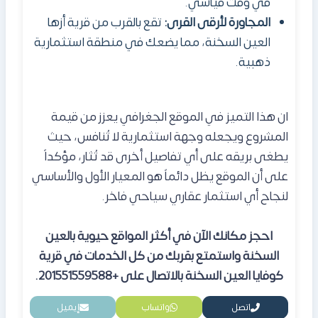
في وقت قياسي.
المجاورة لأرقى القرى:
تقع بالقرب من قرية أزها
العين السخنة، مما يضعك في منطقة استثمارية
ذهبية.
ان هذا التميز في الموقع الجغرافي يعزز من قيمة
المشروع ويجعله وجهة استثمارية لا تُنافس، حيث
يطغى بريقه على أي تفاصيل أخرى قد تُثار، مؤكداً
على أن الموقع يظل دائماً هو المعيار الأول والأساسي
لنجاح أي استثمار عقاري سياحي فاخر.
احجز مكانك الآن في أكثر المواقع حيوية بالعين
السخنة واستمتع بقربك من كل الخدمات في قرية
كوفايا العين السخنة بالاتصال على +201551559588.
اتصل
واتساب
إيميل