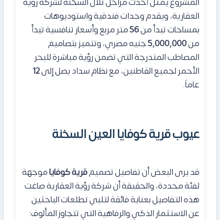
المشروع يمثل أحدث مراحل تلال السخنة لشركة رؤية
العقارية، ويقدم وحدات فندقية واستوديوهات
بمساحات تبدأ من
56
متر مربع وأسعار تنافسية تبدأ
من
5,000,000
جنيه مصري، وتتميز بتصاميم
المصاطب المتدرجة التي تضمن رؤية مباشرة للبحر
الأحمر لجميع القاطنين، مع نظام سداد يصل إلى
12
عاماً.
عيوب قرية كوفايا العين السخنة
قد يرى البعض أن تفاصيل تصميم
قرية كوفايا
موجهة
لفئة محددة، والحقيقة أن شركة رؤية العقارية صاغت
هذه التفاصيل بعناية فائقة لتلبي تطلعات الباحثين
عن الاستثمار الذكي والرفاهية التي تتجاوز المألوف: