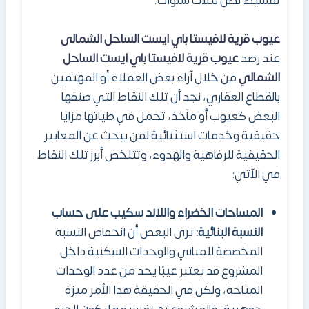
تقسيط تصل لثلاث سنوات.
عيوب قرية لافيستا باي ايست الساحل الشمالى
عند رصد
عيوب قرية لافيستا باي
ايست
الساحل
الشمالي
من خلال آراء بعض العملاء أو المهتمين
بالقطاع العقاري، نجد أن تلك النقاط التي صنفها
البعض كعيوب أو مآخذ، تحمل في طياتها مزايا
حقيقية وخدمات استثنائية لمن يبحث عن المعايير
الحقيقية للرفاهية والهدوء، وتتلخص أبرز تلك النقاط
في الآتي:
المساحات الخضراء واللاند سكيب على حساب
النسبة البنائية:
يرى البعض أن انخفاض النسبة
المخصصة للمباني والوحدات السكنية داخل
المشروع قد يعتبر عيبًا يحد من عدد الوحدات
المتاحة، ولكن في الحقيقة هذا الأمر ميزة