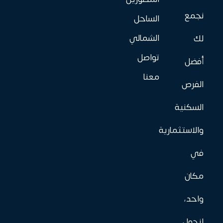
نجمع
الساحل
الشمالي
لك
تواصل
أفضل
معنا
الفرص
السكنية
والاستثمارية
في
مكان
واحد،
لنحول