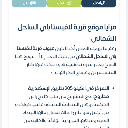
اتصل
واتساب
إيميل
مزايا موقع
قرية لافيستا باي الساحل
الشمالى
رغم ما يروجه البعض أحيانًا حول
عيوب قرية لافيستا
باي الساحل الشمالي
من حيث البعد، إلا أن موقع هذا
الصرح يعتبر ميزة تنافسية نادرة يبحث عنها كبار
المستثمرين وعشاق البحر الهادئ:
التمركز في الكيلو 205 بطريق الإسكندرية
مطروح:
يقع المشروع في قلب خليج راس
الحكمة، وهي المنطقة المصنفة عالميًا كواحدة
من أجمل شواطئ العالم بفضل رمالها البيضاء
النقية ومياهها الفيروزية الهادئة والخالية من