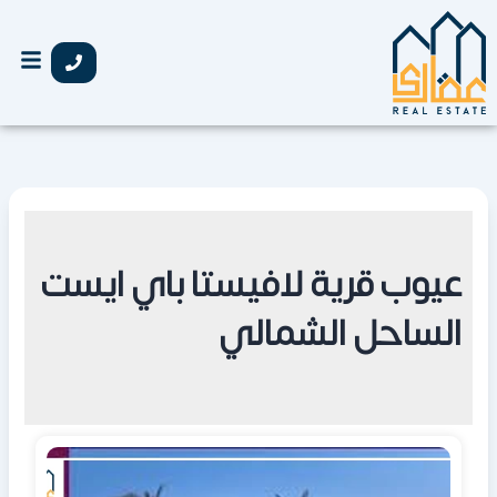
خطي
لى
لمحتوى
عيوب قرية لافيستا باي ايست
الساحل الشمالي