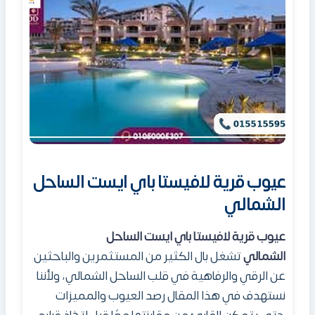
عيوب قرية لافيستا باي ايست الساحل
الشمالي
عيوب قرية لافيستا باي
ايست
الساحل
ال
شمال
ي
تشغل بال الكثير من المستثمرين والباحثين
عن الرقي والرفاهية في قلب الساحل الشمالي، ولأننا
نستهدف في هذا المقال رصد العيوب والمميزات