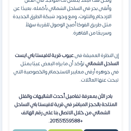
ولكن هذا البعد يضمن لك التواجد في أفضل
وأنقى بحر في الساحل الشمالي بأكمله، بعيدًا عن
الازدحام والتلوث، ومع وجود شبكة الطرق الجديدة
مثل طريق الفوكا أصبح الوصول للقرية سهلاً
وسريعًا من القاهرة.
إن النظرة العميقة فى
عيوب قرية لافيستا باي
ايست
الساحل الشمالي
تؤكد أن ما يراه البعض عيبًا يمثل
في جوهره أرقى معايير الاستجمام والخصوصية التي
تبحث عنها العائلات.
بادر الآن بمعرفة تفاصيل أحدث الشاليهات والفلل
المتاحة بالحجز المباشر
في
قرية لافيستا باي الساحل
الشمالي من خلال الاتصال بنا على رقم الهاتف
+201551559588.