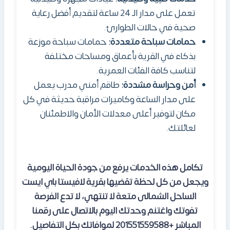
تعمل على مدار الـ 24 ساعة لتقديم أفضل رعاية
صحية في حالات الطوارئ.
حمامات سباحة متعددة:
حمامات سباحة موزعة
بذكاء في القرية بأعماق ومساحات مختلفة
لتناسب كافة الفئات العمرية.
أمن وحراسة مشددة:
طاقم أمني مدرب يعمل
على مدار الساعة وكاميرات مراقبة حديثة في كل
مكان لتوفير أعلى معدلات الأمان والاطمئنان
لعائلتك.
تكامل هذه الخدمات يرفع من جودة الحياة اليومية
ويجعل من كل لحظة تقضيها بقرية
لافيستا باي
ايست
الساحل الشمالى متعة لا تنتهي
،
لا تدع الفرصة
تفوتك واغتنم وحدتك اليوم بالاتصال على رقمنا
المباشر +201551559588 لموافاتك بكل التفاصيل.