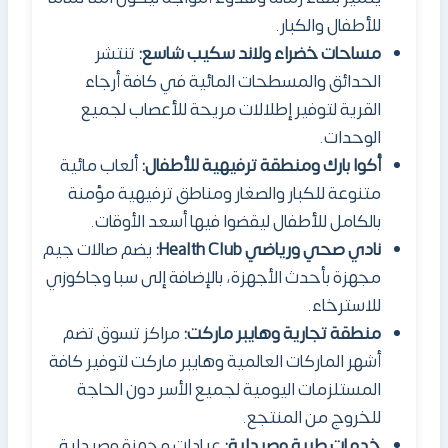
للأطفال والكبار.
مساحات خضراء ولاند سكيب شاسع:
تنتشر
الحدائق والمسطحات المائية في كافة أرجاء
القرية لتوفير إطلالات مريحة للأعصاب لجميع
الوحدات.
أكوا بارك ومنطقة ترفيهية للأطفال:
ألعاب مائية
متنوعة للكبار والصغار ومناطق ترفيهية مؤمنة
بالكامل للأطفال ليقضوا فيها أسعد الأوقات.
نادي صحي ورياضي
Health Club
:
يضم صالات جيم
مجهزة بأحدث الأجهزة، بالإضافة إلى سبا وجاكوزي
للاسترخاء.
منطقة تجارية وهايبر ماركت:
مراكز تسوق تضم
أشهر الماركات العالمية وهايبر ماركت لتوفير كافة
المستلزمات اليومية لجميع الأسر دون الحاجة
للخروج من المنتجع.
خدمات طبية وصيدلية:
عيادات مجهزة وصيدلية