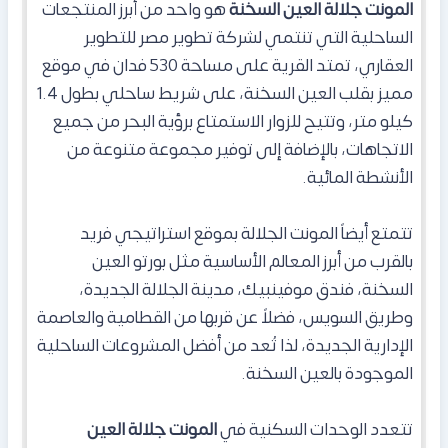
المونت جلالة العين السخنة
هو واحد من أبرز المنتجعات
الساحلية التي تنتمي لشركة تطوير مصر للتطوير
العقاري، تمتد القرية على مساحة 530 فدان في موقع
مميز بقلب العين السخنة، على شريط ساحلي بطول 1.4
كيلو متر، وتتيح للزوار الاستمتاع برؤية البحر من جميع
الاتجاهات، بالإضافة إلى توفير مجموعة متنوعة من
الأنشطة المائية.
تتمتع أيضاً المونت الجلالة بموقع استراتيجي فريد
بالقرب من أبرز المعالم الأساسية مثل بورتو العين
السخنة، فندق موفينبيك، مدينة الجلالة الجديدة،
وطريق السويس، فضلاً عن قربها من القطامية والعاصمة
الإدارية الجديدة،
لذا تُعد من أفضل المشروعات الساحلية
الموجودة بالعين السخنة.
تتعدد الوحدات السكنية في
المونت جلالة العين