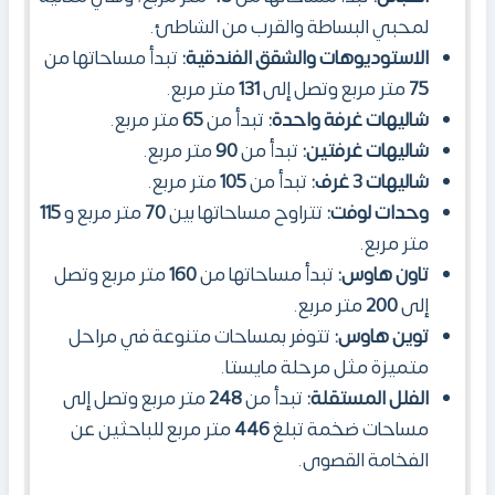
لمحبي البساطة والقرب من الشاطئ.
الاستوديوهات والشقق الفندقية:
تبدأ مساحاتها من
75
متر مربع وتصل إلى
131
متر مربع.
شاليهات غرفة واحدة:
تبدأ من
65
متر مربع.
شاليهات غرفتين:
تبدأ من
90
متر مربع.
شاليهات 3 غرف:
تبدأ من
105
متر مربع.
وحدات لوفت:
تتراوح مساحاتها بين
70
متر مربع و
115
متر مربع.
تاون هاوس:
تبدأ مساحاتها من
160
متر مربع وتصل
إلى
200
متر مربع.
توين هاوس:
تتوفر بمساحات متنوعة في مراحل
متميزة مثل مرحلة مايستا.
الفلل المستقلة:
تبدأ من
248
متر مربع وتصل إلى
مساحات ضخمة تبلغ
446
متر مربع للباحثين عن
الفخامة القصوى.