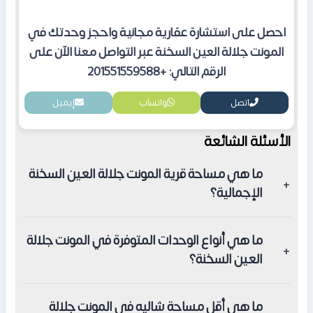
احصل على استشارة عقارية مجانية واحجز وحدتك في
المونت جلالة العين السخنة عبر التواصل معنا الآن على
الرقم التالي: +201551559588
اتصل
واتساب
إيميل
الأسئلة الشائعة
ما هي مساحة قرية المونت جلالة العين السخنة
الإجمالية؟
تبلغ مساحة المشروع الإجمالية حوالي 520 فدان.
ما هي أنواع الوحدات المتوفرة في المونت جلالة
العين السخنة؟
تتنوع الوحدات ما بين شاليهات، شقق فندقية، استوديوهات،
ما هي أقل مساحة شاليه في المونت جلالة