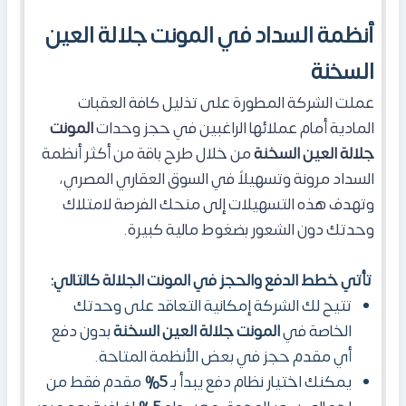
أنظمة السداد في المونت جلالة العين
السخنة
عملت الشركة المطورة على تذليل كافة العقبات
المادية أمام عملائها الراغبين في حجز وحدات
المونت
جلالة العين السخنة
من خلال طرح باقة من أكثر أنظمة
السداد مرونة وتسهيلاً في السوق العقاري المصري،
وتهدف هذه التسهيلات إلى منحك الفرصة لامتلاك
وحدتك دون الشعور بضغوط مالية كبيرة.
تأتي خطط الدفع والحجز في المونت الجلالة كالتالي:
تتيح لك الشركة إمكانية التعاقد على وحدتك
الخاصة في
المونت جلالة العين السخنة
بدون دفع
أي مقدم حجز في بعض الأنظمة المتاحة.
يمكنك اختيار نظام دفع يبدأ بـ
5%
مقدم فقط من