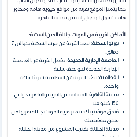
تشتهر بطبيعتها الساحرة واعتدال مناخها طوال العام،
كما يتميز الموقع بقربه من مواقع حيوية هامة ومحاور
هامة تسهل الوصول إليه من مدينة القاهرة.
الأماكن القريبة من المونت جلالة العين السخنة:
بورتو السخنة:
تبعد القرية عن بورتو السخنة بحوالي 7
دقائق.
العاصمة الإدارية الجديدة:
يفصل القرية عن العاصمة
الإدارية الجديدة نحو نصف ساعة.
القطامية:
تبعُد القرية عن القطامية تقريبًا ساعة
واحدة.
مدينة القاهرة:
المسافة بين القرية والقاهرة حوالي
150 كيلو متر.
فندق موفينبيك:
تتميز قرية المونت جلالة بقربها من
فندق موفينبيك.
مدينة الجلالة:
يقترب المشروع من مدينة الجلالة