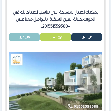
يمكنك اختيار المساحة التي تناسب احتياجاتك في
المونت جلالة العين السخنة، بالتواصل معنا على
+201551559588.
اتصل
واتساب
إيميل