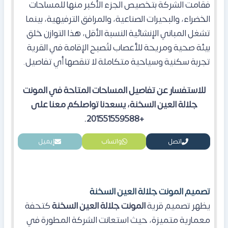
فقامت الشركة بتخصيص الجزء الأكبر منها للمساحات
الخضراء، والبحيرات الصناعية، والمرافق الترفيهية، بينما
تشغل المباني الإنشائية النسبة الأقل، هذا التوازن خلق
بيئة صحية ومريحة للأعصاب لتُصبح الإقامة في القرية
تجربة سكنية وسياحية متكاملة لا تنقصها أي تفاصيل.
للاستفسار عن تفاصيل المساحات المتاحة في المونت
جلالة العين السخنة، يسعدنا تواصلكم معنا على
+201551559588.
اتصل
واتساب
إيميل
تصميم المونت جلالة العين السخنة
يظهر تصميم قرية
المونت جلالة العين السخنة
كتحفة
معمارية متميزة، حيث استعانت الشركة المطورة في