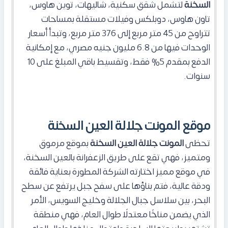
السخنة
لتشمل شقق سكنية، شاليهات، توين هاوس،
تاون هاوس، دوبلكس وفيلات مستقلة بمساحات
تتراوح من 45 متر مربع إلى 376 متر مربع، وتبدأ أسعار
الوحدات فيها من 6.8 مليون جنيه مصري، مع إمكانية
الدفع بمقدم 5% فقط، وتقسيط باقي المبلغ على 10
سنوات.
موقع المونت جلالة العين السخنة
تحظى
المونت جلالة العين السخنة
بموقع مرموق
ومتميز، فهي تقع على طريق الزعفرانة بالعين السخنة،
في موقع مميز اختارته الشركة المطورة بعناية فائقة
ودقة عالية، فتم بناؤها على سفح جبل يرتفع عن سطح
البحر، بين سلاسل جبال الجلالة وخليج السويس، الأمر
الذي يضمن مناخًا معتدلًا طوال العام، فهي منطقة