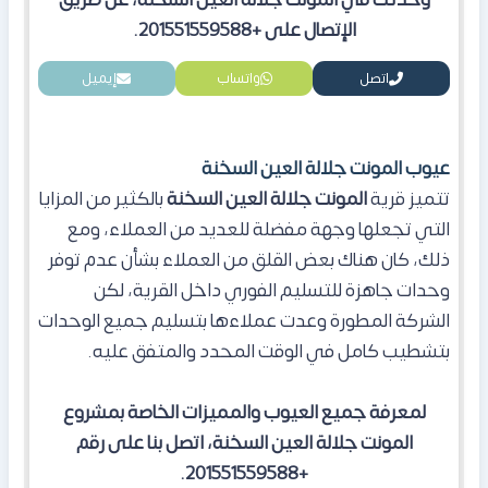
وحدتك في المونت جلالة العين السخنة، عن طريق
الإتصال على +201551559588.
اتصل
واتساب
إيميل
عيوب المونت جلالة العين السخنة
تتميز قرية
المونت جلالة العين السخنة
بالكثير من المزايا
التي تجعلها وجهة مفضلة للعديد من العملاء، ومع
ذلك، كان هناك بعض القلق من العملاء بشأن عدم توفر
وحدات جاهزة للتسليم الفوري داخل القرية، لكن
الشركة المطورة وعدت عملاءها بتسليم جميع الوحدات
بتشطيب كامل في الوقت المحدد والمتفق عليه.
لمعرفة جميع العيوب والمميزات الخاصة بمشروع
المونت جلالة العين السخنة، اتصل بنا على رقم
+201551559588.