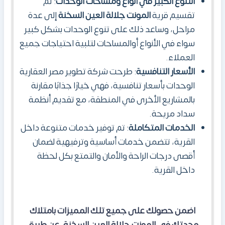
التنوع الكبير في أنواع ومساحات الوحدات
: تم
تقسيم قرية
المونت جلالة العين السخنة
إلى عدة
مراحل، وساعد ذلك على تنوع الوحدات بشكل كبير
سواء في الأنواع أوالمساحات لتلبية احتياجات جميع
العملاء.
الأسعار التنافسية
: طرحت شركة تطوير مصر العقارية
الوحدات بأسعار تنافسية، فهي خيارًا جذابًا مقارنة
بالمشاريع الأخرى في المنطقة، مع تقديم أنظمة
سداد مريحة.
الخدمات المتكاملة
: تم توفير خدمات متنوعة داخل
القرية، تتضمن خدمات أساسية وترفيهية لضمان
أقصى درجات الراحة والأمان والتمتع بكل لحظة
داخل القرية.
اضمن حصولك على جميع تلك المميزات بامتلاك