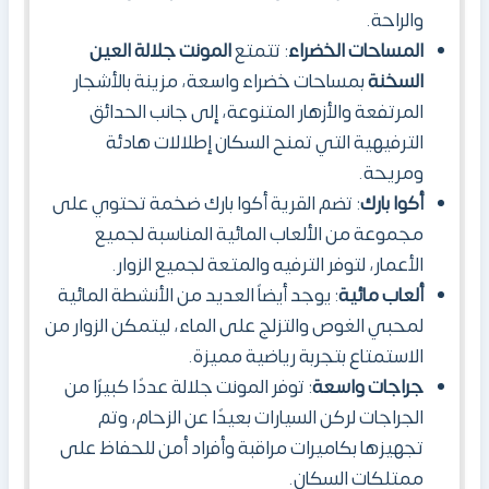
والراحة.
المساحات الخضراء
: تتمتع
المونت جلالة العين
السخنة
بمساحات خضراء واسعة، مزينة بالأشجار
المرتفعة والأزهار المتنوعة، إلى جانب الحدائق
الترفيهية التي تمنح السكان إطلالات هادئة
ومريحة.
أكوا بارك
: تضم القرية أكوا بارك ضخمة تحتوي على
مجموعة من الألعاب المائية المناسبة لجميع
الأعمار، لتوفر الترفيه والمتعة لجميع الزوار.
ألعاب مائية
: يوجد أيضاً العديد من الأنشطة المائية
لمحبي الغوص والتزلج على الماء، ليتمكن الزوار من
الاستمتاع بتجربة رياضية مميزة.
جراجات واسعة
: توفر المونت جلالة عددًا كبيرًا من
الجراجات لركن السيارات بعيدًا عن الزحام، وتم
تجهيزها بكاميرات مراقبة وأفراد أمن للحفاظ على
ممتلكات السكان.