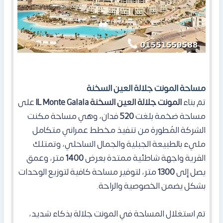
مساحة المونت جلالة العين السخنة
تم بناء
المونت جلالة العين السخنة IL Monte Galala
على
مساحة ضخمة بلغت
520
فدان، وهي مساحة مكنت
الشركة المُطورة من تنفيذ مخطط عمراني متكامل
مليء بالطبيعة الجبلية والجمال الساحلي، وتمتلك
القرية واجهة شاطئية ممتدة بعرض
1400
متر، وعمق
يصل إلى
1300
متر، لتوفير مساحة كافية لتوزيع الوحدات
بشكل يضمن الخصوصية والراحة.
تم استغلال المساحة في المونت جلالة
بذكاء شديد،