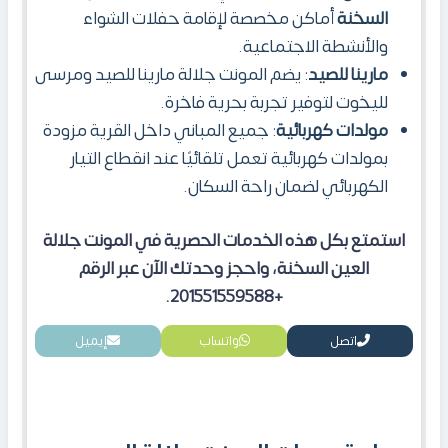
السخنة
أماكن مخصصة لإقامة حفلات الشواء
والأنشطة الاجتماعية.
مارينا للصيد
: يضم المونت جلالة مارينا للصيد ومرسى
لليخوت لتوفير تجربة بحرية فاخرة.
مولدات كهربائية
: جميع المباني داخل القرية مزودة
بمولدات كهربائية تعمل تلقائيًا عند انقطاع التيار
الكهربائي لضمان راحة السكان.
استمتع بكل هذه الخدمات الحصرية في المونت جلالة
العين السخنة، واحجز وحدتك الآن عبر الرقم
+201551559588.
اتصل
واتساب
إيميل