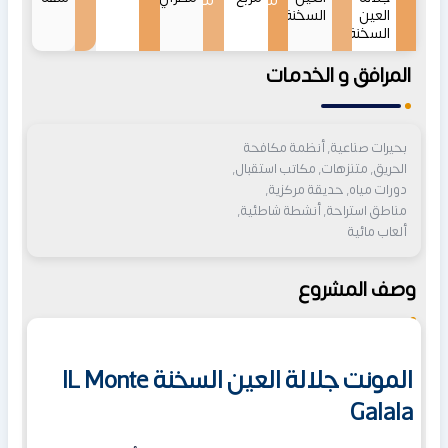
من
من
العين
السخنة
السخنة
المرافق و الخدمات
بحيرات صناعية, أنظمة مكافحة
الحريق, متنزهات, مكاتب استقبال,
دورات مياه, حديقة مركزية,
مناطق استراحة, أنشطة شاطئية,
ألعاب مائية
وصف المشروع
المونت جلالة العين السخنة IL Monte
Galala