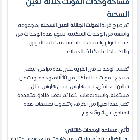
مساحة وحدات المونت جلالة العين
السخنة
تم طرح قرية
المونت الجلالة العين السخنة
بمجموعة
واسعة من الوحدات السكنية، تتنوع هذه الوحدات من
حيث الأنواع والمساحات لتناسب مختلف الأذواق
والاحتياجات لمختلف العملاء.
تُقسم الوحدات في القرية على عدة مراحل، ليضم
منتجع المونت جلالة أكثر من
10
آلاف وحدة، وتشمل
شاليهات، شقق، تاون هاوس، توين هاوس، فلل
مستقلة، واستديوهات، كما تم توفير فنادق متعددة
تضم عددًا كبيرًا من الغرف، وتتفاوت تصنيفات هذه
الفنادق بين
4 و5
نجوم.
تأتي مساحة الوحدات كالتالي:
الكبائن:
تبدأ مساحاتها من
45
متر مربع، وهي مثالية