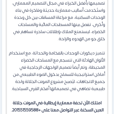
تصميمها بأفضل الخبراء في مجال التصميم المعماري،
واستُخدمت أساليب معمارية حديثة وفاخرة في بناء
الوحدات السكنية، مع مراعاة المسافات بين كل وحدة
وأخرى، تفصل بينها المسطحات المائية والمساحات
الخضراء، ليستمتع الملاك بإطلالات ساحرة تساهم في
خلق جو من الهدوء والراحة.
تتميز ديكورات الوحدات بالفخامة والحداثة، مع استخدام
الألوان الهادئة التي تنسجم مع المساحات الخضراء
المحيطة، وتم أيضاً تصميم الواجهات الزجاجية في
أماكن استراتيجية للسماح بدخول الضوء الطبيعي من
جميع الاتجاهات، ليُصبح مشروع المونت الجلالة واحة
طبيعية تضاهي في تصميماتها أفخم القرى السياحية.
امتلك الآن تحفة معمارية إيطالية في المونت جلالة
العين السخنة عبر التواصل معنا على +201551559588.