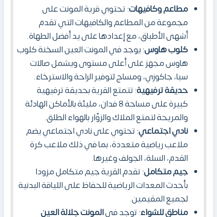
مطاعم وكافيهات
: تحتوي قرية المونت على
مجموعة من المطاعم والكافيهات التي تقدم
أشهى الأطباق، مع إعدادها على يد أفضل الطهاة.
كلوب هاوس
: يوجد في المونت العين السخنة كلوب
هاوس مجهز على أعلى مستوى ويشمل صالات
سبا، جاكوزي، ومساج لتوفير الراحة والاسترخاء.
حديقة ترفيهية
: تتمتع القرية بحديقة ترفيهية
كبيرة على مساحة 8 فدان، مليئة بالأماكن الهادئة
والمريحة لتمتع الملاك والزوّار بالهواء الطلق.
نادي اجتماعي
: تحتوي على نادي اجتماعي يضم
ملاعب رياضية متعددة، بما في ذلك ملاعب كرة
القدم، السلة، الجولف وغيرها.
جيم متكامل
: تقدم القرية جيم متكامل مزودا
بأحدث المعدات الرياضية للحفاظ على اللياقة البدنية
لجميع المقيمين.
مناطق للشواء
: توجد في
المونت جلالة العين