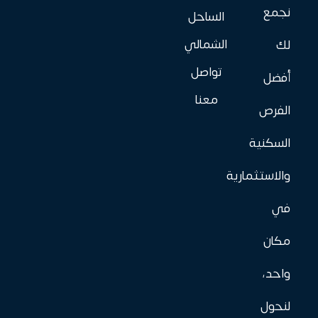
نجمع
الساحل
الشمالي
لك
تواصل
أفضل
معنا
الفرص
السكنية
والاستثمارية
في
مكان
واحد،
لنحول