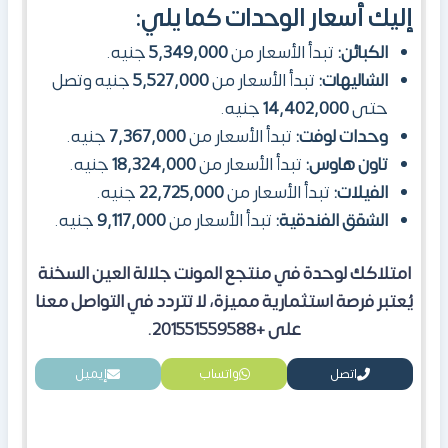
إليك أسعار الوحدات كما يلي:
الكبائن:
تبدأ الأسعار من
5,349,000
جنيه.
الشاليهات:
تبدأ الأسعار من
5,527,000
جنيه وتصل
حتى
14,402,000
جنيه.
وحدات لوفت:
تبدأ الأسعار من
7,367,000
جنيه.
تاون هاوس:
تبدأ الأسعار من
18,324,000
جنيه.
الفيلات:
تبدأ الأسعار من
22,725,000
جنيه.
الشقق الفندقية:
تبدأ الأسعار من
9,117,000
جنيه.
امتلاكك لوحدة في منتجع المونت جلالة العين السخنة
يُعتبر فرصة استثمارية مميزة، لا تتردد في التواصل معنا
على +201551559588.
اتصل
واتساب
إيميل