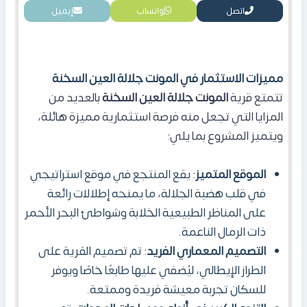
اتصل
واتساب
إيميل
مميزات الاستثمار في المونت جلالة العين السخنة
تتمتع قرية
المونت جلالة العين السخنة
بالعديد من
المزايا التي تجعل منه فرصة استثمارية مميزة هائلة،
ويتميز المشروع بما يلي:
الموقع المتميز
: يقع المنتجع في موقع استراتيجي
في قلب هضبة الجلالة، ما يمنحه إطلالات رائعة
على المناظر الطبيعية الخلابة وشواطئ البحر الأحمر
ذات الرمال الناعمة.
التصميم المعماري الفريد
: تم تصميم القرية على
الطراز الإيطالي، ليُضفي عليها طابعًا خاصًا ويوفر
للسكان تجربة معيشة فريدة وممتعة.