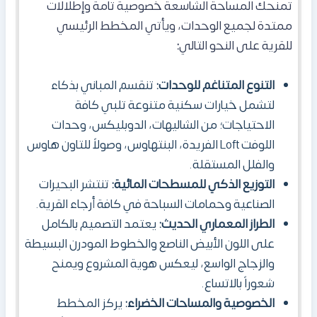
تمنحك المساحة الشاسعة خصوصية تامة وإطلالات
ممتدة لجميع الوحدات، ويأتي المخطط الرئيسي
للقرية على النحو التالي
:
التنوع المتناغم للوحدات:
تنقسم المباني بذكاء
لتشمل خيارات سكنية متنوعة تلبي كافة
الاحتياجات؛ من الشاليهات، الدوبليكس، وحدات
اللوفت Loft الفريدة، البنتهاوس، وصولاً للتاون هاوس
والفلل المستقلة.
التوزيع الذكي للمسطحات المائية:
تنتشر البحيرات
الصناعية وحمامات السباحة في كافة أرجاء القرية.
الطراز المعماري الحديث:
يعتمد التصميم بالكامل
على اللون الأبيض الناصع والخطوط المودرن البسيطة
والزجاج الواسع، ليعكس هوية المشروع ويمنح
شعوراً بالاتساع.
الخصوصية والمساحات الخضراء:
يركز المخطط