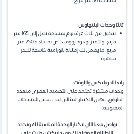
بمساحة 50 متر مربع.
ثالثا وحدات البنتهاوس:
تتكون من ثلاث غرف نوم بمساحة تصل إلى 165 متر
مربع، وتتميز بوجود رووف خاص بمساحة
250 متر
مربع، ما يضمن لك إطلالة بانورامية كاشفة للبحر
مباشرة.
رابعا الدوبليكس واللوفت:
وحدات مبتكرة تعتمد على التصميم العصري متعدد
الطوابق، وهي الاختيار المثالي لمن يفضل المساحات
المفتوحة.
تواصل معنا الآن لتختار الوحدة المناسبة لك وتحدد
الإطلالة المفضلة لك في دايركشن وايت على