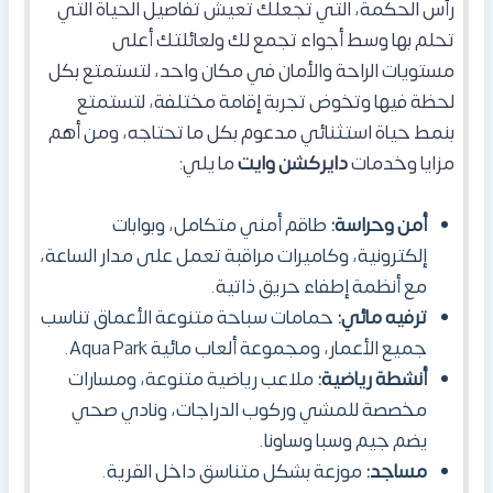
رأس الحكمة، التي تجعلك تعيش تفاصيل الحياة التي
تحلم بها وسط أجواء تجمع لك ولعائلتك أعلى
مستويات الراحة والأمان في مكان واحد، لتستمتع بكل
لحظة فيها وتخوض تجربة إقامة مختلفة، لتستمتع
بنمط حياة استثنائي مدعوم بكل ما تحتاجه، ومن أهم
مزايا وخدمات
دايركشن وايت
ما يلي:
أمن وحراسة:
طاقم أمني متكامل، وبوابات
إلكترونية، وكاميرات مراقبة تعمل على مدار الساعة،
مع أنظمة إطفاء حريق ذاتية.
ترفيه مائي:
حمامات سباحة متنوعة الأعماق تناسب
جميع الأعمار، ومجموعة ألعاب مائية Aqua Park.
أنشطة رياضية:
ملاعب رياضية متنوعة، ومسارات
مخصصة للمشي وركوب الدراجات، ونادي صحي
يضم جيم وسبا وساونا.
مساجد:
موزعة بشكل متناسق داخل القرية.