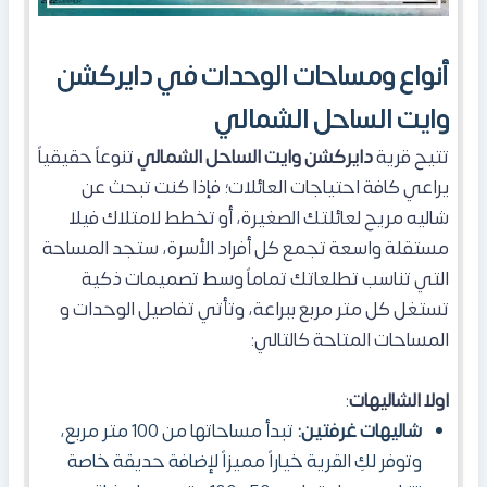
أنواع ومساحات الوحدات في دايركشن
وايت الساحل الشمالي
تتيح قرية
دايركشن وايت الساحل الشمالي
تنوعاً حقيقياً
يراعي كافة احتياجات العائلات؛ فإذا كنت تبحث عن
شاليه مريح لعائلتك الصغيرة، أو تخطط لامتلاك فيلا
مستقلة واسعة تجمع كل أفراد الأسرة، ستجد المساحة
التي تناسب تطلعاتك تماماً وسط تصميمات ذكية
تستغل كل متر مربع ببراعة، وتأتي تفاصيل الوحدات و
المساحات المتاحة كالتالي:
اولا الشاليهات
:
شاليهات غرفتين:
تبدأ مساحاتها من 100 متر مربع،
وتوفر لكِ القرية خياراً مميزاً لإضافة حديقة خاصة