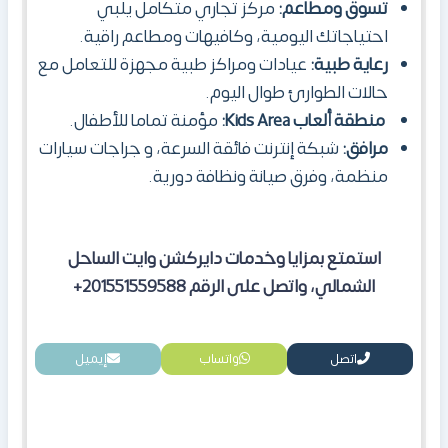
تسوق ومطاعم:
مركز تجاري متكامل يلبي
احتياجاتك اليومية، وكافيهات ومطاعم راقية.
رعاية طبية:
عيادات ومراكز طبية مجهزة للتعامل مع
حالات الطوارئ طوال اليوم.
منطقة ألعاب Kids Area:
مؤمنة تماما للأطفال.
مرافق:
شبكة إنترنت فائقة السرعة، و جراجات سيارات
منظمة، وفرق صيانة ونظافة دورية.
استمتع بمزايا وخدمات دايركشن وايت الساحل
الشمالي، واتصل على الرقم 201551559588+
اتصل
واتساب
إيميل