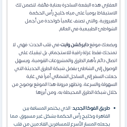
العقاري هذه البقعة الساحرة بعناية فائقة، لتضمن لك
الاستيقاظ يومياً على مياه خليج رأس الحكمة
الفيروزية، والتي تصنف عالمياً كواحدة من أجمل
الشواطئ الطبيعية في العالم.
ويضعك موقع
دايركشن وايت
في قلب الحدث؛ فهي لا
تمنحك فقط عزلة راقية للاستجمام، بل تبقيك على
اتصال دائم بأهم الطرق والمشروعات القومية، ويسهل
الوصول إلى الشاطئ بفضل شبكة الطرق الحديثة التي
جعلت السفر إلى الساحل الشمالي أمراً في غاية
السهولة والسرعة، وتظهر مرونة هذا الموقع بوضوح من
خلال شبكة الطرق المحيطة به، ومن أبرزها:
طريق الفوكا الجديد
: الذي يختصر المسافة بين
القاهرة وخليج رأس الحكمة بشكل غير مسبوق، مما
يجعله المسار الأسرع للمسافرين القادمين من قلب