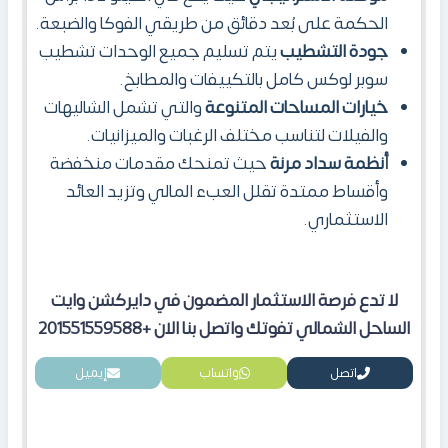
الحكمة على بُعد دقائق من طريقي الفوكا والضبعة.
جودة التشطيب
يتم
تسليم جميع الوحدات تشطيب
سوبر لوكس كامل بالتكييفات والمطابخ.
خيارات المساحات المتنوعة
والتي
تشمل الشاليهات
والفيلات لتناسب مختلف الرغبات والميزانيات.
أنظمة سداد مرنة
حيث تمنحك مقدمات منخفضة
وأقساط ممتدة تقلل العبء المالي وتزيد العائد
الاستثماري.
لا تدع فرصة الاستثمار المضمون في دايركشن وايت
الساحل الشمالي تفوتك واتصل بنا الان
+201551559588
اتصل
واتساب
إيميل