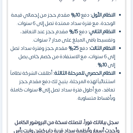
النظام الأول:
دفع
10%
مقدم حجز من إجمالي قيمة
الوحدة، مع فترة سداد ممتدة تصل إلى 6 سنوات.
النظام الثاني:
دفع
15%
مقدم حجز عند التعاقد،
وتقسيط باقي المبلغ على مدار 7 سنوات.
النظام الثالث:
دفع
25%
مقدم حجز وفترة سداد تصل
إلى 6 سنوات، مع الاستفادة من خصم خاص يصل
إلى
10%
.
النظام الحصري للمرحلة الثالثة:
أطلقت الشركة نظاماً
استثنائياً لهذه المرحلة، يتيح لك دفع مقدم حجز
تعاقد، مع أطول فترة سداد تصل إلى
8
سنوات كاملة
وبأقساط متساوية.
سجل بياناتك فوراً، لتصلك نسخة من البروشور الكامل
وأحدث أسعار وأنظمة سداد قرية دايركشن وايت رأس