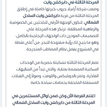
المرحلة الثالثة في دايركشن وايت
وضعت شركة أرابيلا جروب خبرتها كاملة في إطلاق
المرحلة الثالثة من قرية
دايركشن وايت
الساحل
الشمالي
، لتكون الوجهة الأرقى للباحثين عن الخصوصية
والرفاهية المطلقة، ترتكز هذه المرحلة على
التصميمات المودرن ذات الواجهات الزجاجية بالكامل،
وهو ما يتيح لك رؤية مفتوحة للبحر، من أعلى نقطة
في المشروع بفضل نظام المصاطب المتدرجة
.
تضم المرحلة الثالثة تشكيلة حصرية من الوحدات
السكنية المصممة بعناية، والتي تبدأ من الشاليهات
الفاخرة، وتمر بالدوبليكس واللوفت، وصولاً إلى الفيلات
المستقلة الملحقة بحمامات سباحة خاصة.
اغتنم الفرصة الآن وكن ضمن اوائل المستثمرين في
المرحلة الثالثة من دايركشن وايت الساحل الشمالي