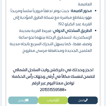
العاصمة.
محور الضبعة:
حيث يوفر تدفقاً مرورياً سلساً ومريحاً
فهو يتقاطع مباشرة مع شبكة الطرق المؤدية إلى
القرية عند الكيلو 192.
الطريق الساحلي الدولي:
فيربط القرية بمدينة
الإسكندرية، لتستغرق الرحلة بينهما نحو ساعة
ونصف فقط، كما يسهل التحرك السريع باتجاه مدينة
العلمين الجديدة ومحافظة مرسى مطروح.
احجز وحدتك في دايركشن وايت الساحل الشمالي
لتضمن لنفسك مكاناً في أرقى وجهات رأس الحكمة؛
تواصل معنا اليوم عبر الرقم
+201551559588
اتصل
واتساب
إيميل