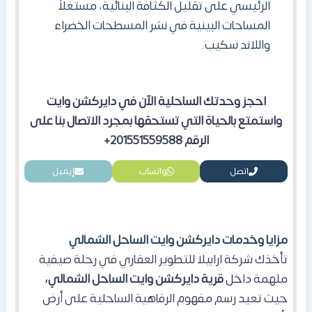
الرئيسي على تقليل الكثافة البنائية، مستغلاً
المساحات البينية في نشر المسطحات الخضراء
واللاند سكيب.
احجز وحدتك الساحلية الآن في دايركشن وايت
واستمتع بالحياة التي تستحقها بمجرد الاتصال بنا على
الرقم 201551559588+
اتصل
واتساب
إيميل
مزايا وخدمات دايركشن وايت الساحل الشمالي
تأخذك شركة ارابيلا للتطوير العقاري في رحلة صيفية
ملهمة داخل
قرية دايركشن وايت الساحل الشمالي،
حيث تعيد رسم مفهوم الرفاهية الساحلية على أرض