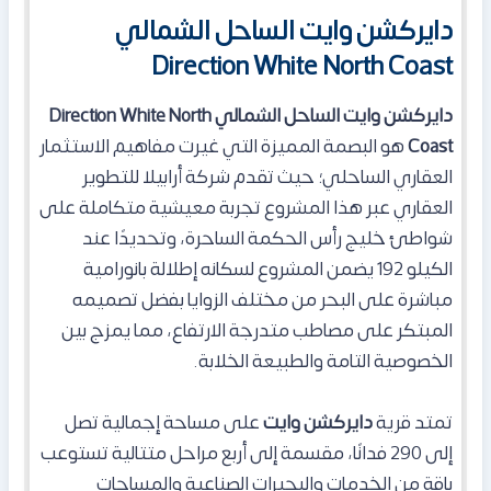
دايركشن وايت الساحل الشمالي
Direction White North Coast
دايركشن وايت الساحل الشمالي Direction White North
Coast
هو البصمة المميزة التي غيرت مفاهيم الاستثمار
العقاري الساحلي؛ حيث تقدم شركة أرابيلا للتطوير
العقاري عبر هذا المشروع تجربة معيشية متكاملة على
شواطئ خليج رأس الحكمة الساحرة، وتحديدًا عند
الكيلو 192 يضمن المشروع لسكانه إطلالة بانورامية
مباشرة على البحر من مختلف الزوايا بفضل تصميمه
المبتكر على مصاطب متدرجة الارتفاع، مما يمزج بين
الخصوصية التامة والطبيعة الخلابة.
تمتد قرية
دايركشن وايت
على مساحة إجمالية تصل
إلى 290 فدانًا، مقسمة إلى أربع مراحل متتالية تستوعب
باقة من الخدمات والبحيرات الصناعية والمساحات