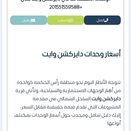
+201551559588
اتصل
واتساب
إيميل
أسعار وحدات دايركشن وايت
تتوجه الأنظار اليوم نحو منطقة رأس الحكمة كواحدة
من أهم الوجهات الاستثمارية والسياحية، وتأتي قرية
دايركشن وايت
الساحل الشمالي في مقدمة
المشروعات التي تقدم قيمة حقيقية مقابل السعر،
إليك دليل شامل ومحدث حول أسعار الوحدات بمختلف
أنواعها: