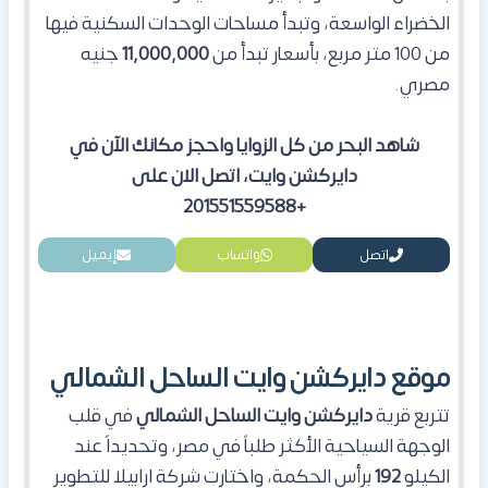
الخضراء الواسعة، وتبدأ مساحات الوحدات السكنية فيها
من 100 متر مربع، بأسعار تبدأ من
11,000,000
جنيه
مصري.
شاهد البحر من كل الزوايا واحجز مكانك الآن في
دايركشن وايت، اتصل الان على
+201551559588
اتصل
واتساب
إيميل
موقع دايركشن وايت الساحل الشمالي
تتربع قرية
دايركشن وايت الساحل الشمالي
في قلب
الوجهة السياحية الأكثر طلباً في مصر، وتحديداً عند
الكيلو
192
برأس الحكمة، واختارت شركة ارابيلا للتطوير