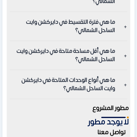
الشمالي؟
يبدأ مقدم الحجز في دايركشن وايت الساحل الشمالي من 10%
ما هي فترة التقسيط في دايركشن وايت
فقط من إجمالي سعر الوحدة.
الساحل الشمالي؟
تصل فترة التقسيط في دايركشن وايت الساحل الشمالي إلى 8
ما هي أقل مساحة متاحة في دايركشن وايت
سنوات في المرحلة الثالثة.
الساحل الشمالي؟
تبدأ أصغر وحدة ف من 100 متر مربع في الشاليهات.
ما هي أنواع الوحدات المتاحة في دايركشن
وايت الساحل الشمالي؟
تشمل وحدات دايركشن وايت الساحل الشمالي الشاليهات،
مطور المشروع
والتاون هاوس، والدوبليكس، واللوفت، والبنتهاوس، والفلل
لا يوجد مطور
المستقلة.
تواصل معنا