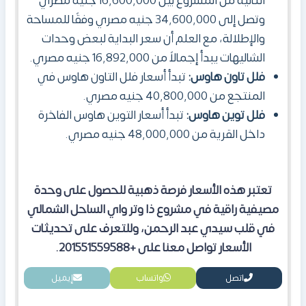
الثانية من المشروع بين 16,600,000 جنيه مصري
وتصل إلى 34,600,000 جنيه مصري وفقًا للمساحة
والإطلالة، مع العلم أن سعر البداية لبعض وحدات
الشاليهات يبدأ إجمالاً من 16,892,000 جنيه مصري.
فلل تاون هاوس:
تبدأ أسعار فلل التاون هاوس في
المنتجع من 40,800,000 جنيه مصري.
فلل توين هاوس:
تبدأ أسعار التوين هاوس الفاخرة
داخل القرية من 48,000,000 جنيه مصري.
تعتبر هذه الأسعار فرصة ذهبية للحصول على وحدة
مصيفية راقية في مشروع ذا وتر واي الساحل الشمالي
في قلب سيدي عبد الرحمن، وللتعرف على تحديثات
الأسعار تواصل معنا على +201551559588.
اتصل
واتساب
إيميل