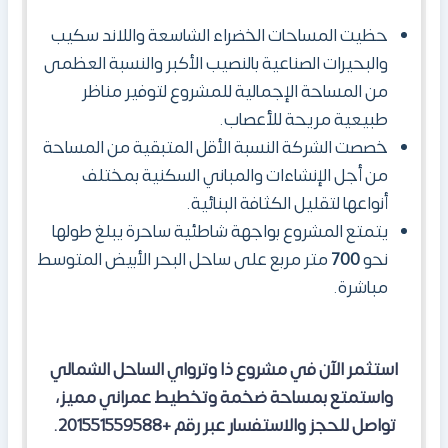
حظيت المساحات الخضراء الشاسعة واللاند سكيب
والبحيرات الصناعية بالنصيب الأكبر والنسبة العظمى
من المساحة الإجمالية للمشروع لتوفير مناظر
طبيعية مريحة للأعصاب.
خصصت الشركة النسبة الأقل المتبقية من المساحة
من أجل الإنشاءات والمباني السكنية بمختلف
أنواعها لتقليل الكثافة البنائية.
يتمتع المشروع بواجهة شاطئية ساحرة يبلغ طولها
نحو
700
متر مربع على ساحل البحر الأبيض المتوسط
مباشرة.
استثمر الآن في مشروع ذا وترواي الساحل الشمالي
واستمتع بمساحة ضخمة وتخطيط عمراني مميز،
تواصل للحجز والاستفسار عبر رقم +201551559588.