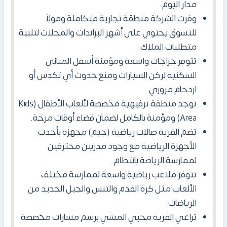
مدار اليوم.
وفرت الشركة منطقة تجارية متكاملة ومولاً
للتسوق يحتوي على أشهر البراندات والمحلات لتلبية
متطلبات الملاك.
تتوفر جراجات واسعة ومؤمنة أسفل المباني
السكنية لركن السيارات ومنع حدوث أي تكدس أو
ازدحام مروري.
توجد منطقة ترفيهية مخصصة لألعاب الأطفال (Kids
Area) ومؤمنة بالكامل لضمان قضاء أوقات مرحة.
تضم القرية صالات رياضية (جيم) مجهزة بأحدث
الأجهزة الرياضية مع وجود مدربين محترفين
لممارسة الرياضة بانتظام.
تتوفر ملاعب رياضية واسعة لممارسة مختلف
الألعاب مثل كرة القدم والتنس والجيل الجديد من
الرياضات.
تراعي القرية محبي المشي برسم مسارات مخصصة