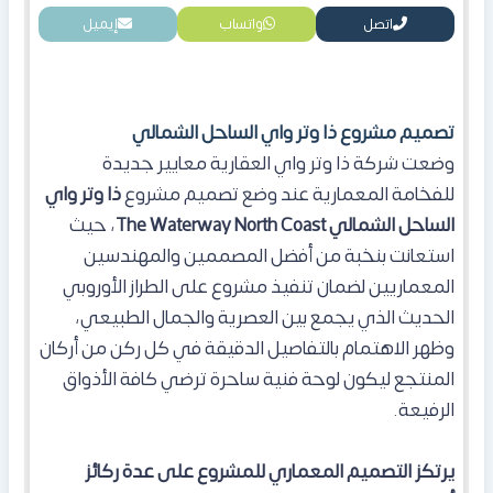
اتصل
واتساب
إيميل
تصميم مشروع ذا وتر واي الساحل الشمالي
وضعت شركة ذا وتر واي العقارية معايير جديدة
للفخامة المعمارية عند وضع تصميم مشروع
ذا وتر واي
الساحل الشمالي The Waterway North Coast
، حيث
استعانت بنخبة من أفضل المصممين والمهندسين
المعماريين لضمان تنفيذ مشروع على الطراز الأوروبي
الحديث الذي يجمع بين العصرية والجمال الطبيعي،
وظهر الاهتمام بالتفاصيل الدقيقة في كل ركن من أركان
المنتجع ليكون لوحة فنية ساحرة ترضي كافة الأذواق
الرفيعة.
يرتكز التصميم المعماري للمشروع على عدة ركائز