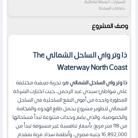
للسيارات, أنشطة شاطئية,
حمامات السباحة
وصف المشروع
ذا وتر واي الساحل الشمالي The
Waterway North Coast
ذا وتر واي الساحل الشمالي
هو تجربة صيفية مختلفة
على شواطئ سيدي عبد الرحمن، حيث اختارت الشركة
المطورة واحدة من أقوى البقع الساحلية في الساحل
الشمالي لتطوير مشروع يحمل طابع الهدوء والفخامة
والخصوصية، والذي يضم وحدات متنوعة تبدأ مساحاتها
من 118 متر مربع، بأسعار تنافسية غير مسبوقة تبدأ من
16,892,000 جنيه مصري، وأنظمة سداد مرنة بمقدم