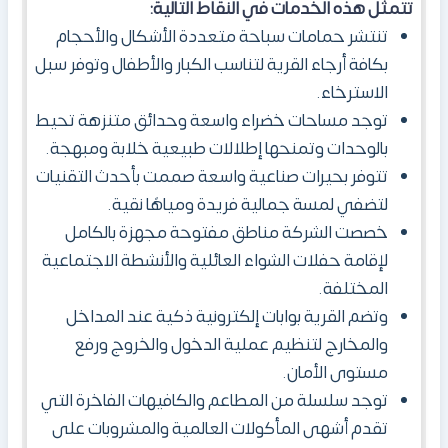
تتمثل هذه الخدمات في النقاط التالية:
تنتشر حمامات سباحة متعددة الأشكال والأحجام
بكافة أرجاء القرية لتناسب الكبار والأطفال وتوفر سبل
الاسترخاء.
توجد مساحات خضراء واسعة وحدائق متنزهة تحيط
بالوحدات وتمنحها إطلالات طبيعية خلابة ومبهجة.
تتوفر بحيرات صناعية واسعة صممت بأحدث التقنيات
لتضفي لمسة جمالية فريدة ومياهًا نقية.
خصصت الشركة مناطق مفتوحة مجهزة بالكامل
لإقامة حفلات الشواء العائلية والأنشطة الاجتماعية
المختلفة.
وتضم القرية بوابات إلكترونية ذكية عند المداخل
والمخارج لتنظيم عملية الدخول والخروج ورفع
مستوى الأمان.
توجد سلسلة من المطاعم والكافيهات الفاخرة التي
تقدم أشهى المأكولات العالمية والمشروبات على