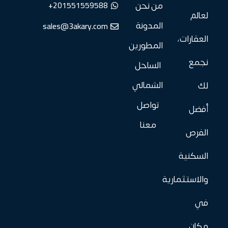
201551559588+
من نحن
لعالم
sales@3akary.com
المدونة
العقارات،
المطورين
نجمع
الساحل
الشمالي
لك
تواصل
أفضل
معنا
الفرص
السكنية
والاستثمارية
في
مكان