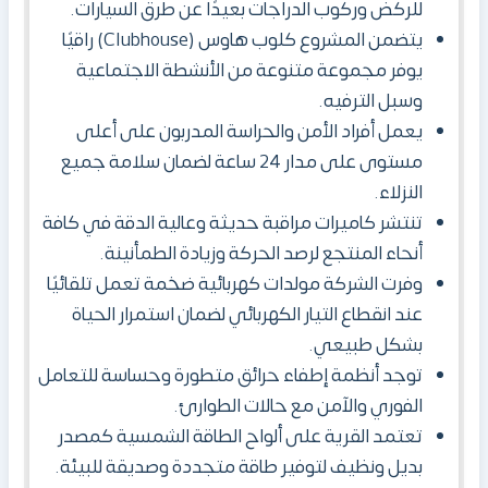
للركض وركوب الدراجات بعيدًا عن طرق السيارات.
يتضمن المشروع كلوب هاوس (Clubhouse) راقيًا
يوفر مجموعة متنوعة من الأنشطة الاجتماعية
وسبل الترفيه.
يعمل أفراد الأمن والحراسة المدربون على أعلى
مستوى على مدار 24 ساعة لضمان سلامة جميع
النزلاء.
تنتشر كاميرات مراقبة حديثة وعالية الدقة في كافة
أنحاء المنتجع لرصد الحركة وزيادة الطمأنينة.
وفرت الشركة مولدات كهربائية ضخمة تعمل تلقائيًا
عند انقطاع التيار الكهربائي لضمان استمرار الحياة
بشكل طبيعي.
توجد أنظمة إطفاء حرائق متطورة وحساسة للتعامل
الفوري والآمن مع حالات الطوارئ.
تعتمد القرية على ألواح الطاقة الشمسية كمصدر
بديل ونظيف لتوفير طاقة متجددة وصديقة للبيئة.