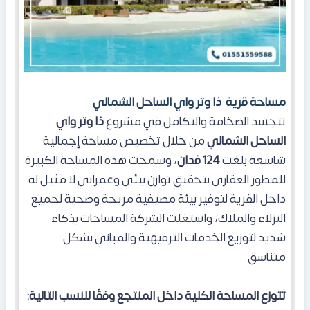
مساحة قرية
ذا وتر واي الساحل الشمالي
تتجسد الضخامة والتكامل في مشروع
ذا وتر واي
الساحل الشمالي
من خلال تخصيص مساحة إجمالية
شاسعة بلغت
124 فدان
، وسمحت هذه المساحة الكبيرة
للمطور العقاري بتحقيق توازن بيئي وعمراني لا مثيل له
داخل القرية لتوفير بيئة مصيفية مريحة وصحية لجميع
النزلاء والملاك، واستغلت الشركة المساحات بذكاء
شديد لتوزيع الخدمات الترفيهية والمباني بشكل
متناسق.
تتوزع المساحة الكلية داخل المنتجع وفقًا للنسب التالية: