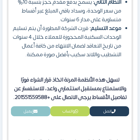
النظام الثاني:
يسمح بدفع مقدم حجز بنسبة 10%
من سعر الوحدة، وسداد باقي المبلغ عبر أقساط
متساوية على مدار 6 سنوات.
موعد التسليم:
قررت الشركة المطورة أن يتم تسليم
الوحدات السكنية المحجوزة للعملاء خلال 4 سنوات
من تاريخ التعاقد لضمان الانتهاء من كافة أعمال
التشطيب واللاند سكيب بأفضل صورة ممكنة.
تسهل هذه الأنظمة المرنة اتخاذ قرار الشراء فورًا
والاستمتاع بمستقبل استثماري واعد، للاستفسار عن
تفاصيل الأقساط يرجى الاتصال على +201551559588.
اتصل
واتساب
إيميل