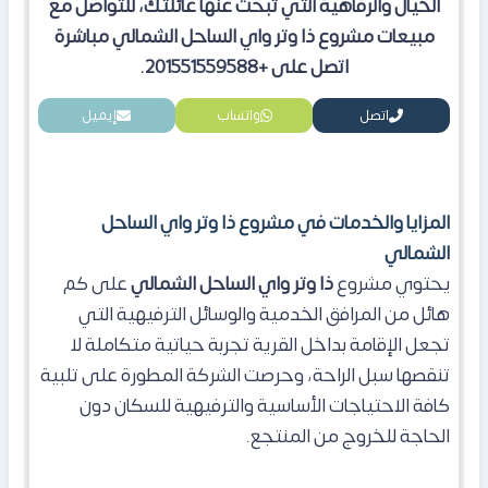
الخيال والرفاهية التي تبحث عنها عائلتك، للتواصل مع
مبيعات مشروع ذا وتر واي الساحل الشمالي مباشرة
اتصل على +201551559588.
اتصل
واتساب
إيميل
المزايا والخدمات في مشروع ذا وتر واي الساحل
الشمالي
يحتوي مشروع
ذا وتر واي الساحل الشمالي
على كم
هائل من المرافق الخدمية والوسائل الترفيهية التي
تجعل الإقامة بداخل القرية تجربة حياتية متكاملة لا
تنقصها سبل الراحة، وحرصت الشركة المطورة على تلبية
كافة الاحتياجات الأساسية والترفيهية للسكان دون
الحاجة للخروج من المنتجع.