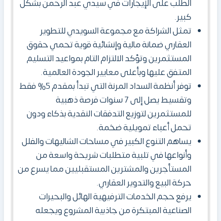
الطلب على الإيجارات في سيدي عبد الرحمن بشكل
كبير.
تمثل الشراكة مع مجموعة السويدي للتطوير
العقاري ضمانة مالية وإنشائية قوية تحمي حقوق
المستثمرين وتؤكد الالتزام التام بمواعيد التسليم
المتفق عليها وبأعلى معايير الجودة العالمية.
توفر أنظمة السداد المرنة التي تبدأ بمقدم 5% فقط
وتقسيط يصل إلى 7 سنوات فرصة ذهبية
للمستثمرين لتوزيع التدفقات النقدية بذكاء ودون
تحمل أعباء تمويلية ضخمة.
يساهم التنوع الكبير في مساحات الشاليهات والفلل
وأنواعها في تلبية متطلبات شريحة واسعة من
المستأجرين والمشترين المستقبليين مما يسرع من
حركة البيع والتدوير العقاري.
يرفع حجم الخدمات الترفيهية الهائل والبحيرات
الصناعية المبتكرة من جاذبية المشروع ويجعله