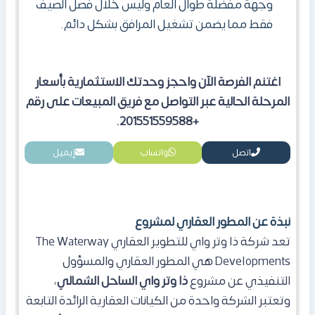
وجهة مفضلة طوال العام وليس خلال فصل الصيف
فقط مما يضمن تشغيل المرافق بشكل دائم.
اغتنم الفرصة الآن واحجز وحدتك الاستثمارية بأسعار
المرحلة الحالية عبر التواصل مع فريق المبيعات على رقم
+201551559588.
اتصل
واتساب
إيميل
نبذة عن المطور العقاري لمشروع
تعد شركة ذا وتر واي للتطوير العقاري The Waterway
Developments هي المطور العقاري والمسؤول
التنفيذي عن مشروع
ذا وتر واي الساحل الشمالي
،
وتعتبر الشركة واحدة من الكيانات العقارية الرائدة التابعة