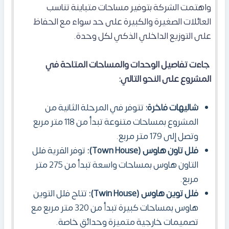
واهتمت الشركة بتوفير مساحات متباينة تناسب
العائلات الصغيرة والكبيرة على حد سواء مع الحفاظ
على التوزيع الداخلي الذكي لكل وحدة.
جاءت تفاصيل الوحدات والمساحات المتاحة في
المشروع على النحو التالي:
شاليهات فاخرة:
تتوفر في المرحلة الثانية من
المشروع بمساحات متنوعة تبدأ من 118 متر مربع
وتصل إلى 179 متر مربع.
فلل تاون هاوس (Town House):
توفر القرية فلل
التاون هاوس بمساحات واسعة تبدأ من 275 متر
مربع.
فلل توين هاوس (Twin House):
تتاح فلل التوين
هاوس بمساحات كبيرة تبدأ من 320 متر مربع مع
تصميمات خارجية متميزة وحدائق خاصة.