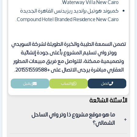
Waterway Villa New Cairo.
كمبوند هوتيل برانديد ريزيدنس القاهرة الجديدة
Compound Hotel Branded Residence New Cairo.
تضمن السمعة الطيبة والخبرة الطويلة لشركة السويدي
ووتر واي تسليم المشروع بأعلى جودة إنشائية
وتصميمية ممكنة، للتواصل مع فريق مبيعات المطور
العقاري مباشرة يرجى الاتصال على +201551559588.
اتصل
واتساب
إيميل
الأسئلة الشائعة
ما هو موقع مشروع ذا وتر واي الساحل
الشمالي؟