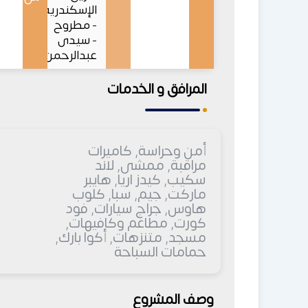
الإسكندرية
- مطروح
- سيدى
عبدالرحمن
المرافق و الخدمات
أمن وحراسة, كاميرات
مراقبة, ممشى, لاند
سكيب, كيدز اريا, هايبر
ماركت, جيم, سبا, كلوب
هاوس, جراج سيارات, فود
كورت, مطاعم وكافيهات,
مسجد, متنزهات, أكوا بارك,
حمامات السباحة
وصف المشروع