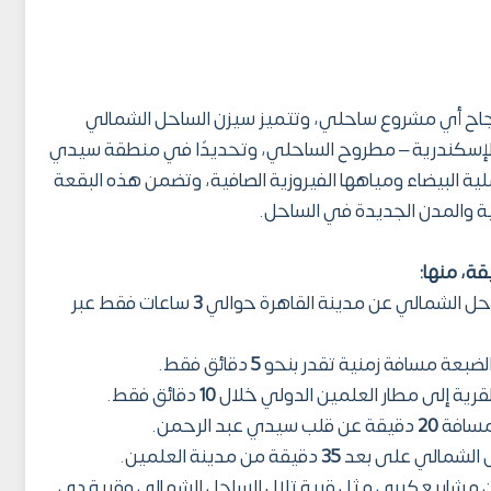
لنجاح أي مشروع ساحلي، وتتميز سيزن الساحل الشمالي
في الكيلو 171 على طريق الإسكندرية – مطروح الساحلي، وتحديدًا في منطقة سيدي
لية البيضاء ومياهها الفيروزية الصافية، وتضمن هذه البقعة
ية والمدن الجديدة في الساحل.
قة، منها:
حل الشمالي عن مدينة القاهرة حوالي
3
ساعات فقط عبر
ضبعة مسافة زمنية تقدر بنحو
5
دقائق فقط.
رية إلى مطار العلمين الدولي خلال
10
دقائق فقط.
 مسافة
20
دقيقة عن قلب سيدي عبد الرحمن.
 الشمالي على بعد
35
دقيقة من مدينة العلمين.
من مشاريع كبرى مثل قرية تلال الساحل الشمالي وقرية دي