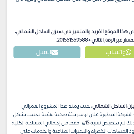
 هذا الموقع الفريد والمتميز فى سيزن الساحل الشمالي،
ر الرقم التالي +201551559588.
واتساب
إيميل
زن الساحل الشمالي
، حيث يمتد هذا المشروع العمراني
لشركة المطورة على توفير بيئة صحية ونقية تعتمد بشكل
لذلك تم تخصيص نسبة
15
% فقط من إجمالي المساحة الكلية
ذ المساحات الخضراء والبحيرات الصناعية والخدمات على