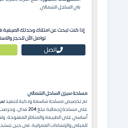
باي الساحل الشمالي.
إذا كنت تبحث عن امتلاك وحدتك الصيفية في
تواصل الآن للحجز والاستفسار عب
اتصل
مساحة
سيزن الساحل الشمالي
تم تخصيص مساحة شاسعة وذكية لتنفيذ
سي
على مساحة إجمالية تبلغ
204
فدان، وحرصت ا
أساسي على الطبيعة والمناظر المفتوحة، و
للمباني والإنشاءات العمرانية، في حين تستحو