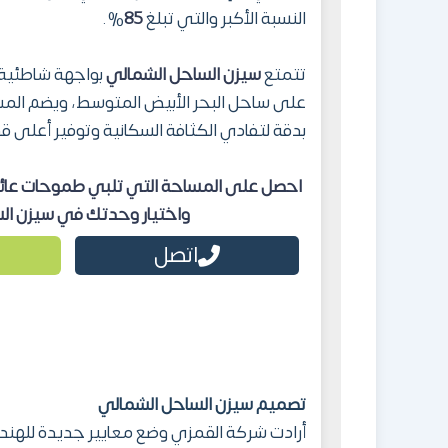
النسبة الأكبر والتي تبلغ
85
%.
تتمتع
سيزن الساحل الشمالي
بواجهة شاطئية 
على ساحل البحر الأبيض المتوسط، ويضم المش
بدقة لتفادي الكثافة السكانية وتوفير أعلى قد
احصل على المساحة التي تلبي طموحات عائل
واختيار وحدتك
في
سيزن الساحل
اتصل
تصميم
سيزن الساحل الشمالي
أرادت شركة القمزي وضع معايير جديدة للهند