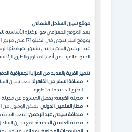
موقع
سيزن الساحل الشمالي
يعد الموقع الجغرافي هو الركيزة الأساسية 
بموقع استراتيجي 
عبد الرحمن الفاخرة التي تشتهر بشواطئها الرم
الحيوية القرب من أهم المحاور والطرق الرئيس
تتميز القرية بالعديد من المزايا الجغرافية الدقي
مسافة السفر من القاهرة:
تبعد سيزن السا
الطرق الجديدة المتطورة.
مدينة الضبعة:
يفصل المشروع عن مدينة ال
مطار العلمين الدولي:
يمكن الوصول من الق
منطقة سيدي عبد الرحمن:
تبتعد القرية
مدينة العلمين الجديدة:
تقع سيزن الساحل
المشروعات المجاورة:
تقع القرية بالقرب 