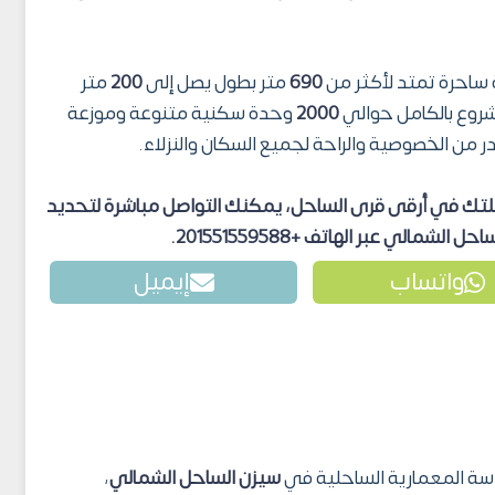
ساحرة تمتد لأكثر من
690
متر بطول يصل إلى
200
متر
روع بالكامل حوالي
2000
وحدة سكنية متنوعة وموزعة
ر من الخصوصية والراحة لجميع السكان والنزلاء.
تك في أرقى قرى الساحل، يمكنك التواصل مباشرة لتحديد
 الشمالي عبر الهاتف +201551559588.
واتساب
إيميل
سة المعمارية الساحلية في
سيزن الساحل الشمالي
،