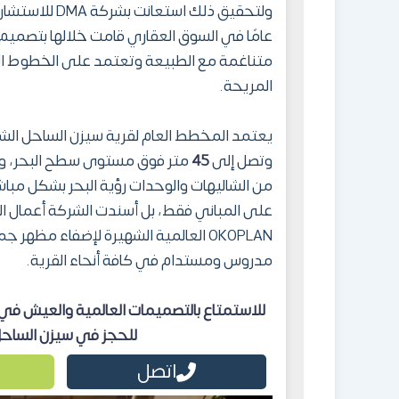
عامًا في السوق العقاري قامت خلالها بتصميم
متناغمة مع الطبيعة وتعتمد على الخطوط الحد
المريحة.
يعتمد المخطط العام لقرية سيزن الساحل الشم
وتصل إلى
45
متر فوق مستوى سطح البحر، وي
من الشاليهات والوحدات رؤية البحر بشكل مباشر
على المباني فقط، بل أسندت الشركة أعمال ال
OKOPLAN العالمية الشهيرة لإضفاء مظه
مدروس ومستدام في كافة أنحاء القرية.
للاستمتاع بالتصميمات العالمية والعيش في 
للحجز
في
سيزن الساحل الشم
اتصل