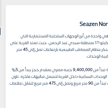
 واحدة من أبرز الوجهات الساحلية الاستثمارية التي
أطلقتها شركة القمزي للتطوير العقاري في الكيلو 171 بمنطقة سيدي عبد الرحمن، حيث تمتد القرية على
تكر بنظام المصاطب الطبيعية بارتفاعات تصل إلى
45
متر
بية الوحدات.
 تبدأ من
9,400,000
جنيه مصري بمقدم حجز يبدأ من
5
%
الوحدات السكنية داخل القرية لتشمل شاليهات فاخرة، تاون
تبدأ من
90
متر مربع وتصل إلى
475
متر مربع لتقابل تطلعات