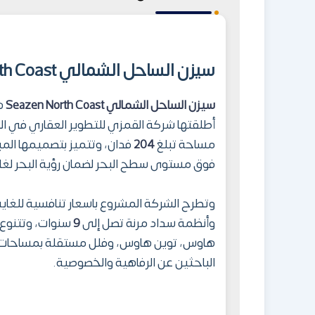
سيزن الساحل الشمالي Seazen North Coast
سيزن الساحل الشمالي
Seazen North Coast
هي
مساحة تبلغ
204
فدان، وتتميز بتصميمها المب
فوق مستوى سطح البحر لضمان رؤية البحر لغال
وتطرح الشركة المشروع باسعار تنافسية للغاية
وأنظمة سداد مرنة تصل إلى
9
سنوات، وتتنوع 
هاوس، توين هاوس، وفلل مستقلة بمساحات 
الباحثين عن الرفاهية والخصوصية.