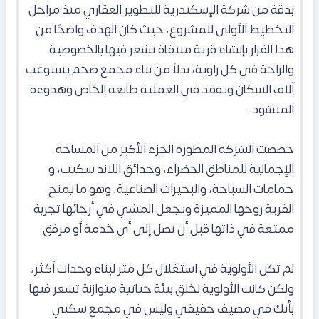
بدقة من شركة الإسكندرية للتطوير العقاري منذ مراحل
التخطيط الأولى للمشروع، حيث كان الهدف واضحًا من
هذا القرار بإنشاء قرية منتقاة تشعر فيها بالخصوصية
والراحة في كل زاوية، بدلاً من بناء مجمع ضخم يستوعب
آلاف السكان ويفقد في العملية طابعه الخاص وهدوءه
المنشود.
خصصت الشركة المطورة الجزء الأكبر من المساحة
الإجمالية للمناطق الخضراء، وحدائق اللاند سكيب، و
حمامات السباحة، والبحيرات الصناعية، وهو ما يمنح
القرية روحها المميزة ويجعل المشي في أرجائها تجربة
ممتعة في ذاتها قبل أن تصل إلى أي خدمة أو مرفق.
لم تكن الأولوية في استغلال كل متر لبناء وحدات أكثر،
ولكن كانت الأولوية لخلق بيئة حياتية متوازنة تشعر فيها
بأنك في مصيف حقيقي وليس في مجمع سكني