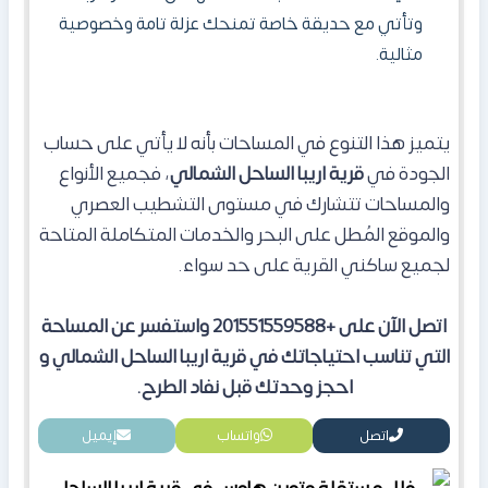
وتأتي مع حديقة خاصة تمنحك عزلة تامة وخصوصية
مثالية.
يتميز هذا التنوع في المساحات بأنه لا يأتي على حساب
الجودة في
قرية اريبا الساحل الشمالي
، فجميع الأنواع
والمساحات تتشارك في مستوى التشطيب العصري
والموقع المُطل على البحر والخدمات المتكاملة المتاحة
لجميع ساكني القرية على حد سواء.
اتصل الآن على +201551559588 واستفسر عن المساحة
التي تناسب احتياجاتك في قرية اريبا الساحل الشمالي و
احجز وحدتك قبل نفاد الطرح.
اتصل
واتساب
إيميل