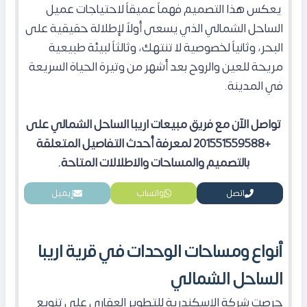
يعكس هذا التصميم فهماً عميقاً لاحتياجات عميل
الساحل الشمالي الذي يسعى أولاً لإطلالة حقيقية على
البحر، وثانياً لخصوصية لا تنتهك، وثالثاً لبيئة طبيعية
مريحة للعين والروح بعد أشهر من وتيرة الحياة السريعة
في المدينة.
تواصل الآن مع فريق مبيعات اريبا الساحل الشمالي على
+201551559588 لمعرفة أحدث التفاصيل المتعلقة
بالتصميم والمساحات والاطلالات المتاحة.
اتصل
واتساب
إيميل
أنواع ومساحات الوحدات في قرية اريبا
الساحل الشمالي
حرصت شركة الإسكندرية للتطوير العقاري على تنويع