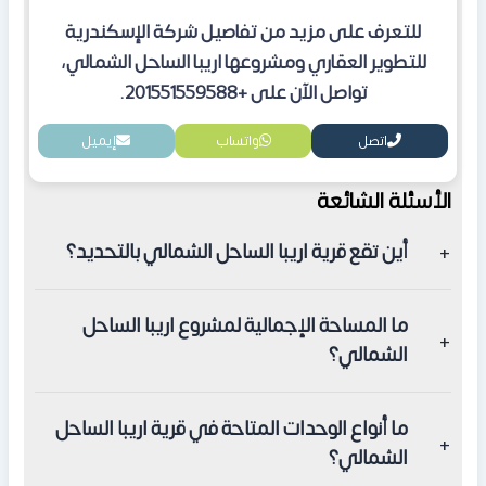
للتعرف على مزيد من تفاصيل شركة الإسكندرية
للتطوير العقاري ومشروعها اريبا الساحل الشمالي،
تواصل الآن على +201551559588.
اتصل
واتساب
إيميل
الأسئلة الشائعة
أين تقع قرية اريبا الساحل الشمالي بالتحديد؟
تقع قرية اريبا الساحل الشمالي عند الكيلو 90 على طريق
ما المساحة الإجمالية لمشروع اريبا الساحل
الإسكندرية مطروح، بإطلالة مباشرة على البحر الأبيض
الشمالي؟
المتوسط، وعلى مقربة من مدينة العلمين الجديدة ومطارها
ومارينا الساحلية.
تمتد قرية اريبا الساحل الشمالي على مساحة إجمالية تبلغ 19
ما أنواع الوحدات المتاحة في قرية اريبا الساحل
فداناً.
الشمالي؟