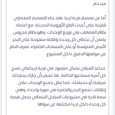
مزدحم.
أما عن تصميم قرية اريبا، فقد جاء التصميم المعماري
للقرية على أحدث الطرز الأوروبية الحديثة، مع اعتماد
نظام المصاطب في توزيع الوحدات، وهو نظام مدروس
يضمن أن تحظى كل وحدة بإطلالة مفتوحة على البحر
الأبيض المتوسط أو على المساحات الخضراء، بصرف النظر
عن موقعها الدقيق داخل المشروع.
تتباعد المباني بشكل مقصود في قرية اريبا لكي تمنح
كل أسرة مساحتها الخاصة، فلا تشعر بأن جارك يشاركك
شرفتك أو حديقتك، كما
تطل جميع الوحدات على
إطلالات تجمع البحر والخضرة في صورة واحدة، وهي
سمة نادرة في مشروعات الساحل الشمالي تجعل قيمة
كل وحدة داخل اريبا مختلفة عن سواها.