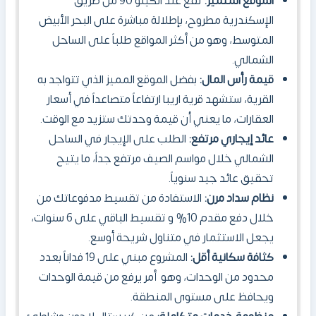
الموقع المتميز:
تقع عند الكيلو 90 من طريق
الإسكندرية مطروح، بإطلالة مباشرة على البحر الأبيض
المتوسط، وهو من أكثر المواقع طلباً على الساحل
الشمالي.
قيمة رأس المال:
بفضل الموقع المميز الذي تتواجد به
القرية، ستشهد قرية اريبا ارتفاعاً متصاعداً في أسعار
العقارات، ما يعني أن قيمة وحدتك ستزيد مع الوقت.
عائد إيجاري مرتفع:
الطلب على الإيجار في الساحل
الشمالي خلال مواسم الصيف مرتفع جداً، ما يتيح
تحقيق عائد جيد سنوياً.
نظام سداد مرن:
الاستفادة من تقسيط مدفوعاتك من
خلال دفع مقدم 10% و تقسيط الباقي على 6 سنوات،
يجعل الاستثمار في متناول شريحة أوسع.
كثافة سكانية أقل:
المشروع مبني على 19 فداناً بعدد
محدود من الوحدات، وهو أمر يرفع من قيمة الوحدات
ويحافظ على مستوى المنطقة.