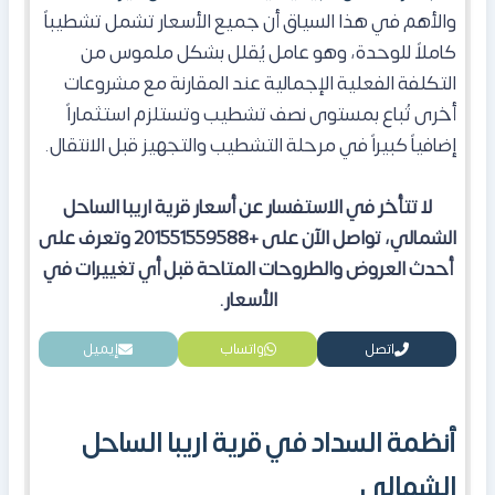
والأهم في هذا السياق أن جميع الأسعار تشمل تشطيباً
كاملاً للوحدة، وهو عامل يُقلل بشكل ملموس من
التكلفة الفعلية الإجمالية عند المقارنة مع مشروعات
أخرى تُباع بمستوى نصف تشطيب وتستلزم استثماراً
إضافياً كبيراً في مرحلة التشطيب والتجهيز قبل الانتقال.
لا تتأخر في الاستفسار عن أسعار قرية اريبا الساحل
الشمالي، تواصل الآن على +201551559588 وتعرف على
أحدث العروض والطروحات المتاحة قبل أي تغييرات في
الأسعار.
اتصل
واتساب
إيميل
أنظمة السداد في قرية اريبا الساحل
الشمالي