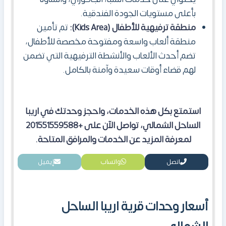
بأعلى مستويات الجودة الفندقية.
منطقة ترفيهية للأطفال (Kids Area):
تم تأمين
منطقة ألعاب واسعة ومفتوحة مخصصة للأطفال،
تضم أحدث الألعاب والأنشطة الترفيهية التي تضمن
لهم قضاء أوقات سعيدة وآمنة بالكامل.
استمتع بكل هذه الخدمات، واحجز وحدتك في اريبا
الساحل الشمالي، تواصل الآن على +201551559588
لمعرفة المزيد عن الخدمات والمرافق المتاحة.
اتصل
واتساب
إيميل
أسعار وحدات قرية اريبا الساحل