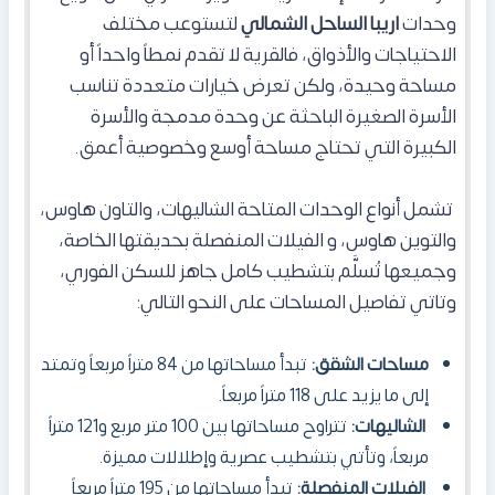
وحدات
اريبا الساحل الشمالي
لتستوعب مختلف
الاحتياجات والأذواق، فالقرية لا تقدم نمطاً واحداً أو
مساحة وحيدة، ولكن تعرض خيارات متعددة تناسب
الأسرة الصغيرة الباحثة عن وحدة مدمجة والأسرة
الكبيرة التي تحتاج مساحة أوسع وخصوصية أعمق.
تشمل أنواع الوحدات المتاحة الشاليهات، والتاون هاوس،
والتوين هاوس، و الفيلات المنفصلة بحديقتها الخاصة،
وجميعها تُسلَّم بتشطيب كامل جاهز للسكن الفوري،
وتاتي تفاصيل المساحات على النحو التالي:
مساحات الشقق:
تبدأ مساحاتها من 84 متراً مربعاً وتمتد
إلى ما يزيد على 118 متراً مربعاً.
الشاليهات:
تتراوح مساحاتها بين 100 متر مربع و121 متراً
مربعاً، وتأتي بتشطيب عصرية وإطلالات مميزة.
الفيلات المنفصلة:
تبدأ مساحاتها من 195 متراً مربعاً