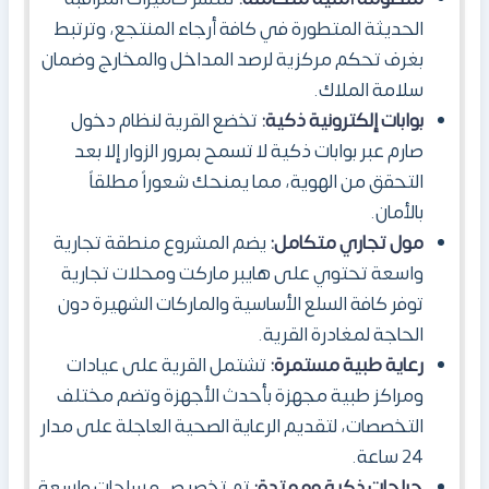
الحديثة المتطورة في كافة أرجاء المنتجع، وترتبط
بغرف تحكم مركزية لرصد المداخل والمخارج وضمان
سلامة الملاك.
بوابات إلكترونية ذكية:
تخضع القرية لنظام دخول
صارم عبر بوابات ذكية لا تسمح بمرور الزوار إلا بعد
التحقق من الهوية، مما يمنحك شعوراً مطلقاً
بالأمان.
مول تجاري متكامل:
يضم المشروع منطقة تجارية
واسعة تحتوي على هايبر ماركت ومحلات تجارية
توفر كافة السلع الأساسية والماركات الشهيرة دون
الحاجة لمغادرة القرية.
رعاية طبية مستمرة:
تشتمل القرية على عيادات
ومراكز طبية مجهزة بأحدث الأجهزة وتضم مختلف
التخصصات، لتقديم الرعاية الصحية العاجلة على مدار
24 ساعة.
جراجات ذكية وممتدة:
تم تخصيص مساحات واسعة