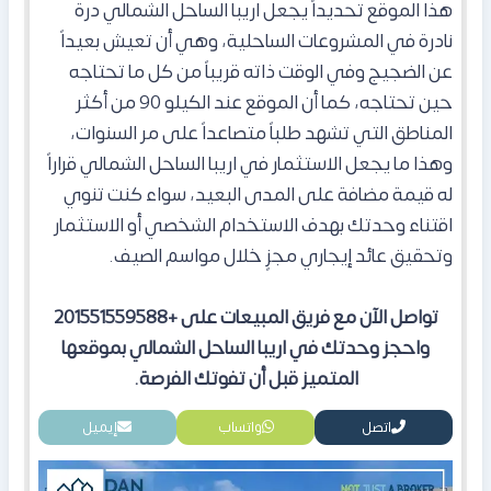
هذا الموقع تحديداً يجعل اريبا الساحل الشمالي درة
نادرة في المشروعات الساحلية، وهي أن تعيش بعيداً
عن الضجيج وفي الوقت ذاته قريباً من كل ما تحتاجه
حين تحتاجه، كما أن الموقع عند الكيلو 90 من أكثر
المناطق التي تشهد طلباً متصاعداً على مر السنوات،
وهذا ما يجعل الاستثمار في اريبا الساحل الشمالي قراراً
له قيمة مضافة عل
ى المدى البعيد، سواء كنت تنوي
اقتناء وحدتك بهدف الاستخدام الشخصي أو الاستثمار
وتحقيق عائد إيجاري مجزٍ خلال مواسم الصيف.
تواصل الآن مع فريق المبيعات على +201551559588
واحجز وحدتك في اريبا الساحل الشمالي بموقعها
المتميز قبل أن تفوتك الفرصة.
اتصل
واتساب
إيميل