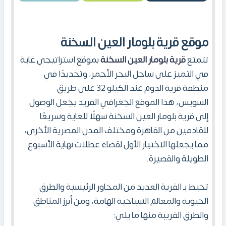
موقع
قرية بلومار العين السخنة
تتمتع
قرية بلومار العين السخنة
بموقع استراتيجي غاية
في التميز على ساحل البحر الأحمر، وتحديدًا في
منطقة قرية الدوم عند الكيلو 32 على طريق
السويس، هذا الموقع الجغرافي الفريد يجعل الوصول
إلى قرية بلومار العين السخنة سهلًا للغاية وسريعًا
للقادمين من القاهرة ومختلف المدن المصرية الأخرى،
مما يجعلها الاختيار الأول لقضاء عطلات نهاية الأسبوع
الطويلة والقصيرة.
تحيط بـ القرية العديد من المحاور الرئيسية والطرق
الحيوية والمعالم السياحية الهامة، ومن أبرز المناطق
والطرق القريبة منها ما يلي: