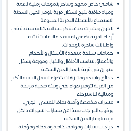
شاطئ خاص ممهد وساحر بتموجات رملية ناعمة
ومياه صافية يتيح لسكان قرية بلومار العين السخنة
الاستمتاع بالأنشطة البحرية المتنوعة.
لاجون وبحيرات صناعية كريستالية خلابة ممتدة في
أرجاء القرية تضفي لمسة جمالية استثنائية
وإطلالات ساحرة للوحدات.
حمامات سباحة متعددة الأشكال والأحجام
والأعماق لتناسب الأطفال والكبار، وموزعة بشكل
متوازن في قرية بلومار العين السخنة.
حدائق واسعة ومتنزهات خضراء تشغل النسبة الأكبر
من القرية لتوفير هواء نقي وبيئة صحية مريحة
ومثالية للاسترخاء.
مسارات مخصصة وآمنة تمامًا للمشي، الجري،
وركوب الدراجات بعيدًا عن مسارات السيارات داخل
قرية بلومار العين السخنة.
جراجات سيارات ومواقف خاصة ومغطاة ومؤمنة