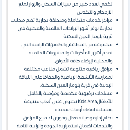
تكفي لعدد كبير من سيارات السكان والزوار لمنع
الازدحام والتكدس.
مراكز خدمات متكاملة ومنطقة تجارية تضم محلات
تجارية توفر أشهر البراندات العالمية والمحلية في
قرية بلومار العين السخنة.
مجموعة من المطاعم والكافيهات الراقية التي
تقدم أشهر المأكولات والمشروبات العالمية
والمحلية لإرضاء كافة الأذواق.
مرافق رياضية متنوعة تشمل ملاعب مختلفة
لممارسة الأنشطة الرياضية والحفاظ على اللياقة
البدنية في قرية بلومار العين السخنة.
مساحات ترفيهية مخصصة ومؤمنة بالكامل
للأطفالKids Area تحتوي على ألعاب متنوعة
ومسلية لقضاء أوقات سعيدة.
نظام إدارة وصيانة فعال ودوري لجميع المرافق
والخدمات لضمان استمرارية الجودة والراحة التامة