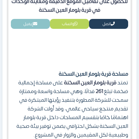
للحصول على تفاصيل الموقع الدقيقة ومعاينة الوحدا
ت
في
قرية بلومار العين السخنة
اتصل
واتساب
إيميل
مساحة
قرية بلومار العين السخنة
تمتد
قرية بلومار العين السخنة
على مساحة إجمالية
ضخمة تبلغ
261
فدانًا، وهي مساحة واسعة وممتازة
سمحت للشركة المطورة بتنفيذ رؤيتها المبتكرة في
تقديم منتجع سياحي عالمي، وقد أولت الشركة
اهتمامًا خاصًا بتقسيم المساحات داخل قرية بلومار
العين السخنة بشكل احترافي يضمن توفير بيئة صحية
وطبيعية لكل المقيمين والزوار في المشروع.