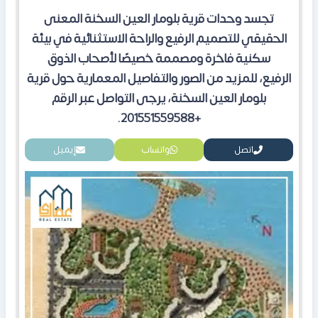
تجسد وحدات قرية بلومار العين السخنة المعنى
الحقيقي للتصميم الرفيع والراحة الاستثنائية في بيئة
سكنية فاخرة ومصممة خصيصًا لأصحاب الذوق
الرفيع
،
للمزيد من الصور والتفاصيل المعمارية حول قرية
بلومار العين السخنة، يرجى التواصل
عبر الرقم
.
+201551559588
اتصل
واتساب
إيميل