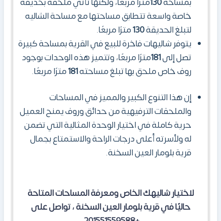
بمساحة
130
مترًا مربعًا، ولكنها تأتي ملحقة بحديقة
خاصة واسعة تتطابق مساحتها مع مساحة الشاليه
لتبلغ الحديقة
130
مترًا مربعًا.
يتوفر شاليهات فاخرة للبيع في القرية بمساحة كبيرة
تصل إلى
181
مترًا مربعًا، وتتميز هذه الوحدات بوجود
روف خاص ملحق بها تبلغ مساحته
181
مترًا مربعًا.
إن هذا التنوع الكبير والمميز في المساحات
والملحقات الترفيهية من حدائق وروف يمنح العميل
حرية كاملة في اختيار الوحدة المثالية التي تضمن
له ولأسرته أعلى درجات الراحة والاستمتاع بجمال
قرية بلومار العين السخنة.
ل
اختيار شاليهك الخاص ومعرفة المساحات المتاحة
حاليًا
في
قرية بلومار العين السخنة ، تواصل على
.
+201551559588