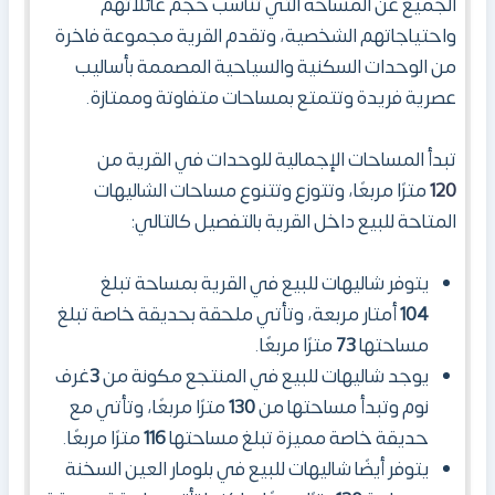
الجميع عن المساحة التي تناسب حجم عائلاتهم
واحتياجاتهم الشخصية، وتقدم القرية مجموعة فاخرة
من الوحدات السكنية والسياحية المصممة بأساليب
عصرية فريدة وتتمتع بمساحات متفاوتة وممتازة.
تبدأ المساحات الإجمالية للوحدات في القرية من
120
مترًا مربعًا، وتتوزع وتتنوع مساحات الشاليهات
المتاحة للبيع داخل القرية بالتفصيل كالتالي:
يتوفر شاليهات للبيع في القرية بمساحة تبلغ
104
أمتار مربعة، وتأتي ملحقة بحديقة خاصة تبلغ
مساحتها
73
مترًا مربعًا.
يوجد شاليهات للبيع في المنتجع مكونة من
3
غرف
نوم وتبدأ مساحتها من
130
مترًا مربعًا، وتأتي مع
حديقة خاصة مميزة تبلغ مساحتها
116
مترًا مربعًا.
يتوفر أيضًا شاليهات للبيع في بلومار العين السخنة