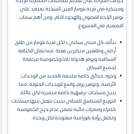
حرصت الشركة على تقديم تصميمات معمارية فريدة
ومبتكرة في قرية بلومار العين السخنة تعتمد على
توفير الراحة القصوى والهدوء التام، ومن أهم سمات
التصميم في المشروع:
يتألف كل مبنى سكني داخل قرية بلومار من طابق
أرضي وطابقين متكررين فقط، مما يقلل الكثافة
السكانية ويوفر هدوءًا تامًا وخصوصية مرتفعة
لجميع السكان.
وجود حدائق خاصة ملحقة بالعديد من الوحدات
الأرضية، وتوفير روف واسع للوحدات العلوية، مما
يتيح مساحات ترفيهية خاصة متميزة لكل عائلة.
التوزيع المتناسق للمباني بحيث تفصل بينها مساحات
خضراء وممرات مائية تضمن عدم جرح الخصوصية
وتكفل رؤية بانورامية مفتوحة لكل وحدة.