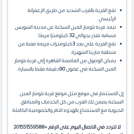
تقع القرية بالقرب الشديد من طريق الزعفرانة
الرئيسي.
تبعد قرية بلومار العين السخنة عن مدينة السويس
مسافة تقدر بحوالي
32
كيلومترًا مربعًا.
تقع القرية على بعد
3
كيلومترات مربعة فقط من
منطقة مارينا الشهيرة.
يمكن الوصول من العاصمة القاهرة إلى قرية بلومار
العين السخنة في غضون
90
دقيقة فقط بالسيارة.
إن الاستثمار في موقع مثل موقع قرية بلومار العين
السخنة يضمن لك القرب من كل الخدمات والمناطق
الحيوية مع الاستمتاع بالهدوء التام والخصوصية الكاملة.
لا تتردد في الاتصال اليوم على الرقم +201551559588