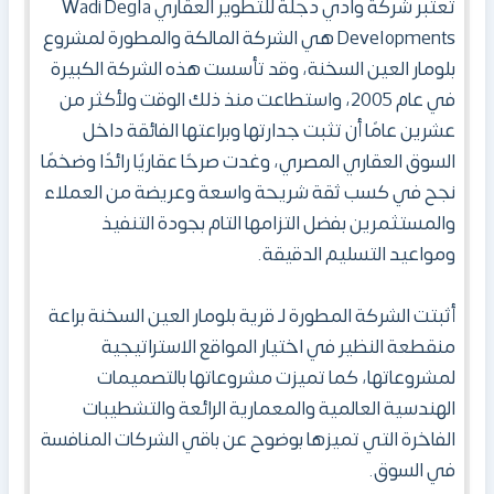
تعتبر شركة وادي دجلة للتطوير العقاري Wadi Degla
Developments هي الشركة المالكة والمطورة لمشروع
بلومار العين السخنة، وقد تأسست هذه الشركة الكبيرة
في عام 2005، واستطاعت منذ ذلك الوقت ولأكثر من
عشرين عامًا أن تثبت جدارتها وبراعتها الفائقة داخل
السوق العقاري المصري، وغدت صرحًا عقاريًا رائدًا وضخمًا
نجح في كسب ثقة شريحة واسعة وعريضة من العملاء
والمستثمرين بفضل التزامها التام بجودة التنفيذ
ومواعيد التسليم الدقيقة.
أثبتت الشركة المطورة لـ قرية بلومار العين السخنة براعة
منقطعة النظير في اختيار المواقع الاستراتيجية
لمشروعاتها، كما تميزت مشروعاتها بالتصميمات
الهندسية العالمية والمعمارية الرائعة والتشطيبات
الفاخرة التي تميزها بوضوح عن باقي الشركات المنافسة
في السوق.