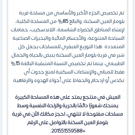
تم تخصيص الجزء الأكبر والأساسي من مساحة قرية
بلومار العين السخنة، والبالغ
85
% من المساحة الكلية،
لإنشاء المناطق الخضراء الشاسعة، اللاندسكيب، حمامات
السباحة المتنوعة، والأجسام المائية والبحيرات الصناعية
المتعددة. هذا التوزيع العبقري للمساحات يجعل كل
شبر في قرية بلومار العين السخنة ينبض بالحياة والجمال
الطبيعي، بينما تم تخصيص النسبة المتبقية البالغة
15
%
فقط للمباني والإنشاءات السكنية لمنع حدوث أي
تكدس أو ازدحام والحفاظ على أجواء الهدوء والرفاهية
.
العيش في منتجع يمتد على هذه المساحة الكبيرة
يمنحك شعورًا دائمًا بالحرية والراحة النفسية وسط
مساحات مفتوحة لا تنتهي
،
احجز مكانك الآن في قرية
بلومار العين السخنة بالتواصل على الرقم
.
+201551559588