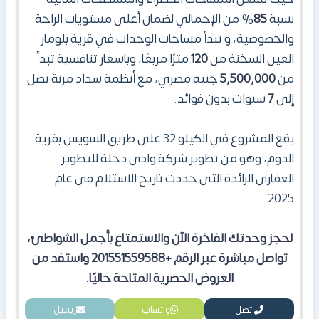
نسبة
85
% من الإجمالي لضمان أعلى مستويات الراحة
والخصوصية، و تبدأ مساحات الوحدات في قرية بلومار
العين السخنة من
120
مترًا مربعًا، وباسعار تنافسية تبدأ
من
5,500,000
جنيه مصري، مع أنظمة سداد مرنة تصل
إلى
7
سنوات بدون فوائد.
يقع المشروع في الكيلو 32 على طريق السويس بقرية
الدوم، وهو من تطوير شركة وادي دجلة للتطوير
العقاري الرائدة التي حددت تاريخ الاستلام في عام
2025.
لحجز وحدتك الفاخرة الآن والاستمتاع بأجمل الشواطئ،
تواصل مباشرة عبر الرقم +201551559588 واستفد من
العروض الحصرية المتاحة حاليًا
.
اتصل
واتساب
إيميل