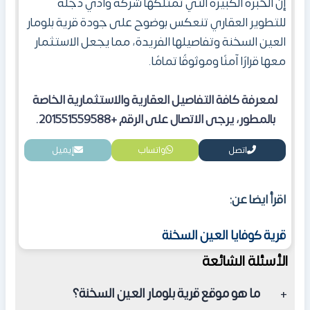
إن الخبرة الكبيرة التي تمتلكها شركة وادي دجلة
للتطوير العقاري تنعكس بوضوح على جودة قرية بلومار
العين السخنة وتفاصيلها الفريدة، مما يجعل الاستثمار
معها قرارًا آمنًا وموثوقًا تمامًا.
لمعرفة كافة التفاصيل العقارية والاستثمارية الخاصة
بالمطور، يرجى الاتصال على الرقم +201551559588
.
اتصل
واتساب
إيميل
اقرأ ايضا عن:
قرية كوفايا العين السخنة
الأسئلة الشائعة
ما هو موقع قرية بلومار العين السخنة؟