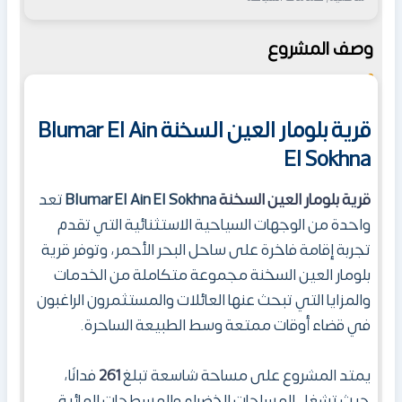
وصف المشروع
قرية بلومار العين السخنة Blumar El Ain
El Sokhna
قرية بلومار العين السخنة
Blumar El Ain El Sokhna
تعد
واحدة من الوجهات السياحية الاستثنائية التي تقدم
تجربة إقامة فاخرة على ساحل البحر الأحمر، وتوفر قرية
بلومار العين السخنة مجموعة متكاملة من الخدمات
والمزايا التي تبحث عنها العائلات والمستثمرون الراغبون
في قضاء أوقات ممتعة وسط الطبيعة الساحرة.
يمتد المشروع على مساحة شاسعة تبلغ
261
فدانًا،
حيث تشغل المساحات الخضراء والمسطحات المائية