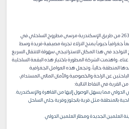
تقع قرية جميلة الساحل الشمالي في الكيلو 263 من طريق الإسكندرية مرسى مطروح الساحلي في
رافياً حيوياً يمنح النزلاء تجربة مصيفية فريدة وسط
يح التواجد في هذا المكان الاستراتيجي سهولة الانتقال السريع
اء، واهتمت الشركة المطورة باختيار هذه البقعة الساحلية
دها المنطقة حالياً، وتجعل هذه العوامل الجغرافية
 الباحثين عن الراحة والخصوصية والأمان المالي المستدام،
ن القرية في النقاط التالية:
 الدولي مما يسهل الوصول إليها من القاهرة والإسكندرية.
احية بالمنطقة مثل قرية بانجلوز وقرية جلي الساحل
نة العلمين الجديدة ومطار العلمين الدولي.