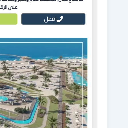
على الرقم التالي
اتصل