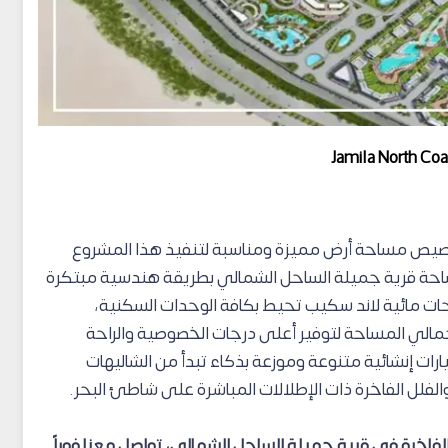
Jamila North Coa
صيص مساحة أرض مميزة ومناسبة لتنفيذ هذا المشروع
حة قرية جميلة الساحل الشمالي بطريقة هندسية مبتكرة
مائية لاند سكيب تحيط بكافة الوحدات السكنية،
مالي المساحة لتوفير أعلى درجات الخصوصية والراحة
رات إنشائية متنوعة وموزعة بذكاء تبدأ من الشاليهات
فلل الفاخرة ذات الإطلالات المباشرة على شاطئ البحر.
اخرة في قرية جميلة الساحل الشمالي، تواصل معنا فوراً