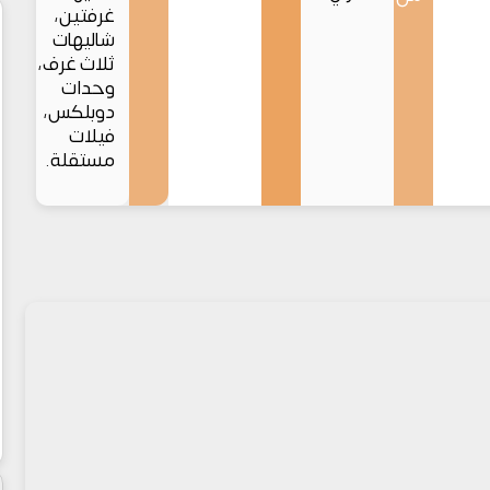
غرفتين،
شاليهات
ثلاث غرف،
وحدات
دوبلكس،
فيلات
مستقلة.