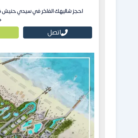
احجز شاليهك الفاخر في سيدي حنيش قرية
1559588
اتصل