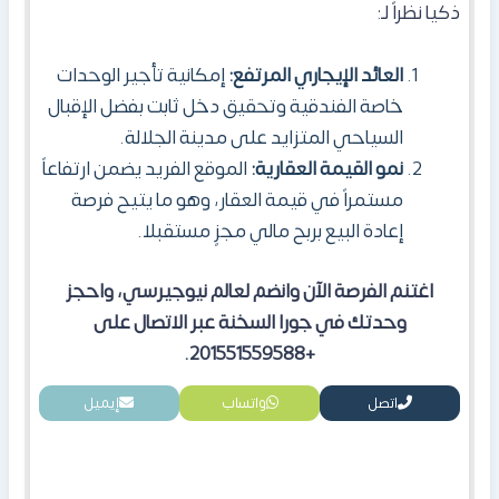
ذكيا نظراً لـ:
العائد الإيجاري المرتفع:
إمكانية تأجير الوحدات
خاصة الفندقية وتحقيق دخل ثابت بفضل الإقبال
السياحي المتزايد على مدينة الجلالة.
نمو القيمة العقارية:
الموقع الفريد يضمن ارتفاعاً
مستمراً في قيمة العقار، وهو ما يتيح فرصة
إعادة البيع بربح مالي مجزٍ مستقبلا.
اغتنم الفرصة الآن وانضم لعالم نيوجيرسي، واحجز
وحدتك في جورا السخنة عبر الاتصال على
+201551559588.
اتصل
واتساب
إيميل