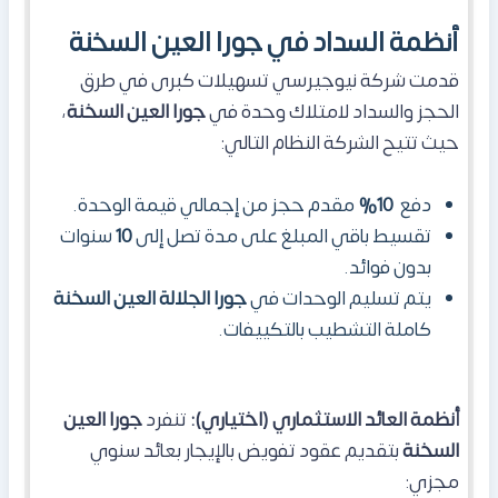
أنظمة السداد في جورا العين السخنة
قدمت شركة نيوجيرسي تسهيلات كبرى في طرق
الحجز والسداد لامتلاك وحدة في
جورا العين السخنة
،
حيث تتيح الشركة النظام التالي:
دفع
10%
مقدم حجز من إجمالي قيمة الوحدة.
تقسيط باقي المبلغ على مدة تصل إلى
10
سنوات
بدون فوائد.
يتم تسليم الوحدات في
جورا الجلالة العين السخنة
كاملة التشطيب بالتكييفات.
أنظمة العائد الاستثماري (اختياري):
تنفرد
جورا العين
السخنة
بتقديم عقود تفويض بالإيجار بعائد سنوي
مجزي: