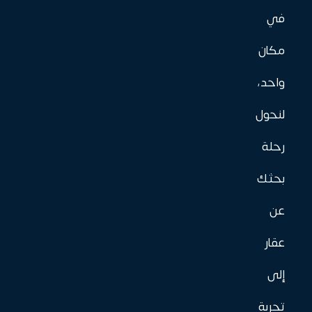
في
مكان
واحد،
لنحول
رحلة
بحثك
عن
عقار
إلى
تجربة