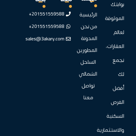
بوابتك
201551559588+
الرئيسية
الموثوقة
201551559588+
من نحن
لعالم
sales@3akary.com
المدونة
العقارات،
المطورين
نجمع
الساحل
الشمالي
لك
تواصل
أفضل
معنا
الفرص
السكنية
والاستثمارية