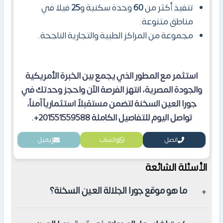
تنفيذ أكثر من
60
وحدة سكنية و
25
فيلا في
مناطق متنوعة.
مجموعة من المراكز الطبية والتجارية الناجحة.
استثمر مع المطور الذي يجمع بين الخبرة الأمريكية
والجودة المصرية، انتهز الفرصة الآن واحجز وحدتك في
جورا العين السخنة لتضمن مستقبلاً استثمارياً آمناً،
تواصل اليوم للتفاصيل الكاملة 201551559588+.
اتصل
واتساب
إيميل
الأسئلة الشائعة
ما هو موقع جورا الجلالة العين السخنة؟
تقع جورا الجلالة العين السخنة في مدينة الجلالة على طريق