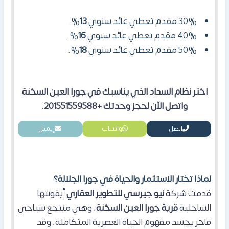
30% مقدم تعطي عائد سنوي
13
%.
40% مقدم تعطي عائد سنوي
16
%.
50% مقدم تعطي عائد سنوي
18
%.
اختر نظام السداد الذي يناسبك في جورا العين السخنة
واتصل الآن لحجز وحدتك +201551559588.
اتصل
واتساب
إيميل
لماذا تختار الاستثمار والحياة في جورا الجلالة؟
قدمت شركة
نيو جيرسي للتطوير العقاري
أيقونتها
الساحلية
قرية جورا العين السخنة
، وهي منتجع سياحي
فاخر يجسد مفهوم الحياة العصرية المتكاملة، وقد