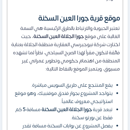
موقع قرية جورا العين السخنة
تعتبر الحيوية والارتباط بالطرق الرئيسية هي السمة
الغالبة على موقع
جورا الجلالة العين السخنة
، حيث
اختارت شركة نيوجيرسي العقارية منطقة الجلالة بعناية
فائقة لتكون مقراً لهذا الصرح السياحي، نظراً لما تشهده
المنطقة من اهتمام حكومي وتطوير عمراني غير
مسبوق، ويتميز الموقع بالنقاط التالية:
يقع المنتجع
على طريق السويس مباشرة.
يتواجد المشروع بجوار فندق موفنبيك، وهو موقع
استراتيجي معروف عالمياً.
تبعد قرية
جورا الجلالة العين السخنة
مسافة
5
كم
فقط عن بورتو سخنة.
يفصل المشروع عن بوابات السخنة مسافة تقدر