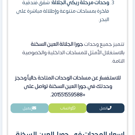
وحدات مرحلة ريكي الجلالة:
شقق فندقية
فاخرة بمساحات متنوعة وإطلالة مباشرة على
البحر.
تتميز جميع وحدات
جورا الجلالة العين السخنة
بالاستغلال الأمثل للمساحات الداخلية والخصوصية
التامة.
للاستفسار عن مساحات الوحدات المتاحة حالياً وحجز
وحدتك في جورا العين السخنة تواصل على
+201551559588.
اتصل
واتساب
إيميل
اسعار الوحدات في جورا العين السخنة