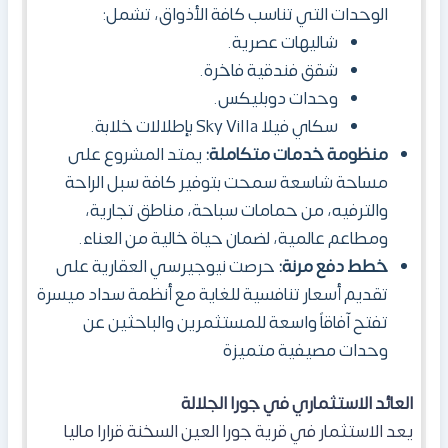
الوحدات التي تناسب كافة الأذواق، تشمل:
شاليهات عصرية.
شقق فندقية فاخرة.
وحدات دوبليكس.
سكاي فيلا Sky Villa بإطلالات خلابة.
منظومة خدمات متكاملة:
يمتد المشروع على
مساحة شاسعة سمحت بتوفير كافة سبل الراحة
والترفيه، من حمامات سباحة، مناطق تجارية،
ومطاعم عالمية، لضمان حياة خالية من العناء.
خطط دفع مرنة:
حرصت نيوجيرسي العقارية على
تقديم أسعار تنافسية للغاية مع أنظمة سداد ميسرة
تفتح آفاقاً واسعة للمستثمرين والباحثين عن
وحدات مصيفية متميزة
العائد الاستثماري في جورا الجلالة
يعد الاستثمار في قرية جورا العين السخنة قرارا ماليا