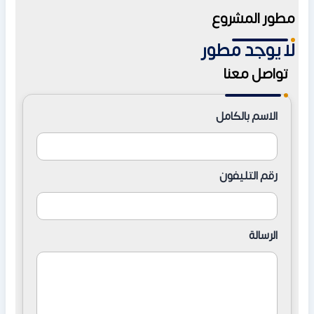
تبلغ مساحة جورا الجلالة العين السخنة حوالي 10 أفدنة، مع
مطور المشروع
تخصيص 80% منها للمساحات الخضراء والخدمات.
لا يوجد مطور
تواصل معنا
الاسم بالكامل
رقم التليفون
الرسالة