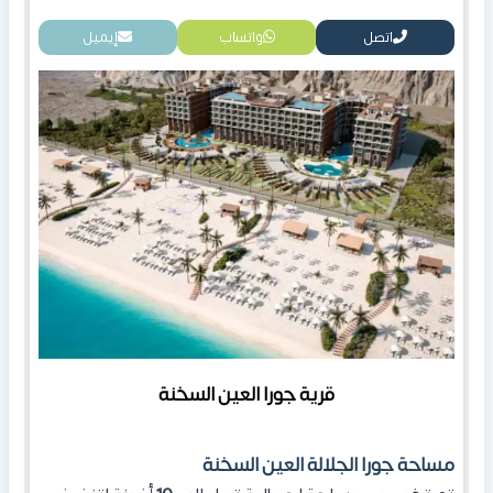
اتصل
واتساب
إيميل
قرية جورا العين السخنة
مساحة جورا الجلالة العين السخنة