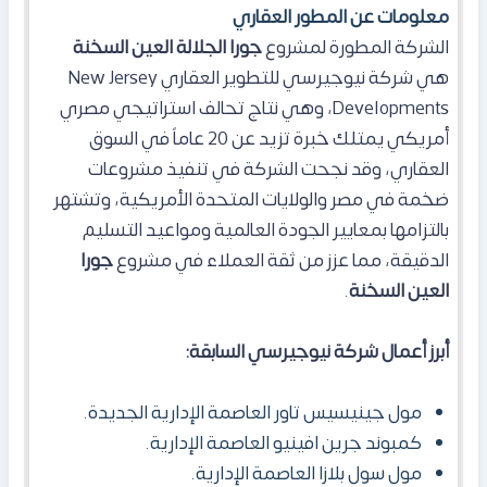
معلومات عن المطور العقاري
الشركة المطورة لمشروع
جورا الجلالة العين السخنة
هي شركة نيوجيرسي للتطوير العقاري New Jersey
Developments، وهي نتاج تحالف استراتيجي مصري
أمريكي يمتلك خبرة تزيد عن 20 عاماً في السوق
العقاري، وقد نجحت الشركة في تنفيذ مشروعات
ضخمة في مصر والولايات المتحدة الأمريكية، وتشتهر
بالتزامها بمعايير الجودة العالمية ومواعيد التسليم
الدقيقة، مما عزز من ثقة العملاء في مشروع
جورا
العين السخنة
.
أبرز أعمال شركة نيوجيرسي السابقة:
مول جينيسيس تاور العاصمة الإدارية الجديدة.
كمبوند جرين افينيو العاصمة الإدارية.
مول سول بلازا العاصمة الإدارية.