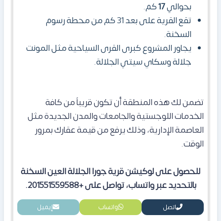
بحوالي
17
كم.
تقع
القرية
على بعد
31
كم من محطة رسوم
السخنة.
يجاور المشروع كبرى القرى السياحية مثل المونت
جلالة وسكاي سيتي الجلالة.
تضمن لك هذه المنطقة أن تكون قريباً من كافة
الخدمات اللوجستية والجامعات والمدن الجديدة مثل
العاصمة الإدارية، وذلك يرفع من قيمة عقارك بمرور
الوقت.
للحصول على لوكيشن قرية جورا الجلالة العين السخنة
بالتحديد عبر واتساب، تواصل على +201551559588.
اتصل
واتساب
إيميل