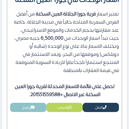
تعتبر اسعار
قرية
جورا الجلالة العين السخنة
من أفضل
الفرص السعرية المتاحة حالياً في مدينة الجلالة، خاصة
عند مقارنتها بحجم الخدمات والموقع الاستراتيجي،
حيث تبدأ اسعار الوحدات من
6,500,000
جنيه مصري،
وتختلف الاسعار بناءً على نوع الوحدة (شاليه أو
دوبلكس) وموقعها من البحر، ويعد الاستثمار في
المنتجع
استثماراً ناجحاً نظراً للزيادة السنوية المتوقعة
في قيمة العقارات بالمنطقة.
احصل على قائمة الاسعار المحدثة لقرية جورا العين
السخنة عبر الاتصال +201551559588.
اتصل
واتساب
إيميل