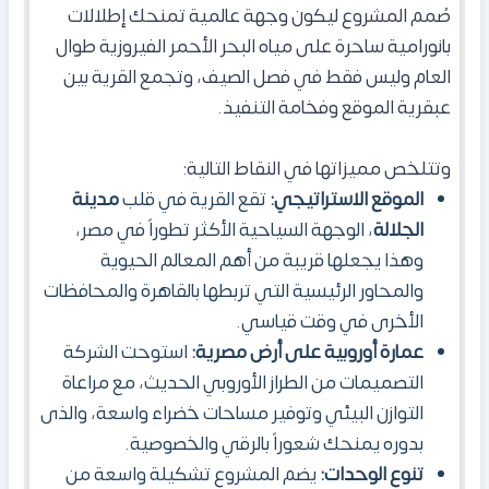
صُمم المشروع ليكون وجهة عالمية تمنحك إطلالات
بانورامية ساحرة على مياه البحر الأحمر الفيروزية طوال
العام وليس فقط في فصل الصيف، وتجمع القرية بين
عبقرية الموقع وفخامة التنفيذ.
وتتلخص مميزاتها في النقاط التالية:
الموقع الاستراتيجي:
تقع القرية في قلب
مدينة
الجلالة
، الوجهة السياحية الأكثر تطوراً في مصر،
وهذا يجعلها قريبة من أهم المعالم الحيوية
والمحاور الرئيسية التي تربطها بالقاهرة والمحافظات
الأخرى في وقت قياسي.
عمارة أوروبية على أرض مصرية:
استوحت الشركة
التصميمات من الطراز الأوروبي الحديث، مع مراعاة
التوازن البيئي وتوفير مساحات خضراء واسعة، والذى
بدوره يمنحك شعوراً بالرقي والخصوصية.
تنوع الوحدات:
يضم المشروع تشكيلة واسعة من