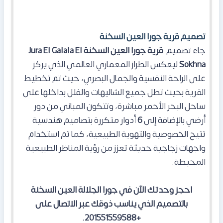
تصميم قرية جورا العين السخنة
جاء تصميم
قرية
جورا العين السخنة
Jura El Galala El
Sokhna
ليعكس الطراز المعماري العالمي الذي يركز
على الراحة النفسية والجمال البصري، حيث تم تخطيط
القرية بحيث تطل جميع الشاليهات والفلل بداخلها على
ساحل البحر الأحمر مباشرة، وتتكون المباني
من دور
أرضي بالإضافة إلى
6
أدوار متكررة بتصاميم هندسية
تتيح الخصوصية والتهوية الطبيعية، كما تم استخدام
واجهات زجاجية حديثة تعزز من رؤية المناظر الطبيعية
المحيطة.
احجز وحدتك الآن في جورا الجلالة العين السخنة
بالتصميم الذي يناسب ذوقك عبر الاتصال على
+201551559588.