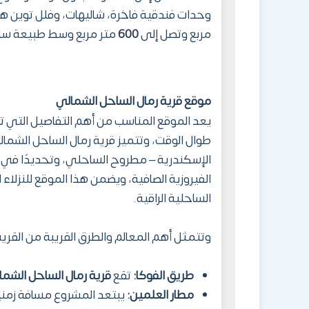
وحدات فندقية فاخرة، شاليهات، وفلل توين ها
مربع وتصل إلى
600
متر مربع وسط طبيعة ساحر
موقع قرية رمال الساحل الشمالي
يعد الموقع المناسب من أهم التفاصيل التي ت
الإسكندرية – مطروح الساحلي، وتحديدًا في
الفيروزية الصافية، ويضمن هذا الموقع للنزلاء 
الساحلية الراقية.
وتتمثل أهم المعالم والطرق القريبة من القرية 
طريق الفوك
ا:
تقع
قرية رمال الساحل الشما
مطار العلمين
:
يبتعد المشروع مسافة زمني