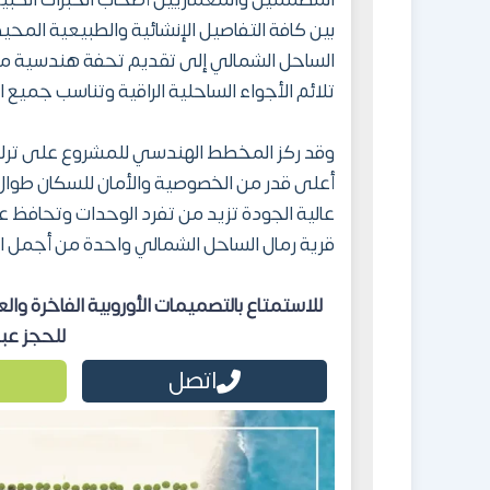
المصممين والمعماريين أصحاب الخبرات الكبيرة
بين كافة التفاصيل الإنشائية والطبيعية المح
الساحل الشمالي إلى تقديم تحفة هندسية متناس
تلائم الأجواء الساحلية الراقية وتناسب جميع ا
وقد ركز المخطط الهندسي للمشروع على ترك 
أعلى قدر من الخصوصية والأمان للسكان طوال
عالية الجودة تزيد من تفرد الوحدات وتحافظ 
قرية رمال الساحل الشمالي واحدة من أجمل ا
للاستمتاع بالتصميمات الأوروبية الفاخرة و
للحجز عبر الرقم 
اتصل