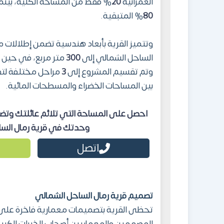
العمرانية
20
% فقط من المساحة الكلية، بينم
80
% المتبقية.
وتتميز القرية بأبعاد هندسية تضمن إطلالات
الساحل الشمالي إلى
300
متر مربع، في حين 
وتم تقسيم المشروع إلى
3
مراحل مختلفة لتق
بين المساحات الخضراء والمسطحات المائية.
احصل على المساحة التي تلائم عائلتك وتض
وحدتك
في
قرية رمال الس
اتصل
تصميم
قرية رمال الساحل الشمالي
تحظى القرية بتصميمات معمارية فاخرة على ال