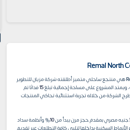
هي منتجع ساحلي متميز أطلقته شركة مزيان للتطوير
15
فدانًا تم
طرح الشركة من خلاله تجربة استثنائية تحاكي المنتجات
جنيه مصري بمقدم حجز مرن يبدأ من
10
% وأنظمة سداد
الأنماط السكنية بداخلها لتلبي كافة التطلعات عبر تقديم