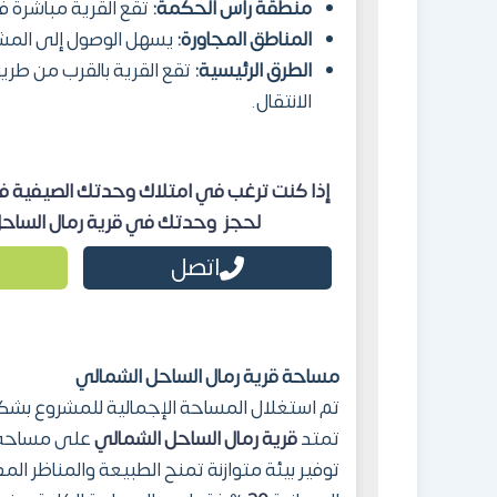
منطقة ر
ا
س الحكمة
:
تقع القرية مباشرة 
المناطق المجاورة
:
يسهل الوصول إلى الم
الطرق الرئيسية
:
تقع القرية بالقرب من طر
الانتقال.
إذا كنت ترغب في امتلاك وحدتك الصيفية في
لحجز
وحدتك في
قرية رمال الساح
اتصل
مساحة
قرية رمال الساحل الشمالي
تم استغلال المساحة الإجمالية للمشروع بشكل
تمتد
قرية رمال الساحل الشمالي
على مساحة إ
توفير بيئة متوازنة تمنح الطبيعة والمناظر الم