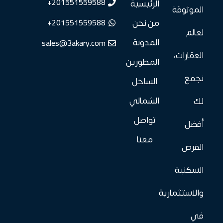
201551559588+
الرئيسية
الموثوقة
201551559588+
من نحن
لعالم
sales@3akary.com
المدونة
العقارات،
المطورين
نجمع
الساحل
الشمالي
لك
تواصل
أفضل
معنا
الفرص
السكنية
والاستثمارية
في