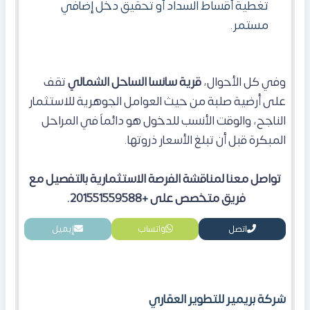
تغطية أقساط السداد أو تحقيق دخل إضافي
مستمر.
وفي كل الأحوال،
قرية سانسا الساحل الشمالي
تقف
على أرضية صلبة من حيث العوامل الجوهرية للاستثمار
الناجح، والوقت الأنسب للدخول هو دائماً في المراحل
المبكرة قبل أن تبلغ الأسعار ذروتها.
تواصل معنا لمناقشة الفرصة الاستثمارية بالتفصيل مع
فريق متخصص على +201551559588.
اتصل
واتساب
إيميل
شركة بريمير للتطوير العقاري