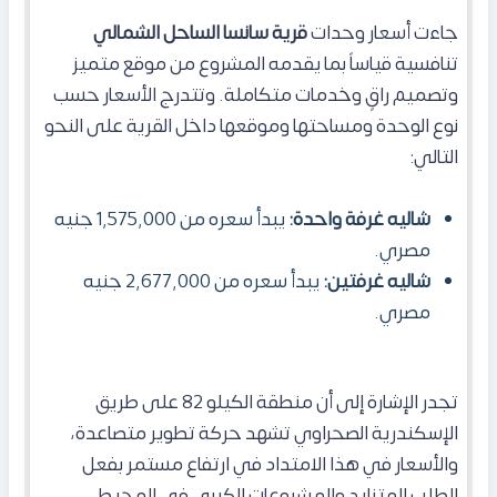
جاءت أسعار وحدات
قرية سانسا الساحل الشمالي
تنافسية قياساً بما يقدمه المشروع من موقع متميز
وتصميم راقٍ وخدمات متكاملة. وتتدرج الأسعار حسب
نوع الوحدة ومساحتها وموقعها داخل القرية على النحو
التالي:
شاليه غرفة واحدة:
يبدأ سعره من 1,575,000 جنيه
مصري.
شاليه غرفتين:
يبدأ سعره من 2,677,000 جنيه
مصري.
تجدر الإشارة إلى أن منطقة الكيلو 82 على طريق
الإسكندرية الصحراوي تشهد حركة تطوير متصاعدة،
والأسعار في هذا الامتداد في ارتفاع مستمر بفعل
الطلب المتزايد والمشروعات الكبرى في المحيط