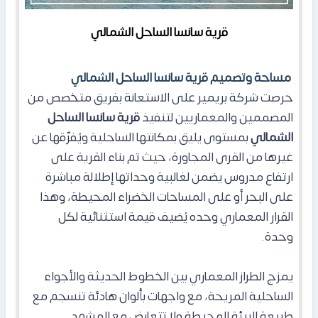
قرية سانسا الساحل الشمالي
مساحة وتصميم قرية سانسا الساحل الشمالي
حرصت شركة بريمير على الاستعانة بفريق متخصص من
المصممين والمعماريين لتنفيذ
قرية سانسا الساحل
الشمالي
بمستوى يليق بمكانتها الساحلية ويُفرّقها عن
غيرها من القرى المجاورة، حيث
تم بناء القرية على
ارتفاع مدروس يضمن لغالبية وحداتها إطلالة مباشرة
على البحر أو على المساحات الخضراء المحيطة، وهذا
القرار المعماري وحده يُضيف قيمة استثنائية لكل
وحدة.
يمزج الطراز المعماري بين الخطوط الحديثة والأجواء
الساحلية المريحة، مع واجهات بألوان هادئة تنسجم مع
طبيعة البيئة المحيطة ولا تتعارض مع المشهد