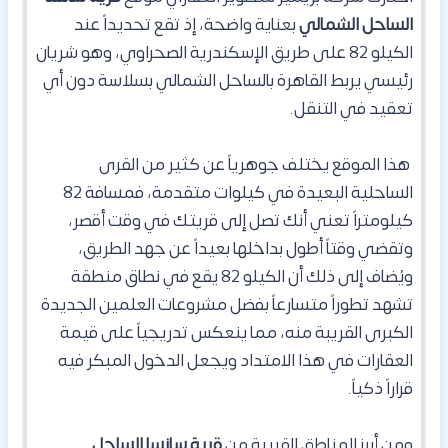
الساحل الشمالي
بعناية واضحة، إذ تقع تحديداً عند
الكيلو 82 على طريق الإسكندرية الصحراوي، وهو شريان
رئيسي يربط القاهرة بالساحل الشمالي بسلاسة دون أي
تعقيد في التنقل.
هذا الموقع يختلف جوهرياً عن كثير من القرى
الساحلية البعيدة في كيلوات متقدمة، فمسافة 82
كيلومتراً تعني أنك تصل إلى قريتك في وقت أقصر،
وتقضي وقتاً أطول بداخلها بعيداً عن جهد الطريق،
ويُضاف إلى ذلك أن الكيلو 82 يقع في نطاق منطقة
تشهد تطوراً متسارعاً بفضل مشروعات العلمين الجديدة
الكبرى القريبة منه، مما ينعكس تدريجياً على قيمة
العقارات في هذا الامتداد ويجعل الدخول المبكر فيه
قراراً ذكياً.
ومن أبرز المناطق القريبة من
قرية سانسا الساحل