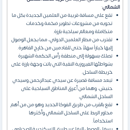
الشمالي
:
تقع على مسافة قريبة من العلمين الجديدة بكل ما
تحويه من مشروعات تطوير ضخمة وخدمات
متكاملة ومعالم سياحية بارزة.
تقترب من مطار العلمين الدولي، مما يجعل الوصول
إليها خياراً سهلاً حتى للقادمين من خارج القاهرة.
تصلك بسهولة إلى منطقة رأس الحكمة الشهيرة
بشواطئها الفيروزية النقية التي باتت وجهة بارزة على
خريطة الساحل.
تبعد مسافة قصيرة عن سيدي عبدالرحمن وسيدي
حنيش، وهما من أعرق المناطق السياحية على
الساحل الشمالي.
تقع بالقرب من طريق الفوكا الجديد وهو من من أهم
محاور الربط على الساحل الشمالي وأكثرها
استخداماً.
يسهل الوصول إليها عبر طريق الإسكندرية الصحراوي