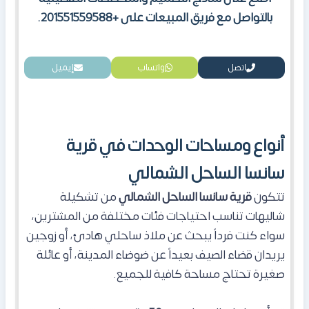
بالتواصل مع فريق المبيعات على +201551559588.
اتصل
واتساب
إيميل
أنواع ومساحات الوحدات في قرية
سانسا الساحل الشمالي
تتكون
قرية سانسا الساحل
الشمالي
من تشكيلة
شاليهات تناسب احتياجات فئات مختلفة من المشترين،
سواء كنت فرداً يبحث عن ملاذ ساحلي هادئ، أو زوجين
يريدان قضاء الصيف بعيداً عن ضوضاء المدينة، أو عائلة
صغيرة تحتاج مساحة كافية للجميع.