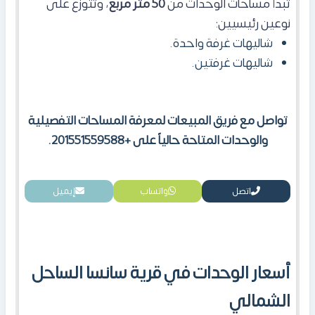
تبدأ مساحات الوحدات من
50 متر مربع
، وتتوزع على
نوعين رئيسيين:
شاليهات غرفة واحدة.
شاليهات غرفتين.
تواصل مع فريق المبيعات لمعرفة المساحات التفصيلية
والوحدات المتاحة حالياً على +201551559588.
اتصل
واتساب
إيميل
أسعار الوحدات في قرية سانسا الساحل
الشمالي