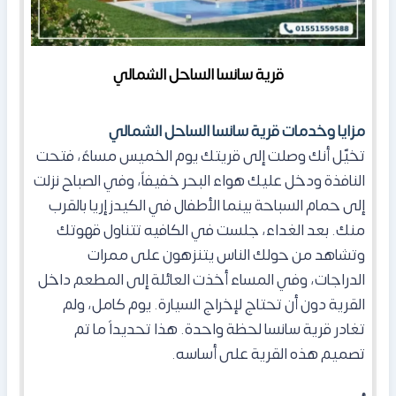
قرية سانسا الساحل الشمالي
مزايا وخدمات قرية سانسا الساحل الشمالي
تخيّل أنك وصلت إلى قريتك يوم الخميس مساءً، فتحت
النافذة ودخل عليك هواء البحر خفيفاً، وفي الصباح نزلت
إلى حمام السباحة بينما الأطفال في الكيدز إريا بالقرب
منك. بعد الغداء، جلست في الكافيه تتناول قهوتك
وتشاهد من حولك الناس يتنزهون على ممرات
الدراجات، وفي المساء أخذت العائلة إلى المطعم داخل
القرية دون أن تحتاج لإخراج السيارة. يوم كامل، ولم
تغادر قرية سانسا لحظة واحدة. هذا تحديداً ما تم
تصميم هذه القرية على أساسه.