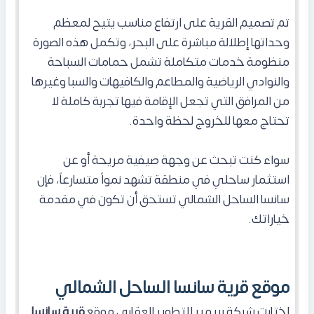
تم تصميم القرية على ارتفاع مناسب يتيح لمعظم
وحداتها إطلالة مباشرة على البحر، وتكمل هذه الصورة
منظومة خدمات متكاملة تشمل حمامات السباحة
والنوادي الرياضية والمطاعم والكافيهات والسبا وغيرها
من المرافق التي تجعل الإقامة فيها تجربة كاملة لا
تحتاج معها للخروج لحظة واحدة.
سواء كنت تبحث عن وجهة صيفية مريحة أو عن
استثمار ساحلي في منطقة تشهد نمواً متسارعاً، فإن
سانسا الساحل الشمالي تستحق أن تكون في مقدمة
خياراتك.
موقع قرية سانسا الساحل الشمالي
اختارت شركة بريمير للتطوير العقاري موقع
قرية سانسا