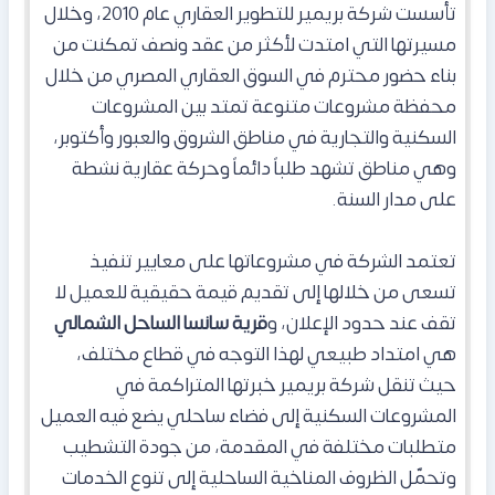
تأسست شركة بريمير للتطوير العقاري عام 2010، وخلال
مسيرتها التي امتدت لأكثر من عقد ونصف تمكنت من
بناء حضور محترم في السوق العقاري المصري من خلال
محفظة مشروعات متنوعة تمتد بين المشروعات
السكنية والتجارية في مناطق الشروق والعبور وأكتوبر،
وهي مناطق تشهد طلباً دائماً وحركة عقارية نشطة
على مدار السنة.
تعتمد الشركة في مشروعاتها على معايير تنفيذ
تسعى من خلالها إلى تقديم قيمة حقيقية للعميل لا
تقف عند حدود الإعلان، و
قرية سانسا الساحل الشمالي
هي امتداد طبيعي لهذا التوجه في قطاع مختلف،
حيث تنقل شركة بريمير خبرتها المتراكمة في
المشروعات السكنية إلى فضاء ساحلي يضع فيه العميل
متطلبات مختلفة في المقدمة، من جودة التشطيب
وتحمّل الظروف المناخية الساحلية إلى تنوع الخدمات