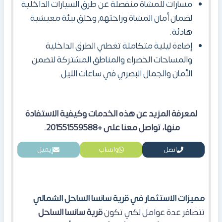
مسارات للمشاة منفصلة عن طرق السيارات الداخلية
لضمان أمان المشاة وراحتهم وخلق بيئة معيشية
هادئة.
إضاءة ليلية متكاملة تغطي الطرق الداخلية
والمساحات الخضراء والمناطق المشتركة لتضمن
الأمان والجمال البصري في ساعات الليل.
لمعرفة المزيد عن هذه الخدمات وكيفية الاستفادة
منها، تواصل معنا على +201551559588.
اتصل
واتساب
إيميل
مميزات الاستثمار في قرية سانسا الساحل الشمالي
تتضافر عدة عوامل لكي تكون
قرية سانسا الساحل