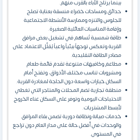
بينما يرتاح الآباء بالقرب منهم.
حدائق ومساحات خضراء منسقة بعناية تصلح
للجلوس والتنزه وممارسة الأنشطة الاجتماعية
وإقامة المناسبات العائلية الصغيرة.
طاقة شمسية تُساهم في تشغيل بعض مرافق
القرية وتعكس توجهاً بيئياً واعياً يُقلّل الاعتماد على
مصادر الطاقة التقليدية.
مطاعم وكافيهات متنوعة تقدم قائمة طعام
ومشروبات تناسب مختلف الأذواق، وتفتح أمام
السكان خيارات واسعة دون الحاجة لمغادرة القرية.
منطقة تجارية تضم المحلات والمتاجر التي تغطي
الاحتياجات اليومية وتوفر على السكان عناء الخروج
لأبسط المشتريات.
خدمات صيانة ونظافة دورية تضمن بقاء المرافق
والوحدات في أفضل حالة على مدار العام دون تراجع
في المستوى.