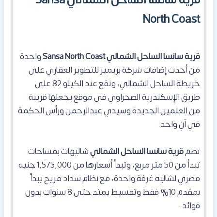
North Coast
قرية سانسا الساحل الشمالي
Sansa North Coast
واحدة
من أحدث إضافات شركة بريمير للتطوير العقاري على
خريطة الساحل الشمالي، وتقع عند الكيلو 82 على
طريق الإسكندرية الصحراوي في موقع يجعلها قريبة
من العلمين الجديدة وسيدي عبدالرحمن ورأس الحكمة
في آنٍ واحد.
تضم
قرية سانسا الساحل الشمالي
شاليهات بمساحات
تبدأ من 50 متر مربع، وتبدأ أسعارها من 1,575,000 جنيه
مصري لشاليه غرفة واحدة، مع نظام سداد مريح يبدأ
بمقدم 10% فقط وتقسيط يمتد حتى 8 سنوات بدون
فوائد.