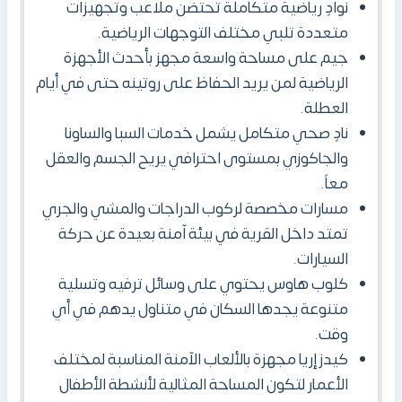
نوادٍ رياضية متكاملة تحتضن ملاعب وتجهيزات
متعددة تلبي مختلف التوجهات الرياضية.
جيم على مساحة واسعة مجهز بأحدث الأجهزة
الرياضية لمن يريد الحفاظ على روتينه حتى في أيام
العطلة.
نادٍ صحي متكامل يشمل خدمات السبا والساونا
والجاكوزي بمستوى احترافي يريح الجسم والعقل
معاً.
مسارات مخصصة لركوب الدراجات والمشي والجري
تمتد داخل القرية في بيئة آمنة بعيدة عن حركة
السيارات.
كلوب هاوس يحتوي على وسائل ترفيه وتسلية
متنوعة يجدها السكان في متناول يدهم في أي
وقت.
كيدز إريا مجهزة بالألعاب الآمنة المناسبة لمختلف
الأعمار لتكون المساحة المثالية لأنشطة الأطفال