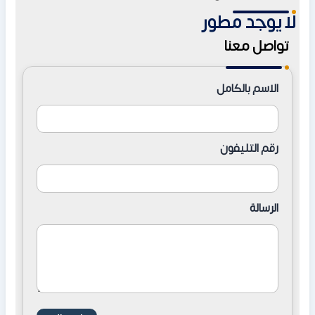
بداية طريق الإسكندرية الصحراوي، مما يجعلها من أقرب قرى
لا يوجد مطور
الساحل الشمالي إلى القاهرة ويُختصر وقت الرحلة بشكل
تواصل معنا
ملحوظ مقارنة بالقرى في الكيلومترات المتقدمة.
الاسم بالكامل
رقم التليفون
الرسالة