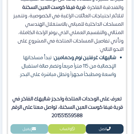
والفندقية الفاخرة
قرية فيفا كوست العين السخنة
لتلائم احتياجات العائلات الراغبة في الخصوصية، وتتميز
المساحات الداخلية للمباني بالاستغلال الهندسي
المثالي والتقسيم العملي الذي يوفر الراحة الكاملة،
وتأتي تفاصيل المساحات المتاحة في المشروع على
النحو التالي:
شاليهات غرفتين نوم وحمامين:
تبدأ مساحاتها
الإجمالية من 115 متراً مربعاً وتضم صالة استقبال
واسعة ومطبخاً مجهزاً وتطل مباشرة على البحر.
تعرف على الوحدات المتاحة واحجز شاليهك الفاخر في
قرية فيفا كوست العين السخنة، تواصل معنا على الرقم
201551559588
اتصل
واتساب
إيميل