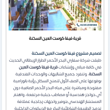
قرية فيفا كوست العين السخنة
تصميم مشروع فيفا كوست العين السخنة
طبقت شركة سفاري البحر الأحمر الطراز الإيطالي الحديث
في كافة مباني وإنشاءات
قرية فيفا كوست العين
السخنة
، وتنفرد جميع الشاليهات والوحدات الفندقية
بوقوعها على الصف الأول لتمنح السكان رؤية بانورامية
مفتوحة ومباشرة على مياه البحر الأحمر الصافية دون
أي حواجز هندسية أو مصاطب جبلية مرتفعة، واهتم
المستشار الهندسي بتوفير واجهات زجاجية عملاقة
تدمج الطبيعة الشاطئية البكر مع الديكورات الداخلية