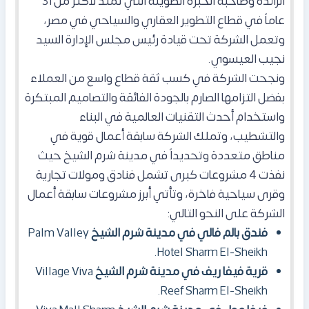
الرائدة وصاحبة الخبرة الطويلة التي تمتد لأكثر من 31
عاماً في قطاع التطوير العقاري والسياحي في مصر،
وتعمل الشركة تحت قيادة رئيس مجلس الإدارة السيد
نجيب العيسوي.
ونجحت الشركة في كسب ثقة قطاع واسع من العملاء
بفضل التزامها الصارم بالجودة الفائقة والتصاميم المبتكرة
واستخدام أحدث التقنيات العالمية في البناء
والتشطيب، وتملك الشركة سابقة أعمال قوية في
مناطق متعددة وتحديداً في مدينة شرم الشيخ حيث
نفذت 4 مشروعات كبرى تشمل فنادق ومولات تجارية
وقرى سياحية فاخرة، وتأتي أبرز مشروعات سابقة أعمال
الشركة على النحو التالي:
فندق بالم فالي في مدينة شرم الشيخ
Palm Valley
Hotel Sharm El-Sheikh.
قرية فيفا ريف في مدينة شرم الشيخ
Village Viva
Reef Sharm El-Sheikh.