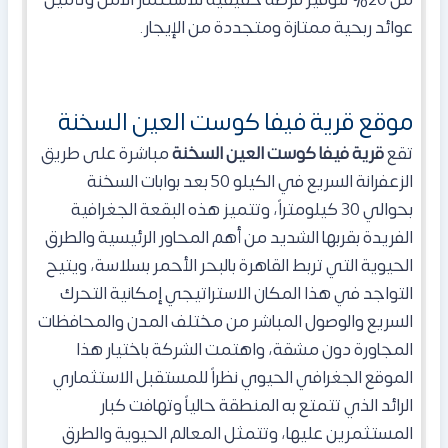
من 20% لتوفير فرصة حقيقية للاستثمار الآمن وتأمين
عوائد ربحية ممتازة ومتجددة من الإيجار.
موقع قرية فيفا كوست العين السخنة
تقع
قرية فيفا كوست العين السخنة
مباشرة على طريق
الزعفرانة السريع في الكيلو 50 بعد بوابات السخنة
بحوالي 30 كيلومتراً، وتتميز هذه البقعة الجغرافية
الفريدة بقربها الشديد من أهم المحاور الرئيسية والطرق
الحيوية التي تربط القاهرة بالبحر الأحمر بسلاسة، ويتيح
التواجد في هذا المكان الاستراتيجي إمكانية التحرك
السريع والوصول المباشر من مختلف المدن والمحافظات
المجاورة دون مشقة، واهتمت الشركة باختيار هذا
الموقع الجغرافي الحيوي نظراً للمستقبل الاستثماري
الرائد الذي تتمتع به المنطقة حالياً وتهافت كبار
المستثمرين عليها، وتتمثل المعالم الحيوية والطرق