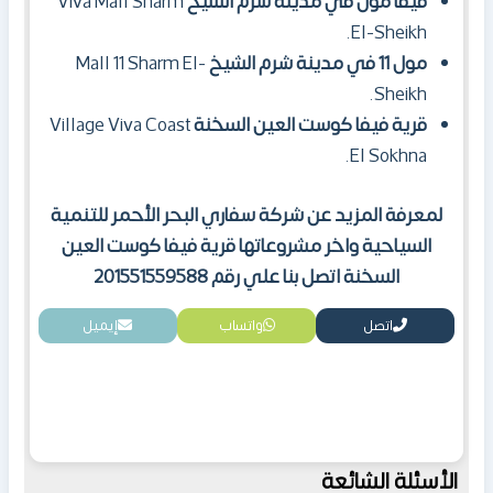
فيفا مول في مدينة شرم الشيخ
Viva Mall Sharm
El-Sheikh.
مول 11 في مدينة شرم الشيخ
Mall 11 Sharm El-
Sheikh.
قرية فيفا كوست العين السخنة
Village Viva Coast
El Sokhna.
لمعرفة المزيد عن شركة سفاري البحر الأحمر للتنمية
السياحية واخر مشروعاتها قرية فيفا كوست العين
السخنة اتصل بنا علي رقم 201551559588
اتصل
واتساب
إيميل
الأسئلة الشائعة