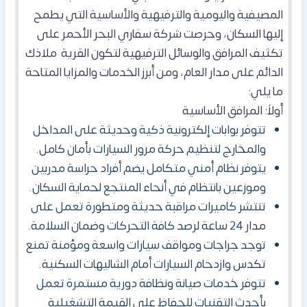
المصيفية واليومية والترفيهية والأساسية التي يطمح
إليها السكان، وحرصت شركة سفاري البحر الأحمر على
تكثيف المرافق والوسائل الترفيهية لتكون القرية ملاذك
الدائم على مدار العام، ومن أبرز الخدمات والمزايا المتاحة
ما يلي:
أولاً: المرافق الأساسية
تتوفر بوابات إلكترونية ذكية وحديثة على المداخل
والمخارج لتنظيم حركة مرور السيارات بأمان كامل.
يتوفر نظام أمني متكامل يضم أفراد حراسة مدربين
وموزعين بانتظام في أنحاء المنتجع لحماية السكان.
تنتشر كاميرات مراقبة حديثة ومتطورة تعمل على
مدار 24 ساعة لرصد كافة التحركات وضمان السلامة.
توجد جراجات ومواقف سيارات واسعة ومؤمنة تمنع
تكدس وازدحام السيارات أمام الشاليهات السكنية.
تتوفر خدمات صيانة ونظافة دورية مستمرة تعمل
بأحدث التقنيات للحفاظ على القيمة التشغيلية