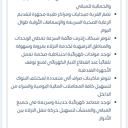
والجمالية للمباني.
تضم القرية صيدليات ومراكز طبية مجهزة لتقديم
الرعاية الصحية السريعة والإسعافات الأولية طوال
اليوم.
تتوفر شبكات إنترنت فائقة السرعة تغطي الوحدات
والمناطق الترفيهية لخدمة النزلاء بمرونة وسهولة.
توجد مولدات كهربائية احتياطية ضخمة تعمل
تلقائياً عند انقطاع التيار الكهربائي لمنع توقف
الأجهزة الفندقية.
تتوفر ماكينات صراف آلي متعددة لمختلف البنوك
لتسهيل كافة المعاملات المالية اليومية والشراء من
الداخل.
توجد مصاعد كهربائية حديثة وسريعة في جميع
المباني والمنشآت لتسهيل حركة تنقل النزلاء بين
الأدوار.