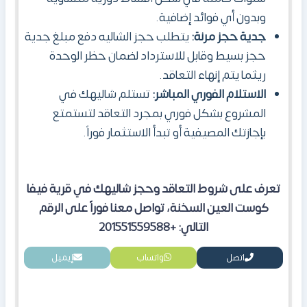
وبدون أي فوائد إضافية.
جدية حجز مرنة:
يتطلب حجز الشاليه دفع مبلغ جدية
حجز بسيط وقابل للاسترداد لضمان حظر الوحدة
ريثما يتم إنهاء التعاقد.
الاستلام الفوري المباشر:
تستلم شاليهك في
المشروع بشكل فوري بمجرد التعاقد لتستمتع
بإجازتك المصيفية أو تبدأ الاستثمار فوراً.
تعرف على شروط التعاقد وحجز شاليهك في قرية فيفا
كوست العين السخنة، تواصل معنا فوراً على الرقم
التالي: +201551559588
اتصل
واتساب
إيميل