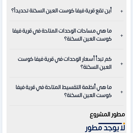
أين تقع قرية فيفا كوست العين السخنة تحديداً؟
تقع قرية فيفا كوست العين السخنة مباشرة على طريق الزعفرانة
ما هي مساحات الوحدات المتاحة في قرية فيفا
السريع في الكيلو 50 وتفصلها دقائق معدودة عن منتجع بورتو
كوست العين السخنة؟
السخنة ومارينا الجلالة.
تبدأ مساحات الشاليهات والوحدات الفندقية الفاخرة داخل قرية
كم تبدأ أسعار الوحدات في قرية فيفا كوست
فيفا كوست العين السخنة من 115 متراً مربعاً وتضم غرفتين نوم
العين السخنة؟
وحمامين بتصميم إيطالي.
تبدأ أسعار الشاليهات والوحدات السياحية في قرية فيفا كوست
ما هي أنظمة التقسيط المتاحة في قرية فيفا
العين السخنة من سعر افتتاحي يبلغ 4,300,000 جنيه مصري.
كوست العين السخنة؟
تتيح قرية فيفا كوست العين السخنة خطط سداد ميسرة تبدأ
مطور المشروع
بمقدم 20% وفترات تقسيط تمتد وتصل إلى 5 سنوات كاملة
لا يوجد مطور
بأقساط متساوية وبدون فوائد.