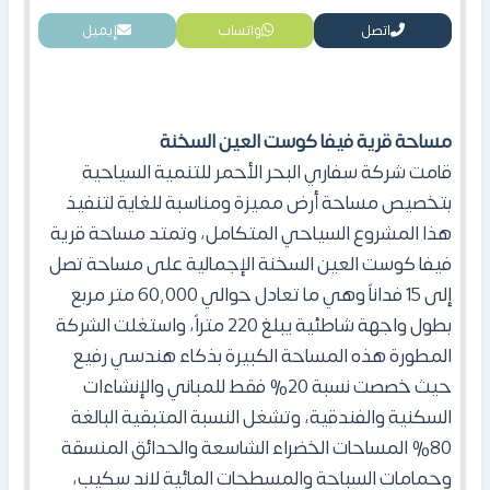
اتصل
واتساب
إيميل
مساحة قرية فيفا كوست العين السخنة
قامت شركة سفاري البحر الأحمر للتنمية السياحية
بتخصيص مساحة أرض مميزة ومناسبة للغاية لتنفيذ
هذا المشروع السياحي المتكامل، وتمتد مساحة قرية
فيفا كوست العين السخنة الإجمالية على مساحة تصل
إلى 15 فداناً وهي ما تعادل حوالي 60,000 متر مربع
بطول واجهة شاطئية يبلغ 220 متراً، واستغلت الشركة
المطورة هذه المساحة الكبيرة بذكاء هندسي رفيع
حيث خصصت نسبة 20% فقط للمباني والإنشاءات
السكنية والفندقية، وتشغل النسبة المتبقية البالغة
80% المساحات الخضراء الشاسعة والحدائق المنسقة
وحمامات السباحة والمسطحات المائية لاند سكيب،