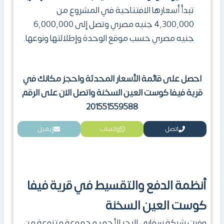
تبدأ أسعارها الافتتاحية في المشروع من
4,300,000 جنيه مصري وتصل إلى 6,000,000
جنيه مصري حسب موقع الوحدة وإطلالتها ونوعها.
احصل على قائمة الأسعار المحدثة واحجز مكانك في
قرية فيفا كوست العين السخنة واتصل الان على الرقم
201551559588
اتصل
واتساب
إيميل
أنظمة الدفع والتقسيط في قرية فيفا
كوست العين السخنة
وفرت شركة سفاري البحر الأحمر مجموعة متنوعة من