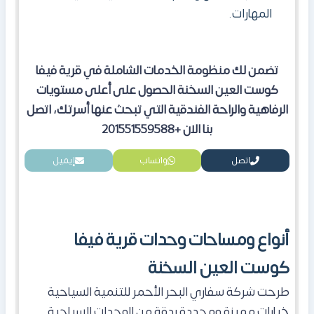
المهارات.
تضمن لك منظومة الخدمات الشاملة في قرية فيفا
كوست العين السخنة الحصول على أعلى مستويات
الرفاهية والراحة الفندقية التي تبحث عنها أسرتك، اتصل
بنا الان +201551559588
اتصل
واتساب
إيميل
أنواع ومساحات وحدات قرية فيفا
كوست العين السخنة
طرحت شركة سفاري البحر الأحمر للتنمية السياحية
خيارات مميزة ومحددة بدقة من الوحدات السياحية