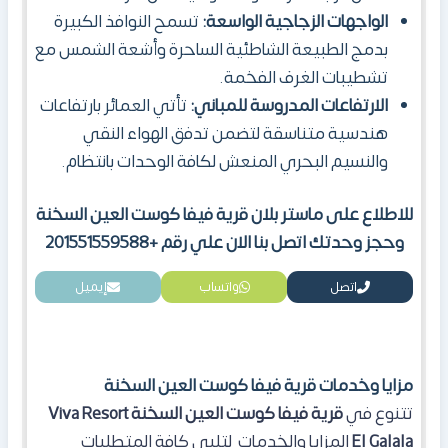
الواجهات الزجاجية الواسعة:
تسمح النوافذ الكبيرة
بدمج الطبيعة الشاطئية الساحرة وأشعة الشمس مع
تشطيبات الغرف الفخمة.
الارتفاعات المدروسة للمباني:
تأتي العمائر بارتفاعات
هندسية متناسقة لتضمن تدفق الهواء النقي
والنسيم البحري المنعش لكافة الوحدات بانتظام.
للاطلاع على ماستر بلان قرية فيفا كوست العين السخنة
وحجز وحدتك اتصل بنا الان علي رقم +201551559588
اتصل
واتساب
إيميل
مزايا وخدمات قرية فيفا كوست العين السخنة
تتنوع في
قرية فيفا كوست العين السخنة Viva Resort
El Galala
المزايا والخدمات لتلبي كافة المتطلبات