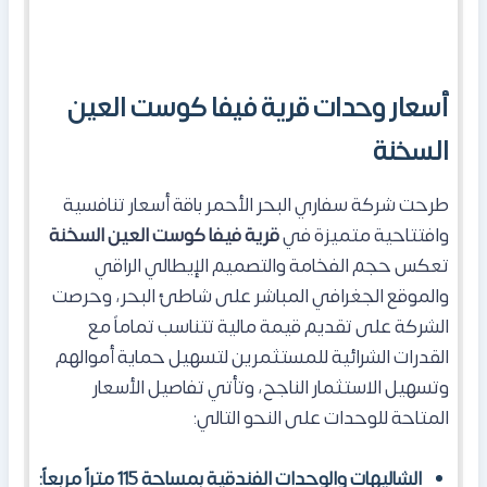
أسعار وحدات قرية فيفا كوست العين
السخنة
طرحت شركة سفاري البحر الأحمر باقة أسعار تنافسية
وافتتاحية متميزة في
قرية فيفا كوست العين السخنة
تعكس حجم الفخامة والتصميم الإيطالي الراقي
والموقع الجغرافي المباشر على شاطئ البحر، وحرصت
الشركة على تقديم قيمة مالية تتناسب تماماً مع
القدرات الشرائية للمستثمرين لتسهيل حماية أموالهم
وتسهيل الاستثمار الناجح، وتأتي تفاصيل الأسعار
المتاحة للوحدات على النحو التالي:
الشاليهات والوحدات الفندقية بمساحة 115 متراً مربعاً: