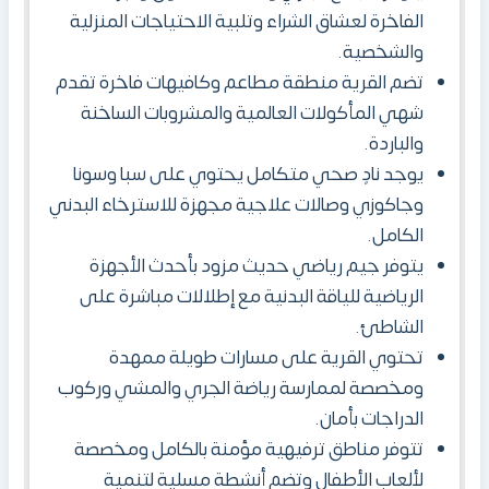
الفاخرة لعشاق الشراء وتلبية الاحتياجات المنزلية
والشخصية.
تضم القرية منطقة مطاعم وكافيهات فاخرة تقدم
شهي المأكولات العالمية والمشروبات الساخنة
والباردة.
يوجد نادٍ صحي متكامل يحتوي على سبا وسونا
وجاكوزي وصالات علاجية مجهزة للاسترخاء البدني
الكامل.
يتوفر جيم رياضي حديث مزود بأحدث الأجهزة
الرياضية للياقة البدنية مع إطلالات مباشرة على
الشاطئ.
تحتوي القرية على مسارات طويلة ممهدة
ومخصصة لممارسة رياضة الجري والمشي وركوب
الدراجات بأمان.
تتوفر مناطق ترفيهية مؤمنة بالكامل ومخصصة
لألعاب الأطفال وتضم أنشطة مسلية لتنمية