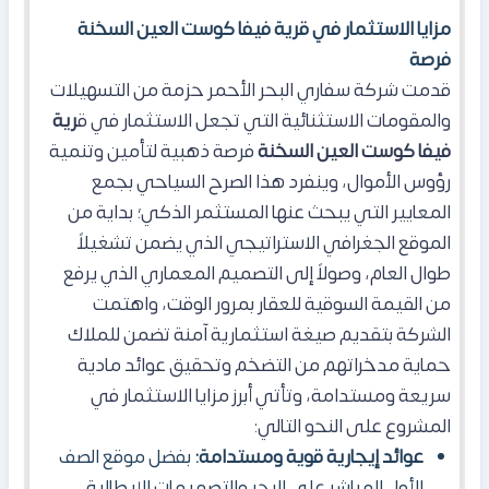
مزايا الاستثمار في قرية فيفا كوست العين السخنة
فرصة
قدمت شركة سفاري البحر الأحمر حزمة من التسهيلات
والمقومات الاستثنائية التي تجعل الاستثمار في ق
رية
فيفا كوست العين السخنة
فرصة ذهبية لتأمين وتنمية
رؤوس الأموال، وينفرد هذا الصرح السياحي بجمع
المعايير التي يبحث عنها المستثمر الذكي؛ بداية من
الموقع الجغرافي الاستراتيجي الذي يضمن تشغيلاً
طوال العام، وصولاً إلى التصميم المعماري الذي يرفع
من القيمة السوقية للعقار بمرور الوقت، واهتمت
الشركة بتقديم صيغة استثمارية آمنة تضمن للملاك
حماية مدخراتهم من التضخم وتحقيق عوائد مادية
سريعة ومستدامة، وتأتي أبرز مزايا الاستثمار في
المشروع على النحو التالي:
عوائد إيجارية قوية ومستدامة:
بفضل موقع الصف
الأول المباشر على البحر والتصميمات الإيطالية