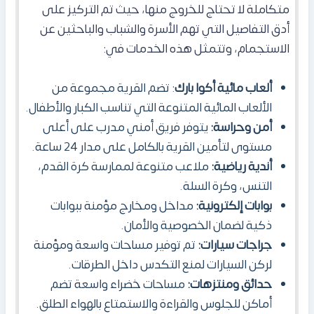
متكاملة لا تحتاج للخروج منها، حيث تم التركيز على
أدق التفاصيل التي تهم الأسرة والشباب والباحثين عن
الاستجمام، وتتمثل هذه الخدمات في:
ألعاب مائية أكوا بارك
: تضم القرية مجموعة من
الألعاب المائية المتنوعة التي تناسب الكبار والأطفال.
أمن وحراسة:
يتوفر فريق أمني مدرب على أعلى
مستوى لتأمين القرية بالكامل على مدار 24 ساعة.
أندية رياضية:
ملاعب متنوعة لممارسة كرة القدم،
التنس، وكرة السلة.
بوابات إلكترونية:
مداخل ومخارج مؤمنة ببوابات
ذكية لضمان الخصوصية والأمان.
جراجات سيارات:
تم توفير مساحات واسعة ومؤمنة
لركن السيارات لمنع التكدس داخل الطرقات.
حدائق ومنتزهات:
مساحات خضراء واسعة تضم
أماكن للجلوس والقراءة والاستمتاع بالهواء الطلق.