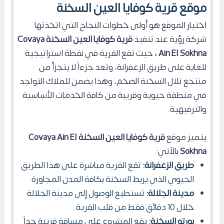
موقع قرية كوفايا العين السخنة
اختيار الموقع هو أولى خطوات النجاح التي اتخذتها
شركة رؤية عند تنفيذ
قرية كوفايا العين السخنة Covaya
Ain El Sokhna ،
حيث تقع القرية في نقطة استراتيجية
للغاية على طريق الزعفرانة، وتعد جزءاً لا يتجزأ من
منتجع تلال السخنة الضخم، وهذا يضمن للملاك التواجد
في منطقة حيوية وقريبة من كافة الخدمات الأساسية
والترفيهية.
يتميز موقع
قرية كوفايا العين السخنة Covaya Ain El
Sokhna
بالآتي:
طريق الزعفرانة:
تقع القرية مباشرة على هذا الطريق
الحيوي الذي يربط السخنة بكافة المدن المجاورة.
مدينة الجلالة:
تستطيع الوصول إلى مدينة الجلالة
خلال 10 دقائق فقط من قلب القرية.
بورتو السخنة:
يقع المشروع على مسافة قريبة جداً