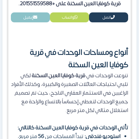
قرية كوفايا العين السخنة على +201551559588.
اتصل
واتساب
إيميل
أنواع ومساحات الوحدات في قرية
كوفايا العين السخنة
تنوعت الوحدات في
قرية كوفايا العين السخنة
لكي
تلبي احتياجات العائلات الصغيرة والكبيرة، وكذلك الأفراد
الراغبين في الاستثمار العقاري الناجح، حيث تم تصميم
جميع الوحدات لتعطي إحساساً بالاتساع والراحة مع
استغلال مثالي لكل متر مربع.
تأتي الوحدات في قرية كوفايا العين السخنة كالتالي:
استوديو فندقي:
تبدأ المساحات من
56
متر مربع،