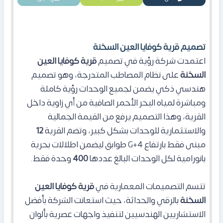
تصميم قرية كوفايا العين السخنة
اعتمدت شركة رؤية في تصميم
قرية كوفايا العين
السخنة
على نظام المصاطب المتدرجة، وهو تصميم
هندسي ذكي يضمن لجميع الوحدات رؤية كاملة
ومباشرة لمياه البحر الأحمر الصافية من أي زاوية داخل
القرية، وهذا التصميم يرفع من القيمة الجمالية
والاستثمارية للوحدات بشكل كبير، وتضم القرية
12
مبنى فقط بارتفاع 4+G طوابق ليضمن اطلالات بحرية
بانورامية لكل الوحدات البالغ عددها
400
وحدة فقط.
تتسم التصميمات المعمارية في
قرية كوفايا العين
السخنة
بالرقي والحداثة، حيث استعانت الشركة بأفضل
الاستشاريين الهندسيين لتنفيذ واجهات عصرية بألوان