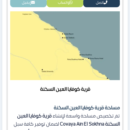
اتصل
واتساب
إيميل
قرية كوفايا العين السخنة
مساحة قرية كوفايا العين السخنة
تم تخصيص مساحة واسعة لإنشاء
قرية كوفايا العين
السخنة Covaya Ain El Sokhna
لضمان توفير كافة سبل