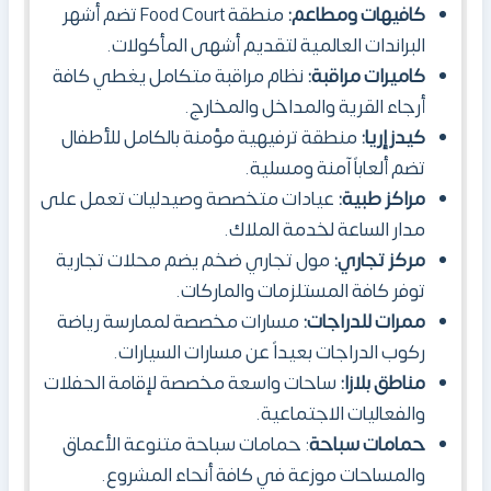
كافيهات ومطاعم:
منطقة Food Court تضم أشهر
البراندات العالمية لتقديم أشهى المأكولات.
كاميرات مراقبة:
نظام مراقبة متكامل يغطي كافة
أرجاء القرية والمداخل والمخارج.
كيدز إريا:
منطقة ترفيهية مؤمنة بالكامل للأطفال
تضم ألعاباً آمنة ومسلية.
مراكز طبية:
عيادات متخصصة وصيدليات تعمل على
مدار الساعة لخدمة الملاك.
مركز تجاري:
مول تجاري ضخم يضم محلات تجارية
توفر كافة المستلزمات والماركات.
ممرات للدراجات:
مسارات مخصصة لممارسة رياضة
ركوب الدراجات بعيداً عن مسارات السيارات.
مناطق بلازا:
ساحات واسعة مخصصة لإقامة الحفلات
والفعاليات الاجتماعية.
حمامات سباحة
: حمامات سباحة متنوعة الأعماق
والمساحات موزعة في كافة أنحاء المشروع.