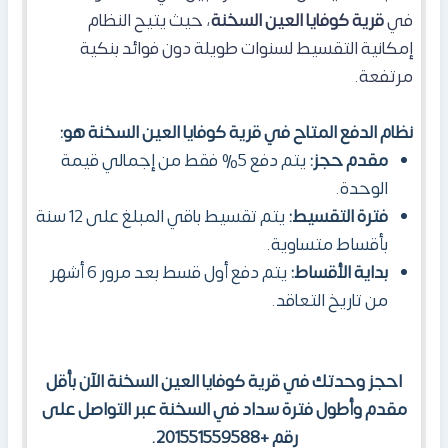
في
قرية كوفايا العين السخنة
، حيث يتيح النظام
إمكانية التقسيط لسنوات طويلة دون فوائد بنكية
مرتفعة.
نظام الدفع المتاح في قرية كوفايا العين السخنة هو:
مقدم حجز:
يتم دفع 5% فقط من إجمالي قيمة
الوحدة.
فترة التقسيط:
يتم تقسيط باقي المبلغ على 12 سنة
بأقساط متساوية.
بداية الأقساط:
يتم دفع أول قسط بعد مرور 6 أشهر
من تاريخ التعاقد.
احجز وحدتك في قرية كوفايا العين السخنة الآن بأقل
مقدم وأطول فترة سداد في السخنة عبر التواصل على
رقم +201551559588.