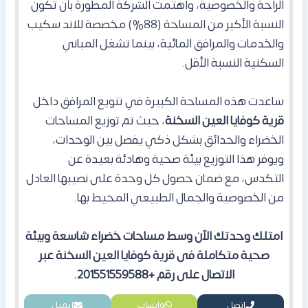
الراحة والخصوصية، واهتمت الشركة المطورة بأن تكون
النسبة الأكبر من المساحة (88%) مخصصة للاند سكيب
والخدمات والمرافق المائية، بينما تشغل المباني
السكنية النسبة الأقل.
ساعدت هذه المساحة الكبيرة في تنويع المرافق داخل
قرية كوفايا العين السخنة
، حيث تم توزيع المساحات
الخضراء والحدائق بشكل ذكي يفصل بين الوحدات،
ويوفر هذا التوزيع بيئة صحية وهادئة بعيدة عن
التكدس، مع ضمان حصول كل وحدة على نصيبها العادل
من الخصوصية والجمال الطبيعي المحيط بها.
امتلك وحدتك الآن وسط مساحات خضراء شاسعة وبيئة
صحية متكاملة فى قرية كوفايا العين السخنة عبر
الاتصال على رقم +201551559588.
اتصل
واتساب
إيميل