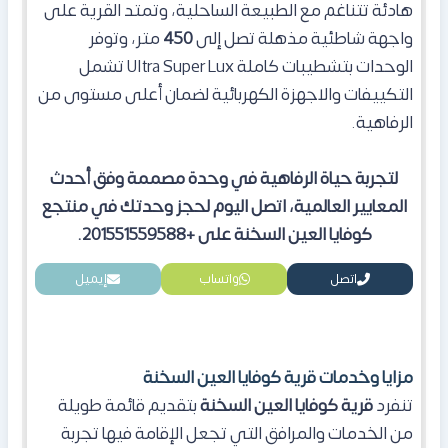
هادئة تتناغم مع الطبيعة الساحلية، وتمتد القرية على
واجهة شاطئية مذهلة تصل إلى
450
متر، وتوفر
الوحدات بتشطيبات كاملة Ultra Super Lux تشمل
التكييفات والاجهزة الكهربائية لضمان أعلى مستوى من
الرفاهية.
لتجربة حياة الرفاهية في وحدة مصممة وفق أحدث
المعايير العالمية، اتصل اليوم لحجز وحدتك في منتجع
كوفايا العين السخنة على +201551559588.
اتصل
واتساب
إيميل
مزايا وخدمات قرية كوفايا العين السخنة
تنفرد
قرية كوفايا العين السخنة
بتقديم قائمة طويلة
من الخدمات والمرافق التي تجعل الإقامة فيها تجربة