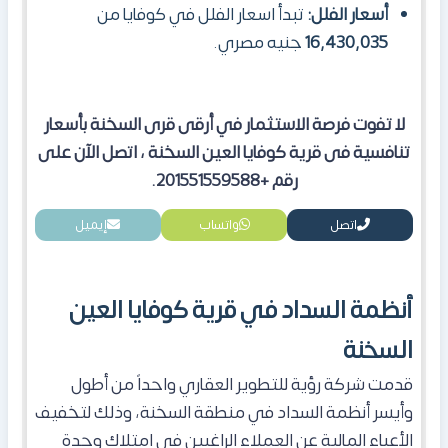
أسعار الفلل:
تبدأ اسعار الفلل في كوفايا من
16,430,035
جنيه مصري.
لا تفوت فرصة الاستثمار في أرقى قرى السخنة بأسعار
تنافسية فى قرية كوفايا العين السخنة ، اتصل الآن على
رقم +201551559588.
اتصل
واتساب
إيميل
أنظمة السداد في قرية كوفايا العين
السخنة
قدمت شركة رؤية للتطوير العقاري واحداً من أطول
وأيسر أنظمة السداد في منطقة السخنة، وذلك لتخفيف
الأعباء المالية عن العملاء الراغبين في امتلاك وحدة