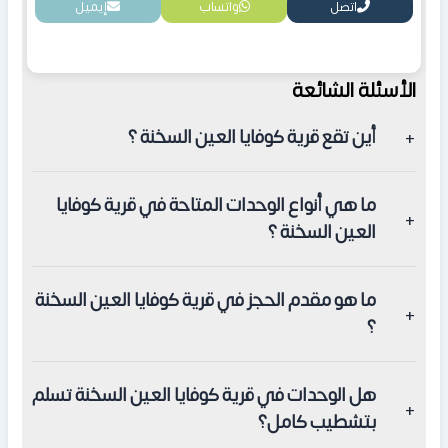
اتصل
واتساب
إيميل
الأسئلة الشائعة
أين تقع قرية كوفايا العين السخنة ؟
تقع القرية في قلب مشروع تلال السخنة على طريق الزعفرانة،
ما هي أنواع الوحدات المتاحة في قرية كوفايا
وتبعد 10 دقائق فقط عن مدينة الجلالة وحوالي ساعة من
العين السخنة ؟
القاهرة.
تتوفر في القرية وحدات متنوعة تشمل استوديوهات فندقية،
ما هو مقدم الحجز في قرية كوفايا العين السخنة
شاليهات غرفتين، ووحدات فندقية فاخرة بتشطيبات كاملة.
؟
يمكنك حجز وحدتك بمقدم يبدأ من 5% فقط من إجمالي
هل الوحدات في قرية كوفايا العين السخنة تسلم
السعر، مع إمكانية تقسيط الباقي على 12 سنة.
بتشطيب كامل؟