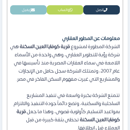
اتصل
واتساب
إيميل
معلومات عن المطور العقاري
الشركة المطورة لمشروع
قرية كوفايا العين السخنة
هي
شركة رؤية للتطوير العقاري، وهي واحدة من الأسماء
اللامعة في سماء العقارات المصرية منذ تأسيسها في
عام 2007، وتمتلك الشركة سجل حافل من الإنجازات
والمشاريع التي غيرت مفهوم السكن الفاخر في مصر.
تتمتع الشركة بخبرة واسعة في تنفيذ المشاريع
الساحلية والسكنية، وتضع دائماً جودة التنفيذ والالتزام
بمواعيد التسليم كأولوية قصوى، وهذا ما جعل
قرية
كوفايا العين السخنة
تحظى بثقة كبيرة من قبل
العملاء قبل انطلاقها.