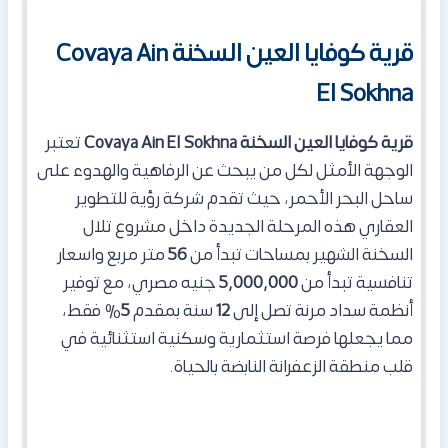
قرية كوفايا العين السخنة Covaya Ain
El Sokhna
قرية كوفايا العين السخنة Covaya Ain El Sokhna
تعتبر
الوجهة الأمثل لكل من يبحث عن الرفاهية والهدوء على
ساحل البحر الأحمر، حيث تقدم شركة رؤية للتطوير
العقاري هذه المرحلة الجديدة داخل مشروع تلال
السخنة الشهير بمساحات تبدأ من
56
متر مربع واسعار
تنافسية تبدأ من
5,000,000
جنيه مصري، مع توفير
أنظمة سداد مرنة تصل إلى
12
سنة بمقدم
5
% فقط،
مما يجعلها فرصة استثمارية وسكنية استثنائية في
قلب منطقة الزعفرانة النابضة بالحياة.