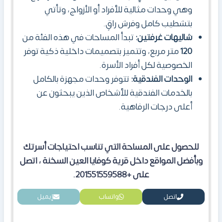
وهي وحدات مثالية للأفراد أو الأزواج، وتأتي
بتشطيب كامل وفرش راقٍ.
شاليهات غرفتين:
تبدأ المساحات في هذه الفئة من
120
متر مربع، وتتميز بتصميمات داخلية ذكية توفر
الخصوصية لكل أفراد الأسرة.
الوحدات الفندقية:
تتوفر وحدات مجهزة بالكامل
بالخدمات الفندقية للأشخاص الذين يبحثون عن
أعلى درجات الرفاهية.
للحصول على المساحة التي تناسب احتياجات أسرتك
وبأفضل المواقع داخل قرية كوفايا العين السخنة ، اتصل
على +201551559588.
اتصل
واتساب
إيميل