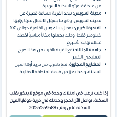
من منطقة بورتو السخنة الشهيرة.
مدينة السويس:
تبعد القرية مسافة قصيرة عن
مدينة السويس، وهو ما يسهل الانتقال منها وإليها.
القاهرة الكبرى:
يفصل بينك وبين القاهرة حوالي 100
كيلومتر فقط، وذلك يجعلها مكاناً مناسباً لقضاء
عطلة نهاية الأسبوع.
جامعة الجلالة:
تقع القرية بالقرب من هذا الصرح
التعليمي الكبير.
المشاريع المجاورة:
تقع بالقرب من قرية أزها العين
السخنة، وهذا يعزز من قيمة المنطقة العقارية.
إذا كنت ترغب في امتلاك وحدة في موقع لا يتكرر بقلب
السخنة، تواصل الآن لحجز وحدتك في قرية كوفايا العين
السخنة على رقم +201551559588.