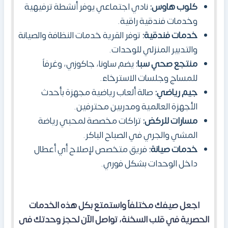
كلوب هاوس:
نادي اجتماعي يوفر أنشطة ترفيهية
وخدمات فندقية راقية.
خدمات فندقية:
توفر القرية خدمات النظافة والصيانة
والتدبير المنزلي للوحدات.
منتجع صحي سبا:
يضم ساونا، جاكوزي، وغرفاً
للمساج وجلسات الاسترخاء.
جيم رياضي:
صالة ألعاب رياضية مجهزة بأحدث
الأجهزة العالمية ومدربين محترفين.
مسارات للركض:
تراكات مخصصة لمحبي رياضة
المشي والجري في الصباح الباكر.
خدمات صيانة:
فريق متخصص لإصلاح أي أعطال
داخل الوحدات بشكل فوري.
اجعل صيفك مختلفاً واستمتع بكل هذه الخدمات
الحصرية في قلب السخنة، تواصل الآن لحجز وحدتك فى