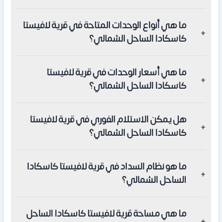
تقع قرية لافيستا كاسكادا الساحل الشمالي على الكيلو 133 من
ما هي أنواع الوحدات المتاحة في قرية لافيستا
طريق الإسكندرية مطروح، بالقرب من شواطئ منطقة سيدي
كاسكادا الساحل الشمالي؟
عبد الرحمن.
تتوفر في لافيستا كاسكادا الساحل الشمالي أربعة أنواع من
ما هي أسعار الوحدات في قرية لافيستا
الوحدات: الشاليهات والتاون هاوس والتوين هاوس والبنتهاوس،
كاسكادا الساحل الشمالي؟
جميعها بتشطيب كامل.
تبدأ أسعار الوحدات في قرية لافيستا كاسكادا الساحل الشمالي
هل يمكن الاستلام الفوري في قرية لافيستا
من 24,800,000 جنيه مصري وتتفاوت بحسب النوع والمساحة
كاسكادا الساحل الشمالي؟
والموقع داخل القرية.
نعم، تتوفر في قرية لافيستا كاسكادا الساحل الشمالي وحدات
ما هو نظام السداد في قرية لافيستا كاسكادا
جاهزة للاستلام الفوري بتشطيب كامل دون انتظار.
الساحل الشمالي؟
يبدأ نظام السداد في قرية لافيستا كاسكادا الساحل الشمالي
ما هي مساحة قرية لافيستا كاسكادا الساحل
بدفعة مقدمة 35% مع إمكانية التقسيط حتى 4 سنوات.