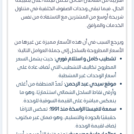
القريبة من الشاطئ الخاص تحمل قيمة أعلى بطبيعة
الحال، فيما تبقى وحدات الصفوف الخلفية في متناول
شريحة أوسع من المشترين مع الاستفادة من نفس
الخدمات والمرافق.
ويرجع السبب في أن هذه الأسعار مميزة عن غيرها من
الأسعار المطروحة بالساحل إلى جملة العوامل التالية:
تشطيب كامل و استلام فوري:
حيث يشمل السعر
المطروح تكاليف التشطيب التي تُضاف عادة على
أسعار الوحدات غير المشطبة.
موقع سيدي عبد الرحمن:
تُعدّ المنطقة من أغلى
وأرقى نقاط الساحل الشمالي استثماريًا، وهو ما
ينعكس مباشرة على القيمة السوقية للوحدة.
سمعة لافيستا الراسخة منذ 1991:
تعكس التزامًا
حقيقيًا بالجودة والتسليم، وهو ضمان غير مكتوب
يُضاف لقيمة الوحدة.