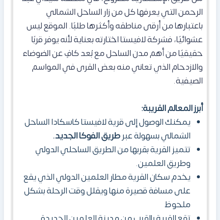
الرحمن التي يعرفها كل من زار الساحل الشمالي
باعتبارها من أرقى مناطقه وأكثرها طلبًا. الموقع ليس
عشوائيًا، فشركة لافيستا اختارته بعناية لأنه يوفر قربًا
حقيقيًا من أهم مدن الساحل مع بُعد كافٍ عن الضوضاء
والازدحام الذي تعاني منه بعض القرى في المواسم
الصيفية.
أبرز المعالم القريبة:
يمكنك الوصول إلى قرية لافيستا كاسكادا الساحل
الشمالي بسهولة عبر
طريق الفوكا الجديد.
تتميز القرية بقربها من
الطريق الساحلي الدولي
وطريق العلمين.
يخدم سكان القرية مطار العلمين الدولي الذي يقع
على مسافة قصيرة منها ويقلل وقت الرحلة بشكل
ملحوظ
تقع القرية بالقرب من مدينة العلمين الجديدة.