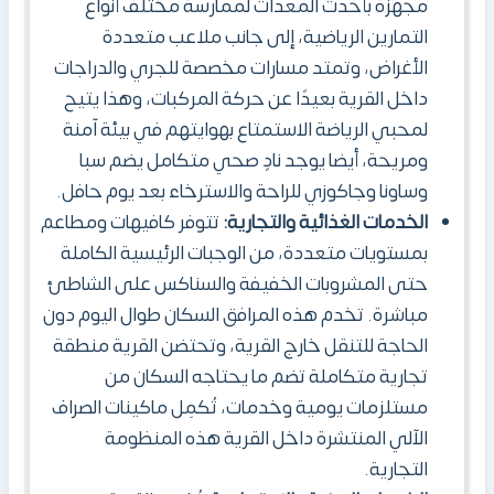
مجهزة بأحدث المعدات لممارسة مختلف أنواع
التمارين الرياضية، إلى جانب ملاعب متعددة
الأغراض، وتمتد مسارات مخصصة للجري والدراجات
داخل القرية بعيدًا عن حركة المركبات، وهذا يتيح
لمحبي الرياضة الاستمتاع بهوايتهم في بيئة آمنة
ومريحة، أيضا يوجد نادٍ صحي متكامل يضم سبا
وساونا وجاكوزي للراحة والاسترخاء بعد يوم حافل.
الخدمات الغذائية والتجارية:
تتوفر كافيهات ومطاعم
بمستويات متعددة، من الوجبات الرئيسية الكاملة
حتى المشروبات الخفيفة والسناكس على الشاطئ
مباشرة. تخدم هذه المرافق السكان طوال اليوم دون
الحاجة للتنقل خارج القرية، وتحتضن القرية منطقة
تجارية متكاملة تضم ما يحتاجه السكان من
مستلزمات يومية وخدمات، تُكمِل ماكينات الصراف
الآلي المنتشرة داخل القرية هذه المنظومة
التجارية.