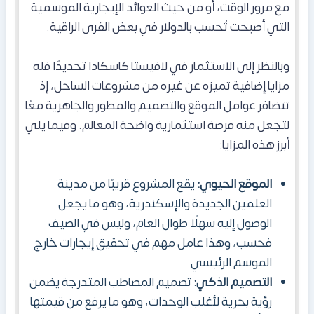
مع مرور الوقت، أو من حيث العوائد الإيجارية الموسمية
التي أصبحت تُحسب بالدولار في بعض القرى الراقية.
وبالنظر إلى الاستثمار في لافيستا كاسكادا تحديدًا فله
مزايا إضافية تميزه عن غيره من مشروعات الساحل، إذ
تتضافر عوامل الموقع والتصميم والمطور والجاهزية معًا
لتجعل منه فرصة استثمارية واضحة المعالم. وفيما يلي
أبرز هذه المزايا:
الموقع الحيوي:
يقع المشروع قريبًا من مدينة
العلمين الجديدة والإسكندرية، وهو ما يجعل
الوصول إليه سهلًا طوال العام، وليس في الصيف
فحسب، وهذا عامل مهم في تحقيق إيجارات خارج
الموسم الرئيسي.
التصميم الذكي:
تصميم المصاطب المتدرجة يضمن
رؤية بحرية لأغلب الوحدات، وهو ما يرفع من قيمتها