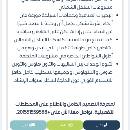
مشروعات الساحل الشمالي.
البحيرات الصناعية وحمامات السباحة موزعة في
أرجاء القرية بشكل يجعل أي وحدة لا تبتعد كثيرًا
عن المياه، حتى إذا لم تكن على الشاطئ مباشرة.
كما تتمتع قرية لافيستا كاسكادا الساحل الشمالي
بشاطئ خاص طوله 600 متر على البحر، وهو من
أطول الشواطئ الخاصة في مشروعات المنطقة.
تتنوع الوحدات بين الشاليهات والتاون هاوس والتوين
هاوس و البنتهاوس، وجميعها بتشطيب كامل جاهز
للاستلام الفوري دون الحاجة لانتظار سنوات الإنشاء.
لمعرفة التصميم الكامل والاطلاع على المخططات
التفصيلية، تواصل معنا الآن على +201551559588.
اتصل
واتساب
إيميل