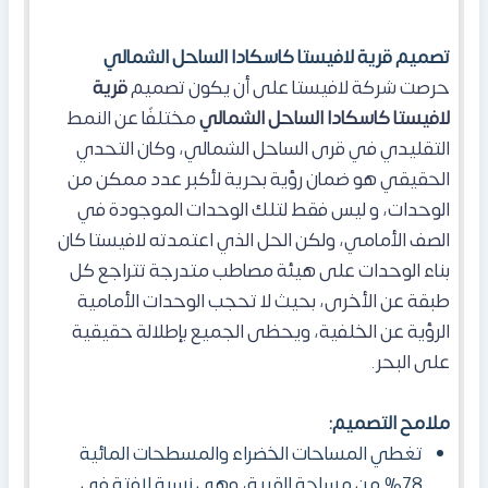
تصميم قرية لافيستا كاسكادا الساحل الشمالي
حرصت شركة لافيستا على أن يكون تصميم
قرية
لافيستا كاسكادا الساحل الشمالي
مختلفًا عن النمط
التقليدي في قرى الساحل الشمالي، وكان
التحدي
الحقيقي هو ضمان رؤية بحرية لأكبر عدد ممكن من
الوحدات، و ليس فقط لتلك الوحدات الموجودة في
الصف الأمامي، ولكن الحل الذي اعتمدته لافيستا كان
بناء الوحدات على هيئة مصاطب متدرجة تتراجع كل
طبقة عن الأخرى، بحيث لا تحجب الوحدات الأمامية
الرؤية عن الخلفية، ويحظى الجميع بإطلالة حقيقية
على البحر.
ملامح التصميم:
تغطي المساحات الخضراء والمسطحات المائية
78% من مساحة القرية، وهي نسبة لافتة في