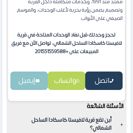
ممتد منذ 1991، وخدمات متكاملة داخل القرية
وتصميم يضمن رؤية بحرية لأغلب الوحدات، والموسم
الصيفي على الأبواب.
لحجز وحدتك قبل نفاد الوحدات المتاحة في قرية
لافيستا كاسكادا الساحل الشمالي، تواصل الآن مع فريق
المبيعات على +201551559588
اتصل
واتساب
إيميل
الأسئلة الشائعة
أين تقع قرية لافيستا كاسكادا الساحل
الشمالي؟