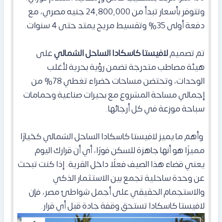
وتتوفر
بأسعار تبدأ من 24,800,000 جنيه مصري، مع
دفعة أولى 35% وتقسيط مريح يمتد حتى 4 سنوات.
تم تصميم
لافيستا كاسكادا الساحل الشمالي
على
هيئة مصاطب متدرجة تضمن رؤية بحرية لأغلب
الوحدات، وتحتضن مساحات خضراء تغطي 78% من
إجمالي مساحة المشروع مع بحيرات صناعية وحمامات
سباحة موزعة في كل أرجائها.
وأهم ما يميز لافيستا كاسكادا الساحل الشمالي كخيارًا
مميزًا هو أنها جاهزة للسكن فورًا، أي أن قرارك اليوم
يعني قضاء هذا الصيف فعلًا داخل القرية. إذا كنت تبحث
عن وحدة ساحلية تجمع بين الاستثمار الذكي
والاستجمام الحقيقي على أجمل شواطئ مصر، فإن
لافيستا كاسكادا تستحق وقفة جادة قبل أي قرار.