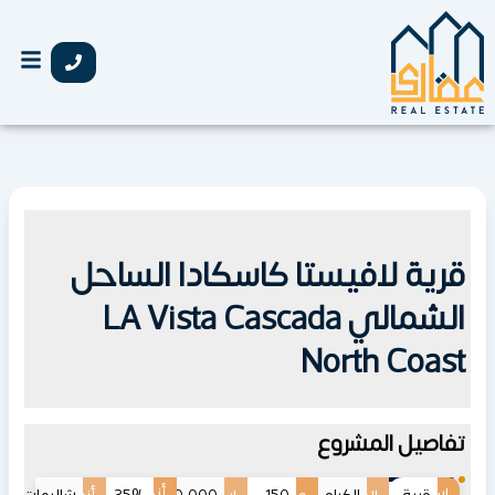
خطي
لى
لمحتوى
قرية لافيستا كاسكادا الساحل
الشمالي LA Vista Cascada
North Coast
تفاصيل المشروع
اسم
أنظمة