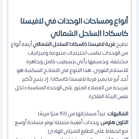
أنواع ومساحات الوحدات في لافيستا
كاسكادا الساحل الشمالي
تطرح
قرية لافيستا كاسكادا الساحل الشمالي
أربعة أنواع
من الوحدات تناسب احتياجات متنوعة وميزانيات
مختلفة، وجميعها يأتي بتشطيب كامل وجاهزة
للاستلام الفوري، هذا التنوع في النماذج السكنية هو
أحد أبرز ما يميز قرية لافيستا كاسكادا، إذ يتيح لأكبر
شريحة من العملاء العثور على الوحدة المناسبة داخل
نفس البيئة الفاخرة.
الشاليهات:
تبدأ مساحاتها من 150 مترًا مربعًا.
التاون هاوس:
وحدات أفقية متصلة توفر مساحة أوسع
مع الحفاظ على الطابع المنزلي الهادئ.