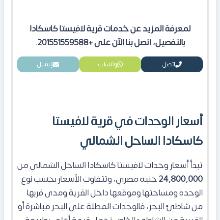
لمعرفة المزيد عن خدمات قرية لافيستا كاسكادا
بالتفصيل، اتصل بنا الآن على +201551559588.
اتصل
واتساب
إيميل
أسعار الوحدات في قرية لافيستا
كاسكادا الساحل الشمالي
تبدأ أسعار وحدات لافيستا كاسكادا الساحل الشمالي من
24,800,000
جنيه مصري، وتتفاوت الأسعار بحسب نوع
الوحدة ومساحتها وموقعها داخل القرية ومدى قربها
من شاطئ البحر،
فالوحدات المطلة على البحر مباشرة أو