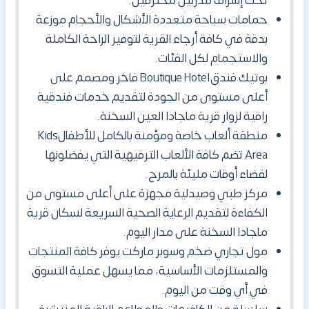
تحت إشراف مدربين محترفين.
حمامات سباحة متعددة الأشكال والأحجام موزعة
بدقة في كافة أرجاء القرية لتوفير الراحة الكاملة
والاستجمام لكل الفئات.
بوتيك فندقBoutique Hotel فاخر ومصمم على
أعلى مستوى من الجودة لتقديم خدمات فندقية
راقية لزوار قرية ماجادا العين السخنة.
منطقة ألعاب خاصة ومؤمنة بالكامل للأطفالKids
Area تضم كافة الألعاب الترفيهية التي يفضلونها
لقضاء أوقات مليئة بالمرح.
مركز طبي وصيدلية مجهزة على أعلى مستوى من
الكفاءة لتقديم الرعاية الصحية السريعة لسكان قرية
ماجادا السخنة على مدار اليوم.
مول تجاري ضخم وسوبر ماركت يوفر كافة المنتجات
والمستلزمات الأساسية، مما يسهل عملية التسوق
في أي وقت من اليوم.