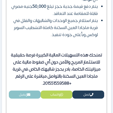
يتم دفع قيمة جدية حجز تبلغ
50,000
جنيه مصري
قابلة للمقاصة عند التعاقد.
يتم استلام جميع الوحدات والشاليهات والفلل في
قرية ماجادا العين السخنة كاملة التشطيب السوبر
لوكس وبأعلى جودة تنفيذ.
تمنحك هذه التسهيلات المالية الكبيرة فرصة حقيقية
للاستثمار المريح والآمن دون أي ضغوط مالية على
ميزانيتك الخاصة
،
بادر بحجز شاليهك الخاص في قرية
ماجادا العين السخنة بالتواصل مباشرة على الرقم
.
+201551559588
اتصل
واتساب
إيميل