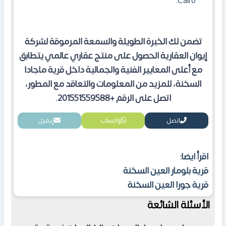
Cairo.
تضمن لك الخبرة الطويلة والسمعة المرموقة لشركة
إيوان العقارية الحصول على منتج عقاري عالمي يتطابق
مع أعلى المعايير الفنية والجمالية داخل قرية ماجادا
السخنة
،
للمزيد من المعلومات والتعاقد مع المطور،
اتصل على الرقم +201551559588
.
اتصل
واتساب
إيميل
اقرأ ايضا:
قرية بلومار العين السخنة
قرية جورا العين السخنة
الأسئلة الشائعة