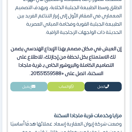
الطلق وسط الطبيعة الجبلية الخلابة، ويهدف التصميم
المعماري في المقام الأول إلى إبراز التناغم الفريد بين
الطبيعة الجبلية القوية وفخامة المباني العصرية
الحديثة ذات الواجهات الزجاجية الراقية.
إن العيش في مكان مصمم بهذا الإبداع الهندسي يضمن
لك الاستمتاع بكل لحظة من إجازتك
،
للاطلاع على
التصاميم الكاملة والبروشور الخاص بـ قرية ماجادا
السخنة، اتصل
على +201551559588
.
اتصل
واتساب
إيميل
مزايا وخدمات
قرية ماجادا السخنة
وضعت شركة إيوان العقارية إسعاد عملائها هدفًا أساسيًا