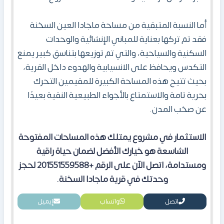
أما النسبة المتبقية من مساحة ماجادا العين السخنة
فقد تم تركها بعناية للمباني الإنشائية والوحدات
السكنية والسياحية، والتي تم توزيعها بتناسق كبير يمنع
التكدس ويحافظ على الانسيابية والهدوء داخل القرية،
بحيث تتيح هذه المساحة الكبيرة للمقيمين التحرك
بحرية تامة والاستمتاع بالأجواء الطبيعية النقية بعيدًا
عن صخب المدن.
الاستثمار في مشروع يمتلك هذه المساحات المفتوحة
الشاسعة هو خيارك الأفضل لضمان حياة راقية
ومستدامة
،
اتصل الآن على الرقم +201551559588 لحجز
وحدتك في قرية ماجادا السخنة
.
اتصل
واتساب
إيميل