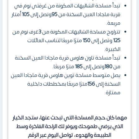
تبدأ مساحة الشاليهات المكونة من غرفتي نوم في
قرية ماجادا العين السخنة من
95
وتصل إلى
105
أمتار
مربعة.
تتراوح مساحة الشاليهات المكونة من
3
غرف نوم من
125
وتصل إلى
150
مترًا مربعًا لتناسب العائلات
الكبيرة.
تبدأ مساحة تاون هاوس قرية ماجادا العين السخنة
من
180
وتصل إلى
185
مترًا مربعًا.
يصل متوسط مساحة توين هاوس قرية ماجادا العين
السخنة إلى
156
مترًا مربعًا بمخططات داخلية
ممتازة.
مهما كان حجم المساحة التي تبحث عنها، ستجد الخيار
الذي يرضي طموحك ويوفر لك الراحة الفاخرة وسط
الطبيعة والهدوء
،
تواصل اليوم عبر الرقم