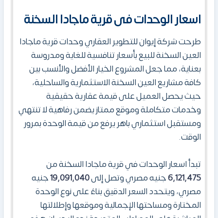
اسعار الوحدات فى قرية ماجادا السخنة
طرحت شركة إيوان للتطوير العقاري وحدات قرية ماجادا
العين السخنة للبيع بأسعار تنافسية للغاية ومدروسة
بعناية، مما جعل المشروع الخيار الأفضل والأنسب بين
كافة مشاريع العين السخنة الاستثمارية والساحلية،
حيث يحصل العميل على قيمة عقارية حقيقية
وخدمات متكاملة وموقع ممتاز يضمن رفاهية لا تنتهي
ومستقبل استثماري باهر يرفع من قيمة الوحدة بمرور
الوقت.
تبدأ اسعار الوحدات في قرية ماجادا السخنة من
6,121,475
جنيه مصري وتصل إلى
19,091,040
جنيه
مصري، ويتحدد السعر الدقيق بناءً على نوع الوحدة
المختارة ومساحتها الإجمالية وموقعها وإطلالتها