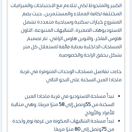
الكبير والملحوظ لكي تتلاءم مع الاحتياجات والميزانيات
المختلفة لكافة العملاء والمستثمرين، حيث يضم
المشروع خيارات سكنية وسياحية متعددة تشمل
الاستوديوهات الصغيرة، الشاليهات المتنوعة، التاون
هاوس الفاخر، والتوين هاوس الراقي، تم تصميم
المساحات الداخلية بعناية فائقة لاستغلال كل متر
بشكل يحقق الراحة والخصوصية.
جاءت تفاصيل مساحات الوحدات المتوفرة في قرية
ماجادا العين السخنة على النحو التالي:
تبدأ مساحة الاستوديو في قرية ماجادا العين
السخنة من
55
وتصل إلى
58
مترًا مربعًا، وهي مثالية
للأفراد والأزواج.
تبدأ مساحة الشاليهات المكونة من غرفة نوم واحدة
من
75
وتصل إلى
80
مترًا مربعًا.