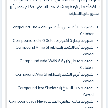
الفريدة والجودة العالية في التنفيذ، وتمتلك الشركة
سابقة أعمال قوية ومشرف في السوق العقاري ومن أبرز
مشروعاتها السابقة:
كمبوند ذا أكسيس 6 أكتوبرCompound The Axis 6
October.
كمبوند جدار 6 أكتوبرCompound Jedar 6 October.
كمبوند ألما الشيخ زايدCompound Alma Shiekh
Zayed.
كمبوند فيدا إيوان 6 Compound Vida IWAN 6
October
كمبوند أتريو الشيخ زايدCompound Atrio Shiekh
Zayed.
كمبوند جيرا الشيخ زايدCompound Jera Shiekh
Zayed.
كمبوند جادة القاهرة الجديدةCompound Jada New