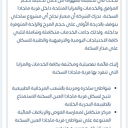
نجحت في تحقيقه بسهولة من خلال تكثيف حجم
المرافق والخدمات والمزايا المتاحة داخل قرية ماجادا
السخنة، تدرك الشركة أن معيار نجاح أي مشروع ساحلي
يتوقف بالدرجة الأولى على حجم المرح والراحة المتوفرة
بداخله، ولذلك جاءت الخدمات متكاملة وشاملة لتلبي
كافة الاحتياجات اليومية والترفيهية والطبية للسكان
على مدار الساعة.
إليك قائمة تفصيلية ومكثفة بكافة الخدمات والمزايا
التي تنفرد بها قرية ماجادا السخنة:
شواطئ ساحرة ومزينة بالشعب المرجانية الطبيعية
تتيح لسكان قرية ماجادا العين السخنة الاستمتاع
بالطبيعة البحرية الخلابة.
مركز متكامل لممارسة الغوص والرياضات المائية
المتنوعة على شواطئ قرية ماجادا العين السخنة