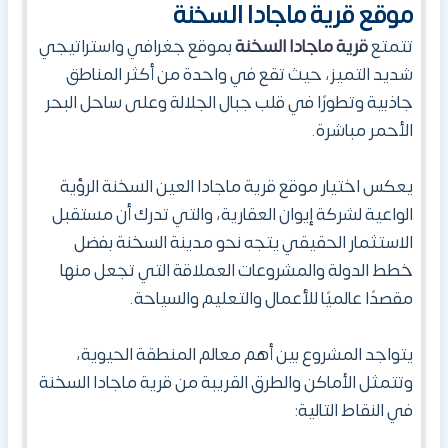
موقع قرية ماجادا السخنة
تتمتع
قرية ماجادا السخنة
بموقع جغرافي واستراتيجي
شديد التميز، حيث تقع في واحدة من أكثر المناطق
جاذبية وتطورًا في قلب جبال الجلالة وعلى ساحل البحر
الأحمر مباشرة.
يعكس اختيار موقع قرية ماجادا العين السخنة الرؤية
الواعية لشركة إيوان العقارية، والتي تدرك أن مستقبل
الاستثمار الحقيقي يتجه نحو مدينة السخنة بفضل
خطط الدولة والمشروعات العملاقة التي تجعل منها
مقصدًا عالميًا للأعمال والتعليم والسياحة.
يتواجد المشروع بين أهم معالم المنطقة الحيوية،
وتتمثل الأماكن والطرق القريبة من قرية ماجادا السخنة
في النقاط التالية: