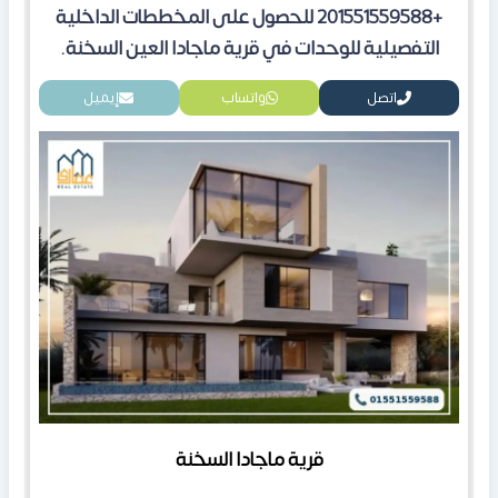
+201551559588 للحصول على المخططات الداخلية
التفصيلية للوحدات في قرية ماجادا العين السخنة
.
اتصل
واتساب
إيميل
قرية ماجادا السخنة