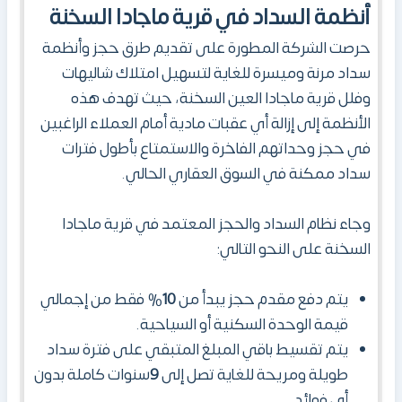
أنظمة السداد
في
قرية ماجادا السخنة
حرصت الشركة المطورة على تقديم طرق حجز وأنظمة
سداد مرنة وميسرة للغاية لتسهيل امتلاك شاليهات
وفلل قرية ماجادا العين السخنة، حيث تهدف هذه
الأنظمة إلى إزالة أي عقبات مادية أمام العملاء الراغبين
في حجز وحداتهم الفاخرة والاستمتاع بأطول فترات
سداد ممكنة في السوق العقاري الحالي.
وجاء نظام السداد والحجز المعتمد في قرية ماجادا
السخنة على النحو التالي:
يتم دفع مقدم حجز يبدأ من
10
% فقط من إجمالي
قيمة الوحدة السكنية أو السياحية.
يتم تقسيط باقي المبلغ المتبقي على فترة سداد
طويلة ومريحة للغاية تصل إلى
9
سنوات كاملة بدون
أي فوائد.