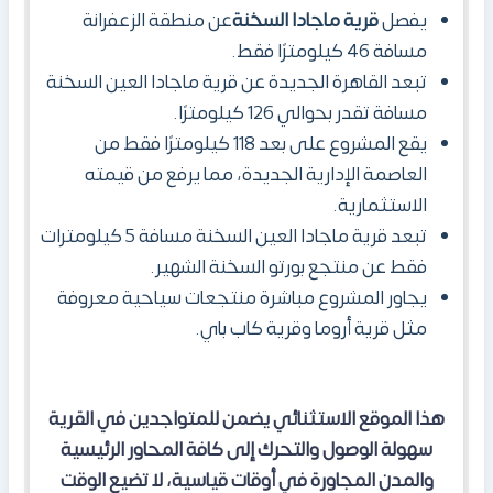
يفصل
قرية ماجادا السخنة
عن منطقة الزعفرانة
مسافة 46 كيلومترًا فقط.
تبعد القاهرة الجديدة عن قرية ماجادا العين السخنة
مسافة تقدر بحوالي 126 كيلومترًا.
يقع المشروع على بعد 118 كيلومترًا فقط من
العاصمة الإدارية الجديدة، مما يرفع من قيمته
الاستثمارية.
تبعد قرية ماجادا العين السخنة مسافة 5 كيلومترات
فقط عن منتجع بورتو السخنة الشهير.
يجاور المشروع مباشرة منتجعات سياحية معروفة
مثل قرية أروما وقرية كاب باي.
هذا الموقع الاستثنائي يضمن للمتواجدين في القرية
سهولة الوصول والتحرك إلى كافة المحاور الرئيسية
والمدن المجاورة في أوقات قياسية
،
لا تضيع الوقت