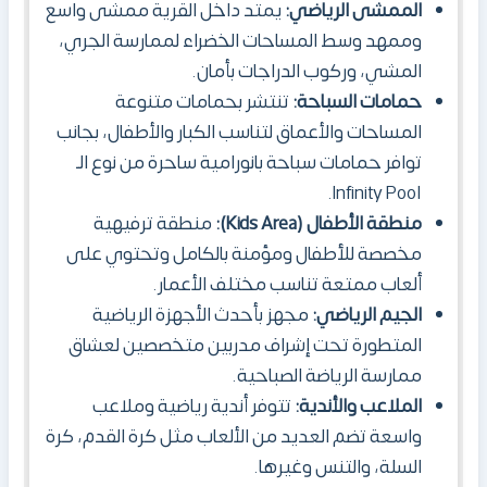
الممشى الرياضي:
يمتد داخل القرية ممشى واسع
وممهد وسط المساحات الخضراء لممارسة الجري،
المشي، وركوب الدراجات بأمان.
حمامات السباحة:
تنتشر بحمامات متنوعة
المساحات والأعماق لتناسب الكبار والأطفال، بجانب
توافر حمامات سباحة بانورامية ساحرة من نوع الـ
Infinity Pool.
منطقة الأطفال (Kids Area):
منطقة ترفيهية
مخصصة للأطفال ومؤمنة بالكامل وتحتوي على
ألعاب ممتعة تناسب مختلف الأعمار.
الجيم الرياضي:
مجهز بأحدث الأجهزة الرياضية
المتطورة تحت إشراف مدربين متخصصين لعشاق
ممارسة الرياضة الصباحية.
الملاعب والأندية:
تتوفر أندية رياضية وملاعب
واسعة تضم العديد من الألعاب مثل كرة القدم، كرة
السلة، والتنس وغيرها.