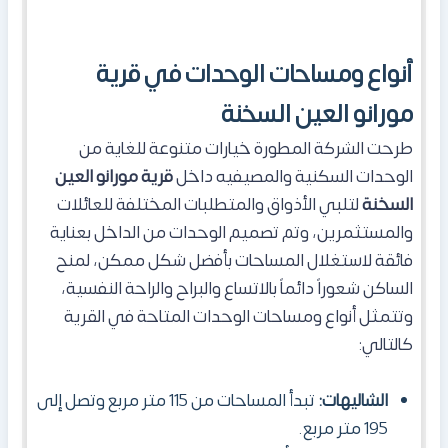
أنواع ومساحات الوحدات في قرية
مورانو العين السخنة
طرحت الشركة المطورة خيارات متنوعة للغاية من
الوحدات السكنية والمصيفيه داخل
قرية مورانو العين
السخنة
لتلبي الأذواق والمتطلبات المختلفة للعائلات
والمستثمرين، وتم تصميم الوحدات من الداخل بعناية
فائقة لاستغلال المساحات بأفضل شكل ممكن، لمنح
الساكن شعوراً دائماً بالاتساع والبراح والراحة النفسية،
وتتمثل أنواع ومساحات الوحدات المتاحة في القرية
كالتالي:
الشاليهات:
تبدأ المساحات من 115 متر مربع وتصل إلى
195 متر مربع.