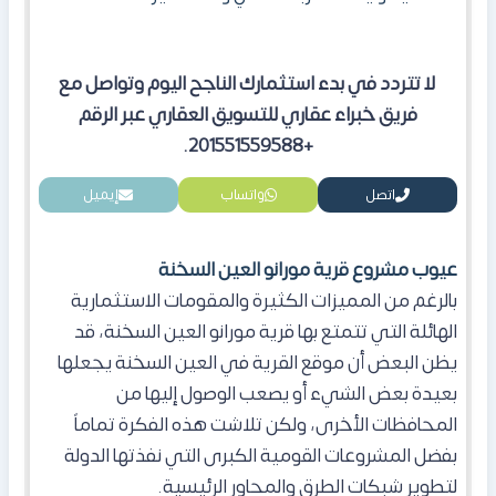
لا تتردد في بدء استثمارك الناجح اليوم وتواصل مع
فريق خبراء عقاري للتسويق العقاري عبر الرقم
+201551559588.
اتصل
واتساب
إيميل
عيوب مشروع قرية مورانو العين السخنة
بالرغم من المميزات الكثيرة والمقومات الاستثمارية
الهائلة التي تتمتع بها قرية مورانو العين السخنة، قد
يظن البعض أن موقع القرية في العين السخنة يجعلها
بعيدة بعض الشيء أو يصعب الوصول إليها من
المحافظات الأخرى، ولكن تلاشت هذه الفكرة تماماً
بفضل المشروعات القومية الكبرى التي نفذتها الدولة
لتطوير شبكات الطرق والمحاور الرئيسية.