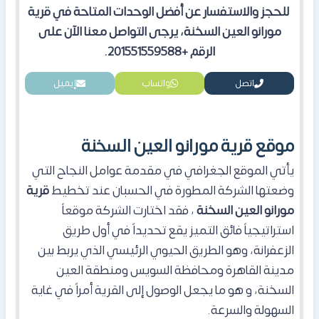
للحجز والاستفسار عن أفضل الوحدات المتاحة في قرية
مورانو العين السخنة، يرجى التواصل معنا الآن على
الرقم +201551559588.
اتصل
واتساب
إيميل
موقع قرية مورانو العين السخنة
يأتي الموقع الجغرافي في مقدمة عوامل النجاح التي
وضعتها الشركة المطورة في الحسبان عند تخطيط
قرية
مورانو العين السخنة
، فقد اختارت الشركة موقعاً
استراتيجياً فائق التميز يقع تحديداً في أول طريق
الزعفرانة، وهو الطريق الحيوي الرئيسي الذي يربط بين
مدينة القاهرة ومحافظة السويس ومنطقة العين
السخنة، و هو ما يجعل الوصول إلى القرية أمراً في غاية
السهولة والسرعة.