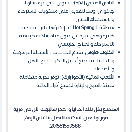
النادي الصحي (Spa):
يحتوي على غرف ساونا،
جاكوزي، وسبا لتقديم أعلى مستويات الاسترخاء
والاستجمام البدني.
منطقة الـ Hot Spring:
تم إنشاؤها على مساحة
كبيرة وهي عبارة عن عيون مياه ساخنة طبيعية
للاسترخاء والعلاج الطبيعي.
الكلوب هاوس:
يقدم العديد من الأنشطة الترفيهية
والاجتماعية لصنع أجمل الذكريات مع الأهل
والأصدقاء.
الألعاب المائية (الأكوا بارك):
توفر تجربة متكاملة
مليئة بالمرح والإثارة لجميع أفراد العائلة.
استمتع بكل تلك المزايا و احجز شاليهك الآن في قرية
مورانو العين السخنة بالاتصال بنا على الرقم
+201551559588.