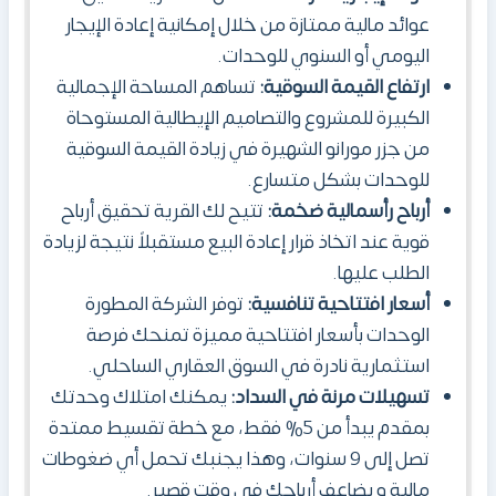
عوائد مالية ممتازة من خلال إمكانية إعادة الإيجار
اليومي أو السنوي للوحدات.
ارتفاع القيمة السوقية:
تساهم المساحة الإجمالية
الكبيرة للمشروع والتصاميم الإيطالية المستوحاة
من جزر مورانو الشهيرة في زيادة القيمة السوقية
للوحدات بشكل متسارع.
أرباح رأسمالية ضخمة:
تتيح لك القرية تحقيق أرباح
قوية عند اتخاذ قرار إعادة البيع مستقبلاً نتيجة لزيادة
الطلب عليها.
أسعار افتتاحية تنافسية:
توفر الشركة المطورة
الوحدات بأسعار افتتاحية مميزة تمنحك فرصة
استثمارية نادرة في السوق العقاري الساحلي.
تسهيلات مرنة في السداد:
يمكنك امتلاك وحدتك
بمقدم يبدأ من 5% فقط، مع خطة تقسيط ممتدة
تصل إلى 9 سنوات، وهذا يجنبك تحمل أي ضغوطات
مالية و يضاعف أرباحك في وقت قصير.