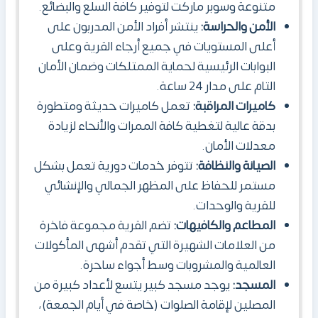
متنوعة وسوبر ماركت لتوفير كافة السلع والبضائع.
الأمن والحراسة:
ينتشر أفراد الأمن المدربون على
أعلى المستويات في جميع أرجاء القرية وعلى
البوابات الرئيسية لحماية الممتلكات وضمان الأمان
التام على مدار 24 ساعة.
كاميرات المراقبة:
تعمل كاميرات حديثة ومتطورة
بدقة عالية لتغطية كافة الممرات والأنحاء لزيادة
معدلات الأمان.
الصيانة والنظافة:
تتوفر خدمات دورية تعمل بشكل
مستمر للحفاظ على المظهر الجمالي والإنشائي
للقرية والوحدات.
المطاعم والكافيهات:
تضم القرية مجموعة فاخرة
من العلامات الشهيرة التي تقدم أشهى المأكولات
العالمية والمشروبات وسط أجواء ساحرة.
المسجد:
يوجد مسجد كبير يتسع لأعداد كبيرة من
المصلين لإقامة الصلوات (خاصة في أيام الجمعة)،