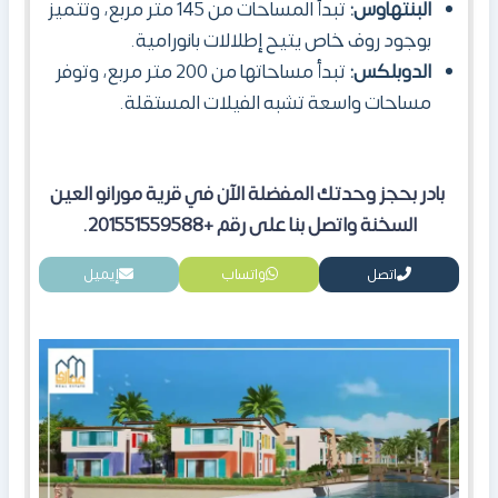
البنتهاوس:
تبدأ المساحات من 145 متر مربع، وتتميز
بوجود روف خاص يتيح إطلالات بانورامية.
الدوبلكس:
تبدأ مساحاتها من 200 متر مربع، وتوفر
مساحات واسعة تشبه الفيلات المستقلة.
بادر بحجز وحدتك المفضلة الآن في قرية مورانو العين
السخنة واتصل بنا على رقم +201551559588.
اتصل
واتساب
إيميل