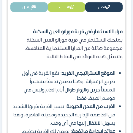
اتصل
واتساب
إيميل
مزايا الاستثمار في قرية مورانو العين السخنة
يمنحك الاستثمار في قرية مورانو العين السخنة
مجموعة هائلة من المزايا الاستثمارية المنافسة،
وتتمثل هذه الفوائد في النقاط التالية:
الموقع الاستراتيجي الفريد:
تقع القرية في أول
طريق الزعفرانة، وهذا يضمن تدفقاً مستمراً
للمستأجرين والزوار طوال أيام العام وليس في
موسم الصيف فقط.
القرب من المدن الحيوية:
تتميز القرية بقربها الشديد
من العاصمة الإدارية الجديدة ومدينة القاهرة، وهذا
يسهل الانتقال إليها في أي وقت.
عوائد إيجارية مرتفعة:
تضمن لك القرية تحقيق