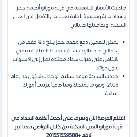
صاحبت الأسعار التنافسية في قرية مورانو أنظمة حجز
وسداد مرنة وميسرة للغاية تعتبر من الأفضل في العين
السخنة، وتفاصيلها كالتالي:
يمكن للعميل دفع مقدم حجز يبلغ 5% فقط من
إجمالي قيمة الوحدة، ثم تقسيط المبلغ المتبقي
بالكامل على فترات سداد ممتدة تصل إلى 9 سنوات
بدون فوائد.
حددت الشركة موعد تسليم الوحدات ليكون في عام
2028، وهو ما يمنحك وقتاً كافياً لترتيب أمورك
المالية.
اغتنم الفرصة الآن وتعرف على أحدث أنظمة السداد في
قرية مورانو العين السخنة من خلال التواصل معنا عبر
الرقم +201551559588
.