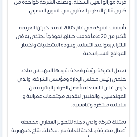
قرية مورانو العين السخنة، وتصنف الشركة كواحدة من
كبرى قلاع التطوير العقاري في السوق المصري.
تأسست الشركة في عام 2005 لتمتد خبرتها العريقة
لأكثر من 20 عاماً قدمت خلالها نموذجاً يحتذى به في
الالتزام بمواعيد التسليم وجودة التشطيبات واختيار
المواقع الاستراتيجية.
تعمل الشركة برؤية واضحة يقودها المهندس ماجد
حلمي رئيس مجلس الإدارة ومؤسس الشركة، والذي
حرص على الاستعانة بأفضل الكوادر البشرية من
المهندسين، والفنيين لتقديم مجتمعات عمرانية و
ساحلية مبتكرة وتنافسية.
تمتلك شركة وادي دجلة للتطوير العقاري محفظة
أعمال مشرفة وناجحة للغاية في مختلف بقاع جمهورية