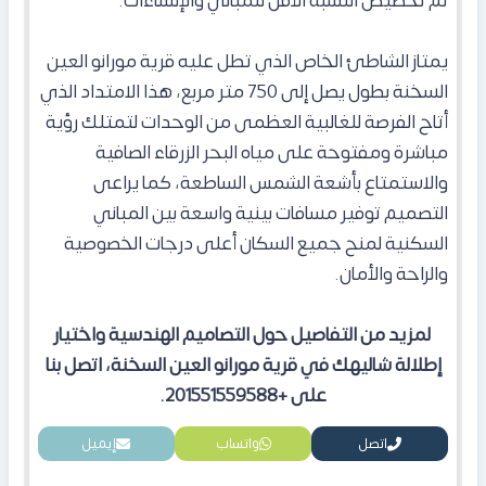
تم تخصيص النسبة الأقل للمباني والإنشاءات.
يمتاز الشاطئ الخاص الذي تطل عليه قرية مورانو العين
السخنة بطول يصل إلى 750 متر مربع، هذا الامتداد الذي
أتاح الفرصة للغالبية العظمى من الوحدات لتمتلك رؤية
مباشرة ومفتوحة على مياه البحر الزرقاء الصافية
والاستمتاع بأشعة الشمس الساطعة،
كما يراعى
التصميم توفير مسافات بينية واسعة بين المباني
السكنية لمنح جميع السكان أعلى درجات الخصوصية
والراحة والأمان.
لمزيد من التفاصيل حول التصاميم الهندسية واختيار
إطلالة شاليهك في قرية مورانو العين السخنة، اتصل بنا
على +201551559588.
اتصل
واتساب
إيميل