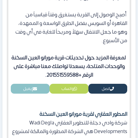
أصبح الوصول إلى القرية يستغرق وقتاً قياسياً من
القاهرة أو السويس بفضل الطرق الواسعة و الممهدة،
وهو ما جعل الانتقال سهلاً ومريحاً للغاية في أي وقت
من الأسبوع.
لمعرفة المزيد حول تحديثات قرية مورانو العين السخنة
والوحدات المتاحة، يسعدنا تواصلك معنا مباشرة على
الرقم +201551559588.
اتصل
واتساب
إيميل
المطور العقاري لقرية مورانو العين السخنة
شركة وادي دجلة للتطوير العقاري Wadi Degla
Developments هي الشركة المطورة والمالكة لمشروع