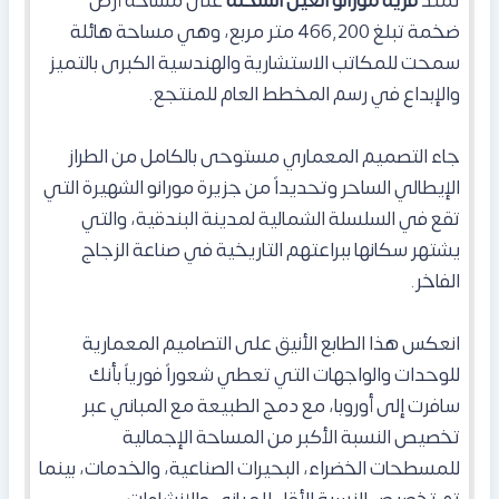
تمتد
قرية مورانو العين السخنة
على مساحة أرض
ضخمة تبلغ 466,200 متر مربع، وهي مساحة هائلة
سمحت للمكاتب الاستشارية والهندسية الكبرى بالتميز
والإبداع في رسم المخطط العام للمنتجع.
جاء التصميم المعماري مستوحى بالكامل من الطراز
الإيطالي الساحر وتحديداً من جزيرة مورانو الشهيرة التي
تقع في السلسلة الشمالية لمدينة البندقية، والتي
يشتهر سكانها ببراعتهم التاريخية في صناعة الزجاج
الفاخر.
انعكس هذا الطابع الأنيق على التصاميم المعمارية
للوحدات والواجهات التي تعطي شعوراً فورياً بأنك
سافرت إلى أوروبا، مع دمج الطبيعة مع المباني عبر
تخصيص النسبة الأكبر من المساحة الإجمالية
للمسطحات الخضراء، البحيرات الصناعية، والخدمات، بينما