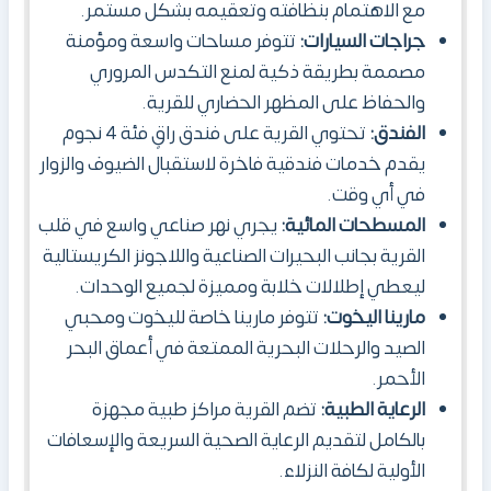
مع الاهتمام بنظافته وتعقيمه بشكل مستمر.
جراجات السيارات:
تتوفر مساحات واسعة ومؤمنة
مصممة بطريقة ذكية لمنع التكدس المروري
والحفاظ على المظهر الحضاري للقرية.
الفندق:
تحتوي القرية على فندق راقٍ فئة 4 نجوم
يقدم خدمات فندقية فاخرة لاستقبال الضيوف والزوار
في أي وقت.
المسطحات المائية:
يجري نهر صناعي واسع في قلب
القرية بجانب البحيرات الصناعية واللاجونز الكريستالية
ليعطي إطلالات خلابة ومميزة لجميع الوحدات.
مارينا اليخوت:
تتوفر مارينا خاصة لليخوت ومحبي
الصيد والرحلات البحرية الممتعة في أعماق البحر
الأحمر.
الرعاية الطبية:
تضم القرية مراكز طبية مجهزة
بالكامل لتقديم الرعاية الصحية السريعة والإسعافات
الأولية لكافة النزلاء.