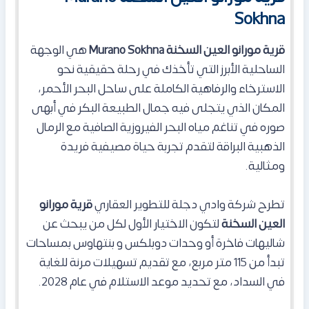
Sokhna
قرية مورانو العين السخنة Murano Sokhna
هي الوجهة
الساحلية الأبرز التي تأخذك في رحلة حقيقية نحو
الاسترخاء والرفاهية الكاملة على ساحل البحر الأحمر،
المكان الذي يتجلى فيه جمال الطبيعة البكر في أبهى
صوره في تناغم مياه البحر الفيروزية الصافية مع الرمال
الذهبية البراقة لتقدم تجربة حياة مصيفية فريدة
ومثالية.
تطرح شركة وادي دجلة للتطوير العقاري
قرية مورانو
العين السخنة
لتكون الاختيار الأول لكل من يبحث عن
شاليهات فاخرة أو وحدات دوبلكس و بنتهاوس بمساحات
تبدأ من 115 متر مربع، مع تقديم تسهيلات مرنة للغاية
في السداد، مع تحديد موعد الاستلام في عام 2028.