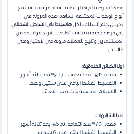
وضعت شركة بالم هيلز انظمة سداد مرنة تتناسب مع
أنواع الوحدات المختلفة، تساهم هذه المرونة في
تحويل حلم التملك داخل
هاسيندا باي الساحل الشمالي
إلى فرصة حقيقية تناسب تطلعات شريحة واسعة من
المستثمرين وتتيح للعملاء مرونة في الاختيار وهي
كالتالي:
اولا الكبائن الفندقية:
مقدم 15% عند التعاقد، ثم 10% بعد ثلاثة أشهر.
التقسيط: يُقسَّط الباقي على سنتين ونصف.
الاستلام: بعد سنة واحدة من التعاقد.
ثانيا الشاليهات:
مقدم: 10% عند التعاقد، ثم 5% بعد ثلاثة أشهر.
التقسيط: يُقسَّط الباقي على 6 سنوات.