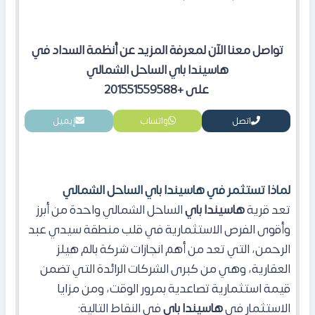
تواصل معنا الآن لمعرفة المزيد عن أنظمة السداد في
هاسيندا باي الساحل الشمالي
على +201551559588
اتصل
واتساب
إيميل
لماذا تستثمر في هاسيندا باي الساحل الشمالي
تعد قرية
هاسيندا باي
الساحل الشمالي واحدة من أبرز
وأقوى الفرص الاستثمارية في قلب منطقة سيدي عبد
الرحمن، التي تعد من أهم انجازات شركة بالم هيلز
العقارية، وهي من كبرى الشركات الرائدة التي تضمن
قيمة استثمارية تصاعدية بمرور الوقت، ومن مزايا
الاستثمار في
هاسيندا باي
في النقاط التالية: