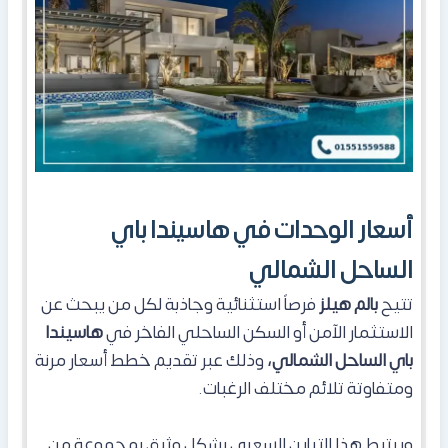
أسعار الوحدات في هاسيندا باي
الساحل الشمالي
تتيح
بالم هيلز
فرصاً استثنائية وجاذبة لكل من يبحث عن
الاستثمار الآمن أو السكن الساحلي الفاخر في
هاسيندا
باي الساحل الشمالي،
وذلك عبر تقديم خطط أسعار مرنة
ومتفاوتة تلائم مختلف الرغبات.
ويرتبط هذا التباين السعري بشكل وثيق بمجموعة من