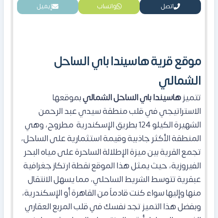
اتصل
واتساب
إيميل
موقع قرية هاسيندا باي الساحل
الشمالي
تتميز
هاسيندا باي الساحل الشمالي
بموقعها
الاستراتيجي في قلب منطقة سيدي عبد الرحمن
الشهيرة الكيلو 124 بطريق الإسكندرية مطروح، وهي
المنطقة الأكثر جاذبية وقيمة استثمارية على الساحل،
تجمع القرية بين ميزة الإطلالة الساحرة على مياه البحر
الفيروزية، حيث يمثل هذا الموقع نقطة ارتكاز جغرافية
عبقرية تتوسط الشريط الساحلي، مما يسهل الانتقال
منها وإليها سواء كنت قادماً من القاهرة أو الإسكندرية،
وبفضل هذا التميز تجد نفسك في قلب المربع العقاري