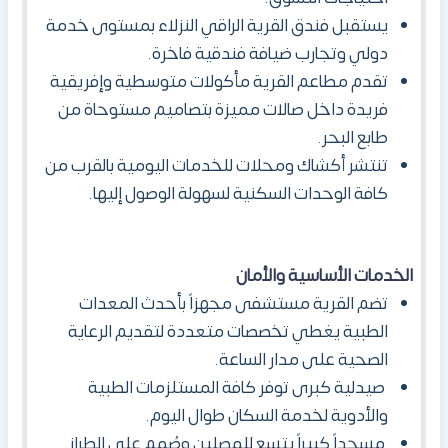
يستقبل فندق القرية الراقي النزلاء بمستوى خدمة
دولي وتجارب ضيافة فندقية فاخرة.
تقدم مطاعم القرية مأكولات متوسطية وإفريقية
فريدة داخل صالات مميزة بتصاميم مستوحاة من
طابع البحر.
تنتشر أكشاك ومحلات للخدمات اليومية بالقرب من
كافة الوحدات السكنية لسهولة الوصول إليها.
الخدمات الأساسية والأمان
تضم القرية مستشفى مجهزاً بأحدث المعدات
الطبية يغطي تخصصات متعددة لتقديم الرعاية
الصحية على مدار الساعة.
صيدلية كبرى توفر كافة المستلزمات الطبية
والأدوية لخدمة السكان طوال اليوم.
مسجداً كبيراً يتسع للمصلين وصُمم على الطراز