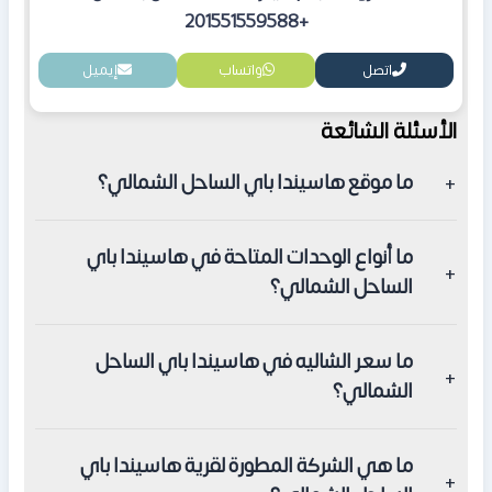
+201551559588
اتصل
واتساب
إيميل
الأسئلة الشائعة
ما موقع هاسيندا باي الساحل الشمالي؟
تقع هاسيندا باي في منطقة سيدي عبد الرحمن عند الكيلو
ما أنواع الوحدات المتاحة في هاسيندا باي
200.
الساحل الشمالي؟
تضم هاسيندا باي الساحل الشمالي شاليهات وفيلات وتوين
ما سعر الشاليه في هاسيندا باي الساحل
هاوس ودوبليكس ووحدات سكنية في مرحلة جولف فيو.
الشمالي؟
يبدأ سعر الشاليه في هاسيندا باي من 12,192,000 جنيه مصري
ما هي الشركة المطورة لقرية هاسيندا باي
بمساحة 103 أمتار مربعة.