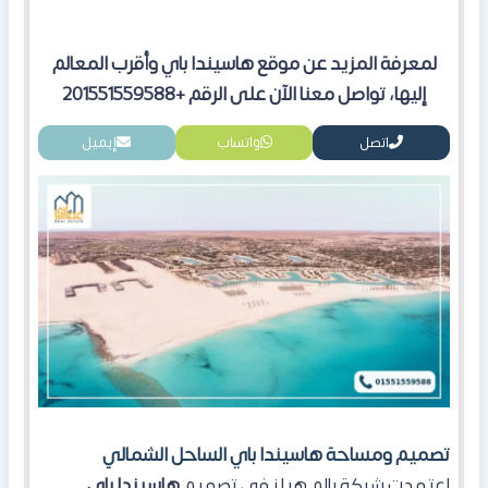
لمعرفة المزيد عن موقع هاسيندا باي وأقرب المعالم
إليها، تواصل معنا الآن على الرقم +201551559588
اتصل
واتساب
إيميل
تصميم ومساحة هاسيندا باي الساحل الشمالي
اعتمدت شركة بالم هيلز في تصميم
هاسيندا باي