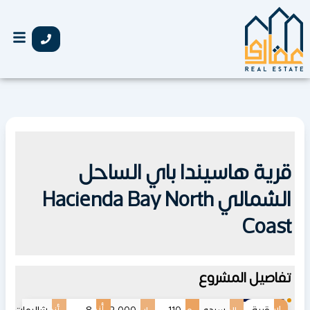
خطي
لى
لمحتوى
قرية هاسيندا باي الساحل
الشمالي Hacienda Bay North
Coast
تفاصيل المشروع
اسم
أنظمة