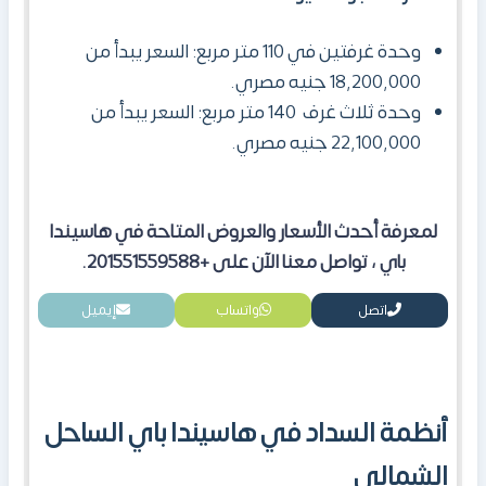
وحدة غرفتين في 110 متر مربع: السعر يبدأ من
18,200,000 جنيه مصري.
وحدة ثلاث غرف 140 متر مربع: السعر يبدأ من
22,100,000 جنيه مصري.
لمعرفة أحدث الأسعار والعروض المتاحة في هاسيندا
باي ، تواصل معنا الآن على +201551559588.
اتصل
واتساب
إيميل
أنظمة السداد في هاسيندا باي الساحل
الشمالي