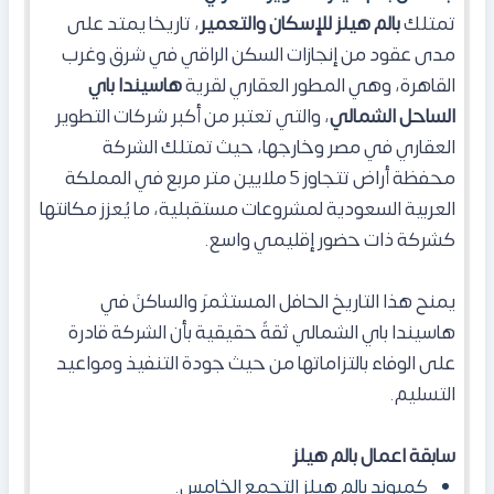
تمتلك
بالم هيلز للإسكان والتعمير
، تاريخا يمتد على
مدى عقود من إنجازات السكن الراقي في شرق وغرب
القاهرة، وهي المطور العقاري لقرية
هاسيندا
باي
الساحل الشمالي
، والتي تعتبر من أكبر شركات التطوير
العقاري في مصر وخارجها، حيث تمتلك الشركة
محفظة أراض تتجاوز 5 ملايين متر مربع في المملكة
العربية السعودية لمشروعات مستقبلية، ما يُعزز مكانتها
كشركة ذات حضور إقليمي واسع.
يمنح هذا التاريخ الحافل المستثمرَ والساكنَ في
هاسيندا باي الشمالي ثقةً حقيقية بأن الشركة قادرة
على الوفاء بالتزاماتها من حيث جودة التنفيذ ومواعيد
التسليم.
سابقة اعمال بالم هيلز
كمبوند بالم هيلز التجمع الخامس.