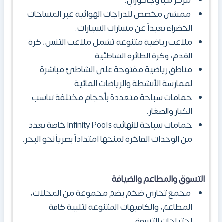
مركز سبا وجاكوزي.
ممشى مخصص للدراجات الهوائية عبر المساحات
الخضراء بعيداً عن مسارات السيارات.
ملاعب رياضية متنوعة تشمل ملاعب التنس، كرة
القدم، وكرة الطائرة الشاطئية.
مناطق رياضية مفتوحة على الشاطئ مباشرة
لممارسة الأنشطة والرياضات المائية.
حمامات سباحة متعددة بأحجام مختلفة تناسب
الكبار والصغار.
حمامات سباحة لانهائية Infinity Pools خاصة بعدد
من الوحدات الفاخرة لمنحها امتداداً بصرياً نحو البحر.
التسوق والمطاعم والضيافة
مجمع تجاري ضخم يضم مجموعة من المحلات،
المطاعم، والكافيهات المتنوعة لتلبية كافة
احتياجات التسوق.