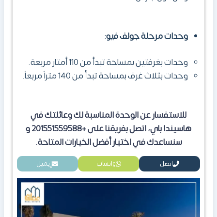
وحدات مرحلة جولف فيو
:
وحدات بغرفتين بمساحة تبدأ من 110 أمتار مربعة.
وحدات بثلاث غرف بمساحة تبدأ من 140 متراً مربعاً.
للاستفسار عن الوحدة المناسبة لك وعائلتك في
هاسيندا باي، اتصل بفريقنا على +201551559588 و
سنساعدك في اختيار أفضل الخيارات المتاحة.
اتصل
واتساب
إيميل