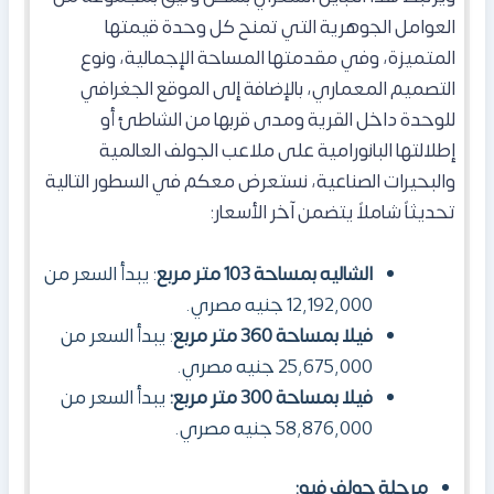
العوامل الجوهرية التي تمنح كل وحدة قيمتها
المتميزة، وفي مقدمتها المساحة الإجمالية، ونوع
التصميم المعماري، بالإضافة إلى الموقع الجغرافي
للوحدة داخل القرية ومدى قربها من الشاطئ أو
إطلالتها البانورامية على ملاعب الجولف العالمية
والبحيرات الصناعية، نستعرض معكم في السطور التالية
تحديثاً شاملاً يتضمن آخر الأسعار:
الشاليه بمساحة 103 متر مربع
: يبدأ السعر من
12,192,000 جنيه مصري.
فيلا بمساحة 360 متر مربع
: يبدأ السعر من
25,675,000 جنيه مصري.
فيلا بمساحة 300 متر مربع:
يبدأ السعر من
58,876,000 جنيه مصري.
مرحلة جولف فيو: