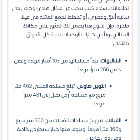
تطلعاتك، سواء كنت تبحث عن مكان هادئ وخاص في
شاليه أنيق وعصري، أو تخطط لجمع العائلة في فيلا
فاخرة، فإن التنوع هنا يضمن لك العثور على مكانك
المثالي، وتأتي خيارات الوحدات تلبية كل الأذواق
كالتالي:
الشاليهات:
تبدأ مساحاتها من 103 أمتار مربعة وتصل
حتى 266 متراً مربعاً.
التوين هاوس
: تبلغ مساحة المبنى 402 متر
مربع مع مساحة أرض تصل إلى 481 متراً
مربعاً.
الفيلات:
تتراوح مساحات الفيلات بين 300 متر مربع
و360 متراً مربعاً، وتتوفر منها خيارات بجاردن خاصة
ومن دون جاردن.