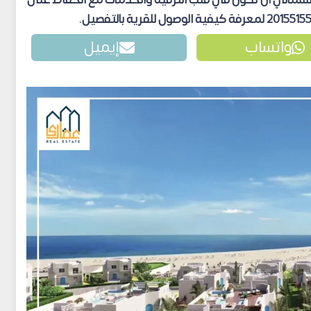
لشمالي
أن تكون في قلب الترفيه والخدمات مع الحفاظ على
واتساب
إيميل