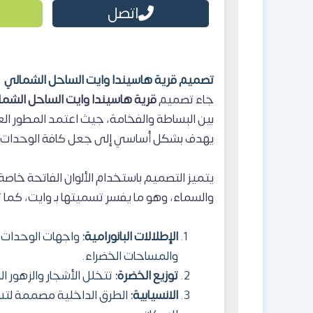
اتصل
تصميم قرية هاسيندا وايت الساحل الشمالي
جاء تصميم
قرية هاسيندا وايت الساحل الشما
بين البساطة والفخامة، جيث اعتمد المطور الع
يهدف بشكل أساسي إلى جعل كافة الوحدات تر
يتميز التصميم باستخدام الألوان الفاتحة خاص
والسماء، وهو ما يفسر تسميتها بـ وايت، كما 
الإطلالات البانورامية:
واجهات الوحدات ت
والمساحات الخضراء.
توزيع الخضرة:
تتخلل الأشجار والزهور ال
الانسيابية:
الطرق الداخلية مصممة لتسه