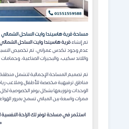
مساحة قرية هاسيندا وايت الساحل الشمالي
تم إنشاء
قرية هاسيندا وايت الساحل الشمالي
عدم وجود تكدس عمراني، تم تخصيص النسبة ا
واللاند سكيب، والبحيرات الصناعية، وحمامات ال
تم تصميم المساحة الإجمالية لتشمل منطقة 
مناطق ترفيهية مخصصة للأطفال وملاعب رياضي
الوحدات وتوزيعها بشكل يوفر الخصوصية لكل و
ممرات واسعة بين المباني تسمح بمرور الهواء 
استثمر في مساحة توفر لك الراحة النفسية 
1551559588.