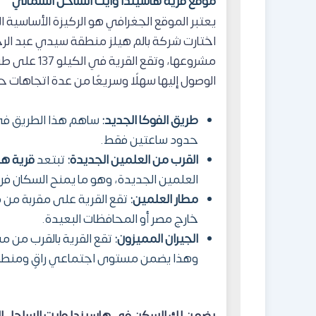
موقع قرية هاسيندا وايت الساحل الشمالي
يعتبر الموقع الجغرافي هو الركيزة الأساسية ا
اختارت شركة بالم هيلز منطقة سيدي عبد الرح
مشروعها، وتق
الوصول إليها سهلًا وسريعًا من عدة اتجاهات ح
طريق الفوكا الجديد:
ساهم هذا الطريق في ت
حدود ساعتين فقط.
القرب من العلمين الجديدة:
تبتعد
قرية ها
العلمين الجديدة، وهو ما يمنح السكان فرص
مطار العلمين:
تقع القرية على مقربة من مط
خارج مصر أو المحافظات البعيدة.
الجيران المميزون:
وهذا يضمن مستوى اجتماعي راقٍ ومنطقة