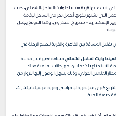
لتي بنيت عليها
قرية هاسيندا وايت الساحل الشمالي
، حيث
من التي تشتهر بكونها أجمل بحر في الساحل لإقامة
ع القرية في الكيلو 137 على طريق الإسكندرية – مطروح الصحراوي، وهذا الموقع يجعل
يوية:
قليل المسافة بين القاهرة والقرية لتصبح الرحلة في
سيندا وايت الساحل الشمالي
مسافة قصيرة عن مدينة
ة الاستمتاع بالخدمات والمهرجانات العالمية هناك.
ار العلمين الدولي، وذلك يسهل الوصول إليها للزوار من
تقع القرية بالقرب من مشاريع كبرى مثل قرية ليا مراسي وقرية مارسيليا بيتش 4،
 حيوية للغاية.