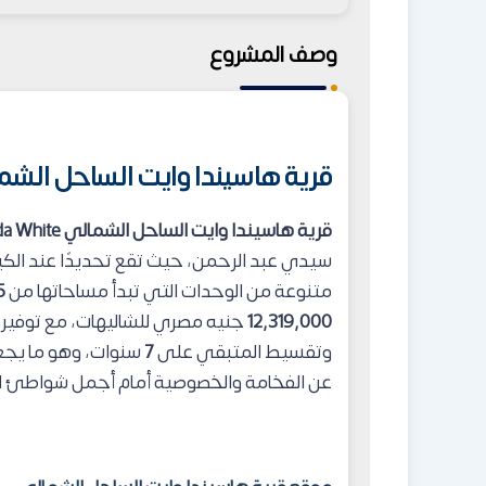
وصف المشروع
قرية هاسيندا وايت الساحل الشمالي da White
قرية هاسيندا وايت الساحل الشمالي
da White
متنوعة من الوحدات التي تبدأ مساحاتها من
5
12,319,000
جنيه مصري للشاليهات، مع توفير 
وتقسيط المتبقي على
7
سنوات، وهو ما يجعل 
عن الفخامة والخصوصية أمام أجمل شواطئ ال