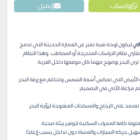
واتساب
إيميل
لي
ليكون لوحة فنية تعبر عن العمارة الحديثة التي تدمج
قاري نظام التراسات المتدرجة أو المصاطب، وهذا النظام
ى البحر بوضوح مهما كان موقعها داخل القرية.
ة الأبيض التي تعكس أشعة الشمس وتتناغم مع زرقة البحر
تم مراعاة الآتي في التصميم:
عتمد على الزجاج والمساحات المفتوحة لرؤية البحر
ملونة كافة الممرات السكنية لتوفير بيئة صحية.
يل حركة السيارات والمشاة دون تداخل يسبب إزعاجًا