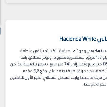
Hacien
Hacien
هي وجهتك الصيفية الأكثر تميزًا في منطقة
سيدي عبد الرحمن، حيث تقع تحديدًا عند الكيلو 137 طريق الإسكندرية مطروح، وتوفر لعملائها باقة
10
متر مربع وتصل إلى
741
متر مربع، باسعار تنافسية تبدأ من
أنظمة سداد مرنة للغاية تعتمد على دفع
5
% مقدم
قرية هاسيندا وايت الساحل الشمالي الخيار الأول للباحثين
بحر المتوسط.