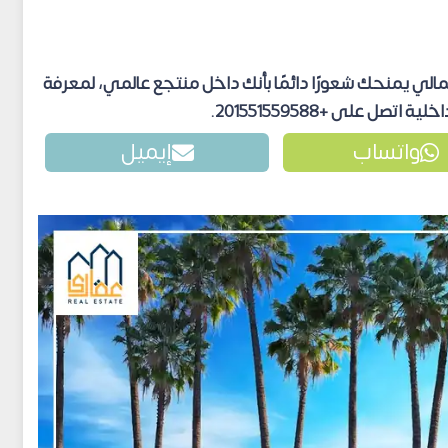
الي يمنحك شعورًا دائمًا بأنك داخل منتجع عالمي، لمعرفة
اتصل على +201551559588.
واتساب
إيميل