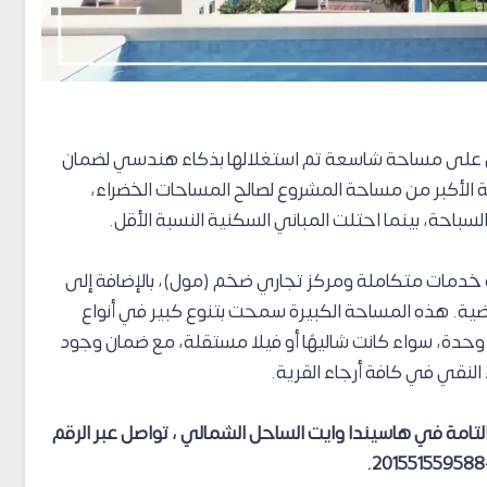
على مساحة شاسعة تم استغلالها بذكاء هندسي لضمان
لأكبر من مساحة المشروع لصالح المساحات الخضراء،
سباحة، بينما احتلت المباني السكنية النسبة الأقل.
خدمات متكاملة ومركز تجاري ضخم (مول)، بالإضافة إلى
ة. هذه المساحة الكبيرة سمحت بتنوع كبير في أنواع
حدة، سواء كانت شاليهًا أو فيلا مستقلة، مع ضمان وجود
النقي في كافة أرجاء ال
قرية.
التامة في هاسيندا وايت الساحل الشمالي
، تواصل عبر الرقم
+20