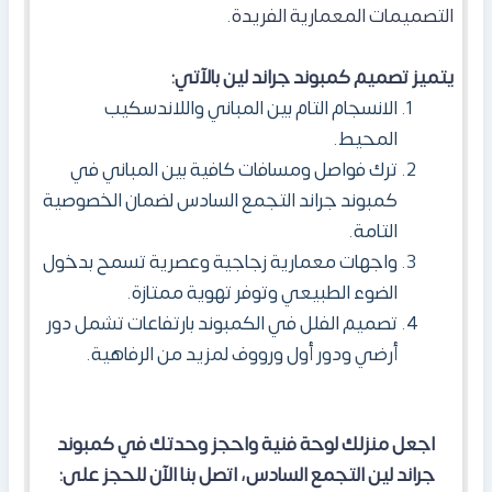
التصميمات المعمارية الفريدة.
يتميز تصميم كمبوند جراند لين بالآتي:
الانسجام التام بين المباني واللاندسكيب
المحيط.
ترك فواصل ومسافات كافية بين المباني في
كمبوند جراند التجمع السادس لضمان الخصوصية
التامة.
واجهات معمارية زجاجية وعصرية تسمح بدخول
الضوء الطبيعي وتوفر تهوية ممتازة.
تصميم الفلل في الكمبوند بارتفاعات تشمل دور
أرضي ودور أول ورووف لمزيد من الرفاهية.
اجعل منزلك لوحة فنية واحجز وحدتك في كمبوند
جراند لين التجمع السادس، اتصل بنا الآن للحجز على: