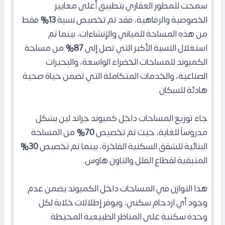
سمحت للمطور العقاري بتطبيق أعلى معايير
الخصوصية والرفاهية، فقد تم تخصيص نسبة
13%
فقط
من هذه المساحة للمباني والإنشاءات، بينما تم
استغلال النسبة الأكبر التي تصل إلى
87%
من مساحة
الكمبوند للمساحات الخضراء الواسعة، والبحيرات
الصناعية، والخدمات المتكاملة التي تضمن حياة صحية
هادئة للسكان.
جاء توزيع المساحات داخل كمبوند جراند لين بشكل
مدروساً للغاية، حيث تم تخصيص
70%
من المساحة
البنائية للشقق السكنية الفاخرة، بينما تم تخصيص
30%
المتبقية لقطاع الفلل والتاون هاوس.
هذا التوازن في المساحات داخل الكمبوند
يضمن عدم
وجود أي ازدحام سكني، ويوفر إطلالات خلابة لكل
وحدة سكنية على المناظر الطبيعية المحيطة.