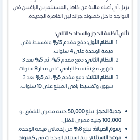
يزيل أي أعباء مالية عن كاهل المستثمرين الراغبين في
التواجد داخل كمبوند جراند لين القاهرة الجديدة.
تأتي أنظمة الحجز والسداد كالتالي:
النظام الأول:
دفع مقدم
15%
وتقسيط باقي
قيمة الوحدة على
4
سنوات.
النظام الثاني:
دفع مقدم
5%
، ثم
5%
بعد 3
شهور، مع تقسيط الباقي على مدار
8
سنوات.
النظام الثالث:
دفع مقدم
5%
، ثم
5%
بعد 3
شهور، وتقسيط باقي المبلغ على
10
سنوات.
جدية الحجز:
تبلغ
50,000
جنيه مصري للشقق، و
100,000
جنيه مصري للفلل.
رسوم الصيانة:
تبلغ
8%
من إجمالي قيمة الوحدة.
موعد الاستلام:
يتم استلام الوحدات في
كمبوند