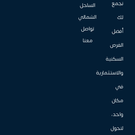
نجمع
الساحل
الشمالي
لك
تواصل
أفضل
معنا
الفرص
السكنية
والاستثمارية
في
مكان
واحد،
لنحول