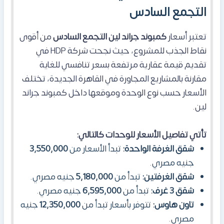
التجمع السادس
تعتبر أسعار
كمبوند جراند لين التجمع السادس
من أقوى
نقاط الجذب للمشروع، حيث نجحت شركة HDP في
تقديم قيمة عقارية مرتفعة بسعر تنافسي للغاية
مقارنة بالمشاريع المجاورة في القاهرة الجديدة، تختلف
الأسعار حسب نوع الوحدة وموقعها داخل كمبوند جراند
لين.
تأتي تفاصيل الأسعار للوحدات كالتالي:
شقق الغرفة الواحدة:
تبدأ الأسعار من
3,550,000
جنيه مصري.
شقق الغرفتين:
تبدأ من
5,180,000
جنيه مصري.
شقق 3 غرف:
تبدأ من
6,595,000
جنيه مصري.
تاون هاوس:
تتوفر بأسعار تبدأ من
12,350,000
جنيه
مصري.