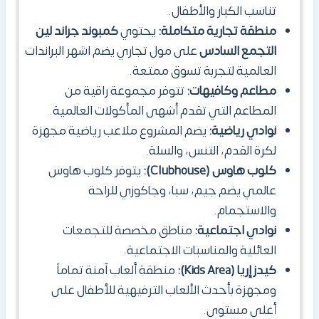
تناسب الكبار والأطفال.
منطقة تجارية متكاملة:
يحتوي
كمبوند جراند لين
التجمع السادس
على مول تجاري يضم اشهر البراندات
العالمية لتجربة تسوق ممتعة.
مطاعم وكافيهات:
تتوفر مجموعة راقية من
المطاعم التي تقدم أشهى المأكولات العالمية.
نوادي رياضية:
يضم المشروع
ملاعب رياضية مجهزة
لكرة القدم، التنس، والسلة.
كلوب هاوس (Clubhouse):
يتوفر كلوب هاوس
عالمي يضم جيم، سبا، وجاكوزي للراحة
والاستجمام.
نوادي اجتماعية:
مناطق مخصصة للتجمعات
العائلية والمناسبات الاجتماعية.
كيدز إريا (Kids Area):
منطقة ألعاب آمنة تماماً
ومجهزة بأحدث الألعاب الترفيهية للأطفال على
أعلى مستوى.