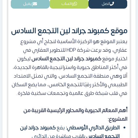
اتصل
واتساب
إيميل
موقع كمبوند جراند لين التجمع السادس
يعتبر الموقع هو الركيزة الأساسية لنجاح أي مشروع
عقاري، وقد برعت شركة HDP للتطوير العقاري في
اختيار موقع
كمبوند جراند لين التجمع السادس
ليكون
في أكثر المناطق حيوية واستراتيجية بالقاهرة الجديدة،
آلا وهي منطقة التجمع السادس، والتي تمثل الامتداد
الطبيعي والأكثر رقيًا للتجمع الخامس، مما يضع السكان
في قلب شبكة طرق عالمية وتجمعات سكنية فاخرة.
أهم المعالم الحيوية والمحاور الرئيسية القريبة من
المشروع:
الطريق الدائري الأوسطي:
يقع
كمبوند جراند لين
التجمع السادس
بالقرب مباشرة من الدائري