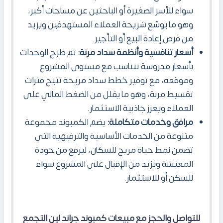
سواء للأسر الصغيرة أو الباحثين عن مساحات أكبر،
وهو ما يوسّع شريحة العملاء المستهدفين ويزيد
من فرص إعادة البيع أو التأجير.
أسعار تنافسية وأنظمة سداد مرنة:
تم طرح الوحدات
بأسعار مدروسة تتناسب مع مستوى المشروع
وموقعه، مع توفير خطط سداد مريحة تتيح فترات
تقسيط مرنة، وهو ما يقلل من الضغط المالي على
العملاء ويعزز جاذبية الاستثمار.
مرافق وخدمات متكاملة:
يضم الكمبوند مجموعة
متنوعة من الخدمات الأساسية والترفيهية التي
تضمن نمط حياة مريح للسكان، ليرفع من جودة
المعيشة ويزيد من الإقبال على المشروع سواء
للسكن أو للاستثمار.
للتواصل والحجز مع مبيعات كمبوند جراند لين التجمع