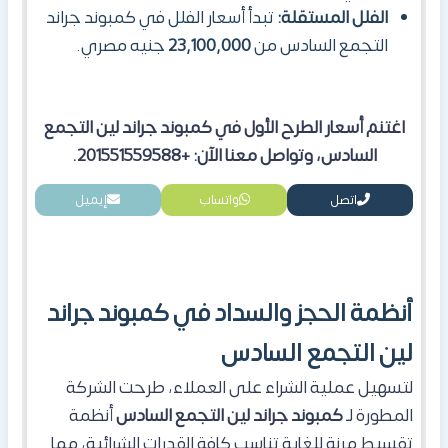
الفلل المستقلة:
تبدأ أسعار الفلل في كمبوند جراند
التجمع السادس من
23,100,000
جنيه مصري.
اغتنم أسعار الطرح الأول في كمبوند جراند لين التجمع
السادس، وتواصل معنا الآن: +201551559588.
اتصل
واتساب
إيميل
أنظمة الحجز والسداد في كمبوند جراند
لين التجمع السادس
لتسهيل عملية الشراء على العملاء، طرحت الشركة
المطورة لـ
كمبوند جراند لين التجمع السادس
أنظمة
تقسيط مرنة للغاية تناسب كافة القدرات الشرائية، مما