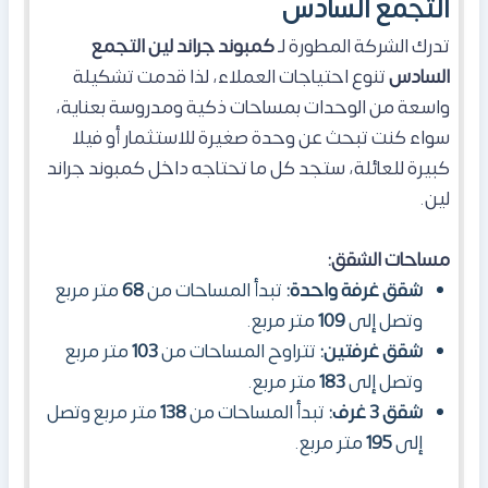
التجمع السادس
تدرك الشركة المطورة لـ
كمبوند جراند لين التجمع
السادس
تنوع احتياجات العملاء، لذا قدمت تشكيلة
واسعة من الوحدات بمساحات ذكية ومدروسة بعناية،
سواء كنت تبحث عن وحدة صغيرة للاستثمار أو فيلا
كبيرة للعائلة، ستجد كل ما تحتاجه داخل كمبوند جراند
لين.
مساحات الشقق:
شقق غرفة واحدة:
تبدأ المساحات من
68
متر مربع
وتصل إلى
109
متر مربع.
شقق غرفتين:
تتراوح المساحات من
103
متر مربع
وتصل إلى
183
متر مربع.
شقق 3 غرف:
تبدأ المساحات من
138
متر مربع وتصل
إلى
195
متر مربع.