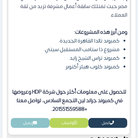
مصر حيث تمتلك سابقة أعمال مشرفة تزيد من ثقة
العملاء.
ومن أبرز هذه المشروعات:
كمبوند تالدا القاهرة الجديدة.
مشروع ذا ستامب المستقبل سيتي.
كمبوند تراس الشيخ زايد.
كمبوند كلوب هيلز أكتوبر.
للحصول على معلومات أكثر حول شركة HDP وعروضها
في كمبوند جراند لين التجمع السادس، تواصل معنا:
+201551559588.
اتصل
واتساب
إيميل