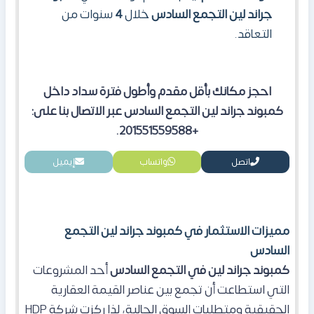
جراند لين التجمع السادس
خلال
4
سنوات من
التعاقد.
احجز مكانك بأقل مقدم وأطول فترة سداد داخل
كمبوند جراند لين التجمع السادس عبر الاتصال بنا على:
+201551559588.
اتصل
واتساب
إيميل
مميزات الاستثمار في كمبوند جراند لين التجمع
السادس
كمبوند جراند لين في التجمع السادس
أحد المشروعات
التي استطاعت أن تجمع بين عناصر القيمة العقارية
الحقيقية ومتطلبات السوق الحالية، لذا ركزت شركة HDP