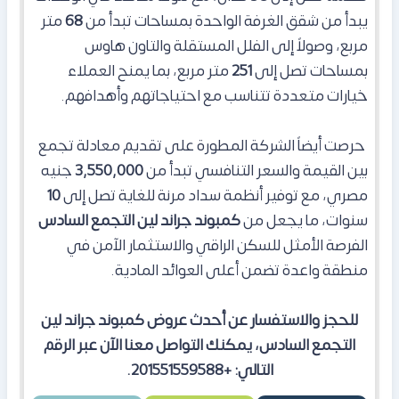
يبدأ من شقق الغرفة الواحدة بمساحات تبدأ من
68
متر
مربع، وصولاً إلى الفلل المستقلة والتاون هاوس
بمساحات تصل إلى
251
متر مربع، بما يمنح العملاء
خيارات متعددة تتناسب مع احتياجاتهم وأهدافهم.
حرصت أيضاً الشركة المطورة على تقديم معادلة تجمع
بين القيمة والسعر التنافسي تبدأ من
3,550,000
جنيه
مصري، مع توفير أنظمة سداد مرنة للغاية تصل إلى
10
سنوات، ما يجعل من
كمبوند جراند لين التجمع السادس
الفرصة الأمثل للسكن الراقي والاستثمار الآمن في
منطقة واعدة تضمن أعلى العوائد المادية.
للحجز والاستفسار عن أحدث عروض كمبوند جراند لين
التجمع السادس، يمكنك التواصل معنا الآن عبر الرقم
التالي: +201551559588.