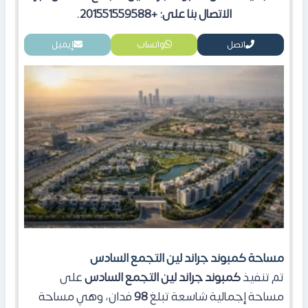
الاتصال بنا على: +201551559588.
اتصل
واتساب
إيميل
مساحة كمبوند جراند لين التجمع السادس
تم تنفيذ
كمبوند جراند لين التجمع السادس
على
مساحة إجمالية شاسعة تبلغ
98
فدان، وهي مساحة