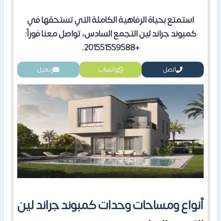
استمتع بحياة الرفاهية الكاملة التي تستحقها في
كمبوند جراند لين التجمع السادس، تواصل معنا فوراً:
+201551559588.
اتصل
واتساب
إيميل
أنواع ومساحات وحدات كمبوند جراند لين