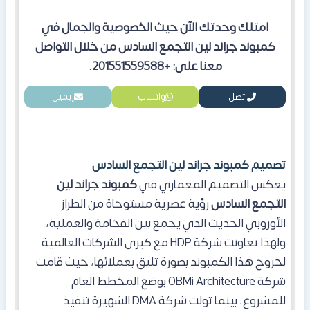
امتلك وحدتك الآن حيث الخصوصية والجمال في
كمبوند جراند لين التجمع السادس من خلال التواصل
معنا على: +201551559588.
اتصل
واتساب
إيميل
تصميم كمبوند جراند لين التجمع السادس
يعكس التصميم المعماري في
كمبوند جراند لين
التجمع السادس
رؤية عصرية مستوحاة من الطراز
الأوروبي الحديث الذي يجمع بين الفخامة والعملية،
ولهذا تعاونت شركة HDP مع كبرى الشركات العالمية
لخروج هذا الكمبوند بصورة تليق بعملائها، حيث قامت
شركة OBMi Architecture بوضع المخطط العام
للمشروع، بينما تولت شركة DMA الشهيرة تنفيذ