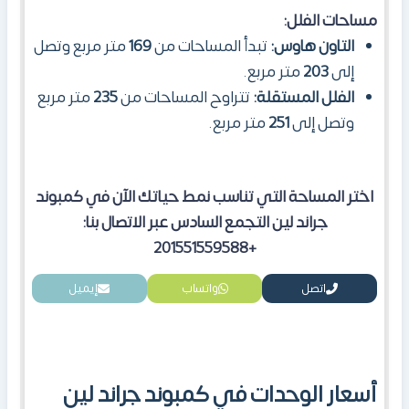
مساحات الفلل:
التاون هاوس:
تبدأ المساحات من
169
متر مربع
وتصل
إلى
203
متر مربع.
الفلل المستقلة:
تتراوح المساحات من
235
متر مربع
وتصل إلى
251
متر مربع.
اختر المساحة التي تناسب نمط حياتك الآن في كمبوند
جراند لين التجمع السادس عبر الاتصال بنا:
+201551559588
اتصل
واتساب
إيميل
أسعار الوحدات في كمبوند جراند لين