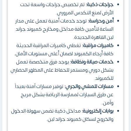
جراجات ذكية:
تم تخصيص جراجات واسعة تحت
الأرض لمنع التكدس المروري.
أمن وحراسة:
توجد خدمات أمنية تعمل على مدار
الساعة لتأمين كافة مداخل ومخارج كمبوند جراند
لين القاهرة الجديدة.
كاميرات مراقبة:
تغطي كاميرات المراقبة الحديثة
كافة أرجاء الكمبوند
لضمان أعلى مستويات الأمان.
خدمات صيانة ونظافة:
يوجد فرق متخصصة تعمل
بشكل دوري ومستمر للحفاظ على المظهر الحضاري
للكمبوند.
مسارات للمشي والجري:
توفير مسارات آمنة بعيداً
عن طرق السيارات لممارسة الرياضة بشكل مريح
وآمن.
بوابات إلكترونية:
مداخل ذكية تضمن سهولة الدخول
والخروج لسكان كمبوند جراند لين.