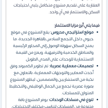
العقارية على تقديم مشروع متكامل يلبي احتياجات
السكن والاستثمار في آنٍ واحد.
فيما يلي أبرز مزايا الاستثمار:
موقع استراتيجي مدروس:
يقع المشروع في موقع
حيوي داخل التجمع السادس بالقاهرة الجديدة، ما
يمنح السكان سهولة الوصول إلى المحاور الرئيسية
والمناطق الخدمية والترفيهية، ويعزز من القيمة
الاستثمارية للوحدات على المدى الطويل.
تصميمات معمارية عصرية:
تم تطوير الكمبوند وفق
أحدث المعايير والتوجهات المعمارية، بالتعاون مع
نخبة من الاستشاريين والمصممين، ليظهر المشروع
بصورة عصرية تجمع بين الجمال الوظيفي والتخطيط
المتوازن للمساحات.
تنوع في مساحات الوحدات:
يوفر المشروع باقة
متنوعة من المساحات لتناسب مختلف الاحتياجات،