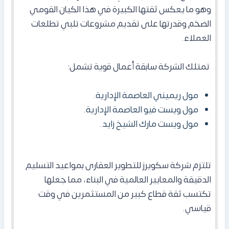
وهو ما يعكس ثقتها الكبيرة في هذا الكيان القومي
الضخم وقدرتها على تقديم مشروعات تلبي تطلعات
العملاء.
تمتلك الشركة سابقة أعمال قوية تشمل:
​مول ريميني العاصمة الإدارية.
​مول ويست فيو العاصمة الإدارية.
​مول ويست مارك الشيخ زايد.
​تلتزم شركة سكويرز للتطوير العقارى بمواعيد التسليم
الدقيقة والمعايير العالمية في البناء، مما جعلها
تكتسب ثقة قطاع كبير من المستثمرين في وقت
قياسي.