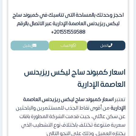
احجز وحدتك بالمساحة التى تناسبك في كمبوند ساج
ليكس ريزيدنس العاصمة الإدارية
عبر الاتصال بالرقم
201551559588+
اتصل
واتساب
إيميل
اسعار كمبوند ساج ليكس ريزيدنس
العاصمة الإدارية
​تعتبر
اسعار
كمبوند ساج ليكس ريزيدنس العاصمة
الإدارية
من أقوى نقاط الجذب للمستثمرين والباحثين
عن سكن عائلي، حيث قدمت الشركة المطورة باقات
سعرية متنوعة تختلف باختلاف نوع التشطيب الذي
يختاره العميل، وذلك على النحو التالي: