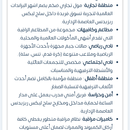
منطقة تجارية
: مول تجاري ضخم يضم اشهر البراندات
العالمية لتجربة تسوق فريدة داخل ساج ليكس
ريزيدنس العاصمة الإدارية.
مطاعم وكافيهات
: مجموعة من المطاعم الراقية
التي تقدم أشهى المأكولات العالمية والمحلية.
نادي رياضي
: صالات جيم مجهزة بأحدث الأجهزة
الرياضية وملاعب متنوعة (كرة قدم، تنس، سلة).
نادي اجتماعي
: مخصص للتجمعات العائلية
والأنشطة الترفيهية والمناسبات.
منطقة أطفال
: منطقة مؤمنة بالكامل تضم أحدث
الألعاب الترفيهية لتسلية الصغار.
أمن وحراسة
: فريق أمني مدرب يعمل على مدار
الساعة لحماية مداخل ومخارج ساج ليكس ريزيدنس
العاصمة الإدارية.
كاميرات مراقبة
: نظام مراقبة متطور يغطي كافة
أركان الكمبوند والممرات لضمان أعلى مستويات