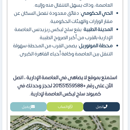
العاصمة، وذاك يسهل الانتقال منه وإليه.
الحي الحكومي
: دقائق معدودة تفصل السكان عن
مقار الوزارات والهيئات الحكومية.
المدينة الطبية
: يقع ساج ليكس ريزيدنس العاصمة
الإدارية بالقرب من أكبر الصروح الطبية.
محطة المونوريل
: يضمن القرب من المحطة سهولة
التنقل بين العاصمة وكافة أحياء القاهرة الكبرى.
استمتع بموقع لا يضاهى في العاصمة الإدارية
، اتصل
الآن على رقم +201551559588 لحجز وحدتك في
كمبوند ساج ليكس العاصمة لإدارية.
اتصل
واتساب
إيميل