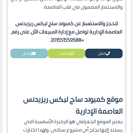
والاستثمار المضمون في قلب العاصمة.
للحجز والاستفسار عن كمبوند ساج ليكس ريزيدنس
العاصمة الإدارية تواصل مع إدارة المبيعات الآن على رقم
+201551559588.
اتصل
واتساب
إيميل
موقع كمبوند ساج ليكس ريزيدنس
العاصمة الإدارية
​يعتبر الموقع الجغرافي هو الركيزة الأساسية التي
يستند إليها نجاح أي مشروع سكني، ولهذا اختارت