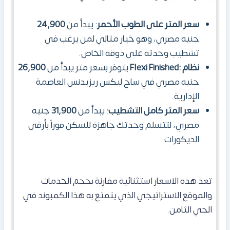
سعر المتر على الطوب الأحمر
: يبدأ من
24,900
جنيه مصري، وهو خيار مثالي لمن يرغب في
تشطيب وحدته على ذوقه الخاص.
نظام :Flexi Finished
يتوفر بسعر متر يبدأ من
26,900
جنيه مصري في ساج ليكس ريزيدنس العاصمة
الإدارية.
سعر المتر كامل التشطيب
: يبدأ من
31,900
جنيه
مصري، لتتسلم وحدتك جاهزة للسكن فوراً بأرقى
الديكورات.
​تعد هذه الاسعار استثنائية مقارنة بحجم الخدمات
والموقع الاستراتيجي الذي يتمتع به هذا الكمبوند في
الحي الثامن.