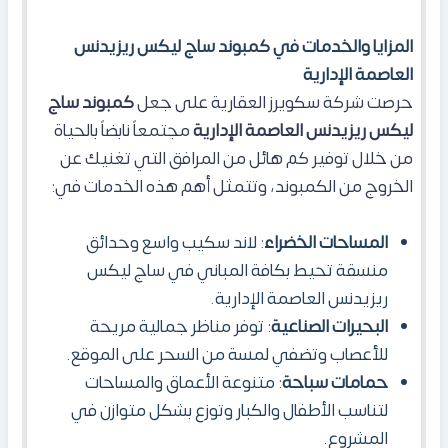
المزايا والخدمات في كمبوند ساج ليكس ريزيدنس
العاصمة الإدارية
​حرصت شركة سكويرز العقارية على جعل
كمبوند
ساج
ليكس ريزيدنس العاصمة الإدارية
مجتمعاً نابضاً بالحياة
من خلال توفير كم هائل من المرافق التي تغنيك عن
الخروج من الكمبوند، وتتمثل أهم هذه الخدمات في:
المساحات الخضراء
: لاند سكيب واسع وحدائق
منسقة تحيط بكافة المباني في ساج ليكس
ريزيدنس العاصمة الإدارية.
البحيرات الصناعية
: توفر مناظر جمالية مريحة
للأعصاب وتضفي لمسة من السحر على الموقع.
حمامات سباحة
: متنوعة الأعماق والمساحات
لتناسب الأطفال والكبار وتوزع بشكل متوازن في
المشروع.