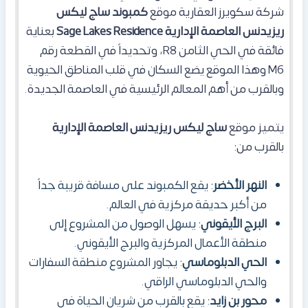
شركة سكويرز العقارية موقع
كمبوند
ساج ليكس
ريزيدنس العاصمة الإدارية
Sage Lakes Residence
بعناية
فائقة في الحي الثامن R8، وتحديداً في القطعة رقم
M6 وهذا الموقع يضع السكان في قلب المناطق الحيوية
وبالقرب من أهم المعالم الرئيسية في العاصمة الجديدة.
​يتميز موقع
ساج ليكس ريزيدنس العاصمة الإدارية
بالقرب من:
النهر الأخضر
: يقع الكمبوند على مسافة قريبة جداً
من أكبر حديقة مركزية في العالم.
البرج الأيقوني
: يسهل الوصول من المشروع إلى
منطقة الأعمال المركزية والبرج الأيقوني.
الحي الدبلوماسي
: يجاور المشروع منطقة السفارات
والحي الدبلوماسي الراقي.
محور بن زايد
: يقع بالقرب من شريان الحياة في