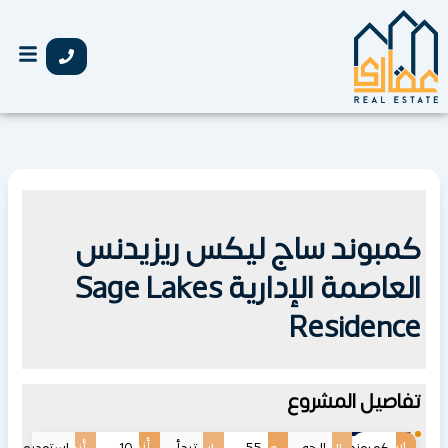
خطي
لى
لمحتوى
كمبوند ساج ليكس ريزيدنس
العاصمة الإدارية Sage Lakes
Residence
تفاصيل المشروع
اسم
أنظمة