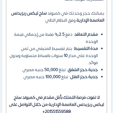
​يمكنك حجز وحدتك في كمبوند
ساج ليكس ريزيدنس
العاصمة الإدارية
وفق النظام التالي:
مقدم التعاقد
: دفع
2.5
% فقط من إجمالي قيمة
الوحدة.
مدة التقسيط
: يتم تقسيط المتبقي من ثمن
الوحدة على مدار
10
سنوات باقساط متساوية وبدون
فوائد.
جدية حجز الشقق
: تبلغ
50,000
جنيه مصري .
جدية حجز الفلل
: تبلغ
100,000
جنيه مصري .
لا تفوت فرصة التملك بأقل مقدم في كمبوند ساج
ليكس ريزيدنس العاصمة الإدارية من خلال التواصل على
201551559588+