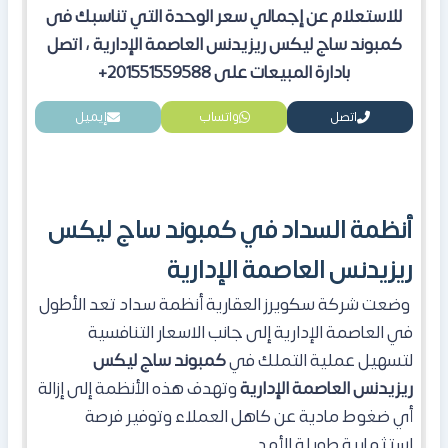
للاستعلام عن إجمالي سعر الوحدة التي تناسبك فى
كمبوند ساج ليكس ريزيدنس العاصمة الإدارية
، اتصل
بادارة المبيعات على 201551559588+
اتصل
واتساب
إيميل
أنظمة السداد في كمبوند ساج ليكس
ريزيدنس العاصمة الإدارية
​ وضعت شركة سكويرز العقارية أنظمة سداد تعد الأطول
في العاصمة الإدارية إلى جانب الاسعار التنافسية
لتسهيل عملية التملك في
كمبوند
ساج ليكس
ريزيدنس العاصمة الإدارية
وتهدف هذه الأنظمة إلى إزالة
أي ضغوط مادية عن كاهل العملاء وتوفير فرصة
استثمارية طويلة الأمد.