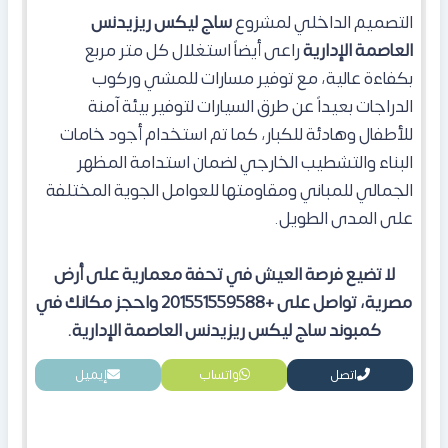
​التصميم الداخلي لمشروع
ساج ليكس ريزيدنس
العاصمة الإدارية
راعى أيضاً استغلال كل متر مربع
بكفاءة عالية، مع توفير مسارات للمشي وركوب
الدراجات بعيداً عن طرق السيارات لتوفير بيئة آمنة
للأطفال وهادئة للكبار، كما تم استخدام أجود خامات
البناء والتشطيب الخارجي لضمان استدامة المظهر
الجمالي للمباني ومقاومتها للعوامل الجوية المختلفة
على المدى الطويل.
لا تضيع فرصة العيش في تحفة معمارية على أرض
مصرية، تواصل على +201551559588 واحجز مكانك في
كمبوند ساج ليكس ريزيدنس العاصمة الإدارية.
اتصل
واتساب
إيميل