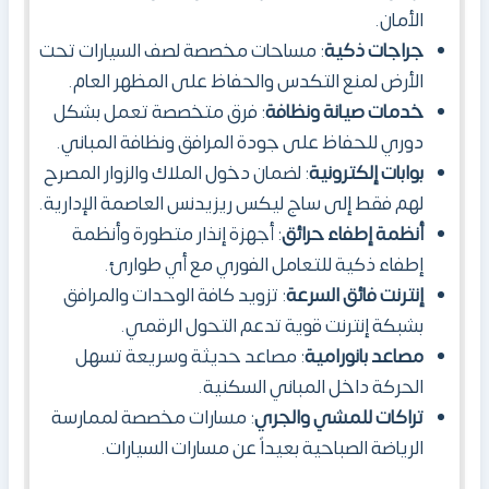
الأمان.
جراجات ذكية
: مساحات مخصصة لصف السيارات تحت
الأرض لمنع التكدس والحفاظ على المظهر العام.
خدمات صيانة ونظافة
: فرق متخصصة تعمل بشكل
دوري للحفاظ على جودة المرافق ونظافة المباني.
بوابات إلكترونية
: لضمان دخول الملاك والزوار المصرح
لهم فقط إلى ساج ليكس ريزيدنس العاصمة الإدارية.
أنظمة إطفاء حرائق
: أجهزة إنذار متطورة وأنظمة
إطفاء ذكية للتعامل الفوري مع أي طوارئ.
إنترنت
فائق السرعة
: تزويد كافة الوحدات والمرافق
بشبكة إنترنت قوية تدعم التحول الرقمي.
مصاعد بانورامية
: مصاعد حديثة وسريعة تسهل
الحركة داخل المباني السكنية.
تراكات للمشي والجري
: مسارات مخصصة لممارسة
الرياضة الصباحية بعيداً عن مسارات السيارات.