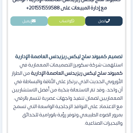
مع إدارة المبيعات على 201551559588+
اتصل
واتساب
إيميل
تصميم كمبوند ساج ليكس ريزيدنس العاصمة الإدارية
​استلهمت شركة سكويرز التصميمات المعمارية في
كمبوند ساج ليكس ريزيدنس العاصمة
الإدارية
من الطراز
الأوروبي الحديث الذي يرتكز على الأناقة والبساطة في
آن واحد، وقد تم الاستعانة بنخبة من أفضل الاستشاريين
المعماريين لضمان تنفيذ واجهات عصرية تتسم بالرقي،
مع الاعتماد على النوافذ الزجاجية الواسعة التي تسمح
بمرور الضوء الطبيعي وتوفر رؤية بانورامية للحدائق
والبحيرات الصناعية.