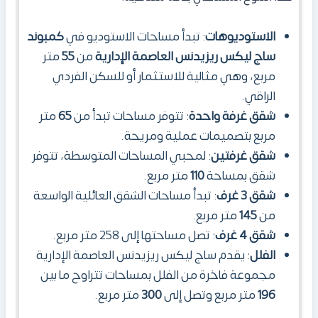
الاستوديوهات
: تبدأ مساحات الاستوديو في
كمبوند
ساج ليكس ريزيدنس العاصمة الإدارية
من
55
متر
مربع، وهي مثالية للاستثمار أو للسكن الفردي
الراقي.
شقق غرفة واحدة
: تتوفر مساحات تبدأ من
65
متر
مربع بتصميمات عملية ومريحة.
شقق غرفتين
: لمحبي المساحات المتوسطة، تتوفر
شقق بمساحة
110
متر مربع.
شقق 3 غرف
: تبدأ مساحات الشقق العائلية الواسعة
من
145
متر مربع.
شقق 4 غرف
: تصل مساحتها إلى 258 متر مربع.
الفلل
: يقدم ساج ليكس ريزيدنس العاصمة الإدارية
مجموعة فاخرة من الفلل بمساحات تتراوح ما بين
196
متر مربع وتصل إلى
300
متر مربع.