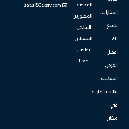
sales@3akary.com
المدونة
العقارات،
المطورين
نجمع
الساحل
الشمالي
لك
تواصل
أفضل
معنا
الفرص
السكنية
والاستثمارية
في
مكان