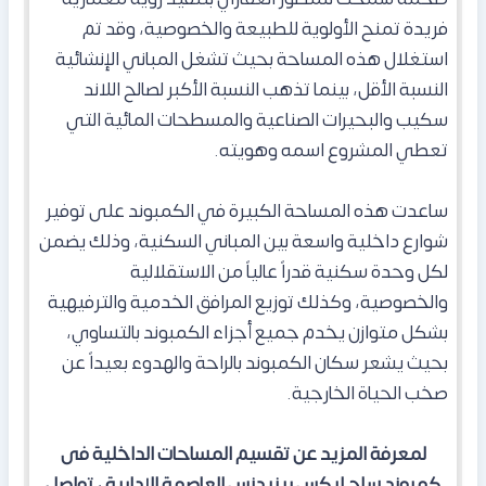
فريدة تمنح الأولوية للطبيعة والخصوصية، وقد تم
استغلال هذه المساحة بحيث تشغل المباني الإنشائية
النسبة الأقل، بينما تذهب النسبة الأكبر لصالح اللاند
سكيب والبحيرات الصناعية والمسطحات المائية التي
تعطي المشروع اسمه وهويته.
​ساعدت هذه المساحة الكبيرة في الكمبوند
على توفير
شوارع داخلية واسعة بين المباني السكنية، وذلك يضمن
لكل وحدة سكنية قدراً عالياً من الاستقلالية
والخصوصية، وكذلك توزيع المرافق الخدمية والترفيهية
بشكل متوازن يخدم جميع أجزاء الكمبوند بالتساوي،
بحيث يشعر سكان الكمبوند بالراحة والهدوء بعيداً عن
صخب الحياة الخارجية.
لمعرفة المزيد عن تقسيم المساحات الداخلية فى
كمبوند ساج ليكس ريزيدنس العاصمة الإدارية ، تواصل