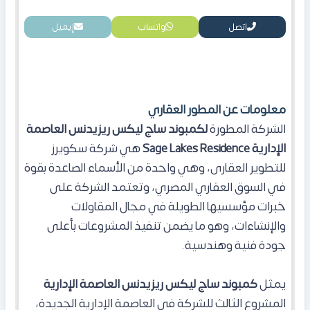
اتصل
واتساب
إيميل
معلومات عن المطور العقاري
​الشركة المطورة
لكمبوند ساج ليكس ريزيدنس العاصمة
الإدارية
Sage Lakes Residence
هي شركة سكويرز
للتطوير العقارى، وهي واحدة من الأسماء الصاعدة بقوة
في السوق العقاري المصري، وتعتمد الشركة على
خبرات مؤسسيها الطويلة في مجال المقاولات
والإنشاءات، وهو ما يضمن تنفيذ المشروعات بأعلى
جودة فنية وهندسية.
​يمثل
كمبوند ساج ليكس ريزيدنس العاصمة الإدارية
المشروع الثالث للشركة في العاصمة الإدارية الجديدة،