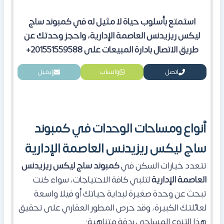
استمتع بأسلوب حياة لا مثيل له في كمبوند ساج
ليكس ريزيدنس العاصمة الإدارية، واحجز وحدتك عن
طريق الاتصال بادارة المبيعات على 201551559588+
اتصل
واتساب
إيميل
أنواع ومساحات الوحدات في كمبوند
ساج ليكس ريزيدنس العاصمة الإدارية
​تتعدد خيارات السكن في
كمبوند ساج ليكس ريزيدنس
العاصمة الإدارية
لتلبي كافة الاحتياجات، سواء كنت
تبحث عن وحدة صغيرة لبداية حياتك أو فيلا واسعة
لعائلتك الكبيرة، وقد حرص المطور العقاري على تحقيق
هذا التنوع المساحي بدقة متناهية: