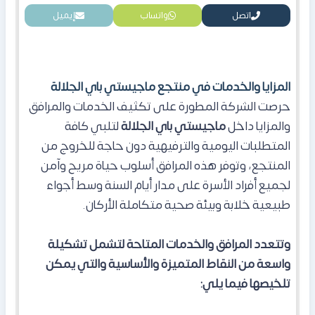
اتصل
واتساب
إيميل
المزايا والخدمات في منتجع ماجيستي باي الجلالة
حرصت الشركة المطورة على تكثيف الخدمات والمرافق
والمزايا داخل
ماجيستي باي الجلالة
لتلبي كافة
المتطلبات اليومية والترفيهية دون حاجة للخروج من
المنتجع، وتوفر هذه المرافق أسلوب حياة مريح وآمن
لجميع أفراد الأسرة على مدار أيام السنة وسط أجواء
طبيعية خلابة وبيئة صحية متكاملة الأركان.
وتتعدد المرافق والخدمات المتاحة لتشمل تشكيلة
واسعة من النقاط المتميزة والأساسية والتي يمكن
تلخيصها فيما يلي: