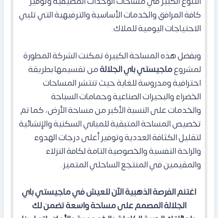
التنوع الكبير في مساحات الوحدات المصيفية وتوفير
كافة المرافق والخدمات الأساسية والترفيهية التي تلبي
الاحتياجات اليومية للملاك.
وبفضل هذه المساحة الكبيرة تمكنت الشركة المطورة
لمشروع
ماجيستي باي الجلالة
من تقسيمها بطريقة
احترافية ومدروسة للغاية حيث تنتشر المساحات
الخضراء والبحيرات الصناعية وحمامات السباحة
والخدمات على النسبة الأكبر من مساحة الأرض، كما تم
تخصيص المساحة المتبقية للمباني السكنية والإنشائية
لتقليل الكثافة العددية وتوفير أعلى درجات الهدوء
والراحة النفسية والخصوصية التامة لكافة النزلاء
والمقيمين في المنتجع الساحلي المتميز.
اغتنم الفرصة الذهبية الآن للعيش في ماجيستي باي
الجلالة المصمم على مساحة واسعة تضمن لك