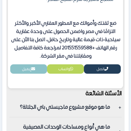
ضع ثقتك وأموالك مع المطور العقاري الأكبر والأكثر
التزامًا في مصر واضمن الحصول على وحدة عقارية
سياحية ذات قيمة عالية وتاريخ حافل، اتصل بنا الآن على
رقم الهاتف +201551559588 لمراجعة كافة التفاصيل
ومقابلتنا في مقر الشركة.
اتصل
واتساب
إيميل
الأسئلة الشائعة
ما هو موقع مشروع ماجيستي باي الجلالة؟
يقع مشروع ماجيستي باي الجلالة في موقع استراتيجي على
ما هي أنواع ومساحات الوحدات المصيفية
طريق الزعفرانة مباشرة في منطقة العين السخنة.