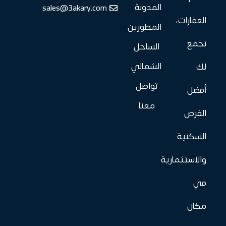
sales@3akary.com
المدونة
العقارات،
المطورين
نجمع
الساحل
الشمالي
لك
تواصل
أفضل
معنا
الفرص
السكنية
والاستثمارية
في
مكان