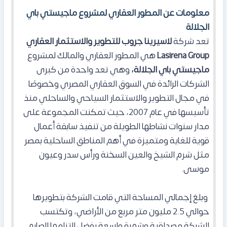
معلومات عن المطور العقاري لمشروع ماجيستي باي
الجلالة
تعد شركة
لاسيرينا جروب للتطوير والاستثمار العقاري
Lasirena Group
هي المطور العقاري والمالك لمشروع
ماجيستي باي الجلالة،
وهي تعد واحدة من كبرى
الشركات الرائدة في السوق العقاري المصري وخصوصًا
في مجال التطوير والاستثمار السياحي والساحلي منذ
تأسيسها في عام 2007، حيث تمكنت المجموعة على
مدار سنوات نشاطها الطويلة من تنفيذ سابقة أعمال
قوية للغاية ومتميزة في أهم المناطق الساحلية بمصر
مثل شرم الشيخ والعين السخنة ورأس سدر وعيون
موسى.
وبلغ إجمالي المساحة التي قامت الشركة بتطويرها
حوالي 2.5 مليون متر مربع من الأراضي، وتكتسب
الشركة مصداقية وشهرة واسعة بفضل التزامها الصارم