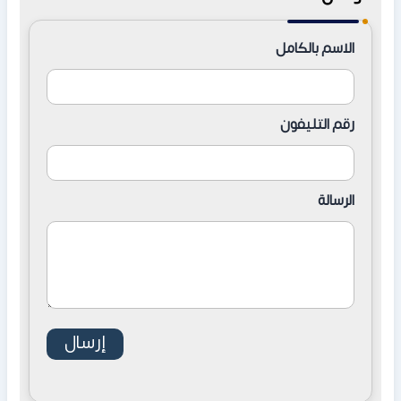
والساحل الشمالي وشرم الشيخ وعيون موسى ورأس سدر.
الاسم بالكامل
رقم التليفون
الرسالة