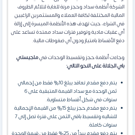
الشركة أنظمة سداد وحجز مرنة للغاية لتلائم الظروف
المالية المختلفة لكافة العملاء والمستثمرين الراغبين
في الشراء، حيث تهدف هذه الأنظمة الميسرة إلى إزالة
أي عقبات مادية وتوفير فترات سداد ممتدة تساعد على
دفع الأقساط بامتياز ودون أي ضغوطات مالية.
وجاءت أنظمة حجز وتقسيط الوحدات في
ماجيستي
باي الجلالة على النحو التالي:
يتم دفع مقدم تعاقد يبلغ 10% فقط من إجمالي
ثمن الوحدة مع سداد القيمة المتبقية على 6
سنوات في شكل أقساط متساوية.
يتم دفع مقدم حجز يبلغ 15% من القيمة الإجمالية
للشاليه وتقسيط باقي الثمن على فترة تصل إلى 7
سنوات كاملة.
يتم دفع مقدم يبدأ من 25% فقط من قيمة الوحدة