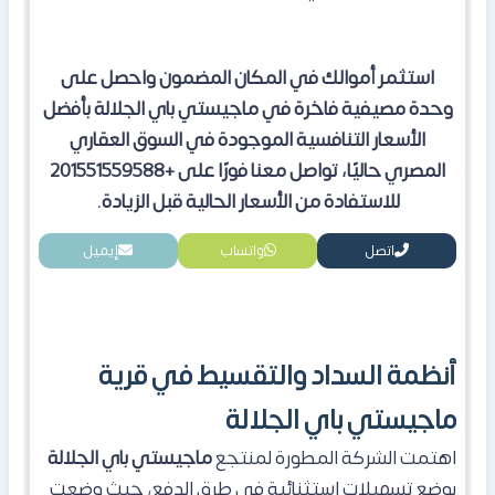
استثمر أموالك في المكان المضمون واحصل على
وحدة مصيفية فاخرة في ماجيستي باي الجلالة بأفضل
الأسعار التنافسية الموجودة في السوق العقاري
المصري حاليًا، تواصل معنا فورًا على +201551559588
للاستفادة من الأسعار الحالية قبل الزيادة.
اتصل
واتساب
إيميل
أنظمة السداد والتقسيط في قرية
ماجيستي باي الجلالة
اهتمت الشركة المطورة لمنتجع
ماجيستي باي الجلالة
بوضع تسهيلات استثنائية في طرق الدفع، حيث وضعت