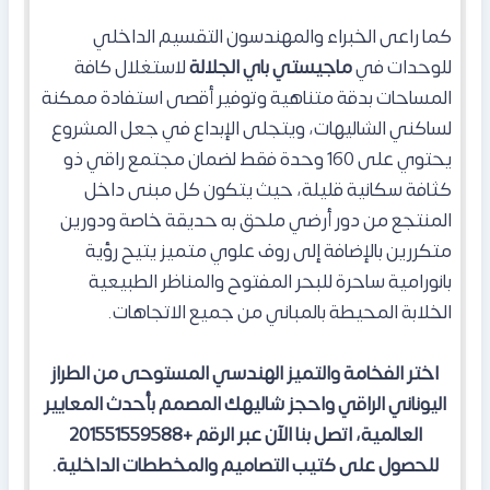
كما راعى الخبراء والمهندسون التقسيم الداخلي
للوحدات في
ماجيستي باي الجلالة
لاستغلال كافة
المساحات بدقة متناهية وتوفير أقصى استفادة ممكنة
لساكني الشاليهات، ويتجلى الإبداع في جعل المشروع
يحتوي على 160 وحدة فقط لضمان مجتمع راقي ذو
كثافة سكانية قليلة، حيث يتكون كل مبنى داخل
المنتجع من دور أرضي ملحق به حديقة خاصة ودورين
متكررين بالإضافة إلى روف علوي متميز يتيح رؤية
بانورامية ساحرة للبحر المفتوح والمناظر الطبيعية
الخلابة المحيطة بالمباني من جميع الاتجاهات.
اختر الفخامة والتميز الهندسي المستوحى من الطراز
اليوناني الراقي واحجز شاليهك المصمم بأحدث المعايير
العالمية، اتصل بنا الآن عبر الرقم +201551559588
للحصول على كتيب التصاميم والمخططات الداخلية.