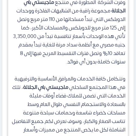
وفرت الشركة المطورة في منتجع
ماجيستي باي
الجلالة
مجموعة راقية من الشاليهات الفاخرة ووحدات
الدوبلكس التي تبدأ مساحاتها من 110 متر مربع وتصل
إلى 125 متر مربع للدوبلكس والمساحات الأكبر، كما
تأتي هذه الوحدات بأسعار تنافسية تبدأ من 3,350,000
جنيه مصري مع أنظمة سداد مرنة للغاية تبدأ بمقدم
تعاقد 10% وتصل فترات التقسيط المريح فيها إلى 8
سنوات كاملة بدون أي فوائد.
وتتكامل كافة الخدمات والمرافق الأساسية والترفيهية
في هذا المجتمع الساحلي
ماجيستي باي الجلالة
، تلك
الخدمات التي تضمن للملاك قضاء أوقات مليئة
بالسعادة والاستجمام النفسي طوال العام وسط
مساحات خضراء شاسعة وحمامات سباحة متنوعة
تناسب الصغار والكبار، وسوف نعرض لكم جميع التفاصيل
الشاملة لكل ما يخص المنتجع من مميزات وأسعار