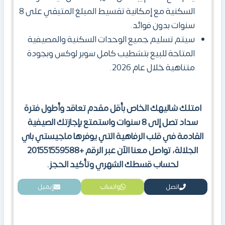
السكنية مع إمكانية تقسيط المبلغ المتبقي على 8
سنوات بدون فوائد.
سيتم تسليم جميع الوحدات السكنية والمصيفية
المتاحة للبيع بتشطيب كامل سوبر لوكس وبجودة
متناهية خلال عام 2026.
امتلك شاليهك الخاص بأقل مقدم تعاقد وأطول فترة
سداد تصل إلى 8 سنوات واستمتع بإجازتك الصيفية
القادمة في قلب الرفاهية التي يوفرها ماجيستي باي
الجلالة، تواصل معنا الآن عبر الرقم +201551559588
لحساب قسطك الشهري وتأكيد الحجز.
اتصل
واتساب
إيميل