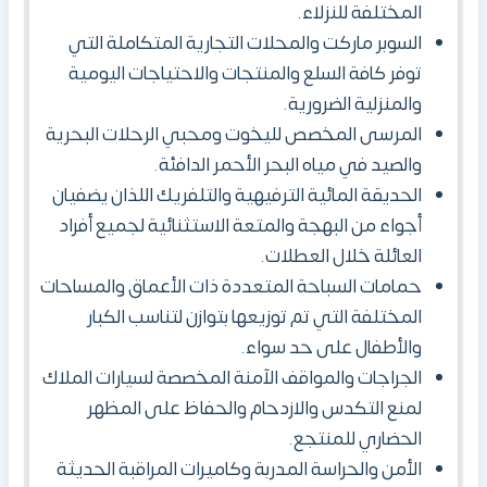
المختلفة للنزلاء.
السوبر ماركت والمحلات التجارية المتكاملة التي
توفر كافة السلع والمنتجات والاحتياجات اليومية
والمنزلية الضرورية.
المرسى المخصص لليخوت ومحبي الرحلات البحرية
والصيد في مياه البحر الأحمر الدافئة.
الحديقة المائية الترفيهية والتلفريك اللذان يضفيان
أجواء من البهجة والمتعة الاستثنائية لجميع أفراد
العائلة خلال العطلات.
حمامات السباحة المتعددة ذات الأعماق والمساحات
المختلفة التي تم توزيعها بتوازن لتناسب الكبار
والأطفال على حد سواء.
الجراجات والمواقف الآمنة المخصصة لسيارات الملاك
لمنع التكدس والازدحام والحفاظ على المظهر
الحضاري للمنتجع.
الأمن والحراسة المدربة وكاميرات المراقبة الحديثة