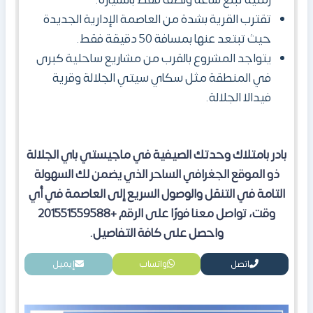
زمنية تبلغ ساعة ونصف فقط بالسيارة.
تقترب القرية بشدة من العاصمة الإدارية الجديدة
حيث تبتعد عنها بمسافة 50 دقيقة فقط.
يتواجد المشروع بالقرب من مشاريع ساحلية كبرى
في المنطقة مثل سكاي سيتي الجلالة وقرية
فيدالا الجلالة.
بادر بامتلاك وحدتك الصيفية في ماجيستي باي الجلالة
ذو الموقع الجغرافي الساحر الذي يضمن لك السهولة
التامة في التنقل والوصول السريع إلى العاصمة في أي
وقت، تواصل معنا فورًا على الرقم +201551559588
واحصل على كافة التفاصيل.
اتصل
واتساب
إيميل