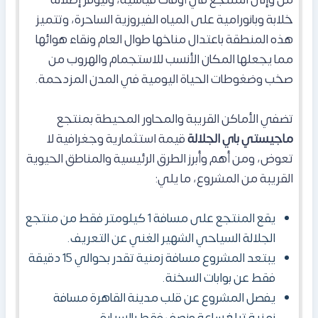
من وإلى المنتجع في أوقات قياسية، وليوفر إطلالة
خلابة وبانورامية على المياه الفيروزية الساحرة، وتتميز
هذه المنطقة باعتدال مناخها طوال العام ونقاء هوائها
مما يجعلها المكان الأنسب للاستجمام والهروب من
صخب وضغوطات الحياة اليومية في المدن المزدحمة.
تضفي الأماكن القريبة والمحاور المحيطة بمنتجع
ماجيستي باي الجلالة
قيمة استثمارية وجغرافية لا
تعوض، ومن أهم وأبرز الطرق الرئيسية والمناطق الحيوية
القريبة من المشروع، ما يلي:
يقع المنتجع على مسافة 1 كيلومتر فقط من منتجع
الجلالة السياحي الشهير الغني عن التعريف.
يبتعد المشروع مسافة زمنية تقدر بحوالي 15 دقيقة
فقط عن بوابات السخنة.
يفصل المشروع عن قلب مدينة القاهرة مسافة