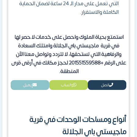
التي تعمل على مدار الـ 24 ساعة لضمان الحماية
الكاملة والاستقرار.
استمتع بحياة الملوك واحصل على خدمات لا حصر لها
في قرية ماجيستي باي الجلالة وامتلك السعادة
والرفاهية التي تستحقها، لا تتردد وتواصل معنا الآن
على الرقم +201551559588 لحجز مكانك في أرقى قرى
المنطقة.
اتصل
واتساب
إيميل
أنواع ومساحات الوحدات في قرية
ماجيستي باي الجلالة