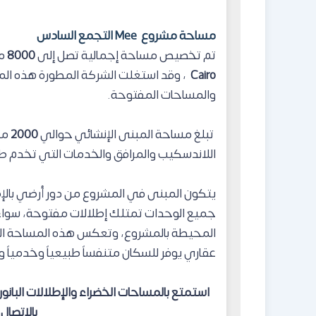
مساحة مشروع Mee التجمع السادس
تم تخصيص مساحة إجمالية تصل إلى
8000
مت
Cairo
، وقد استغلت الشركة المطورة هذه المسا
والمساحات المفتوحة.
تبلغ مساحة المبنى الإنشائي حوالي
2000
متر
اللاندسكيب والمرافق والخدمات التي تخدم طب
يتكون المبنى في المشروع
من دور أرضي بالإ
جميع الوحدات تمتلك إطلالات مفتوحة، سواء ع
المحيطة بالمشروع، وتعكس هذه المساحة ال
عقاري يوفر للسكان متنفساً طبيعياً وخدمياً وا
بالاتصال على +8