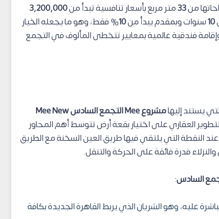
حاتها من
33
متر مربع بأسعار تنافسية تبدأ من
3,200,000
10
سنوات وبمقدم يبدأ من
10
% فقط، وهو ما يجعله الخيار
وإقامة فندقية عالمية بمعايير تتخطى المألوف في التجمع
لتي يستند إليها
مشروع Mee التجمع السادس Mee New
وير العقاري على اختيار بقعة أرض تتوسط أهم المحاور
عند النقطة التي يلتقي فيها طريق العين السخنة مع الطريق
النزلاء قدرة فائقة على الحركة والتنقل.
:
شرة عليه، وهو الشريان الذي يربط القاهرة الجديدة بكافة