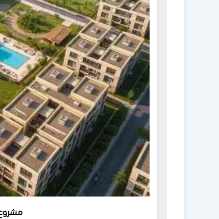
مشروع Mee التجمع الس