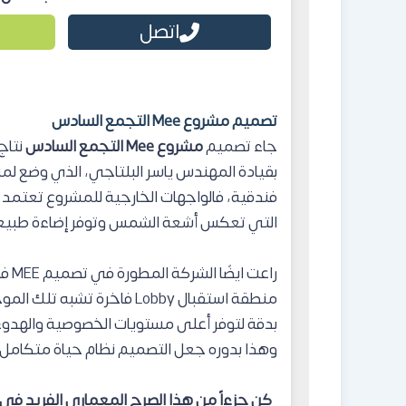
اتصل
تصميم مشروع Mee التجمع السادس
جاء تصميم
مشروع Mee التجمع السادس
بقيادة المهندس ياسر البلتاجي، الذي وضع ل
فندقية، فالواجهات الخارجية للمشروع تعتمد ع
التي تعكس أشعة الشمس وتوفر إضاءة طبيعي
راعت
منطقة استقبال Lobby فاخرة 
بدقة لتوفر أعلى مستويات الخصوصية والهدوء
وهذا بدوره جعل التصميم نظام حياة متكامل