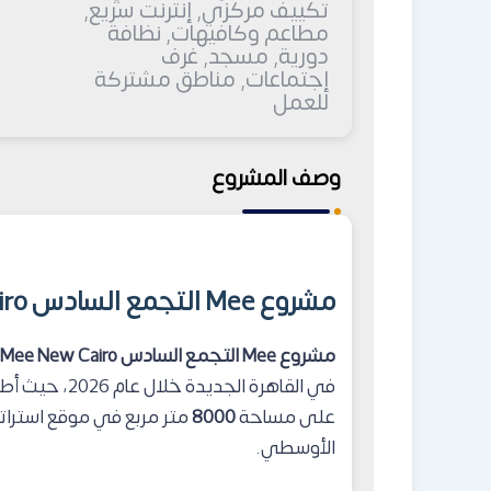
تكييف مركزي, إنترنت سريع,
مطاعم وكافيهات, نظافة
دورية, مسجد, غرف
إجتماعات, مناطق مشتركة
للعمل
وصف المشروع
مشروع Mee التجمع السادس Mee New Cairo
مشروع Mee التجمع السادس Mee New Cairo
في القاهرة ال
على مساحة
8000
متر مربع في موقع استرات
الأوسطي.