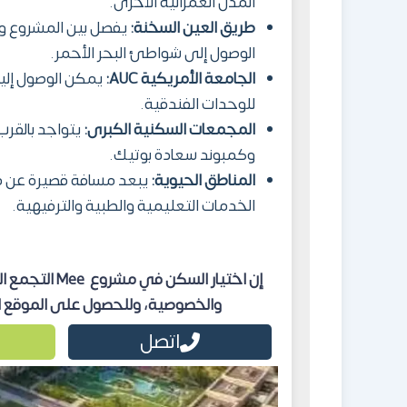
المدن العمرانية الأخرى.
طريق العين السخنة:
يفصل بين المشروع وبي
الوصول إلى شواطئ البحر الأحمر.
الجامعة الأمريكية AUC:
يمكن الوصول إليه
للوحدات الفندقية.
المجمعات السكنية الكبرى:
يتواجد بالقرب
وكمبوند سعادة بوتيك.
المناطق الحيوية:
يبعد مسافة قصيرة عن مد
الخدمات التعليمية والطبية والترفيهية.
إن اختيار الس
والخصوصية، وللحصول على الموقع الدقيق لمشروع MEE، تو
اتصل