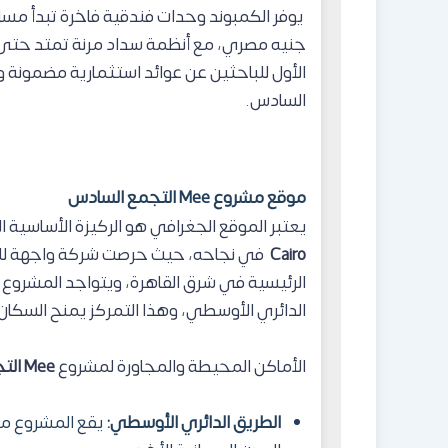
يوفر الكمبوند وحدات فندقية فاخرة تبدأ مسا
جنيه مصري، مع أنظمة سداد مرنة تمتد حتى
الأول للباحثين عن عوائد استثمارية مضمونة 
السادس.
موقع مشروع Mee التجمع السادس
يعتبر الموقع الجغرافي هو الركيزة الأساسية ا
Cairo
في نجاحه، حيث حرصت شركة واجهة للتط
الرئيسية في شرق القاهرة، ويتواجد المشروع 
الدائري الأوسطي، وهذا التمركز يمنح السكان و
الأماكن المحيطة والمجاورة لمشروع
Mee التجمع السادس
الطريق الدائري الأوسطي:
يقع المشروع مبا