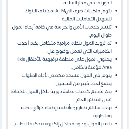
الدورية على مدار الساعة.
يتوفر ماكينات صرف آليATM لمختلف البنوك
لتسهيل التعاملات المالية.
تنتشر خدمات الأمن والحراسة في كافة أرجاء
المول
طوال اليوم.
تم تزويد المول بنظام مراقبة متكامل يضم أحدث
الكاميرات التي تعمل بوضوح عالٍ.
يحتوي المول على منطقة ترفيهية للأطفال Kids
Area مؤمنة بالكامل.
يتوفر في المول
مسجد مخصص لأداء الصلوات
يتسع لعدد كبير من المصلين.
يتم تقديم خدمات نظافة دورية داخل المول
للحفاظ
على المظهر العام.
يوجد سلالم طوارئ وأنظمة إطفاء حرائق ذكية
ومتطورة.
يتميز المول
بوجود مداخل إلكترونية ذكية لتنظيم