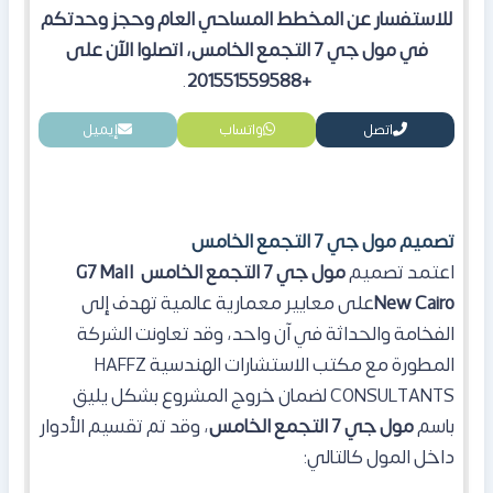
للاستفسار عن المخطط المساحي العام وحجز وحدتكم
في مول جي 7 التجمع الخامس، اتصلوا الآن على
.
+201551559588
اتصل
واتساب
إيميل
تصميم مول جي 7 التجمع الخامس
اعتمد تصميم
مول جي 7 التجمع الخامس
G7 Mall
New Cairo
على معايير معمارية عالمية تهدف إلى
الفخامة والحداثة في آن واحد، وقد تعاونت الشركة
المطورة مع مكتب الاستشارات الهندسية HAFFZ
CONSULTANTS لضمان خروج المشروع بشكل يليق
باسم
مول جي 7 التجمع الخامس
، وقد تم تقسيم الأدوار
داخل المول كالتالي: