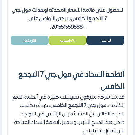
للحصول على قائمة الاسعار المحدثة لوحدات مول جي
7 التجمع الخامس، يرجى التواصل على
.
+201551559588
اتصل
واتساب
إيميل
أنظمة السداد في مول جي 7 التجمع
الخامس
قدمت شركة ميركون تسهيلات كبيرة في أنظمة الدفع
الخاصة بـ
مول جي 7 التجمع الخامس
، بهدف تخفيف
العبء المالي عن المستثمرين الراغبين في التواجد
داخل هذا الصرح الكبير، وتتمثل أنظمة السداد المتاحة
في المول فيما يلي: