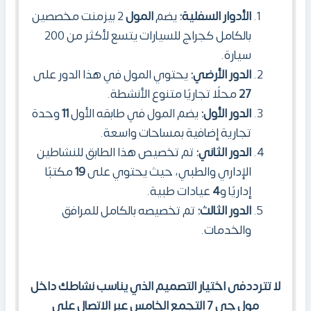
الأدوار السفلية:
يضم
المول
2 بيزمنت مخصصين
بالكامل كجراج للسيارات يتسع لأكثر من 200
سيارة.
الدور الأرضي:
يحتوي المول في هذا الدور على
27
محلًا تجاريًا متنوع الأنشطة.
الدور الأول:
يضم المول في طابقه الأول
11
وحدة
تجارية إضافية بمساحات واسعة.
الدور الثاني:
تم تخصيص هذا الطابق
للنشاطين
الإداري والطبي، حيث يحتوي على
19
مكتبًا
إداريًا و
4
عيادات طبية.
الدور الثالث:
تم تخصيصه بالكامل للمرافق
والخدمات.
لا تترددفى اختيار التصميم الذي يناسب نشاطك داخل
مول جي 7 التجمع الخامس عبر الاتصال على