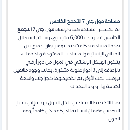
مساحة مول جي 7 التجمع الخامس
تم تخصيص مساحة كبيرة لإنشاء
مول جي 7 التجمع
الخامس
تقدر بنحو
6,000
متر مربع، وقد تم استغلال
هذه المساحة بذكاء شديد لتوفير توازن دقيق بين
المباني الإنشائية والمساحات المفتوحة والخدمات،
يتكون الهيكل الإنشائي في
ا
لمول من دور أرضي
بالإضافة إلى 3 أدوار علوية متكررة، بجانب وجود طابقين
بيزمنت تحت الأرض تم تخصيصهما كجراجات واسعة
لخدمة زوار ورواد الوحدات.
هذا التخطيط المساحي داخل
المول
يهدف إلى تقليل
التكدس وضمان انسيابية الحركة داخل كافة أروقة
المول.