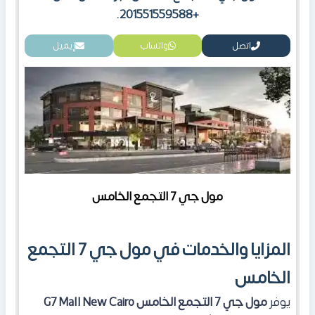
+201551559588.
اتصل
واتساب
إيميل
مول جي 7 التجمع الخامس
المزايا والخدمات في مول جي 7 التجمع
الخامس
يوفر
مول جي 7 التجمع الخامس
G7 Mall New Cairo