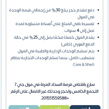
دفع مقدم حجز يبلغ
30
% من إجمالي قيمة الوحدة
في المول.
تقسيط باقي المبلغ على أقساط متساوية لمدة
تصل إلى
4
سنوات.
يقدم المول
خصمًا ضخمًا يصل إلى
25
% في حالة
الدفع الفوري (كاش).
يتم تسليم الوحدات الإدارية والطبية في المول
بتشطيب كامل، بينما تسلم الوحدات التجارية بنظام
Core & Shell.
سارع باقتناص فرصة السداد المرنة في مول جي 7
التجمع الخامس واحجز وحدتك عبر الاتصال على الرقم
+201551559588.
اتصل
واتساب
إيميل