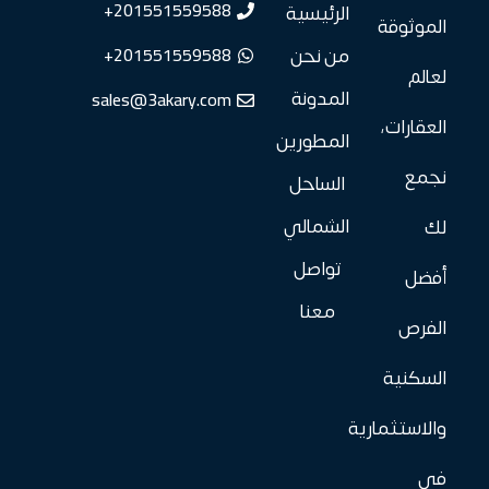
201551559588+
الرئيسية
الموثوقة
201551559588+
من نحن
لعالم
sales@3akary.com
المدونة
العقارات،
المطورين
نجمع
الساحل
الشمالي
لك
تواصل
أفضل
معنا
الفرص
السكنية
والاستثمارية
في