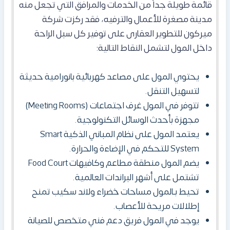
قائمة طويلة جداً من الخدمات والمرافق التي تجعل منه
مدينة مصغرة للأعمال والترفيه، فقد ركزت شركة
ميركون للتطوير العقارى على توفير كل سبل الراحة
داخل المول لتشمل النقاط التالية:
يحتوي ال
مول
على مصاعد كهربائية بانورامية حديثة
لتسهيل التنقل.
تتوفر في المول غرف اجتماعات (Meeting Rooms)
مجهزة بأحدث الوسائل التكنولوجية.
يعتمد المول
على نظام المباني الذكية Smart
System للتحكم في الإضاءة والحرارة.
يضم المول منطقة مطاعم وكافيهات Food Court
تشتمل على أشهر البراندات العالمية.
تحيط بـالمول مساحات خضراء ولاند سكيب تمنح
إطلالات مريحة للأعصاب.
يوجد في المول فريق دعم فني متخصص للصيانة