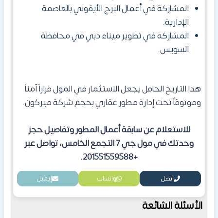
المشاركة في أعمال البرج الأيقوني بالعاصمة
الإدارية.
المشاركة في تطوير ميناء دبي في محافظة
السويس.
هذا التاريخ الحافل يجعل الاستثمار في المول
قراراً آمناً
وموثوقاً تحت إدارة مطور عقاري بحجم شركة ميركون.
للاستعلام عن سابقة أعمال المطور وتفاصيل حجز
وحدتك في مول جي 7 التجمع الخامس، تواصل عبر
+201551559588.
اتصل
واتساب
إيميل
الأسئلة الشائعة