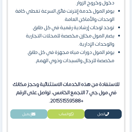
دخول وخروج الزوار.
يوفر المول
خدمة إنترنت فائق السرعة تغطي كافة
الوحدات والأماكن العامة.
توجد لوحات إرشادية رقمية في كل طابق.
يضم المول
مخازن مخصصة للمحلات التجارية
والوحدات الإدارية.
يوفر المول دورات مياه مجهزة في كل طابق
مخصصة للرجال والسيدات وذوي الهمم.
للاستفادة من هذه الخدمات الاستثنائية وحجز مكانك
في مول جي 7 التجمع الخامس، تواصل على الرقم
+201551559588.
اتصل
واتساب
إيميل