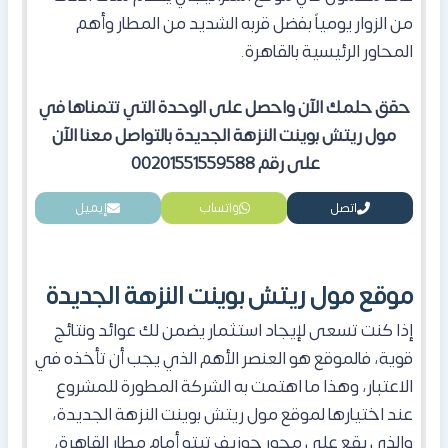
من الزوار يومياً بفضل قربه الشديد من المطار وأهم
المحاور الرئيسية بالقاهرة.
حقق حلمك الآن واحصل على الوحدة التي تتمناها في
مول ريتش بوينت النزهة الجديدة بالتواصل معنا الآن
على رقم 00201551559588
اتصل
واتساب
إيميل
موقع مول ريتش بوينت النزهة الجديدة
إذا كنت تسعى لإيجاد استثمار يضمن لك عوائد ونتائج
قوية، فالموقع هو العنصر الأهم الذي يجب أن تأخذه في
الاعتبار، وهذا ما اهتمت به الشركة المطورة للمشروع
عند اختيارها لموقع مول ريتش بوينت النزهة الجديدة،
والذي يقع
على محور جوزيف تيتو أمام مطار القاهرة،