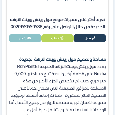
تعرف أكثر على مميزات موقع مول ريتش بوينت النزهة
الجديدة من خلال التواصل على رقم 00201551559588
اتصل
واتساب
إيميل
مساحة وتصميم مول ريتش بوينت النزهة الجديدة
يمتد
مول ريتش بوينت النزهة الجديدة Rich Piont El
Nozha
على قطعة أرض واسعة تبلغ مساحتها 9,000
متر مربع، حيث تم تخصيص الجزء الأكبر من هذه
المساحة للمرافق الطبيعية التي تضفي جمالاً على
التصميم العام للمشروع، كما تم إضافة أنشطة ترفيهية
متنوعة لضمان تجربة ممتعة للزوار من جميع الأعمار، أما
الوحدات الاستثمارية، فهي تشغل جزءًا أقل من