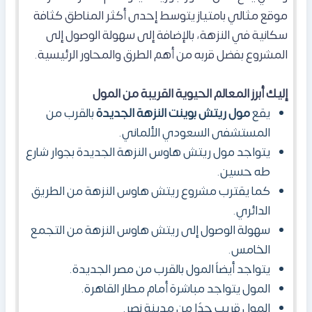
موقع مثالي بامتياز يتوسط إحدى أكثر المناطق كثافة
سكانية في النزهة، بالإضافة إلى سهولة الوصول إلى
المشروع بفضل قربه من أهم الطرق والمحاور الرئيسية.
إليك أبرز المعالم الحيوية القريبة من المول
يقع
مول ريتش بوينت النزهة الجديدة
بالقرب من
المستشفى السعودي الألماني.
يتواجد مول ريتش هاوس النزهة الجديدة بجوار شارع
طه حسين.
كما يقترب مشروع ريتش هاوس النزهة من الطريق
الدائري.
سهولة الوصول إلى ريتش هاوس النزهة من التجمع
الخامس.
يتواجد أيضاً المول بالقرب من مصر الجديدة.
المول يتواجد مباشرة أمام مطار القاهرة.
المول قريب جدًا من مدينة نصر.