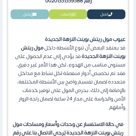
رقم 00201551559588
اتصل
واتساب
إيميل
عيوب مول ريتش بوينت النزهة الجديدة
قد يعتقد البعض أن تنوع الأنشطة داخل
مول ريتش
بوينت النزهة الجديدة
قد يؤدي إلى عدم الحصول على
مستوى مناسب من الهدوء، لكن هذا الأمر غير دقيق،
فقد تم تخصيص أدوار منفصلة لكل نشاط مع مداخل
متعددة لضمان تقسيم واضح بين الأنشطة المختلفة،
بالإضافة إلى ذلك، يحرص المول على توفير خدمات
الأمن والحراسة على مدار 24 ساعة لضمان راحة الزوار
وأمانهم.
في حالة الاستفسار عن وحدات وأسعار ومساحات مول
ريتش بوينت النزهة الجديدة يُرجى الاتصال بنا على رقم