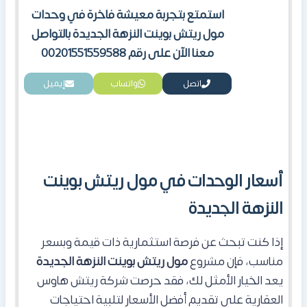
استمتع بتجربة معيشة فاخرة في وحدات
مول ريتش بوينت النزهة الجديدة بالتواصل
معنا الآن على رقم 00201551559588
اتصل
واتساب
إيميل
أسعار الوحدات في مول ريتش بوينت
النزهة الجديدة
إذا كنت تبحث عن فرصة استثمارية ذات قيمة وبسعر
مناسب، فإن مشروع
مول ريتش بوينت النزهة الجديدة
يعد الخيار الأمثل لك، فقد حرصت شركة ريتش هاوس
العقارية على تقديم أفضل الأسعار لتلبية احتياجات