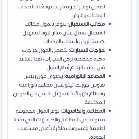
لضمان توفير تجربة مريحة وفعّالة لأصحاب
الوحدات والزوار.
مكاتب الاستقبال:
يتوفر بالمول مكاتب
استقبال تعمل على مدار اليوم لتسهيل
خدمة الزوار وأصحاب الوحدات.
جراجات للسيارات:
يتضمن المول جراجات
ذكية مخصصة لركن السيارات،
هذا
يُساعد
في تجنب الزحام أمام المول.
المصاعد البانورامية:
يحتوي مول ريتش
هاوس جوزيف تيتو على مصاعد بانورامية
وسلالم كهربائية لتسهيل التنقل بين الطوابق
المختلفة.
المطاعم والكافيهات:
يوفر المول مجموعة
متنوعة من المطاعم والكافيهات التي تقدم
أطعمة ومشروبات فاخرة بأعلى مستويات
الجودة.