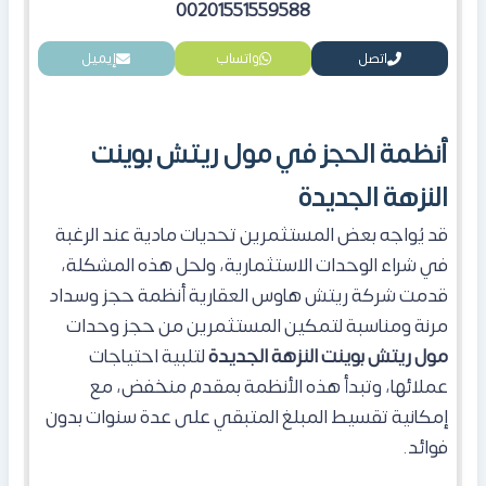
00201551559588
اتصل
واتساب
إيميل
أنظمة الحجز في مول ريتش بوينت
النزهة الجديدة
قد يُواجه بعض المستثمرين تحديات مادية عند الرغبة
في شراء الوحدات الاستثمارية، ولحل هذه المشكلة،
قدمت شركة ريتش هاوس العقارية أنظمة حجز وسداد
مرنة ومناسبة لتمكين المستثمرين من حجز وحدات
مول ريتش بوينت النزهة الجديدة
لتلبية احتياجات
عملائها، وتبدأ هذه الأنظمة بمقدم منخفض، مع
إمكانية تقسيط المبلغ المتبقي على عدة سنوات بدون
فوائد.