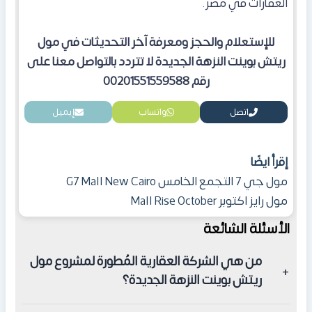
العقارات في مصر.
للإستعلام والحجز ومعرفة آخر التحديثات في مول
ريتش بوينت النزهة الجديدة لا تتردد بالتواصل معنا على
رقم
00201551559588
اتصل
واتساب
إيميل
إقرأ ايضًا
مول جي 7 التجمع الخامس G7 Mall New Cairo
مول رايز اكتوبر Mall Rise October
الأسئلة الشائعة
من هي الشركة العقارية المُطورة لمشروع مول
ريتش بوينت النزهة الجديدة؟