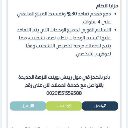
مزايا النظام
دفع مقدم تعاقد
30%
وتقسيط المبلغ المتبقي
على 4 سنوات.
التسليم الفوري لجميع الوحدات التي يتم التعاقد
عليها.
تسليم الوحدات بنظام نصف تشطيب، مما
يتيح للعملاء فرصة تخصيص التشطيب وفقًا
لذوقهم الشخصي.
بادر بالحجز في مول ريتش بوينت النزهة الجديدة
بالتواصل مع خدمة العملاء الآن على رقم
00201551559588
اتصل
واتساب
إيميل