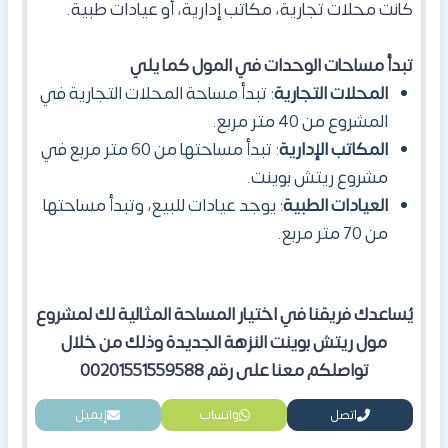
كانت محلات تجارية، مكاتب إدارية، أو عيادات طبية.
تبدأ مساحات الوحدات في المول كما يلي
المحلات التجارية
: تبدأ مساحة المحلات التجارية في
المشروع من 40 متر مربع.
المكاتب الإدارية
: تبدأ مساحتها من 60 متر مربع في
مشروع ريتش بوينت.
العيادات الطبية
: يوجد عيادات للبيع، وتبدأ مساحتها
من 70 متر مربع.
يُساعدك فريقنا في اختيار المساحة المثالية لك لمشروع
مول ريتش بوينت النزهة الجديدة وذلك من خلال
تواصلكم معنا على رقم
00201551559588
اتصل
واتساب
إيميل