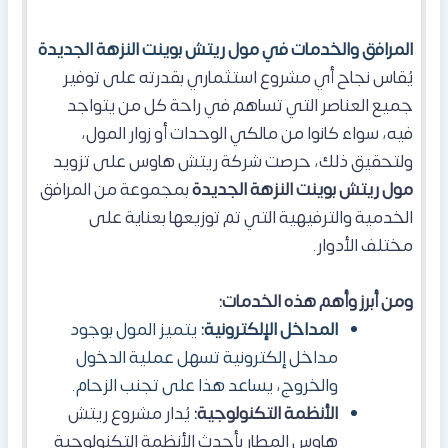
المرافق والخدمات في مول ريتش بوينت النزهة الجديدة
يُقاس نجاح أي مشروع استثماري بقدرته على توفير
جميع العناصر التي تساهم في راحة كل من يتواجد
فيه، سواء كانوا من مالكي الوحدات أو زوار المول،
ولتحقيق ذلك، حرصت شركة ريتش هاوس على تزويد
مول ريتش بوينت النزهة الجديدة
بمجموعة من المرافق
الخدمية والترفيهية التي تم توزيعها بعناية على
مختلف الأدوار.
ومن أبرز وأهم هذه الخدمات:
المداخل الإلكترونية:
يتميز المول بوجود
مداخل إلكترونية تسهل عملية الدخول
والخروج،
يساعد هذا
على تجنب الزحام.
الأنظمة التكنولوجية:
يُدار مشروع ريتش
هاوس المطار بأحدث الأنظمة التكنولوجية