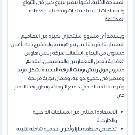
المساحة الكلية، لكنها تتميز بتنوع كبير في الأنواع
والمساحات لتلبية احتياجات وتفضيلات العملاء
المختلفة.
ويستمد أي مشروع استثماري تميزه من التصاميم
المعمارية الفريدة التي تبرز هويته، ولتحقيق ذلك بأعلى
مستوى من الإبداع، استعانت شركة ريتش هاوس
العقارية بأفضل المعماريين والمصممين، لتقدي
م
مشروع
مول ريتش بوينت النزهة الجديدة
بشكل فريد
ومتميز في جميع جوانبه، وضمان تجربة مُريحة
ومُرضية للعملاء في جميع الأوقات، ويظهر هذا التميز
في:
الاستفادة المثلى من المساحات الداخلية
والخارجية.
تخصيص منطقة بلازا وأخرى خدمية شاملة لتلبية