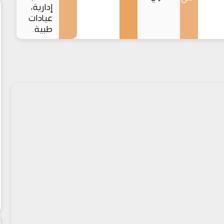
إدارية،
عيادات
طبية.