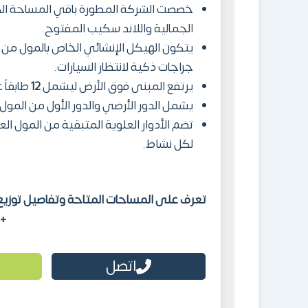
خصصت الشركة المطورة باقي المساحة الكل
الجمالية واللاند سكيب المفتوح.
يتكون الهيكل الإنشائي الخاص بالمول من
جراجات ذكية لانتظار السيارات.
يرتفع المبنى فوق الأرض ليشمل
12
طابقاً 
يشمل الدور الأرضي والدور الأول من المول
تضم الأدوار العلوية المتبقية من المول ال
لكل نشاط.
تعرف على المساحات المتاحة وتفاصيل توزيع ا
+201551559588.
اتصل