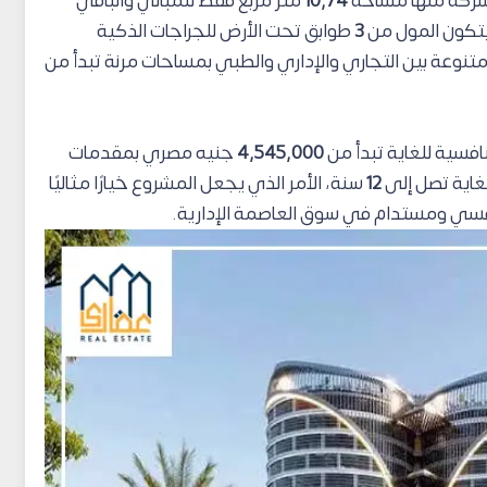
شركة منها مساحة
10,74
متر مربع فقط للمباني والباقي
يتكون المول من
3
طوابق تحت الأرض للجراجات الذكية
ت متنوعة بين التجاري والإداري والطبي بمساحات مرنة تبدأ من
افسية للغاية تبدأ من
4,545,000
جنيه مصري بمقدمات
غاية تصل إلى
12
سنة، الأمر الذي يجعل المشروع خيارًا مثاليًا
فسي ومستدام في سوق العاصمة الإدارية.