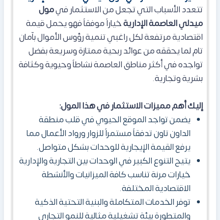
تتعدد الأسباب التي تجعل من الاستثمار في
مول
ميدلي العاصمة الإدارية
خياراً موفقاً فهو يحمل قيمة
اقتصادية مرتفعة لكل راغبي تنمية رؤوس الأموال بآمان
تام لما يحققه من عوائد ربحية ممتازة وسريعة بفضل
تواجده في أكثر مناطق العاصمة نشاطاً وحيوية وكثافة
بشرية وتجارية.
إليك أهم مميزات الاستثمار في هذا المول:
يضمن تواجد الموقع الحيوي في قلب منطقة
الداون تاون تدفقاً مستمراً للزوار ورواد الأعمال مما
يرفع القيمة الإيجارية للوحدات بشكل متواصل.
يتيح التنوع الكبير في الوحدات بين التجارية والإدارية
خيارات مرنة تناسب كافة الميزانيات والأنشطة
الاقتصادية المختلفة.
توفر الخدمات المتكاملة والبنية التحتية الذكية
والمتطورة بيئة تشغيلية مثالية للنمو التجاري