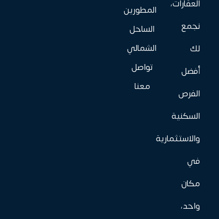
العقارات،
المطورين
نجمع
الساحل
الشمالي
لك
تواصل
أفضل
معنا
الفرص
السكنية
والاستثمارية
في
مكان
واحد،