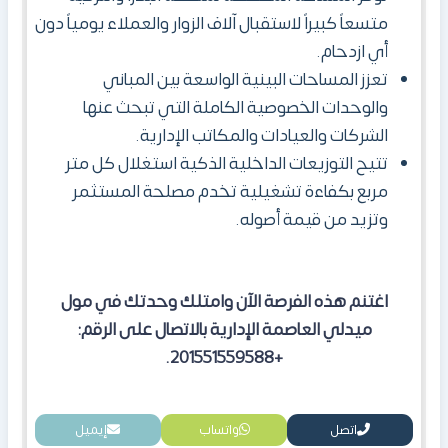
متسعاً كبيراً لاستقبال آلاف الزوار والعملاء يومياً دون
أي ازدحام.
تعزز المساحات البينية الواسعة بين المباني
والوحدات الخصوصية الكاملة التي تبحث عنها
الشركات والعيادات والمكاتب الإدارية.
تتيح التوزيعات الداخلية الذكية استغلال كل متر
مربع بكفاءة تشغيلية تخدم مصلحة المستثمر
وتزيد من قيمة أصوله.
اغتنم هذه الفرصة الآن وامتلك وحدتك في مول
ميدلي العاصمة الإدارية بالاتصال على الرقم:
+201551559588.
اتصل
واتساب
إيميل