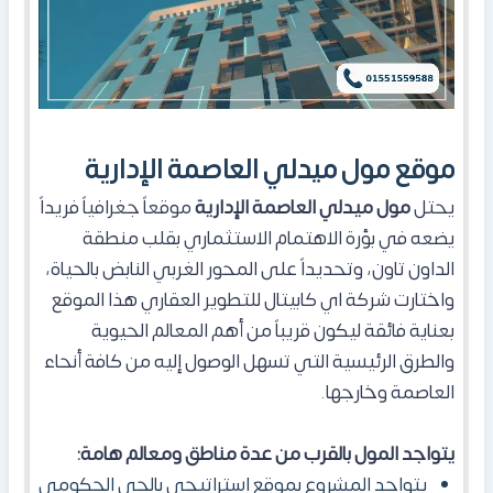
موقع مول ميدلي العاصمة الإدارية
يحتل
مول ميدلي العاصمة الإدارية
موقعاً جغرافياً فريداً
يضعه في بؤرة الاهتمام الاستثماري بقلب منطقة
الداون تاون، وتحديداً على المحور الغربي النابض بالحياة،
واختارت شركة اي كابيتال للتطوير العقاري هذا الموقع
بعناية فائقة ليكون قريباً من أهم المعالم الحيوية
والطرق الرئيسية التي تسهل الوصول إليه من كافة أنحاء
العاصمة وخارجها.
يتواجد المول بالقرب من عدة مناطق ومعالم هامة:
يتواجد المشروع بموقع استراتيجي بالحي الحكومي