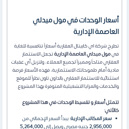
أسعار الوحدات في مول ميدلي
العاصمة الإدارية
تطرح شركة اي كابيتال العقارية أسعاراً تنافسية للغاية
في
مول ميدلي العاصمة الإدارية
تجعل الاستثمار
العقاري متاحاً ومميزاً لجميع العملاء، ولتزيل أي عقبات
مادية أمام طموحاتك الاستثمارية، فهذه الأسعار فرصة
استثنائية للاستثمار العقاري بالداون تاون نظراً للموقع
والخدمات والمزايا التشغيلية المتوفرة بهذا المشروع.
تتمثل أسعار و تقسيط الوحدات في هذا المشروع
كالآتي:
سعر المكاتب الإدارية:
يبدأ السعر الإجمالي من
2,956,000
جنيه مصري ويصل إلى
5,264,000