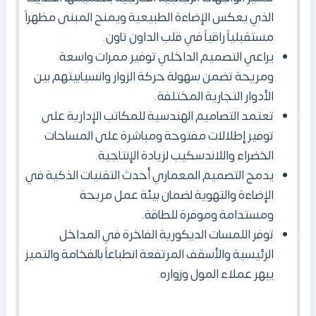
الذي يعكس الإضاءة الطبيعية ويمنح المبنى مظهراً
مستقبلياً راقياً في قلب الداون تاون.
يراعي التصميم الداخلي توفير ممرات واسعة
ومريحة تضمن سهولة حركة الزوار وانسيابيتهم بين
الأدوار التجارية المختلفة.
تعتمد التصاميم الهندسية للمكاتب الإدارية على
توفير إطلالات مفتوحة ومباشرة على المساحات
الخضراء واللاندسكيب لزيادة الإنتاجية.
يدمج التصميم المعماري أحدث التقنيات الذكية في
الإضاءة والتهوية لضمان بيئة عمل مريحة
ومستدامة وموفرة للطاقة.
توفر اللمسات الديكورية الفاخرة في المداخل
الرئيسية والأسقف المرتفعة انطباعاً بالفخامة والتميز
يبهر عملاء المول وزواره.