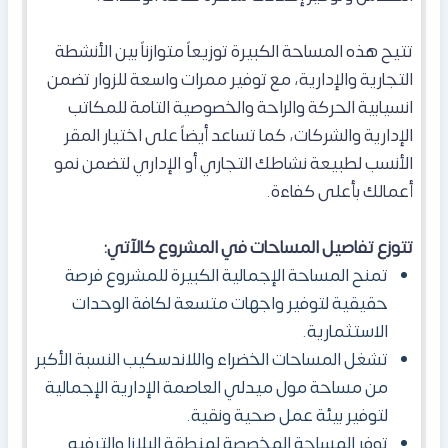
تتيح هذه المساحة الكبيرة توزيعاً متوازناً بين الأنشطة
التجارية والإدارية، مع توفير ممرات واسعة للزوار تضمن
انسيابية الحركة والراحة والخصوصية التامة للمكاتب
الإدارية والشركات، كما تساعد أيضاً على اختيار المقر
الأنسب لطبيعة نشاطك التجاري أو الإداري لتضمن نمو
أعمالك بأعلى كفاءة.
تتوزع تفاصيل المساحات في المشروع كالآتي:
تمنح المساحة الإجمالية الكبيرة للمشروع فرصة
حقيقية لتوفير واجهات متسعة لكافة الوحدات
الاستثمارية.
تشغل المساحات الخضراء واللاندسكيب النسبة الأكبر
من مساحة مول ميدلي العاصمة الإدارية الإجمالية
لتوفير بيئة عمل صحية ونقية.
توفر المساحة المخصصة لمنطقة البلازا والترفيه