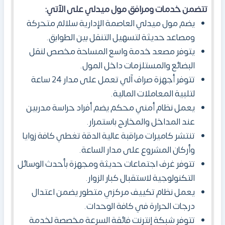
تتضمن خدمات ومرافق مول ميدلي على الآتي:
يضم مول ميدلي العاصمة الإدارية سلالم متحركة
ومصاعد حديثة لتسهيل التنقل بين الطوابق.
يتوفر مصعد خدمة واسع المساحة مخصص لنقل
البضائع والمستلزمات داخل المول.
تتوفر أجهزة صراف آلي تعمل على مدار 24 ساعة
لتلبية المعاملات المالية.
يعمل نظام أمني محكم يضم أفراد حراسة مدربين
عند المداخل والمخارج باستمرار.
تنتشر كاميرات مراقبة عالية الدقة تغطي كافة زوايا
وأركان المشروع على مدار الساعة.
تتوفر غرف اجتماعات حديثة ومجهزة بأحدث الوسائل
التكنولوجية لاستقبال كبار الزوار.
يعمل نظام تكييف مركزي متطور يضمن اعتدال
درجات الحرارة في كافة الوحدات.
تتوفر شبكة إنترنت فائقة السرعة مخصصة لخدمة