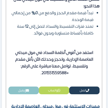
هذا النحو:
تبدأ قيمة مقدم الحجز والدفع من
0%
من إجمالي
قيمة الوحدة.
تمتد فترات التقسيط والسداد لتصل إلى
12
سنة
كاملة بأقساط متساوية وبدون فوائد.
استفد من أقوى أنظمة السداد في مول ميدلي
العاصمة الإدارية، واحجز وحدتك الآن بأقل مقدم
وتقسيط، تواصل معنا مباشرة على الرقم:
+201551559588.
اتصل
واتساب
إيميل
مميزات الاستثمار في مول ميدلي العاصمة الإدارية