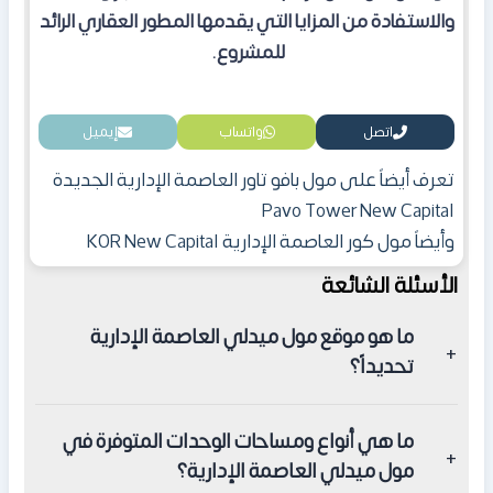
والاستفادة من المزايا التي يقدمها المطور العقاري الرائد
للمشروع.
اتصل
واتساب
إيميل
تعرف أيضاً على
مول بافو تاور العاصمة الإدارية الجديدة
Pavo Tower New Capital
وأيضاً
مول كور العاصمة الإدارية KOR New Capital
الأسئلة الشائعة
ما هو موقع مول ميدلي العاصمة الإدارية
تحديداً؟
يقع في قلب منطقة الداون تاون بالعاصمة الإدارية الجديدة
ما هي أنواع ومساحات الوحدات المتوفرة في
وتحديداً على المحور الغربي.
مول ميدلي العاصمة الإدارية؟