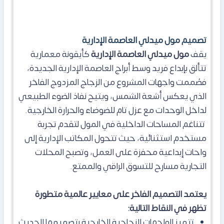
تصميم مول ميدلي العاصمة الإدارية
يقف
مول ميدلي العاصمة الإدارية
كأيقونة معمارية
تتألق بإبداع فريد وسط أبراج العاصمة الإدارية الجديدة،
فصُممت واجهات المشروع من الزجاج المزدوج الفاخر
الذي يعكس أشعة الشمس، ويتيح نفاذ الضوء الطبيعي
لداخل الوحدات مع عزل تام للضوضاء والحرارة الخارجية.
تتناغم المساحات الداخلية في المول لتقدم تجربة
مستخدم استثنائية، حيث تتحول المكاتب الإدارية إلى
واحات إبداعية محفزة على العمل، وتصبح المحلات
التجارية مسارح للتسوق الراقي والممتع.
يعتمد التصميم الفاخر على معايير عالمية متطورة
تظهر في النقاط التالية:
تتميز الواجهات الزجاجية الخارجية بتصميمها الحديث