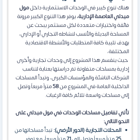
هناك تنوع كبير في الوحدات الاستثمارية داخل
مول
ميدلي العاصمة الإدارية،
يوفر هذا التنوع الكبير مرونة
فائقة واختيارات متعددة لكل مستثمر يبحث عن
المساحة البديلة والأنسب لنشاطه التجاري أو الإداري،
بهدف تلبية كافة المتطلبات والأنشطة الاقتصادية
المختلفة،
حيث ينقسم هذا المشروع إلى وحدات تجارية وأخرى
إدارية بمساحات متفاوتة تم دراستها بعناية لتناسب
الشركات الناشئة والمؤسسات الكبرى، وتبدأ المساحات
الداخلية العامة في المشروع من
58
متراً مربعاً وتصل
إلى مساحات واسعة تلائم كافة الرغبات.
تأتي تفاصيل مساحات الوحدات في مول ميدلي على
النحو التالي:
المحلات التجارية (الدور الأرضي):
تبدأ مساحاتها من
25
متراً مربعاً وتصل إلى
71
متراً مربعاً، مع توفر