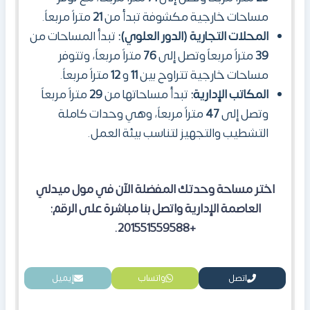
مساحات خارجية مكشوفة تبدأ من
21
متراً مربعاً.
المحلات التجارية (الدور العلوي):
تبدأ المساحات من
39
متراً مربعاً وتصل إلى
76
متراً مربعاً، وتتوفر
مساحات خارجية تتراوح بين
11
و
12
متراً مربعاً.
المكاتب الإدارية:
تبدأ مساحاتها من
29
متراً مربعاً
وتصل إلى
47
متراً مربعاً، وهي وحدات كاملة
التشطيب والتجهيز لتناسب بيئة العمل.
اختر مساحة وحدتك المفضلة الآن في مول ميدلي
العاصمة الإدارية واتصل بنا مباشرة على الرقم:
+201551559588.
اتصل
واتساب
إيميل