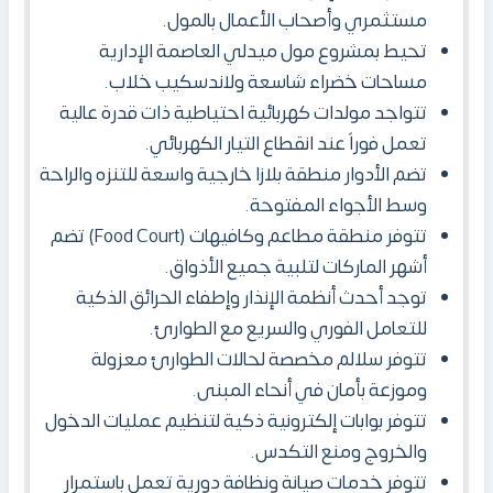
مستثمري وأصحاب الأعمال بالمول.
تحيط بمشروع مول ميدلي العاصمة الإدارية
مساحات خضراء شاسعة ولاندسكيب خلاب.
تتواجد مولدات كهربائية احتياطية ذات قدرة عالية
تعمل فوراً عند انقطاع التيار الكهربائي.
تضم الأدوار منطقة بلازا خارجية واسعة للتنزه والراحة
وسط الأجواء المفتوحة.
تتوفر منطقة مطاعم وكافيهات (Food Court) تضم
أشهر الماركات لتلبية جميع الأذواق.
توجد أحدث أنظمة الإنذار وإطفاء الحرائق الذكية
للتعامل الفوري والسريع مع الطوارئ.
تتوفر سلالم مخصصة لحالات الطوارئ معزولة
وموزعة بأمان في أنحاء المبنى.
تتوفر بوابات إلكترونية ذكية لتنظيم عمليات الدخول
والخروج ومنع التكدس.
تتوفر خدمات صيانة ونظافة دورية تعمل باستمرار