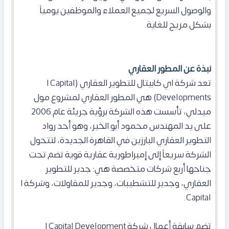
والوصول السريع لجميع العملاء والموظفين يومياً
بشكل مريح للغاية.
نبذة عن المطور العقاري
تعد شركة اي كابيتال للتطوير العقاري (I Capital
Developments) هي المطور العقاري لمشروع مول
ميدلي، تأسست هذه الشركة برؤية جريئة عام 2006
على يد المهندس محمود أبو الخير، وهو أحد رواد
التطوير العقاري البارزين في القاهرة الجديدة، لتتحول
الشركة سريعاً إلى إمبراطورية عقارية قوية تضم تحت
جناحها أربع شركات متخصصة هي: جدير للتطوير
العقاري، وجدير للتشطيبات، وجدير للمقاولات، وشركة I
Capital.
تضم سابقة أعمال شركة I Capital Development