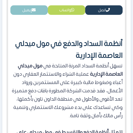
اتصل
واتساب
إيميل
أنظمة السداد والدفع في مول ميدلي
العاصمة الإدارية
تسهل أنظمة السداد المرنة المتاحة في
مول ميدلي
العاصمة الإدارية
عملية الشراء والاستثمار العقاري دون
أعباء وضغوط مالية كبيرة على المستثمرين ورواد
الأعمال، فقد قدمت الشركة المطورة باقات دفع متميزة
تعد الأقوى والأطول في منطقة الداون تاون بأكملها،
وكي تساعدك على بدء مشروعك الاستثماري وتنمية
رأس مالك بأمان وثقة تامة.
تتمثل أنظمة الدفع والتقسيط في مول ميدلي على