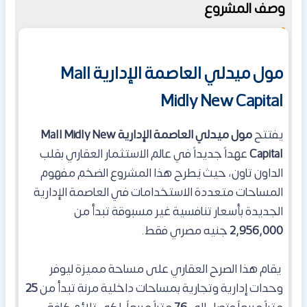
وصف المشروع
مول ميدلي العاصمة الإدارية Mall
Midly New Capital
يفتتح
مول ميدلي العاصمة الإدارية Mall Midly New
Capital
عهداً جديداً في عالم الاستثمار العقاري بقلب
الداون تاون، حيث يَطرح هذا المشروع الضخم مفهوم
المساحات متعددة الاستخدامات في العاصمة الإدارية
الجديدة بأسعار تنافسية غير مسبوقة تبدأ من
2,956,000
جنيه مصري فقط.
يقام هذا الصرح العقاري على مساحة مميزة ليوفر
وحدات إدارية وتجارية بمساحات داخلية مرنة تبدأ من
25