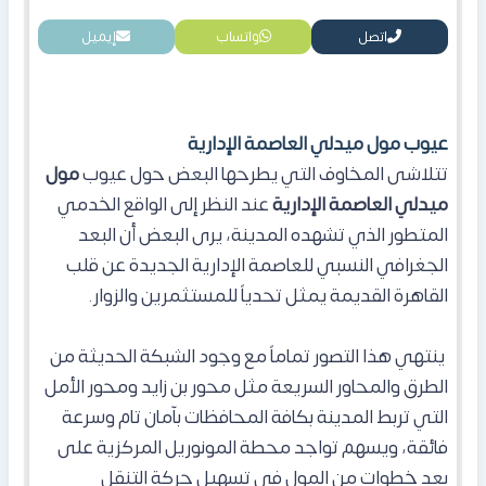
اتصل
واتساب
إيميل
عيوب مول ميدلي العاصمة الإدارية
تتلاشى المخاوف التي يطرحها البعض حول عيوب
مول
ميدلي العاصمة الإدارية
عند النظر إلى الواقع الخدمي
المتطور الذي تشهده المدينة، يرى البعض أن البعد
الجغرافي النسبي للعاصمة الإدارية الجديدة عن قلب
القاهرة القديمة يمثل تحدياً للمستثمرين والزوار.
ينتهي هذا التصور تماماً مع وجود الشبكة الحديثة من
الطرق والمحاور السريعة مثل محور بن زايد ومحور الأمل
التي تربط المدينة بكافة المحافظات بآمان تام وسرعة
فائقة، ويسهم تواجد محطة المونوريل المركزية على
بعد خطوات من المول في تسهيل حركة التنقل