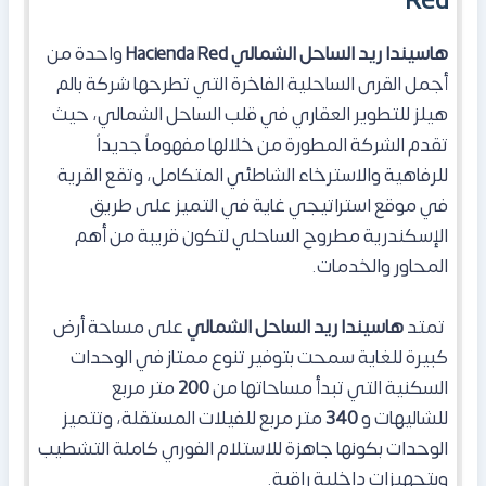
Red
هاسيندا ريد الساحل الشمالي Hacienda Red
واحدة من
أجمل القرى الساحلية الفاخرة التي تطرحها شركة بالم
هيلز للتطوير العقاري في قلب الساحل الشمالي، حيث
تقدم الشركة المطورة من خلالها مفهوماً جديداً
للرفاهية والاسترخاء الشاطئي المتكامل، وتقع القرية
في موقع استراتيجي غاية في التميز على طريق
الإسكندرية مطروح الساحلي لتكون قريبة من أهم
المحاور والخدمات.
تمتد
هاسيندا ريد الساحل الشمالي
على مساحة أرض
كبيرة للغاية سمحت بتوفير تنوع ممتاز في الوحدات
السكنية التي تبدأ مساحاتها من
200
متر مربع
للشاليهات و
340
متر مربع للفيلات المستقلة، وتتميز
الوحدات بكونها جاهزة للاستلام الفوري كاملة التشطيب
وبتجهيزات داخلية راقية.