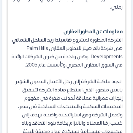
زمني.
معلومات عن المطور العقاري
الشركة المطورة لمشروع
هاسيندا ريد الساحل الشمالي
هي شركة بالم هيلز للتطوير العقاري Palm Hills
Developments، وهي واحدة من كبرى الشركات الرائدة
في السوق العقاري المصري وتأسست عام 2005.
تعود ملكية الشركة إلى رجل الأعمال المصري الشهير
ياسين منصور، الذي استطاع قيادة الشركة لتحقيق
إنجازات عمرانية عملاقة أحدثت طفرة في مفهوم
المجمعات السكنية والمنتجعات السياحية في مصر،
وتعمل الشركة وفق استراتيجية واضحة تهدف إلى
كسب رضا العملاء والالتزام بكافة بنود التعاقد وبناء
مجتمعات مستدامة تستخدم مواد صديقة للبيئة