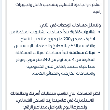
الفاخرة والجاهزة للتسليم بتشطيب كامل وتجهيزات
راقية.
وتتمثل مساحات الوحدات في الآتي:
شاليهات فاخرة:
تبدأ مساحات الشاليهات المكونة من
4
غرف نوم من
200
متر مربع، و تتميز بالاتساع
والتقسيم الذكي للمطبخ والحمامات الريسيبشن.
فيلات مستقلة:
تبدأ مساحات الفيلات المستقلة
المكونة من
4
غرف نوم من
340
متر مربع، وتوفر
نمط حياة يعتمد بالكامل على الخصوصية
والمساحات الخارجية والحدائق الخاصة.
اختر المساحة التي تناسب متطلبات أسرتك وتطلعاتك
الاستثمارية في هاسيندا ريد الساحل الشمالي،
واحجزها اليوم بالتواصل معنا عبر الرقم: