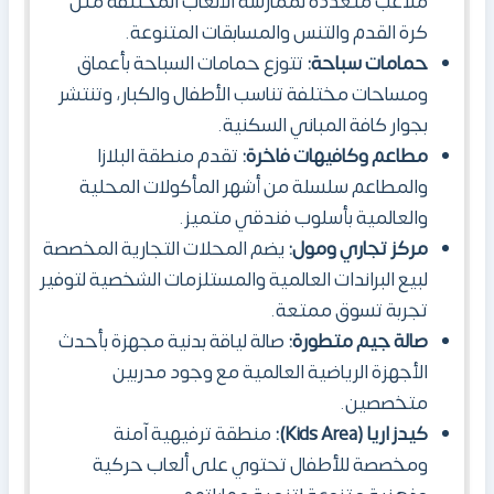
ملاعب متعددة لممارسة الألعاب المختلفة مثل
كرة القدم والتنس والمسابقات المتنوعة.
حمامات سباحة:
تتوزع حمامات السباحة بأعماق
ومساحات مختلفة تناسب الأطفال والكبار، وتنتشر
بجوار كافة المباني السكنية.
مطاعم وكافيهات فاخرة:
تقدم منطقة البلازا
والمطاعم سلسلة من أشهر المأكولات المحلية
والعالمية بأسلوب فندقي متميز.
مركز تجاري ومول:
يضم المحلات التجارية المخصصة
لبيع البراندات العالمية والمستلزمات الشخصية لتوفير
تجربة تسوق ممتعة.
صالة جيم متطورة:
صالة لياقة بدنية مجهزة بأحدث
الأجهزة الرياضية العالمية مع وجود مدربين
متخصصين.
كيدز اريا (Kids Area):
منطقة ترفيهية آمنة
ومخصصة للأطفال تحتوي على ألعاب حركية