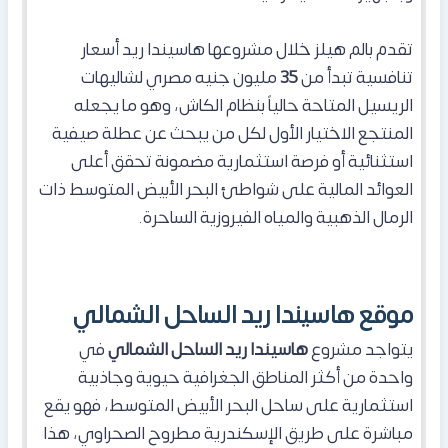
تقدم بالم هيلز خلال مشروعها هاسيندا ريد أسعار
تنافسية تبدأ من
35
مليون جنيه مصري لشاليهات
الريسيل المتاحة حالياً بنظام الكاش، وهو ما يجعله
المنتجع الاختيار الأول لكل من يبحث عن عطلة صيفية
استثنائية أو فرصة استثمارية مضمونة تحقق أعلى
العوائد المالية على شواطئ البحر الأبيض المتوسط ذات
الرمال الذهبية والمياه الفيروزية الساحرة.
موقع هاسيندا ريد الساحل الشمالي
يتواجد مشروع
هاسيندا ريد الساحل الشمالي
في
واحدة من أكثر المناطق الجغرافية حيوية وجاذبية
استثمارية على ساحل البحر الأبيض المتوسط، فهو يقع
مباشرة على طريق الإسكندرية مطروح الصحراوي، هذا