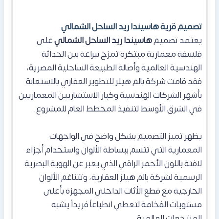
تصميم قرية هاسيندا ريد الساحل الشمالي
يعتمد تصميم
هاسيندا ريد الساحل الشمالي
على
فلسفة معمارية مبتكرة تمزج ببراعة بين الحداثة
الهندسية العالمية وأصالة الطبيعة الساحلية المصرية،
فقد قامت شركة بالم هيلز للتطوير العقاري بالاستعانة
بأشهر الشركات الهندسية وكبار الاستشاريين المعماريين
في الشرق الأوسط لتنفيذ المخطط العام للمشروع.
يظهر تميز التصميم بشكل واضح في الواجهات
المعمارية التي تتسم ببساطة الألوان واستخدام أجزاء
لافتة باللون الأحمر الراقي الذي يعبر عن الهوية البصرية
الرسمية لشركة بالم هيلز العقارية، وتتناغم الألوان
الخارجية مع قطع الأثاث الداخلي المجهزة بأعلى
مستويات الفخامة لتعطي انطباعاً فريداً يشبه
المنتجعات العالمية.