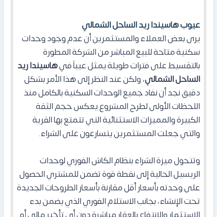
عيوب هاسيندا ريد الساحل الشمالي
يرى بعض العملاء والمستثمرين أن عدم وجود وحدات
سكنية متاحة للبيع المباشر من الشركة المطورة
بالتقسيط على فترات طويلة يمثل عيباً في
هاسيندا ريد
الساحل الشمالي
، ولكن عند النظر إلى هذا الأمر بشكل
دقيق نجد أن نفاد جميع الوحدات السكنية بالكامل منذ
اللحظات الأولى لطرح المشروع يعكس حجم الثقة
الكبيرة والمميزات الاستثنائية التي تتمتع بها القرية
والتي جعلت المستثمرين يتسارعون على الشراء.
وتتحول ميزة الشراء بنظام الكاش الفوري لوحدات
الريسيل الحالية إلى نقطة قوة تضمن للمشتري الحصول
على وحدته بأسعار أقل مقارنة بأسعار الطروحات الجديدة
تحت الإنشاء، بجانب الاستلام الفوري الذي يضمن بدء
الاستثمار والانتفاع بالعقار مباشرة دون أي تأخير مالي أو