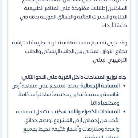
الساكنين إطلالات مفتوحة على المناظر الطبيعية
الخلابة والبحيرات المائية والحدائق الموزعة بدقة في
كافة الأرجاء.
وقد جرى تقسيم مساحة هاسيندا ريد بطريقة احترافية
تحقق التوازن المثالي بين الجانب الإنشائي والجانب
الترفيهي البيئي.
جاء توزيع المساحات داخل القرية على النحو التالي:
المساحة الإجمالية:
يمتد المنتجع على مساحة أرض
شاسعة وممتدة ليكون مجتمعاً ساحلياً متكاملاً
ومكتفياً ذاتياً.
المساحات الخضراء واللاند سكيب:
تشغل المساحة
الأكبر من إجمالي أرض المشروع، وتضم حدائق
واسعة ومتنزهات وأشجار كثيفة تحيط بجميع
المباني السكنية.