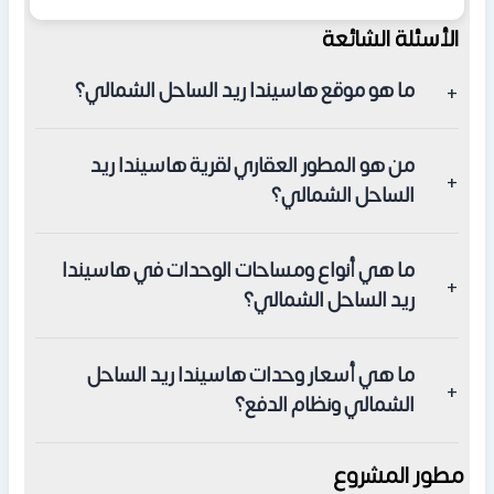
الأسئلة الشائعة
ما هو موقع هاسيندا ريد الساحل الشمالي؟
يقع مباشرة على طريق الإسكندرية مطروح الساحلي بالقرب من
من هو المطور العقاري لقرية هاسيندا ريد
خليج سيدي عبد الرحمن وطريق الفوكا الجديد.
الساحل الشمالي؟
المطور العقاري هو شركة بالم هيلز للتطوير العقاري التابعة
ما هي أنواع ومساحات الوحدات في هاسيندا
لرجال الأعمال ياسين منصور.
ريد الساحل الشمالي؟
تضم هاسيندا ريد شاليهات بمساحات تبدأ من 200 متر مربع،
ما هي أسعار وحدات هاسيندا ريد الساحل
وفيلات مستقلة بمساحات تبدأ من 340 متر مربع.
الشمالي ونظام الدفع؟
تبدأ أسعار الشاليهات من 35,000,000 جنيه مصري والفيلات من
مطور المشروع
60,000,000 جنيه مصري، ويكون السداد بنظام الكاش الفوري