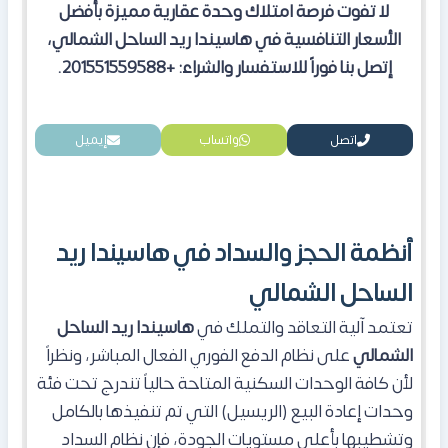
لا تفوت فرصة امتلاك وحدة عقارية مميزة بأفضل
الأسعار التنافسية في هاسيندا ريد الساحل الشمالي،
إتصل بنا فوراً للاستفسار والشراء: +201551559588.
اتصل
واتساب
إيميل
أنظمة الحجز والسداد في هاسيندا ريد
الساحل الشمالي
تعتمد آلية التعاقد والتملك في
هاسيندا ريد الساحل
الشمالي
على نظام الدفع الفوري الفعال المباشر، ونظراً
لأن كافة الوحدات السكنية المتاحة حالياً تندرج تحت فئة
وحدات إعادة البيع (الريسيل) التي تم تنفيذها بالكامل
وتشطيبها بأعلى مستويات الجودة، فإن نظام السداد