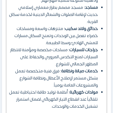
وذهنية متنوعة لتنمية مهاراتهم.
مساجد:
مسجد مصمم بطراز معماري إسلامي
حديث لإقامة الصلوات والشعائر الدينية لخدمة سكان
القرية.
حدائق ولاند سكيب:
متنزهات واسعة ومساحات
خضراء تفصل بين الوحدات وتمنح السكان مسارات
للمشي الهادئ وسط الطبيعة.
جراجات للسيارات:
مساحات مخصصة ومؤمنة لانتظار
السيارات لمنع التكدس المروري والحفاظ على
المظهر الجمالي للشوارع.
خدمات صيانة ونظافة:
فرق فنية متخصصة تعمل
بشكل مستمر لإصلاح الأعطال ونظافة الشوارع
والمشروعات العامة يومياً.
مولدات كهربائية:
أنظمة توليد طاقة احتياطية تعمل
تلقائياً عند انقطاع التيار الكهربائي لضمان استمرار
تشغيل الخدمات والوحدات.