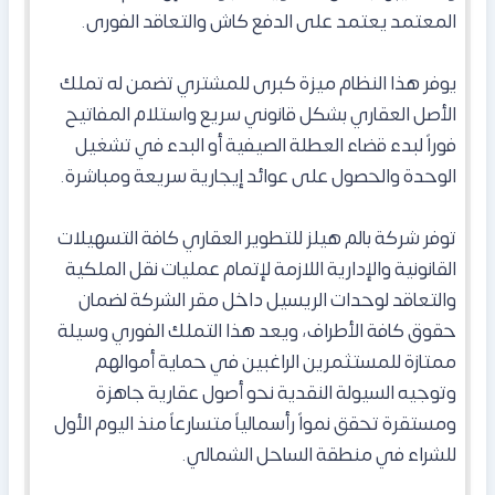
المعتمد يعتمد على الدفع كاش والتعاقد الفورى.
يوفر هذا النظام ميزة كبرى للمشتري تضمن له تملك
الأصل العقاري بشكل قانوني سريع واستلام المفاتيح
فوراً لبدء قضاء العطلة الصيفية أو البدء في تشغيل
الوحدة والحصول على عوائد إيجارية سريعة ومباشرة.
توفر شركة بالم هيلز للتطوير العقاري كافة التسهيلات
القانونية والإدارية اللازمة لإتمام عمليات نقل الملكية
والتعاقد لوحدات الريسيل داخل مقر الشركة لضمان
حقوق كافة الأطراف، ويعد هذا التملك الفوري وسيلة
ممتازة للمستثمرين الراغبين في حماية أموالهم
وتوجيه السيولة النقدية نحو أصول عقارية جاهزة
ومستقرة تحقق نمواً رأسمالياً متسارعاً منذ اليوم الأول
للشراء في منطقة الساحل الشمالي.