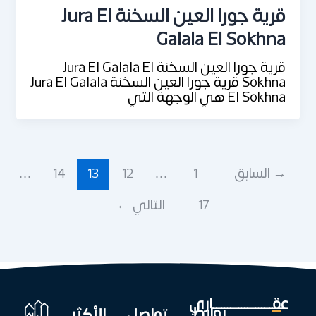
قرية جورا العين السخنة Jura El
Galala El Sokhna
قرية جورا العين السخنة Jura El Galala El
Sokhna قرية جورا العين السخنة Jura El Galala
El Sokhna هي الوجهة التي
→
السابق
1
…
12
13
14
…
17
التالي
←
عقـــــــــــــــــــــاري
روابط
تواصل
الأكثر