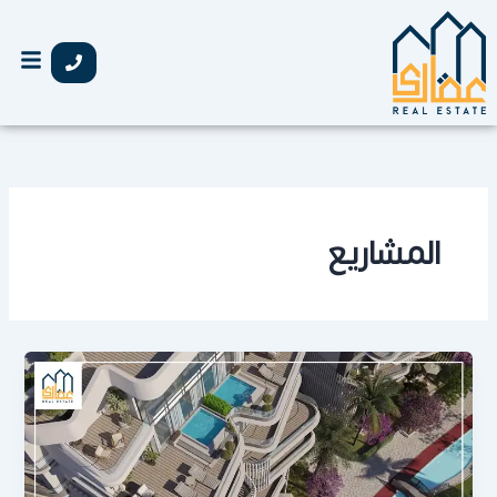
خطي
لى
لمحتوى
المشاريع