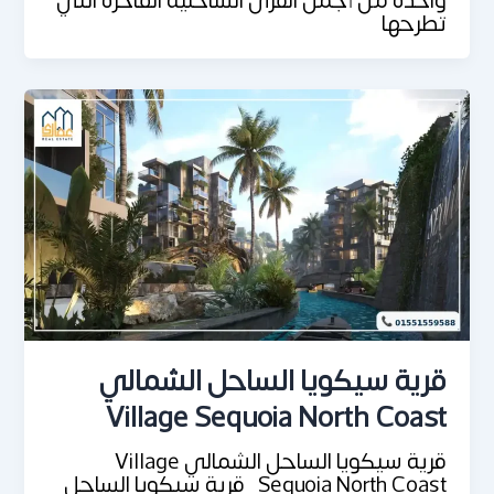
واحدة من أجمل القرى الساحلية الفاخرة التي
تطرحها
قرية سيكويا الساحل الشمالي
Village Sequoia North Coast
قرية سيكويا الساحل الشمالي Village
Sequoia North Coast قرية سيكويا الساحل