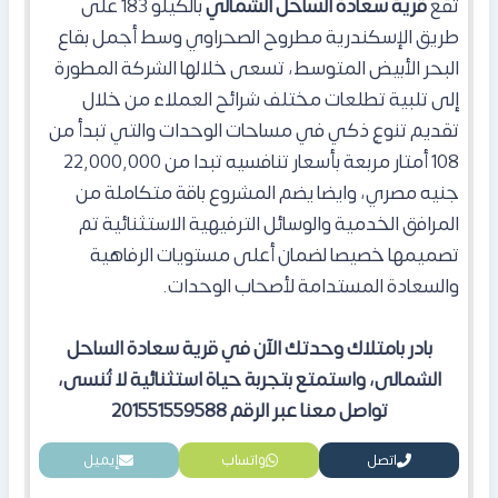
تقع
قرية سعادة الساحل الشمالي
بالكيلو 183 على
طريق الإسكندرية مطروح الصحراوي وسط أجمل بقاع
البحر الأبيض المتوسط، تسعى خلالها الشركة المطورة
إلى تلبية تطلعات مختلف شرائح العملاء من خلال
تقديم تنوعٍ ذكي في مساحات الوحدات والتي تبدأ من
108 أمتار مربعة بأسعار تنافسيه تبدا من 22,000,000
جنيه مصري، وايضا يضم المشروع باقة متكاملة من
المرافق الخدمية والوسائل الترفيهية الاستثنائية تم
تصميمها خصيصا لضمان أعلى مستويات الرفاهية
والسعادة المستدامة لأصحاب الوحدات.
بادر بامتلاك وحدتك الآن في قرية سعادة الساحل
الشمالى، واستمتع بتجربة حياة استثنائية لا تُنسى،
تواصل معنا عبر الرقم 201551559588
اتصل
واتساب
إيميل