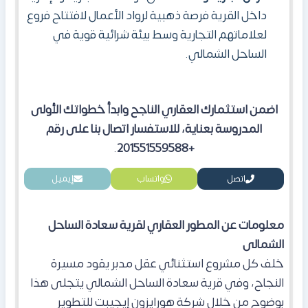
داخل القرية فرصة ذهبية لرواد الأعمال لافتتاح فروع
لعلاماتهم التجارية وسط بيئة شرائية قوية في
الساحل الشمالي.
اضمن استثمارك العقاري الناجح وابدأ خطواتك الأولى
المدروسة بعناية، للاستفسار اتصال بنا على رقم
.
+201551559588
اتصل
واتساب
إيميل
معلومات عن المطور العقاري لقرية سعادة الساحل
الشمالى
خلف كل مشروع استثنائي عقل مدبر يقود مسيرة
النجاح، وفي قرية سعادة الساحل الشمالي يتجلى هذا
بوضوح من خلال شركة هورايزون إيجيبت للتطوير