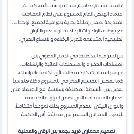
عالمية لتقديم تصاميم مبدعة واستثنائية، كما تم
اعتماد الهيكل العام للمشروع على نظام المصاطب
المتدرجة لضمان إطلالة بحرية بانورامية لجميع الوحدات،
مع توظيف الواجهات الزجاجية الواسعة والألوان
الطبيعية المتناغمة لتعزيز الإضاءة والاتساع البصري.
تبرز احترافية التخطيط في الدمج العضوي بين
المساحات الخضراء والمسطحات المائية والإنشاءات،
وتوفير امتدادات خارجية كالحدائق الخاصة والتراسات،
كما يعكس التقسيم الجغرافي للمشروع ذكاءً هندسياً
يفصل بين الأنشطة المختلفة بسلاسة، مع الاعتماد على
العمارة المستدامة التي تضمن التهوية الطبيعية
والتوازن البيئي، ليقدم المشروع بذلك نموذجاً متكاملاً
للتطوير العمراني المتميز في منطقة رأس الحكمة.
​تصميم معماري فريد يجمع بين الرقي والعملية