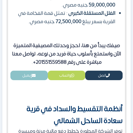
59,000,000
جنيه مصري.
الفلل المستقلة الكبرى
: تمثل قمة الفخامة في
القرية بسعر يبلغ
72,500,000
جنيه مصري.
صيفك يبدأ من هنا، احجز وحدتك المصيفية المتميزة
الآن واستمتع بأسلوب حياة فريد من نوعه، تواصل معنا
مباشرة على رقم 201551559588+
.
اتصل
واتساب
إيميل
أنظمة التقسيط والسداد في قرية
سعادة الساحل الشمالي
توفر الشركة المطورة خطط دفع مالية مرنة وميسرة