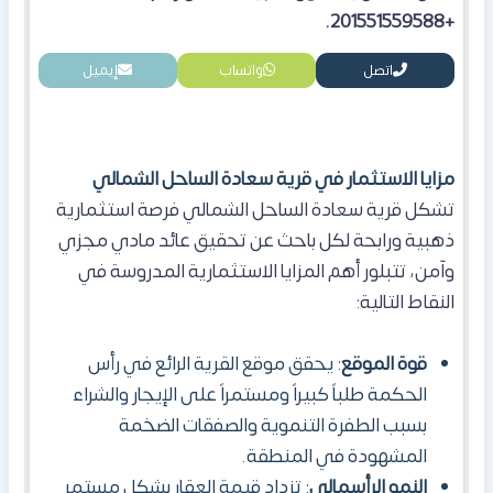
+201551559588.
اتصل
واتساب
إيميل
مزايا الاستثمار في قرية سعادة الساحل الشمالي
تشكل قرية سعادة الساحل الشمالي فرصة استثمارية
ذهبية ورابحة لكل باحث عن تحقيق عائد مادي مجزي
وآمن، تتبلور أهم المزايا الاستثمارية المدروسة في
النقاط التالية:
قوة الموقع
: يحقق موقع القرية الرائع في رأس
الحكمة طلباً كبيراً ومستمراً على الإيجار والشراء
بسبب الطفرة التنموية والصفقات الضخمة
المشهودة في المنطقة.
النمو الرأسمالي
: تزداد قيمة العقار بشكل مستمر