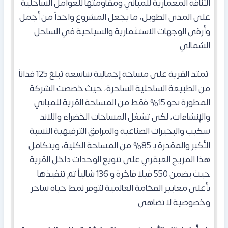
الأناقة المعمارية للمباني ومقاومتها للعوامل الساحلية
على المدى الطويل، ما يجعل المشروع واحداً من أجمل
وأرقى الوجهات الاستثمارية والسياحية في الساحل
الشمالي.
تمتد القرية على مساحة إجمالية شاسعة تبلغ 125 فداناً
من الطبيعة الساحلية الساحرة، حيث خصصت الشركة
المطورة نحو 15% فقط من المساحة القرية للمباني
والإنشاءات، لكي تشغل المساحات الخضراء واللاند
سكيب والبحيرات الصناعية والمرافق الترفيهية النسبة
الأكبر والمقدرة بـ 85% من المساحة الكلية، ويتكامل
هذا المزيج العبقري على تنويع الوحدات داخل القرية
حيث يضمن 550 فيلا فاخرة و 136 شالياً تم تنفيذها
بأعلى معايير الفخامة العالمية لتوفر نمط حياة ساحر
وخصوصية لا تضاهى.