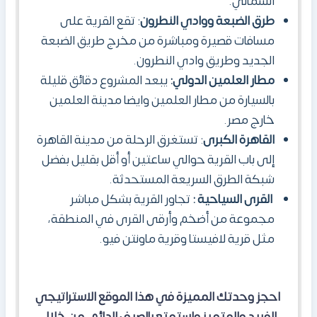
الشمالي.
طرق الضبعة ووادي النطرون
: تقع القرية على
مسافات قصيرة ومباشرة من مخرج طريق الضبعة
الجديد وطريق وادي النطرون.
مطار العلمين الدولي:
يبعد المشروع دقائق قليلة
بالسيارة من مطار العلمين وايضا مدينة العلمين
خارج مصر.
القاهرة الكبرى
: تستغرق الرحلة من مدينة القاهرة
إلى باب القرية حوالي ساعتين أو أقل بقليل بفضل
شبكة الطرق السريعة المستحدثة.
القرى السياحية :
تجاور القرية بشكل مباشر
مجموعة من أضخم وأرقى القرى في المنطقة،
مثل قرية لافيستا وقرية ماونتن فيو.
احجز وحدتك المميزة في هذا الموقع الاستراتيجي
الفريد والمتميز واستمتع بالصيف الدائم. من خلال