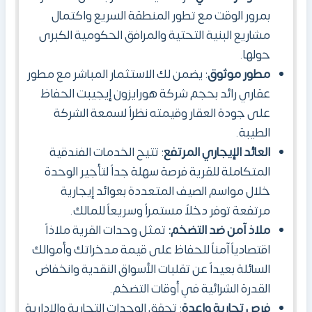
بمرور الوقت مع تطور المنطقة السريع واكتمال
مشاريع البنية التحتية والمرافق الحكومية الكبرى
حولها.
مطور موثوق
: يضمن لك الاستثمار المباشر مع مطور
عقاري رائد بحجم شركة هورايزون إيجيبت الحفاظ
على جودة العقار وقيمته نظراً لسمعة الشركة
الطيبة.
العائد الإيجاري المرتفع
: تتيح الخدمات الفندقية
المتكاملة للقرية فرصة سهلة جداً لتأجير الوحدة
خلال مواسم الصيف المتعددة بعوائد إيجارية
مرتفعة توفر دخلاً مستمراً وسريعاً للمالك.
ملاذ آمن ضد التضخم:
تمثل وحدات القرية ملاذاً
اقتصادياً آمناً للحفاظ على قيمة مدخراتك وأموالك
السائلة بعيداً عن تقلبات الأسواق النقدية وانخفاض
القدرة الشرائية في أوقات التضخم.
فرص تجارية واعدة
: تحقق الوحدات التجارية والإدارية