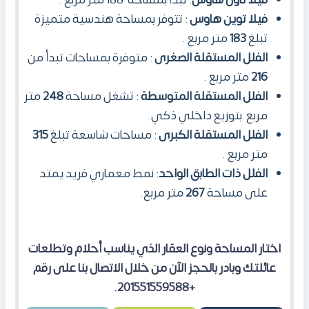
فيلا توين هاوس
: تتوفر بمساحة هندسية متميزة
تبلغ
183
متر مربع .
الفلل المستقلة الصغرى
: متوفرة بمساحات تبدأ من
216
متر مربع .
الفلل المستقلة المتوسطة
: تشغل مساحة
248
متر
مربع بتوزيع داخلي ذكي.
الفلل المستقلة الكبرى
: مساحات شاسعة تبلغ
315
متر مربع .
الفلل ذات الطابق الواحد
: نمط معماري فريد يمتد
على مساحة
267
متر مربع.
اختار المساحة ونوع العقار الذي يناسب أحلام وتطلعات
عائلتك وبادر بالحجز الآن من خلال الاتصال بنا على رقم
+201551559588.