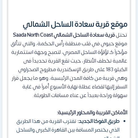
موقع قرية سعادة الساحل الشمالي
تحتل
قرية سعادة الساحل الشمالي Saada North Coast
موقع حيوي في قلب منطقة رأس الحكمة، والتي تتألق
مؤخراً كـ لؤلؤة الساحل المصري، لتصبح وجهة استثمارية
عالمية تخطف الأنظار، حيث تقع القرية تحديداً فى
الكيلو 183 على طريق الإسكندرية مطروح الصحراوي
وهي قريبة من كافة المدن الرئيسية، وهو ما يجعل قرار
السفر إليها لقضاء عطلة نهاية الأسبوع أمراً في غاية
سهولة وراحة بعيداً عن عناء مسافات الطويلة.
الأماكن القريبة والمحاور الرئيسية:
طريق الفوكا الجديد:
تقترب القرية من هذا الطريق
الذي يختصر المسافة بين القاهرة الكبرى والساحل