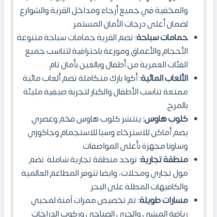
والمخفية في جميع أرجاء ومداخل القرية والشوارع
لضمان أعلى درجات الأمان المستمر.
حمامات سباحة:
تضم القرية حمامات سباحة متنوعة
الأحجام والأعماق وموزعة باحترافية لتناسب جميع
الفئات العمرية من أطفال وبالغين بأمان تام.
الألعاب المائية:
أكوا بارك متكاملة تضم ألعاب مائية
ممتعة تناسب الأطفال والكبار لتجربة صيفية مليئة
بالمرح.
كلوب هاوس:
ينتشر كلوب هاوس فخم وعصري
يضم أماكن للاسترخاء وسبا للاستجمام وجاكوزي
وساونا مجهزة بأعلى المواصفات.
منطقة تجارية:
توجد منطقة تجارية شاملة تضم
مول تجاري ومحلات، وايضا تتوفر المطاعم العالمية
والكافيهات المطلة على البحر.
مسارات طويلة:
تم تخصيص ممرات آمنة لمحبي
رياضة المشي والجري الصباحي وركوب الدراجات