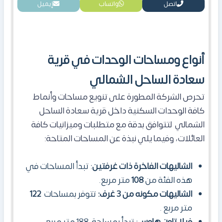
اتصل
واتساب
إيميل
أنواع ومساحات الوحدات في قرية
سعادة الساحل الشمالي
تحرص الشركة المطورة على تنويع مساحات وأنماط
كافة الوحدات السكنية داخل قرية سعادة الساحل
الشمالي لتتوافق بدقة مع متطلبات وميزانيات كافة
العائلات، وفيما يلي نبذة عن المساحات المتاحة:
الشاليهات الفاخرة ذات غرفتين
: تبدأ المساحات في
هذه الفئة من
108
متر مربع.
الشاليهات مكونه من 3 غرف:
تتوفر بمساحات
122
متر مربع .
فيلا تاون هاوس
: تبدأ بمساحة 188 متر مربع .