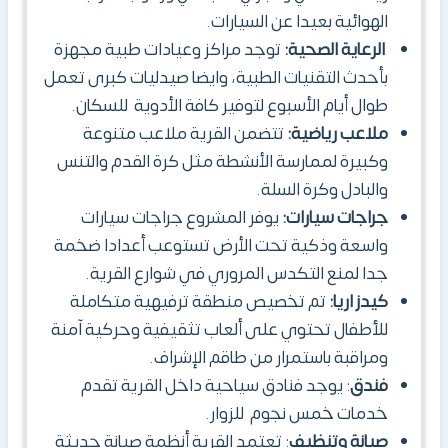
الهوائية بعيدا عن السيارات.
الرعاية الصحية:
توجد مراكز وعيادات طبية مجهزة
بأحدث التقنيات الطبية، وايضا صيدليات كبرى تعمل
طوال أيام الأسبوع لتوفير كافة الأدوية للسكان.
ملاعب رياضية:
تتضمن القرية ملاعب متنوعة
وكبيرة لممارسة الأنشطة مثل كرة القدم والتنس
والبادل وكرة السلة.
جراجات سيارات:
يوفر المشروع جراجات سيارات
واسعة وذكية تحت الأرض تستوعب أعدادا ضخمة
جدا لمنع التكدس المروري في شوارع القرية.
كيدز اريا:
تم تخصيص منطقة ترفيهية متكاملة
للأطفال تحتوي على ألعاب تثقيفية وحركية آمنة
ومراقبة باستمرار من طاقم الإشراف.
فندق
: يوجد فنادق سياحية داخل القرية تقدم
خدمات خمس نجوم للزوار.
صيانة وتنظيف
: تعتمد القرية أنظمة صيانة حديثة