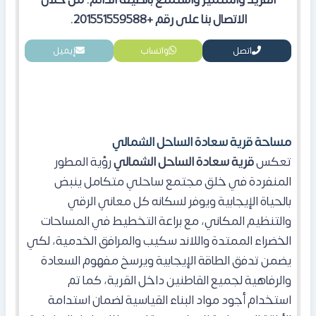
الاتصال بنا على رقم +201551559588.
اتصل
واتساب
إيميل
مساحة قرية سعادة الساحل الشمالي
تعكس
قرية سعادة الساحل الشمالي
رؤية المطور
المنفردة في خلق مجتمع ساحلي متكامل ينبض
بالحياة الإيجابية ويوفر لسكانه كل معاني الرقي
والتنظيم المكاني، مع براعة التخطيط في المساحات
الخضراء الممتدة واللاند سكيب والمرافق الخدمية، لكي
يضمن تدفق الطاقة الإيجابية ويرسخ مفهوم السعادة
والرفاهية لجميع القاطنين داخل القرية، كما تم
استخدام أجود مواد البناء القياسية لضمان استدامة