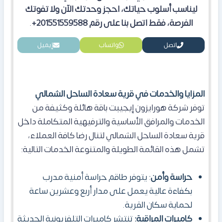
ليناسب أسلوب حياتك، احجز وحدتك الآن ولا تفوتك
الفرصة، فقط اتصل بنا على رقم 201551559588+
.
اتصل
واتساب
إيميل
المزايا والخدمات في قرية سعادة الساحل الشمالي
توفر شركة هورايزون إيجيبت باقة هائلة وكثيفة من
الخدمات والمرافق الأساسية والترفيهية المتكاملة داخل
قرية سعادة الساحل الشمالي لتنال رضا كافة العملاء،
تشمل هذه القائمة الطويلة والمتنوعة الخدمات التالية:
حراسة وأمن
: يتوفر طاقم حراسة أمنية مدرب
بكفاءة عالية يعمل على مدار أربع وعشرين ساعة
لحماية سكان القرية.
كاميرات المراقبة:
تنتشر كاميرات التلفزيونية الحديثة