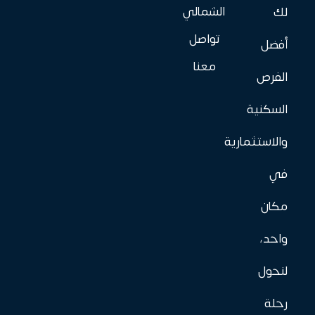
الشمالي
لك
تواصل
أفضل
معنا
الفرص
السكنية
والاستثمارية
في
مكان
واحد،
لنحول
رحلة