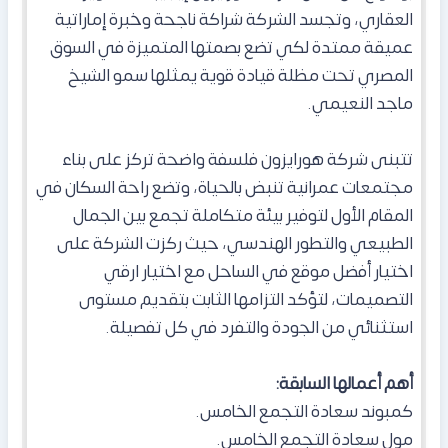
العقاري، وتجسد الشركة شراكة ناجحة وخبرة إماراتية
عميقة ممتدة لكي تضع بصمتها المتميزة في السوق
المصري تحت مظلة قيادة قوية يمثلها سمو الشيخ
ماجد النعيمي.
تتبنى شركة هورايزون فلسفة واضحة تركز على بناء
مجتمعات عمرانية تنبض بالحياة، وتضع راحة السكان في
المقام الأول لتوفير بيئة متكاملة تجمع بين الجمال
الطبيعي والتطور الهندسي، حيث ركزت الشركة على
اختيار أفضل موقع في الساحل مع اختيار ارقي
التصميمات، لتؤكد التزامها الثابت بتقديم مستوى
استثنائي من الجودة والتفرد في كل تفصيلة.
أهم أعمالها السابقة:
كمبوند سعادة التجمع الخامس.
مول سعادة التجمع الخامس.