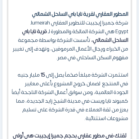
المطور العقاري لقرية نايا باي الساحل الشمالي
شركة جميرا إيجيبت للتطوير العقاري Jumeirah
Egypt هي الشركة المالكة والمطورة لـ
قرية نايا باي
الساحل الشمالي،
تأسست الشركة بواسطة مجموعة
من الخبراء ورجال الأعمال المرموقين، وتهدف إلى تغيير
مفهوم السكن الساحلي في مصر.
استثمرت الشركة مبلغاً ضخماً يصل إلى
15
مليار جنيه
في المنتجع لضمان خروج المشروع بأعلى معايير
الجودة العالمية، ومن سوابق أعمال الشركة الناجحة أيضاً
كمبوند نايا ويست في مدينة الشيخ زايد الجديدة، مما
يعزز من ثقة العملاء في قدرة الشركة على تسليم
مشروعات استثنائية.
ثقتك في مطور عقاري بحجم جميرا إيجيبت هي أولى