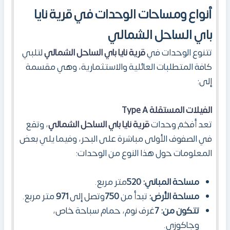
أنواع ومساحات الوحدات في قرية نايا
باي الساحل الشمالي
تتنوع الوحدات في
قرية نايا باي الساحل الشمالي
لتلبي
كافة المتطلبات العائلية والاستثمارية، وهي مقسمة
إلى:
الفيلات المستقلة
Type A
تعد أفخم وحدات
قرية نايا باي الساحل الشمالي
، وتقع
في الصفوف الأولى مباشرة على البحر، وفيما يلي بعض
المعلومات حول هذا النوع من الوحدات:
مساحة المباني:
520
متر مربع.
مساحة الأرض:
تبدأ من
750
وتصل إلى
971
متر مربع.
تتكون من:
7
غرف نوم، حمام سباحة خاص،
وجاكوزي.