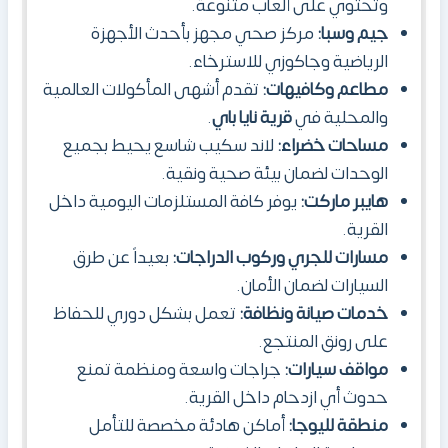
وتحتوي على ألعاب متنوعة.
جيم وسبا:
مركز صحي مجهز بأحدث الأجهزة
الرياضية وجاكوزي للاسترخاء.
مطاعم وكافيهات:
تقدم أشهى المأكولات العالمية
والمحلية في
قرية نايا باي
.
مساحات خضراء:
لاند سكيب شاسع يحيط بجميع
الوحدات لضمان بيئة صحية ونقية.
هايبر ماركت:
يوفر كافة المستلزمات اليومية داخل
القرية.
مسارات للجري وركوب الدراجات:
بعيداً عن طرق
السيارات لضمان الأمان.
خدمات صيانة ونظافة:
تعمل بشكل دوري للحفاظ
على رونق المنتجع.
مواقف سيارات:
جراجات واسعة ومنظمة تمنع
حدوث أي ازدحام داخل القرية.
منطقة لليوجا:
أماكن هادئة مخصصة للتأمل