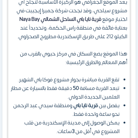
يعد الموقع الجغرافي هو الركيزة الأساسية لنجاح أي
مشروع سياحي، وقد نجحت شركة جميرا إيجيبت في
اختيار موقع
قرية نايا باي الساحل الشمالي
Bay
Naya
بعناية فائقة في منطقة راس الحكمة، وتحديداً عند
الكيلو 212 على طريق الإسكندرية مطروح الصحراوي.
هذا الموقع يضع السكان في مركز حيوي بالقرب من
أهم المعالم والطرق الرئيسية:
تقع القرية
مباشرة بجوار مشروع فوكا باي الشهير.
تبعد القرية مسافة
50
دقيقة فقط بالسيارة عن مطار
العلمين الجديدة الدولي.
يفصل بين
قرية نايا باي
ومنطقة سيدي عبد الرحمن
نحو ساعة واحدة فقط.
يمكن الوصول إلى مدينة الإسكندرية من قلب
المشروع في أقل من
3
ساعات.