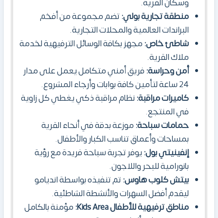
وسكان القرية.
منطقة تجارية بولي:
تضم مجموعة من أفخم
البراندات العالمية والمحلات التجارية.
شاطئ خاص:
مجهز بكافة الوسائل الترفيهية لخدمة
ملاك القرية.
أمن وحراسة:
فريق أمني متكامل يعمل على مدار
24 ساعة لتأمين كافة بوابات وأرجاء المشروع.
كاميرات مراقبة:
نظام مراقبة ذكي يغطي كل زاوية
في المنتجع.
حمامات سباحة:
موزعة بدقة في أنحاء القرية
بمساحات وأعماق تناسب الكبار والأطفال.
إنفينيتي بول:
يوفر تجربة سباحة فريدة مع رؤية
بانورامية للبحر واللاجون.
بيتش كلوب هاوس:
تم تنفيذه بواسطة انديامو
ليقدم أفضل السهرات والأنشطة الشاطئية.
مناطق ترفيهية للأطفال
Kids Area
:
مؤمنة بالكامل