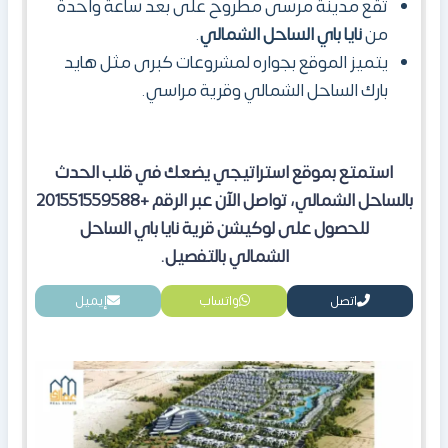
تقع مدينة مرسى مطروح على بعد ساعة واحدة
من
نايا باي الساحل الشمالي
.
يتميز الموقع بجواره لمشروعات كبرى مثل هايد
بارك الساحل الشمالي وقرية مراسي.
استمتع بموقع استراتيجي يضعك في قلب الحدث
بالساحل الشمالي، تواصل الآن عبر الرقم +201551559588
للحصول على لوكيشن قرية نايا باي الساحل
الشمالي
بالتفصيل.
اتصل
واتساب
إيميل