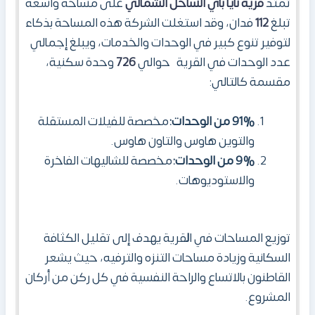
تمتد
قرية نايا باي الساحل الشمالي
على مساحة واسعة
تبلغ
112
فدان، وقد استغلت الشركة هذه المساحة بذكاء
لتوفير تنوع كبير في الوحدات والخدمات، ويبلغ إجمالي
عدد الوحدات في القرية
حوالي
726
وحدة سكنية،
مقسمة كالتالي:
91% من الوحدات:
مخصصة للفيلات المستقلة
والتوين هاوس والتاون هاوس.
9% من الوحدات:
مخصصة للشاليهات الفاخرة
والاستوديوهات.
توزيع المساحات في ا
ل
قرية يهدف إلى تقليل الكثافة
السكانية وزيادة مساحات التنزه والترفيه، حيث يشعر
القاطنون بالاتساع والراحة النفسية في كل ركن من أركان
المشروع.