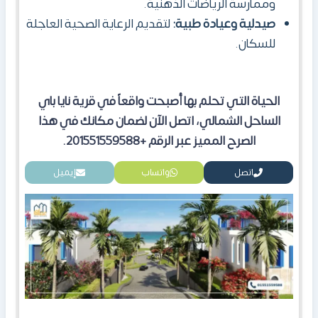
وممارسة الرياضات الذهنية.
صيدلية وعيادة طبية:
لتقديم الرعاية الصحية العاجلة
للسكان.
الحياة التي تحلم بها أصبحت واقعاً في قرية نايا باي
الساحل الشمالي، اتصل
الآن لضمان مكانك في هذا
الصرح المميز عبر الرقم +201551559588.
اتصل
واتساب
إيميل