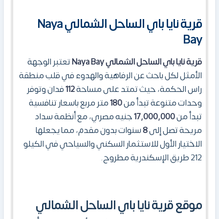
قرية نايا باي الساحل الشمالي Naya
Bay
قرية نايا باي الساحل الشمالي
Naya Bay
تعتبر الوجهة
الأمثل لكل باحث عن الرفاهية والهدوء في قلب منطقة
راس الحكمة، حيث تمتد على مساحة
112
فدان وتوفر
وحدات متنوعة تبدأ من
180
متر مربع باسعار تنافسية
تبدأ من
17,000,000
جنيه مصري، مع أنظمة سداد
مريحة تصل إلى
8
سنوات بدون مقدم، مما يجعلها
الاختيار الأول للاستثمار السكني والسياحي في الكيلو
212 طريق الإسكندرية مطروح.
موقع قرية نايا باي الساحل الشمالي