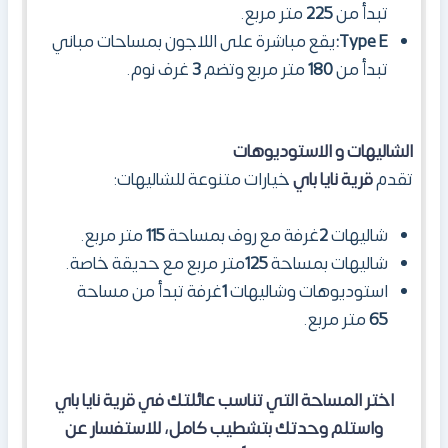
تبدأ من
225
متر مربع.
Type E
:
يقع مباشرة على اللاجون بمساحات مباني
تبدأ من
180
متر مربع وتضم
3
غرف نوم.
الشاليهات و
الاستوديوهات
تقدم
قرية نايا باي
خيارات متنوعة للشاليهات:
شاليهات
2
غرفة مع روف بمساحة
115
متر مربع.
شاليهات بمساحة
125
متر مربع مع حديقة خاصة.
استوديوهات وشاليهات
1
غرفة تبدأ من مساحة
65
متر مربع.
اختر المساحة التي تناسب عائلتك في قرية نايا باي
واستلم وحدتك بتشطيب كامل، للاستفسار عن