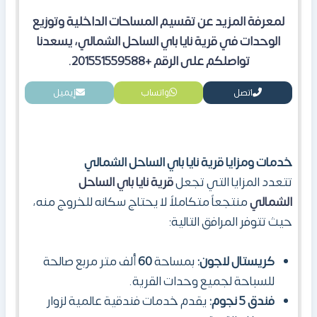
لمعرفة المزيد عن تقسيم المساحات الداخلية وتوزيع
الوحدات في قرية نايا باي الساحل الشمالي، يسعدنا
تواصلكم على الرقم +201551559588.
اتصل
واتساب
إيميل
خدمات ومزايا قرية نايا باي الساحل الشمالي
تتعدد المزايا التي تجعل
قرية نايا باي الساحل
الشمالي
منتجعاً متكاملاً لا يحتاج سكانه للخروج منه،
حيث تتوفر المرافق التالية:
كريستال لاجون:
بمساحة
60
ألف متر مربع صالحة
للسباحة لجميع وحدات القرية.
فندق 5 نجوم:
يقدم خدمات فندقية عالمية لزوار