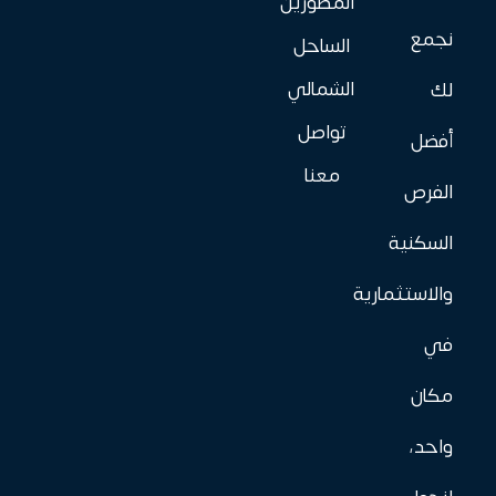
المطورين
نجمع
الساحل
الشمالي
لك
تواصل
أفضل
معنا
الفرص
السكنية
والاستثمارية
في
مكان
واحد،