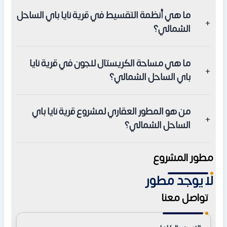
يبدأ سعر الوحدات (التاون هاوس) في القرية من 17,000,000
ما هي أنظمة التقسيط في قرية نايا باي الساحل
جنيه مصري لمساحة 180 متر.
الشمالي؟
يمكنك حجز وحدتك في نايا باي بمقدم يبدأ من 0% وفترات
ما هي مساحة الكريستال لاجون في قرية نايا
سداد تصل إلى 8 سنوات.
باي الساحل الشمالي؟
تصل مساحة الكريستال لاجون في المنتجع إلى 60,000 متر
من هو المطور العقاري لمشروع قرية نايا باي
مربع لتوفير إطلالات مائية لكل الوحدات.
الساحل الشمالي؟
المطور هي شركة جميرا إيجيبت للتطوير العقاري بالتعاون مع
مطور المشروع
شركة الغنيمي للاستشارات الهندسية لتصميم نايا باي الساحل
لا يوجد مطور
الشمالي.
تواصل معنا