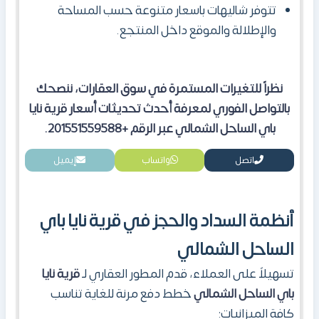
تتوفر شاليهات باسعار متنوعة حسب المساحة
والإطلالة والموقع داخل المنتجع.
نظراً للتغيرات المستمرة في سوق العقارات، ننصحك
بالتواصل الفوري لمعرفة أحدث تحديثات أسعار قرية نايا
باي الساحل الشمالي عبر الرقم +201551559588.
اتصل
واتساب
إيميل
أنظمة السداد والحجز في قرية نايا باي
الساحل الشمالي
تسهيلاً على العملاء، قدم المطور العقاري لـ
قرية نايا
باي الساحل الشمالي
خطط دفع مرنة للغاية تناسب
كافة الميزانيات: