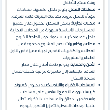
وقت ممتع للأطفال.
مساحات للعمل:
يتوفر داخل الكمبوند مساحات
مهيأة للعمل مزودة بخدمات الإنترنت عالية السرعة.
محلات تجارية:
يمكن للسكان الحصول على جميع
المستلزمات الأساسية بسهولة من المحلات التجارية
داخل كمبوند كريسنت ووك دون الحاجة للخروج.
مطاعم وكافيهات:
يضم المشروع مجموعة من
المطاعم والكافيهات لتقديم تجربة مميزة في تناول
الطعام والمشروبات.
الأمن والحماية:
يتوافر طاقم أمني على مدار
الساعة، بالإضافة إلى كاميرات مراقبة حديثة لضمان
سلامة السكان.
المساحات الخضراء واللاندسكيب:
يحتوي
كمبوند
كريسنت ووك التجمع السادس
على مساحات
واسعة من الحدائق والمسطحات الخضراء، تطل
عليها الوحدات السكنية لتعزيز الشعور بالهدوء