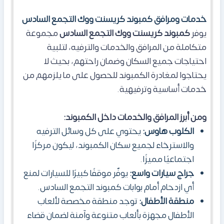
خدمات ومرافق كمبوند كريسنت ووك التجمع السادس
يوفر
كمبوند كريسنت ووك التجمع السادس
مجموعة
متكاملة من المرافق والخدمات والترفيه، لتلبية
احتياجات جميع السكان وضمان راحتهم، بحيث لا
يحتاجوا لمغادرة الكمبوند للحصول على ما يلزمهم من
خدمات أساسية وترفيهية.
ومن أبرز المرافق والخدمات داخل الكمبوند:
الكلوب هاوس:
يحتوي على كل وسائل الترفيه
والاسترخاء لجميع سكان الكمبوند، ليكون مركزًا
اجتماعيًا مميزًا.
جراج سيارات واسع:
يوفّر موقفًا كبيرًا للسيارات لمنع
أي ازدحام أمام بوابات كمبوند التجمع السادس.
منطقة الأطفال:
توجد منطقة مخصصة لألعاب
الأطفال مجهزة بألعاب متنوعة وآمنة لضمان قضاء