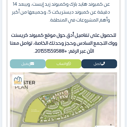
عن كمبوند هايد بارك وكمبوند زيد إيست، ويبعد 14
دقيقة عن كمبوند ديستريكت 5، وجميعها من أكبر
وأهم المشروعات في المنطقة.
للحصول على تفاصيل أدق حول موقع كمبوند كريسنت
ووك التجمع السادس وحجز وحدتك الخاصة، تواصل معنا
الآن عبر الرقم: +201551559588.
اتصل
واتساب
إيميل