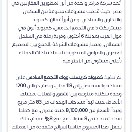
تُعد شركة مراكز واحدة من أبرز المطورين العقاريين في
مصر، حيث قدمت مشروعات متنوعة بين السكني
والتجاري والسياحي، ومن أبرز أعمالها كمبوند
ديستريكت 5 في التجمع الخامس، كمبوند أيون في
مول العرب بمدينة 6 أكتوبر، وقرية رملة في الساحل
الشمالي، وتمتاز مشروعات الشركة بالجمع بين التصميم
العصري والمرافق المتطورة لتلبية احتياجات العملاء
بأعلى مستوى من الاحترافية.
تم تنفيذ
كمبوند كريسنت ووك التجمع السادس
على
مساحة واسعة تصل إلى
118
فدان، ويضم حوالي
1200
وحدة سكنية متنوعة بين الشقق والفيلات بمختلف
الأنماط، حيث تبدأ مساحات الوحدات من
83
متر مربع،
وتبدأ الأسعار من
8,100,000
جنيه مصري، مع خطط
سداد تمتد حتى
8
سنوات مع دفع
8%
مقدم، ذلك
يجعل هذا المشروع مناسبًا لشرائح متعددة من العملاء