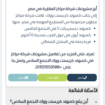
أبرز مشروعات شركة مراكز العقارية في مصر
إلى جانب كمبوند كريسنت ووك، قامت شركة مراكز
بتطوير مجموعة من المشاريع المهمة في مصر، منها:
كمبوند ديستريكت 5 في التجمع الخامس.
كمبوند أيون في مول العرب بمدينة 6 أكتوبر.
قرية رملة في الساحل الشمالي.
تعرف على المزيد من تفاصيل مشروعات شركة مراكز
في كمبوند كريسنت ووك التجمع السادس وتصل بنا
على: +201551559588.
اتصل
واتساب
إيميل
الأسئلة الشائعة
أين يقع كمبوند كريسنت ووك التجمع السادس؟