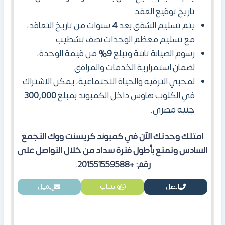
تاريخ توقيع العقد.
يتم تسليم الشقق بعد
4
سنوات من تاريخ التعاقد،
مع تسليم معظم الوحدات نصف تشطيب.
رسوم الصيانة ثابتة وتبلغ
9%
من قيمة الوحدة،
لضمان استمرارية الخدمات والمرافق.
لمحبي الترفيه والحياة الاجتماعية، يمكن الاشتراك
في الكلوب هاوس داخل الكمبوند بمبلغ
300,000
جنيه مصري.
امتلك
وحدتك الآن في كمبوند كريسنت ووك التجمع
السادس وتمتع بأطول فترة سداد من خلال التواصل على
رقم: +201551559588.
اتصل
واتساب
إيميل