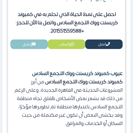
احصل على نمط الحياة الذي تحلم به في كمبوند
كريسنت ووك التجمع السادس واتصل بنا الآن للحجز:
+201551559588.
اتصل
واتساب
إيميل
عيوب كمبوند كريسنت ووك التجمع السادس
كمبوند كريسنت ووك التجمع السادس
من أبرز
المشروعات الحديثة في القاهرة الجديدة، وعلى الرغم
من ذلك قد يشعر بعض الأشخاص بالقلق تجاه منطقة
التجمع السادس باعتبارها منطقة تم تطويرها مؤخرًا،
وقد يخشى البعض أن تكون غير مكتملة من حيث
السكان أو الخدمات والمرافق.