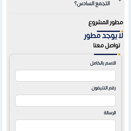
التجمع السادس؟
تبدأ بمساحة 135 مترًا مربعًا للشقق السكنية ويتوقع من غرفتين.
مطور المشروع
لا يوجد مطور
تواصل معنا
الاسم بالكامل
رقم التليفون
الرسالة