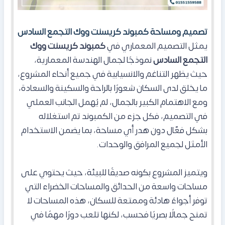
تصميم ومساحة كمبوند كريسنت ووك التجمع السادس
يمثل التصميم المعماري في
كمبوند كريسنت ووك
التجمع السادس
نموذجًا لجمال الهندسة المعمارية،
حيث يظهر التناغم والانسيابية في جميع أنحاء المشروع،
ما يخلق لدى السكان شعورًا بالراحة والسكينة والسعادة،
ومع الاهتمام الكبير بالجمال، لم يُهمل الجانب العملي
في التصميم، فكل جزء من الكمبوند تم استغلاله
بشكل فعّال دون هدر أي مساحة، بما يضمن الاستخدام
الأمثل لجميع المرافق والوحدات.
ويتميز المشروع بكونه صديقًا للبيئة، حيث يحتوي على
مساحات واسعة من الحدائق والمساحات الخضراء التي
توفر أجواءً هادئة وممتعة للسكان، هذه المساحات لا
تمنح جمالًا بصريًا فحسب، لكنها تلعب دورًا مهمًا في