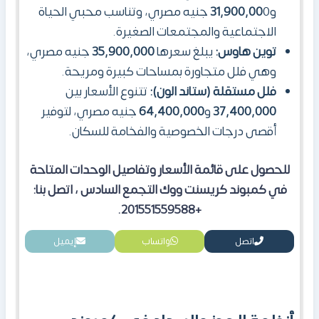
و
31,900,00
0 جنيه مصري، وتناسب محبي الحياة
الاجتماعية والمجتمعات الصغيرة.
توين هاوس:
يبلغ سعرها
35,900,000
جنيه مصري،
وهي فلل متجاورة بمساحات كبيرة ومريحة.
فلل مستقلة (ستاند الون):
تتنوع الأسعار بين
37,400,000
و
64,400,000
جنيه مصري، لتوفير
أقصى درجات الخصوصية والفخامة للسكان.
للحصول على قائمة الأسعار وتفاصيل الوحدات المتاحة
في كمبوند كريسنت ووك التجمع السادس ، اتصل بنا:
+201551559588.
اتصل
واتساب
إيميل