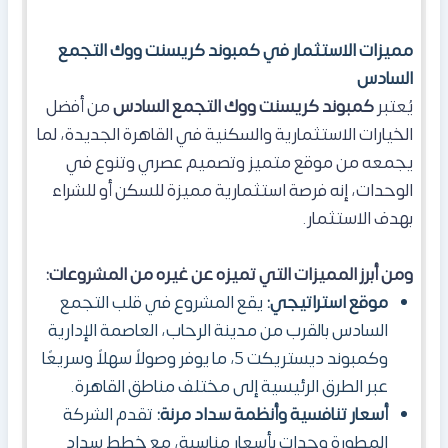
مميزات الاستثمار في كمبوند كريسنت ووك التجمع
السادس
يُعتبر
كمبوند كريسنت ووك التجمع السادس
من أفضل
الخيارات الاستثمارية والسكنية في القاهرة الجديدة، لما
يجمعه من موقع متميز وتصميم عصري وتنوع في
الوحدات، إنه فرصة استثمارية مميزة للسكن أو للشراء
بهدف الاستثمار.
ومن أبرز المميزات التي تميزه عن غيره من المشروعات:
موقع استراتيجي:
يقع المشروع في قلب التجمع
السادس بالقرب من مدينة الرحاب، العاصمة الإدارية
وكمبوند ديستريكت 5، ما يوفر وصولاً سهلاً وسريعًا
عبر الطرق الرئيسية إلى مختلف مناطق القاهرة.
أسعار تنافسية وأنظمة سداد مرنة:
تقدم الشركة
المطورة وحدات بأسعار مناسبة، مع خطط سداد