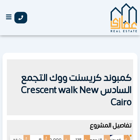
خطي
لى
لمحتوى
كمبوند كريسنت ووك التجمع
السادس Crescent walk New
Cairo
تفاصيل المشروع
اسم
أنظمة