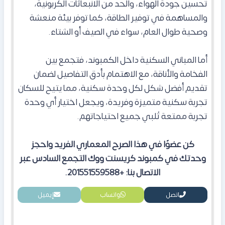
تحسين جودة الهواء، والحد من الانبعاثات الكربونية،
والمساهمة في توفير الطاقة، كما توفر بيئة منعشة
وصحية طوال العام، سواء في الصيف أو الشتاء.
أما المباني السكنية داخل الكمبوند، فتجمع بين
الفخامة والأناقة، مع الاهتمام بأدق التفاصيل لضمان
تقديم أفضل شكل لكل وحدة سكنية، مما يتيح للسكان
تجربة سكنية متميزة وفريدة، ويجعل اختيار أي وحدة
تجربة ممتعة تُلبي جميع احتياجاتهم.
كن عضوًا في هذا الصرح المعماري الفريد واحجز
وحدتك في كمبوند كريسنت ووك التجمع السادس عبر
الاتصال بنا: +201551559588.
اتصل
واتساب
إيميل