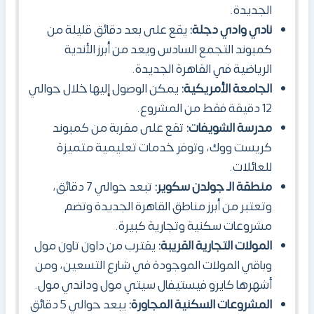
الجديدة.
نادي وادي دجلة:
يقع على بعد دقائق قليلة من
كمبوند التجمع السادس ويعد من أبرز الأندية
الرياضية في القاهرة الجديدة.
الجامعة الأمريكية:
يمكن الوصول إليها خلال حوالي
12 دقيقة فقط من المشروع.
مدرسة الشويفات:
تقع على مقربة من كمبوند
كريست ووك، وتوفر خدمات تعليمية متميزة
للعائلات.
منطقة الـ جولدن سكوير:
تبعد حوالي 7 دقائق،
وتعتبر من أبرز مناطق القاهرة الجديدة وتضم
مشروعات سكنية وتجارية كبيرة.
المولات التجارية القريبة:
يقترب من داون تاون مول
وباقي المولات الموجودة في شارع التسعين، ومن
أشهرها كايرو فيستيفال سيتي مول وداندي مول.
المشروعات السكنية المجاورة:
يبعد حوالي 5 دقائق