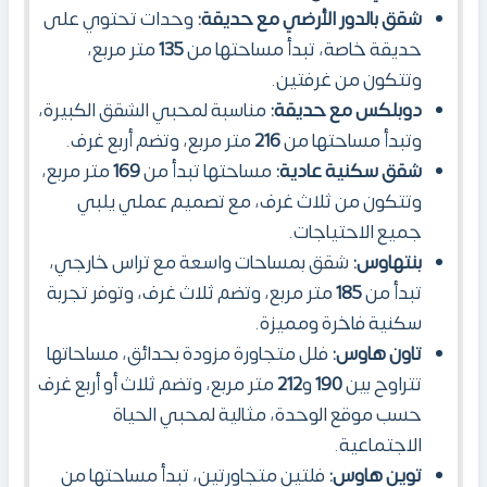
شقق بالدور الأرضي مع حديقة:
وحدات تحتوي على
حديقة خاصة، تبدأ مساحتها من
135
متر مربع،
وتتكون من غرفتين.
دوبلكس مع حديقة:
مناسبة لمحبي الشقق الكبيرة،
وتبدأ مساحتها من
216
متر مربع، وتضم أربع غرف.
شقق سكنية عادية:
مساحتها تبدأ من
169
متر مربع،
وتتكون من ثلاث غرف، مع تصميم عملي يلبي
جميع الاحتياجات.
بنتهاوس:
شقق بمساحات واسعة مع تراس خارجي،
تبدأ من
185
متر مربع، وتضم ثلاث غرف، وتوفر تجربة
سكنية فاخرة ومميزة.
تاون هاوس:
فلل متجاورة مزودة بحدائق، مساحاتها
تتراوح بين
190
و
212
متر مربع، وتضم ثلاث أو أربع غرف
حسب موقع الوحدة، مثالية لمحبي الحياة
الاجتماعية.
توين هاوس:
فلتين متجاورتين، تبدأ مساحتها من