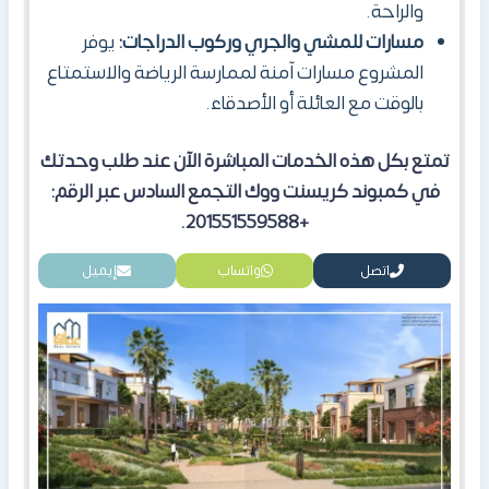
والراحة.
مسارات للمشي والجري وركوب الدراجات:
يوفر
المشروع مسارات آمنة لممارسة الرياضة والاستمتاع
بالوقت مع العائلة أو الأصدقاء.
تمتع بكل هذه الخدمات المباشرة الآن عند طلب وحدتك
في كمبوند كريسنت ووك التجمع السادس عبر الرقم:
+201551559588.
اتصل
واتساب
إيميل