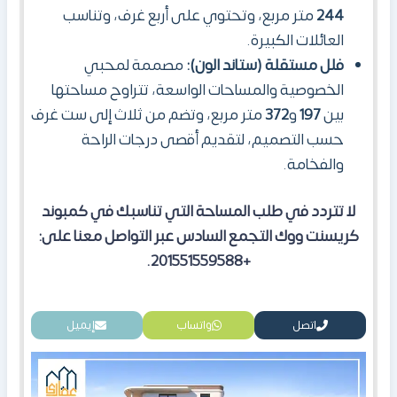
244
متر مربع، وتحتوي على أربع غرف، وتناسب
العائلات الكبيرة.
فلل مستقلة (ستاند الون):
مصممة لمحبي
الخصوصية والمساحات الواسعة، تتراوح مساحتها
بين
197
و
372
متر مربع، وتضم من ثلاث إلى ست غرف
حسب التصميم، لتقديم أقصى درجات الراحة
والفخامة.
لا تتردد في طلب المساحة التي تناسبك في كمبوند
كريسنت ووك التجمع السادس عبر التواصل معنا على:
+201551559588.
اتصل
واتساب
إيميل