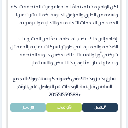
لكن الواقع مختلف تمامًا، فالدولة وفرت للمنطقة شبكة
واسعة من الطرق والمرافق الحيوية، كما انتشرت فيها
العديد من الخدمات التعليمية والتجارية والترفيهية.
إضافة إلى ذلك، تضم المنطقة عددًا من المشروعات
الضخمة والمميزة التي طورتها شركات عقارية رائدة مثل
شركتي أورا ولافيستا، ذلك يعكس حيوية المنطقة
ويجعلها خيارًا آمنًا ومريحًا للسكن والاستثمار.
سارع بحجز وحدتك في كمبوند كريسنت ووك التجمع
السادس قبل نفاذ الوحدات عبر التواصل على الرقم:
+201551559588.
اتصل
واتساب
إيميل