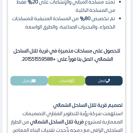
تمتد مساحة المباني والإنشاءات على
20%
فقط
من المساحة الكلية.
تم تخصيص
80%
من المساحة المتبقية للمساحات
الخضراء، والبحيرات الصناعية، والطرق الواسعة.
للحصول على مساحات متميزة في قرية تلال الساحل
الشمالي، اتصل بنا فوراً على: +201551559588.
اتصل
واتساب
إيميل
تصميم قرية تلال الساحل الشمالي
استلهمت شركة رؤية للتطوير العقاري التصميمات
المعمارية لمشروع
قرية تلال الساحل الشمالي
من الطراز
الساحلي الراقي مع دمجه بأحدث تقنيات البناء المعاصر،