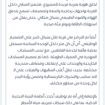
لخلق هوية بصرية فريدة للمشروع، فتتميز المباني داخل
القرية بواجهات زجاجية واسعة وتصميمات تسمح بتدفق
الهواء والضوء الطبيعي بشكل مثالي، حتى يقلل من
استهلاك الطاقة ويوفر بيئة صحية.
أيضاً تم التركيز في قرية تلال بشكل كبير على التصميم
الوظيفي، أي أن كل متر داخل الوحدة السكنية مستغل
بعناية فائقة لخدمة القاطنين، مع تجنب المساحات
المهدرة في الممرات الطويلة، كما تم تصميم المساحات
الخارجية والوحدات على ارتفاعات ومصاطب متدرجة
مختلفة، بحيث تطل أغلب الشاليهات والفيلات على الـ
لاند سكيب والبحيرات الكريستالية وتضمن رؤية البحر
لكل وحدة من منظور مختلف.
بالإضافة إلى أنه تم توظيف أحدث أنظمة البنية التحتية
الذكية، بما في ذلك شبكات تصريف مياه الأمطار