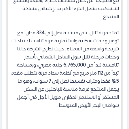
مع الطبيعة، من خلال مساحات خضراء واسعة وتنسيق
لاندسكيب يشغل الجزء الأكبر من إجمالي مساحة
المنتجع.
تمتد قرية تلال على مساحة تصل إلى
334
فدان، مع
توفير وحدات سكنية واستثمارية مرنة تناسب احتياجات
شريحة واسعة من العملاء، حيث تطرح الشركة حاليًا
وحدات مرحلة تلال سول الساحل الشمالي بأسعار
تنافسية تبدأ من
6,765,000
جنيه مصري، وبمساحة
تبدأ من
112
متر مربع مع أنظمة سداد مرنة تتطلب مقدم
5%
فقط وفترات تقسيط تصل إلى
7
سنوات، وهو ما
يجعل المنتجع فرصة مناسبة للباحثين عن السكن
المستقر أو الاستثمار العقاري طويل الأجل في أجمل
شواطئ البحر الأبيض المتوسط.