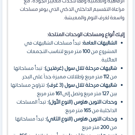
الرفاهية والعملية وفقاً لأحدث معايير الجودة، مع
مراعاة التقسيم الداخلي الذكي الذي يوفر مساحات
واسعة لغرف النوم والمعيشة.
إليك أنواع ومساحات الوحدات المتاحة:
الشاليهات العامة:
تبدأ مساحات الشاليهات في
المشروع من
100
متر مربع لتناسب التجمعات
العائلية.
شاليهات مرحلة تلال سول (غرفتين):
تبدأ مساحاتها
من
112
متر مربع بإطلالات مميزة جداً على البحر.
شاليهات مرحلة تلال سول (3 غرف):
تتراوح مساحاتها
بين
127
متر مربع وتصل إلى
161
متر مربع.
وحدات التوين هاوس (النوع الأول):
تبدأ المساحات
الداخلية من
165
متر مربع.
وحدات التوين هاوس (النوع الثاني):
تبدأ مساحاتها
من
200
متر مربع.