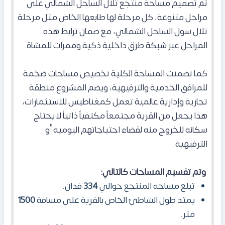
تم تصميم مساحة منتجع تلال الساحل الشمالي على
مراحل متنوعة، كل مرحلة لها طابعها الخاص مثل مرحلة
تلال سول الساحل الشمالي، مع ضمان ترابط هذه
المراحل عبر شبكة طرق داخلية ذكية وممرات للمشاة.
كما تضمنت المساحة الكلية تخصيص مساحات ضخمة
للمرافق الخدمية والترفيهية، ويضم المشروع منطقة
تجارية وإدارية عالمية تعمل كمغناطيس للاستثمارات،
هذا يجعل من القرية مجتمعاً مكتفياً ذاتياً لا يحتاج
سكانه للخروج منه لقضاء احتياجاتهم اليومية أو
الترفيهية.
وتم تقسيم المساحات كالتالي:
تبلغ مساحة المنتجع حوالي
334
فدان.
يمتد طول الشاطئ الخاص بالقرية على مسافة
1500
متر.