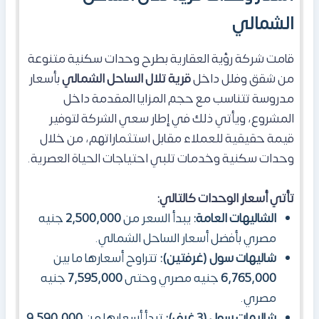
الشمالي
قامت شركة رؤية العقارية بطرح وحدات سكنية متنوعة
من شقق وفلل داخل
قرية تلال الساحل الشمالي
بأسعار
مدروسة تتناسب مع حجم المزايا المقدمة داخل
المشروع، ويأتي ذلك في إطار سعي الشركة لتوفير
قيمة حقيقية للعملاء مقابل استثماراتهم، من خلال
وحدات سكنية وخدمات تلبي احتياجات الحياة العصرية.
تأتي أسعار الوحدات كالتالي:
الشاليهات العامة:
يبدأ السعر من
2,500,000
جنيه
مصري بأفضل أسعار الساحل الشمالي.
شاليهات سول (غرفتين):
تتراوح أسعارها ما بين
6,765,000
جنيه مصري وحتى
7,595,000
جنيه
مصري.
شاليهات سول (3 غرف):
تبدأ أسعارها من
9,590,000