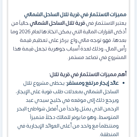
مميزات الاستثمار في قرية تلال الساحل الشمالي
يعتبر الاستثمار في
قرية تلال الساحل الشمالي
حالياً من
أذكى القرارات المالية التي يمكن اتخاذها لعام 2026 وما
بعدها، فهو توجه مالي واعٍ يركز على تعظيم قيمة
رأس المال، وذلك لعدة أسباب جوهرية تجعل قيمة هذا
المشروع في تصاعد مستمر.
أهم مميزات الاستثمار في قرية تلال:
عائد إيجار مرتفع ومستقر:
يحظى مشروع تلال
الساحل الشمالي بمعدلات طلب قوية على الإيجار،
ويرجع ذلك إلى موقعه في خليج سيدي عبد
الرحمن الذي يمثل واحداً من أفضل شواطئ البحر
المتوسط، وهو ما يوفر للمالك دخلاً متميزاً
ومنتظماً مع واحد من أعلى العوائد الإيجارية في
المنطقة.