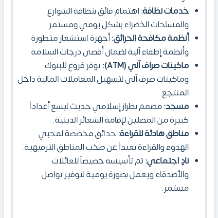
خدمات نظافة:
اهتمام فائق بنظافة الشوارع
والمساحات الخضراء بشكل يومي ومستمر.
أنظمة مكافحة الحرائق:
أجهزة استشعار متطورة
وأنظمة إطفاء آلية لضمان أقصى درجات السلامة.
ماكينات صراف آلي (ATM):
توفر فروع للبنوك
وماكينات صرف آلي لتسهيل المعاملات المالية داخل
المنتجع.
مسجد:
مصمم بطراز إسلامي حديث ليسع أعداداً
كبيرة من المصلين لإقامة الشعائر الدينية.
مناطق هادئة للقراءة:
حدائق مخصصة لمحبي
الهدوء والقراءة بعيداً عن صخب المناطق الترفيهية.
نادٍ اجتماعي:
تم تأسيسه خصيصاً للعائلات
والأصدقاء ويعمل بصورة يومية لتوفير تواصل
مستمر.