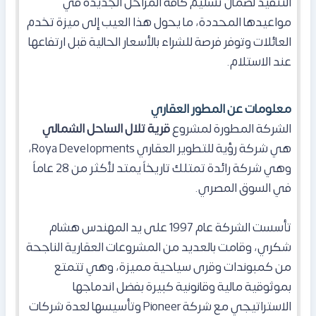
التنفيذ لضمان تسليم كافة المراحل الجديدة في
مواعيدها المحددة، ما يحول هذا العيب إلى ميزة تخدم
العائلات وتوفر فرصة للشراء بالأسعار الحالية قبل ارتفاعها
عند الاستلام.
معلومات عن المطور العقاري
الشركة المطورة لمشروع
قرية تلال الساحل الشمالي
هي شركة رؤية للتطوير العقاري Roya Developments،
وهي شركة رائدة تمتلك تاريخاً يمتد لأكثر من 28 عاماً
في السوق المصري.
تأسست الشركة عام 1997 على يد المهندس هشام
شكري، وقامت بالعديد من المشروعات العقارية الناجحة
من كمبوندات وقرى سياحية مميزة، وهي تتمتع
بموثوقية مالية وقانونية كبيرة بفضل اندماجها
الاستراتيجي مع شركة Pioneer وتأسيسها لعدة شركات