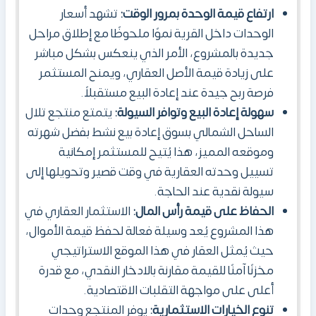
ارتفاع قيمة الوحدة بمرور الوقت:
تشهد أسعار
الوحدات داخل القرية نموًا ملحوظًا مع إطلاق مراحل
جديدة بالمشروع، الأمر الذي ينعكس بشكل مباشر
على زيادة قيمة الأصل العقاري، ويمنح المستثمر
فرصة ربح جيدة عند إعادة البيع مستقبلاً.
سهولة إعادة البيع وتوافر السيولة:
يتمتع منتجع تلال
الساحل الشمالي بسوق إعادة بيع نشط بفضل شهرته
وموقعه المميز، هذا يُتيح للمستثمر إمكانية
تسييل وحدته العقارية في وقت قصير وتحويلها إلى
سيولة نقدية عند الحاجة.
الحفاظ على قيمة رأس المال:
الاستثمار العقاري في
هذا المشروع يُعد وسيلة فعالة لحفظ قيمة الأموال،
حيث يُمثل العقار في هذا الموقع الاستراتيجي
مخزنًا آمنًا للقيمة مقارنة بالادخار النقدي، مع قدرة
أعلى على مواجهة التقلبات الاقتصادية.
تنوع الخيارات الاستثمارية:
يوفر المنتجع وحدات