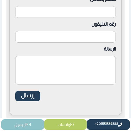
رقم التليفون
الرسالة
واتساب
الإيميل
المشاريع ذات الصلة