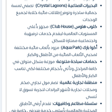
البحيرات الصناعية (Crystal Lagoons):
تضفي لمسة
جمالية ساحرة وتوفر إطلالات مائية خلابة لجميع
الوحدات.
كلوب هاوس (Club House):
مجهز بأعلى
المستويات العالمية ليقدم خدمات ترفيهية
واجتماعية ممتازة للسكان.
أكوا بارك (Aqua Park):
مزود بألعاب مائية مختلفة
لمحبي الألعاب المائية من الأطفال والكبار.
حمامات سباحة متنوعة:
موزعة بشكل متوازن في
كافة المراحل وتأتي بأحجام مختلفة لكي تناسب
الكبار والأطفال.
منطقة تجارية عالمية:
تضم مول تجاري ضخم
ومحلات تجارية لأشهر البراندات لتجربة تسوق لا
تُنسى.
سلسلة مطاعم وكافيهات:
تقدم أرقى الأطباق
المحلية والعالمية بأسلوب خدمة فندقي خاصة في