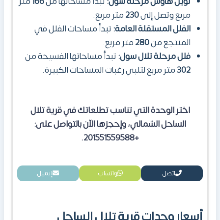
توين هاوس مرحلة سول:
تبدأ مساحاتها من
166
متر
مربع وتصل إلى
230
متر مربع.
الفلل المستقلة العامة:
تبدأ مساحات الفلل في
المنتجع من
280
متر مربع.
فلل مرحلة تلال سول:
تبدأ مساحاتها الفسيحة من
302
متر مربع لتلبي رغبات المساحات الكبيرة.
اختر الوحدة التي تناسب تطلعاتك في قرية تلال
الساحل الشمالي، وإحجزها الآن بالتواصل على:
+201551559588.
اتصل
واتساب
إيميل
أسعار وحدات قرية تلال الساحل