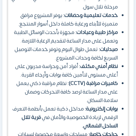
مرحلة تلال سول.
خدمات تعليمية وحضانات:
يوفر المشروع مرافق
متميزة للأبناء ورعاية كاملة داخل أسوار المنتجع.
مراكز طبية وعيادات:
مجهزة بأحدث الوسائل الطبية
وتعمل على مدار الساعة لتقديم الرعاية اللازمة.
صيدليات:
تعمل طوال اليوم وتوفر خدمات التوصيل
السريع لكافة وحدات المشروع.
نظام أمني مكثف:
أفراد أمن وحراسة مدربون على
أعلى مستوى لتأمين كافة بوابات وأرجاء القرية.
كاميرات مراقبة (CCTV):
نظام مراقبة ذكي يعمل
على مدار الساعة لرصد كافة التحركات وضمان
سلامة السكان.
بوابات إلكترونية:
مداخل ذكية تعمل بأنظمة التعرف
الرقمي لزيادة الخصوصية والأمان في
قرية تلال
الساحل الشمالي.
جراجات خاصة:
مساحات واسعة مخصصة لسيارات