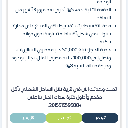
الوحدة.
الدفعة الثانية
: دفع
5%
أخرى بعد مرور
3
أشهر من
التعاقد.
مدة التقسيط:
يتم تقسيط باقي المبلغ على مدار
7
سنوات في شكل أقساط متساوية بدون فوائد
بنكية.
جدية الحجز:
تبلغ
50,000
جنيه مصري للشاليهات،
وتصل إلى
100,000
جنيه مصري للفلل، بجانب وجود
وديعة صيانة بنسبة
8%
.
تملك وحدتك الآن في قرية تلال الساحل الشمالي بأقل
مقدم وأطول فترة سداد، اتصل بنا على:
+201551559588.
اتصل
واتساب
إيميل