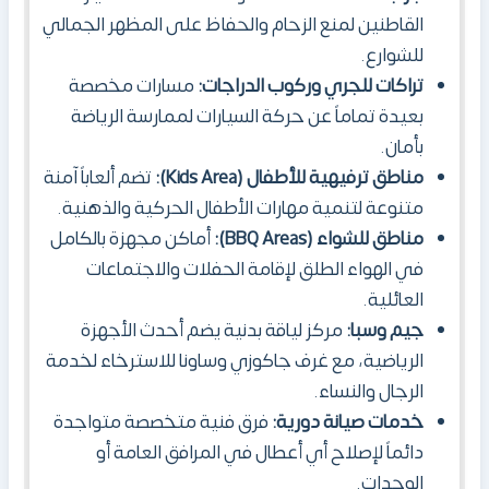
القاطنين لمنع الزحام والحفاظ على المظهر الجمالي
للشوارع.
تراكات للجري وركوب الدراجات:
مسارات مخصصة
بعيدة تماماً عن حركة السيارات لممارسة الرياضة
بأمان.
مناطق ترفيهية للأطفال (Kids Area):
تضم ألعاباً آمنة
متنوعة لتنمية مهارات الأطفال الحركية والذهنية.
مناطق للشواء (BBQ Areas):
أماكن مجهزة بالكامل
في الهواء الطلق لإقامة الحفلات والاجتماعات
العائلية.
جيم وسبا:
مركز لياقة بدنية يضم أحدث الأجهزة
الرياضية، مع غرف جاكوزي وساونا للاسترخاء لخدمة
الرجال والنساء.
خدمات صيانة دورية:
فرق فنية متخصصة متواجدة
دائماً لإصلاح أي أعطال في المرافق العامة أو
الوحدات.