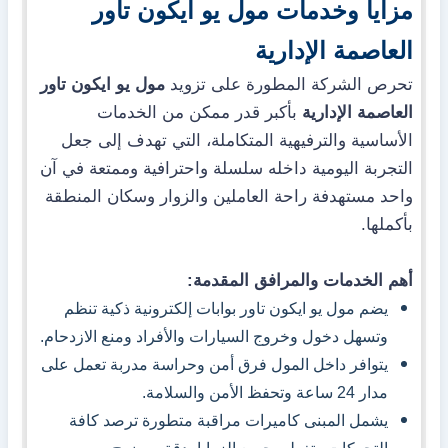
مزايا وخدمات مول يو ايكون تاور
العاصمة الإدارية
تحرص الشركة المطورة على تزويد
مول يو ايكون تاور
العاصمة الإدارية
بأكبر قدر ممكن من الخدمات
الأساسية والترفيهية المتكاملة، التي تهدف إلى جعل
التجربة اليومية داخله سلسلة واحترافية وممتعة في آن
واحد مستهدفة راحة العاملين والزوار وسكان المنطقة
بأكملها.
أهم الخدمات والمرافق المقدمة:
يضم مول يو ايكون تاور بوابات إلكترونية ذكية تنظم
وتسهل دخول وخروج السيارات والأفراد ومنع الازدحام.
يتوافر داخل المول فرق أمن وحراسة مدربة تعمل على
مدار 24 ساعة وتحفظ الأمن والسلامة.
يشمل المبنى كاميرات مراقبة متطورة ترصد كافة