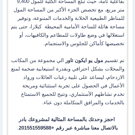
بفاعلية تامة، حيث تبلغ المساحة الكلية للمول 9,400
متر مربع، مع تخصص الجزء الأكبر من المساحة المول
للمناظر الطبيعية الخلابة والخدمات المتنوعة، وتوفير
مساحة هائلة للساحة الأمامية المحيطة كبلازا، حتى يتم
استغلالها في وضع طاولات للمطاعم والكافيهات، أو
تخصيصها كأماكن للجلوس والاستجمام.
تم تقسيم
مول يو ايكون تاور
الي مجموعة من المكاتب
والمحلات بشكل احترافي وبقدرة استيعابية ضخمة لمنع
الازدحام، ليساعد على تلبية رغبات العائلات ورواد
الأعمال في الحصول على تجربة استثنائية ومريحة
تخدم نشاطهم الأستثماري، وتتيح للجميع الاستمتاع
بالخدمات والمرافق المتكاملة دون عناء.
احجز وحدتك بالمساحة المثالية لمشروعك بادر
بالاتصال معنا مباشرة عبر رقم +201551559588
.