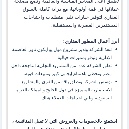
تطبيق أعلى المعايير القياسية والعالمية وتضع مصلحة
عملائها في قمة أولوياتها، مع دراية كاملة بالسوق
العقاري لتوفير خيارات تلبي متطلبات واحتياجات
المستثمرين العصرية والمستقبلية.
أبرز أعمال المطور العقاري:
تنفذ الشركة وتدير مشروع مول يو ايكون تاور العاصمة
الإدارية وتوفر بمميزات خيالية.
تطور الشركة عددا من المشاريع التجارية الناجحة داخل
مصر وتحظى باهتمام إيجابي كبير ومبيعات قوية.
تؤسس الشركة وتطلق باقة من القرى والمشاريع
الاستثمارية المتميزة في دول الخليج والمملكة العربية
السعودية وتلبي احتياجات العملاء هناك.
استمتع بالخصومات والعروض التي لا تقبل المنافسة ،