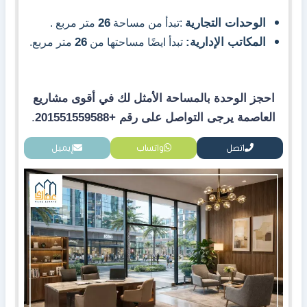
الوحدات التجارية
26
:تبدأ من مساحة
متر مربع .
المكاتب الإدارية:
26
تبدأ ايضًا مساحتها من
متر مربع.
احجز الوحدة بالمساحة الأمثل لك في أقوى مشاريع
العاصمة يرجى التواصل على رقم +201551559588
.
اتصل
واتساب
إيميل