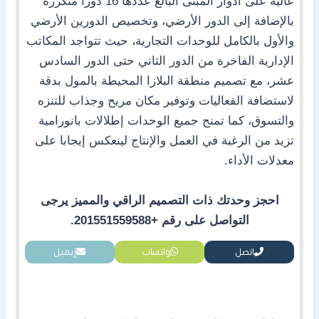
عالية على أدوار المبنى البالغ عددها 16 دورا متكررة
بالإضافة إلى الدور الأرضي، وتخصيص الدورين الأرضي
والأول بالكامل للوحدات التجارية، حيث تتواجد المكاتب
الإدارية الفاخرة من الدور الثاني حتى الدور السادس
عشر، مع تصميم منطقة البلازا المحيطة بالمول بدقة
لاستضافة الفعاليات وتوفير مكان مريح وجذاب للتنزه
والتسوق، كما تمنح جميع الوحدات إطلالات بانورامية
تزيد من الرغبة في العمل والإنتاج لينعكس إيجابا على
معدلات الأداء.
احجز وحدتك ذات التصميم الراقي والمميز يرجى
التواصل على رقم +201551559588.
اتصل
واتساب
إيميل