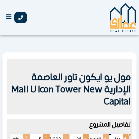
خطي
لى
لمحتوى
مول يو ايكون تاور العاصمة
الإدارية Mall U Icon Tower New
Capital
تفاصيل المشروع
اسم
أنظمة