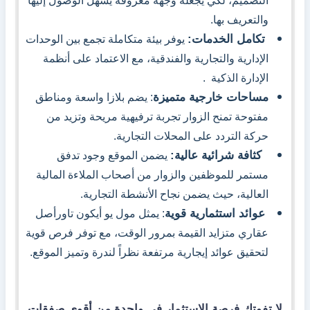
التصميم، لكي يجعله وجهة معروفة يسهل الوصول إليها
والتعريف بها.
تكامل الخدمات:
يوفر بيئة متكاملة تجمع بين الوحدات
الإدارية والتجارية والفندقية، مع الاعتماد على أنظمة
الإدارة الذكية .
مساحات خارجية متميزة
: يضم بلازا واسعة ومناطق
مفتوحة تمنح الزوار تجربة ترفيهية مريحة وتزيد من
حركة التردد على المحلات التجارية.
كثافة شرائية عالية:
يضمن الموقع وجود تدفق
مستمر للموظفين والزوار من أصحاب الملاءة المالية
العالية، حيث يضمن نجاح الأنشطة التجارية.
عوائد استثمارية قوية
: يمثل مول يو أيكون تاورأصل
عقاري متزايد القيمة بمرور الوقت، مع توفر فرص قوية
لتحقيق عوائد إيجارية مرتفعة نظراً لندرة وتميز الموقع.
لا تفوتك فرصة الاستثمار في واحدة من أقوى صفقات