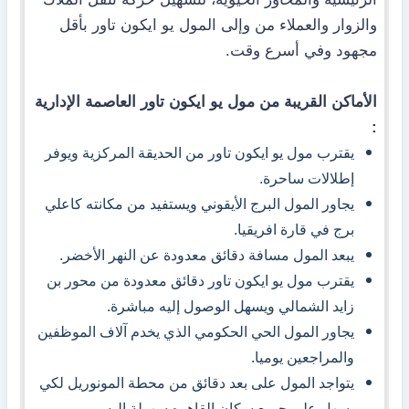
والزوار والعملاء من وإلى المول يو ايكون تاور بأقل
مجهود وفي أسرع وقت.
الأماكن القريبة من مول يو ايكون تاور العاصمة الإدارية
:
يقترب مول يو ايكون تاور من الحديقة المركزية ويوفر
إطلالات ساحرة.
يجاور المول البرج الأيقوني ويستفيد من مكانته كاعلي
برج في قارة افريقيا.
يبعد المول مسافة دقائق معدودة عن النهر الأخضر.
يقترب مول يو ايكون تاور دقائق معدودة من محور بن
زايد الشمالي ويسهل الوصول إليه مباشرة.
يجاور المول الحي الحكومي الذي يخدم آلاف الموظفين
والمراجعين يوميا.
يتواجد المول على بعد دقائق من محطة المونوريل لكي
يسهل على جميع سكان القاهره سهولة اليه.