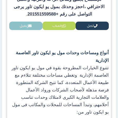
الاحترافي ،احجز وحدتك بمول يو ايكون تاور يرجى
التواصل على رقم
+201551559588
.
اتصل
واتساب
إيميل
أنواع ومساحات وحدات مول يو ايكون تاور العاصمة
الإدارية
تتنوع الخيارات المطروحة بقوة في مول يو ايكون تاور
العاصمة الإدارية وتغطي مساحات مختلفة تتلاءم مع
طبيعة الأعمال المتعددة، كما تتيح الشركة المتطورة
فرصة مذهلة لأصحاب الشركات ورواد الأعمال
والعلامات التجارية الكبرى لامتلاك وحدات تناسب
أحلامهم، وتبدأ المساحات للمحلات والمكاتب فى مول
يو ايكون تاور من: