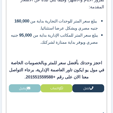
المقدمة:
160,000
يبلغ سعر المتر للوحدات التجارية بداية من
جنيه مصري ويشكل عرضا استثنائيا.
95,000
يبلغ سعر المتر للمكاتب الإدارية بداية من
جنيه
مصري ويوفر بداية ممتازة لشركتك.
احجز وحدتك بأفضل سعر للمتر وبالخصومات الخاصة
في
مول يو ايكون تاور العاصمة الإدارية،
برجاء التواصل
معنا الان على رقم +201551559588.
اتصل
واتساب
إيميل