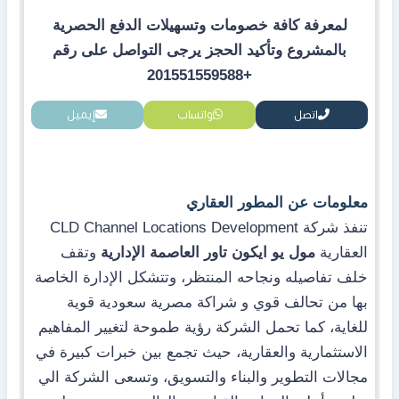
لمعرفة كافة خصومات وتسهيلات الدفع الحصرية
بالمشروع وتأكيد الحجز يرجى التواصل على رقم
+201551559588
اتصل
واتساب
إيميل
معلومات عن المطور العقاري
تنفذ شركة CLD Channel Locations Development
العقارية
مول يو ايكون تاور العاصمة الإدارية
وتقف
خلف تفاصيله ونجاحه المنتظر، وتتشكل الإدارة الخاصة
بها من تحالف قوي و شراكة مصرية سعودية قوية
للغاية، كما تحمل الشركة رؤية طموحة لتغيير المفاهيم
الاستثمارية والعقارية، حيث تجمع بين خبرات كبيرة في
مجالات التطوير والبناء والتسويق، وتسعى الشركة الي