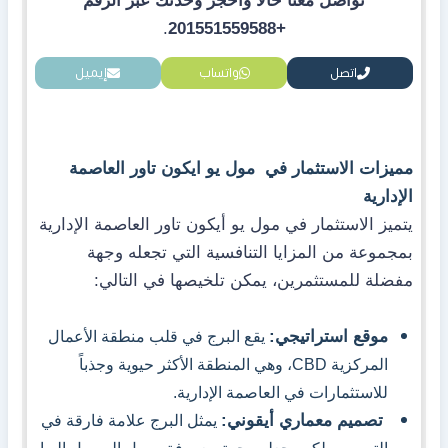
تواصل معنا حالا واحجز وحدتك عبر الرقم
.
+201551559588
اتصل
واتساب
إيميل
مميزات الاستثمار في مول يو ايكون تاور العاصمة
الإدارية
يتميز الاستثمار في مول يو أيكون تاور العاصمة الإدارية
بمجموعة من المزايا التنافسية التي تجعله وجهة
مفضلة للمستثمرين، يمكن تلخيصها في التالي:
موقع استراتيجي:
يقع البرج في قلب منطقة الأعمال
المركزية CBD، وهي المنطقة الأكثر حيوية وجذباً
للاستثمارات في العاصمة الإدارية.
تصميم معماري أيقوني:
يمثل البرج علامة فارقة في