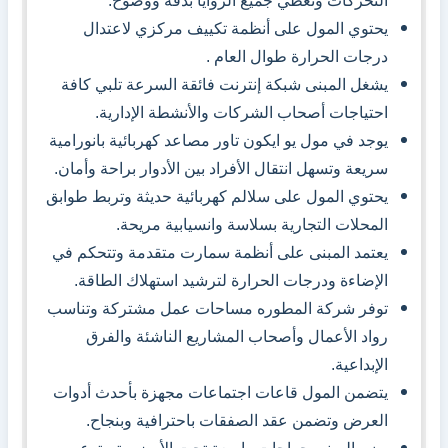
التحركات وتغطي جميع الزوايا بدقة ووضوح.
يحتوي المول على أنظمة تكييف مركزي لاعتدال
درجات الحرارة طوال العام .
يشغل المبنى شبكة إنترنت فائقة السرعة تلبي كافة
احتياجات أصحاب الشركات والأنشطة الإدارية.
يوجد في مول يو ايكون تاور مصاعد كهربائية بانورامية
سريعة وتسهل انتقال الأفراد بين الأدوار براحة وأمان.
يحتوي المول على سلالم كهربائية حديثة وتربط طوابق
المحلات التجارية بسلاسة وانسيابية مريحة.
يعتمد المبنى على أنظمة سمارت متقدمة وتتحكم في
الإضاءة ودرجات الحرارة لترشيد استهلاك الطاقة.
توفر شركة المطوره مساحات عمل مشتركة وتناسب
رواد الأعمال وأصحاب المشاريع الناشئة والفرق
الإبداعية.
يتضمن المول قاعات اجتماعات مجهزة بأحدث أدوات
العرض وتضمن عقد الصفقات باحترافية وبنجاح.