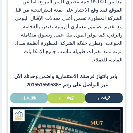
تبدأ من 95,000 جنيه مصري للمتر المربع، أما عن
الموقع فقد وقع الاختيار على بقعة استراتيجية من قبل
الشركة المطورة تضمن أعلى معدلات الإقبال اليومي
مع تقديم تصاميم معماري أوروبية تفيض بالفخامة
والرقي، كما يوفر المول بيئة عمل وتسوق متكاملة
الجوانب، وتطرح خلاله الشركة المطورة أنظمة سداد
مرنة تمتد لفترات طويلة تناسب جميع الإمكانيات
المادية للعملاء.
بادر بانتهاز فرصتك الاستثمارية واضمن وحدتك الآن
عبر التواصل على رقم +201551559588
.
اتصل
واتساب
إيميل