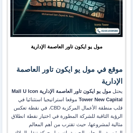
مول يو ايكون تاور العاصمة الإدارية
موقع في مول يو ايكون تاور العاصمة
الإدارية
يحتل
مول يو ايكون تاور العاصمة الإدارية
Mall U Icon
Tower New Capital
موقعا استراتيجيا استثنائيا في
قلب منطقة الأعمال المركزية CBD، في نقطة تعكس
الرؤية الثاقبة للشركة المطورة في اختيار نقطة انطلاق
مثالية لمشروعها، حيث تقترب من أهم المعالم
الرئيسية والمحاور الحيوية، لتسهيل حركة تنقل الملاك