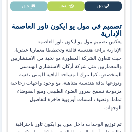
اتصل
واتساب
إيميل
تصميم في مول يو ايكون تاور العاصمة
الإدارية
يعكس تصميم مول يو ايكون تاور العاصمة
الإدارية براعة هندسية فائقة وتخطيطا معماريا عبقريا،
حيث تتعاون الشركة المطورة مع نخبة من الاستشاريين
والمعماريين مثل شركة أركان الاستشاري الهندسي
المتخصص، كما تترك المساحة الباقية للمبنى نفسه
وتوزعها بدقة هندسية متناهية، مع وجود واجهات زجاجية
مزدوجة تسمح بمرور الضوء الطبيعي ومنع الضوضاء
تماما، وتضيف لمسات أوروبية فاخرة لتفاصيل
الوجهات.
تم توزيع الوحدات داخل مول يو ايكون تاور باحترافية