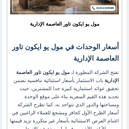
مول يو ايكون تاور العاصمة الإدارية
أسعار الوحدات في مول يو ايكون تاور
العاصمة الإدارية
تفتح الشركة المطورة لـ
مول يو ايكون تاور العاصمة
الإدارية
باب الاستثمار بأسعار استثنائية تنافسية تضمن
تحقيق عوائد استثمارية كبيرة جدا للمشترين، حيث
تحديد هذه القيم السعرية بناء على موقع الوحدة
ومساحتها والدور الذي تتواجد به، كما تطرح الشركة
أسعار الطرح الأول كحافز ومشجع للعملاء الراغبين في
اغتنام الفرص الاستثنائية بأسعار غير متكررة تزيد قيمتها
بمرور الأيام والأشهر، وفيما يلي نبذة عن الاسعار